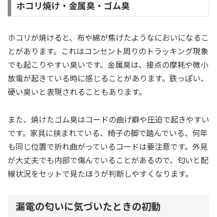
ホコリ焼け・金属臭・ゴム臭
ホコリが焼けると、布や綿が焦げたようなにおいになるこ
とがあります。これはコンセント周りのトラッキング現象
でも起こりやすい臭いです。金属臭は、接点の摩耗や微小
放電が起きている時に感じることがあります。鉄っぽい、
硬い臭いと表現されることもあります。
また、焼けたゴム臭はコードの曲げ癖や圧迫で起きやすい
です。家具に挟まれている、椅子の脚で踏んでいる、何年
も同じ位置で折れ曲がっているコードは要注意です。外見
が大丈夫でも内部で傷んでいることがあるので、匂いと配
線状況をセットで見たほうが判断しやすくなります。
漏電の匂いに気づいたときの初動