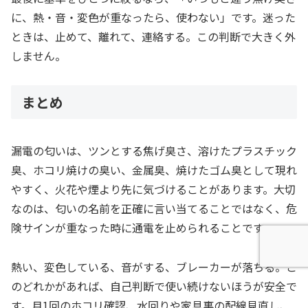
に、熱・音・変色が重なったら、使わない」です。迷った
ときは、止めて、離れて、連絡する。この判断で大きく外
しません。
まとめ
漏電の匂いは、ツンとする焦げ臭さ、溶けたプラスチック
臭、ホコリ焼けの臭い、金属臭、焼けたゴム臭として現れ
やすく、火花や煙より先に気づけることがあります。大切
なのは、匂いの名前を正確に言い当てることではなく、危
険サインが重なった時に通電を止められることです。
熱い、変色している、音がする、ブレーカーが落ちる。こ
のどれかがあれば、自己判断で使い続けないほうが安全で
す。月1回のホコリ確認、水回りや家具裏の配線見直し、