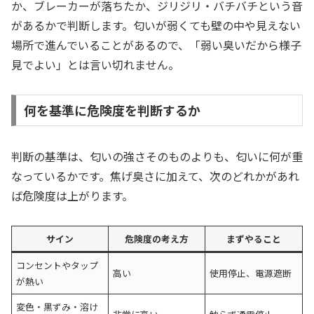
か、ブレーカーが落ちたか、ジリジリ・バチバチという音
があるかで判断します。匂いが弱くても壁の中や見えない
場所で進んでいることがあるので、「弱い臭いだから様子
見でよい」とは言い切れません。
何を基準に危険度を判断するか
判断の基準は、匂いの強さそのものよりも、匂いに何が重
なっているかです。焦げ臭さに加えて、次のどれかがあれ
ば危険度は上がります。
サイン
危険度の考え方
まずやること
コンセントやタップ
高い
使用停止、電源遮断
が熱い
変色・黒ずみ・溶け