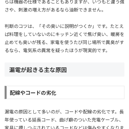
らは機器の仕様であることもありますが、いつもと違う強
さや、刺激の増え方があるなら油断できません。
判断のコツは、「その臭いに説明がつくか」です。たとえ
ば料理をしていないのにキッチン近くで焦げ臭い、暖房を
止めても臭いが残る、家電を使うたび同じ場所で異臭がす
るなら、電気系の異常を疑ったほうが現実的です。
漏電が起きる主な原因
配線やコードの劣化
漏電の原因として多いのが、コードや配線の劣化です。長
年使っている延長コード、曲げ癖のついた充電ケーブル、
家具に押しつぶされているコードなどは傷みやすくなりま