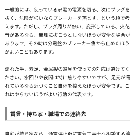
一般的には、使っている家電の電源を切る、次にプラグを
抜く、危険が強いならブレーカーを落とす、という順で考
えます。ただし、プラグ周りが熱い、変形している、火花
音があるなら、無理に抜こうとしないほうが安全な場合が
あります。その時は分電盤のブレーカー側から止めたほう
がよいこともあります。
濡れた手、素足、金属製の道具を使っての対応は避けてく
ださい。水回りや夜間は特に焦りやすいですが、足元が濡
れているなら近づくこと自体を控えたほうが安全です。こ
れはやらないほうがよい行動の代表です。
賃貸・持ち家・職場での連絡先
自宅が持ち家なら、通電停止後に電気工事士へ相談する流