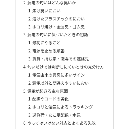
漏電の匂いはどんな臭いか
焦げ臭いにおい
溶けたプラスチックのにおい
ホコリ焼け・金属臭・ゴム臭
漏電の匂いに気づいたときの初動
最初にやること
電源を止める順番
賃貸・持ち家・職場での連絡先
匂いだけでは判断しにくいときの見分け方
電気由来の異臭に多いサイン
漏電以外と間違えやすいにおい
漏電が起きる主な原因
配線やコードの劣化
ホコリと湿気によるトラッキング
過負荷・たこ足配線・水気
やってはいけない対応とよくある失敗