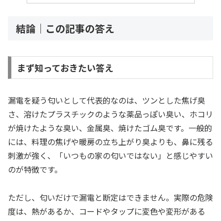
結論｜この記事の答え
まず知っておきたい答え
漏電を疑う匂いとして代表的なのは、ツンとした焦げ臭
さ、溶けたプラスチックのような薬品っぽい臭い、ホコリ
が焼けたような臭い、金属臭、焼けたゴム臭です。一般的
には、料理の焦げや暖房の立ち上がり臭よりも、鼻に残る
刺激が強く、「いつもの家の匂いではない」と感じやすい
のが特徴です。
ただし、匂いだけで漏電と断定はできません。実際の危険
度は、熱があるか、コードやタップに変色や変形がある