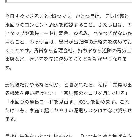
今日すぐできることは3つです。ひとつ目は、テレビ裏と
水回りのコンセント周辺を確認すること。ふたつ目は、古
いタップや延長コードに変色、ゆるみ、ベタつきがないか
見ること。みっつ目は、異臭が出た時の連絡先を決めてお
くことです。賃貸なら管理会社、持ち家なら近隣の電気工
事店など、迷い先を先に決めておくと初動が早くなりま
す。
最低限だけやるなら何か、と聞かれたら、私は「異臭の出
る機器を使い続けない」「家具裏のホコリを月1で見る」
「水回りの延長コードを見直す」の3つを勧めます。これ
だけでも、家庭で起こりやすい漏電リスクはかなり減らせ
ます。
最後に基準をひとつに絞るなら、「いつもと違う焦げ臭さ