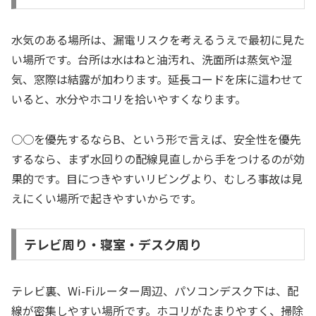
水気のある場所は、漏電リスクを考えるうえで最初に見た
い場所です。台所は水はねと油汚れ、洗面所は蒸気や湿
気、窓際は結露が加わります。延長コードを床に這わせて
いると、水分やホコリを拾いやすくなります。
○○を優先するならB、という形で言えば、安全性を優先
するなら、まず水回りの配線見直しから手をつけるのが効
果的です。目につきやすいリビングより、むしろ事故は見
えにくい場所で起きやすいからです。
テレビ周り・寝室・デスク周り
テレビ裏、Wi-Fiルーター周辺、パソコンデスク下は、配
線が密集しやすい場所です。ホコリがたまりやすく、掃除