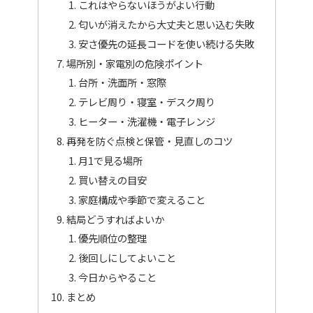
これはやらないほうがよい行動
匂いが消えたから大丈夫と思い込む失敗
安さ優先の延長コードを使い続ける失敗
場所別・家電別の危険ポイント
台所・洗面所・窓際
テレビ周り・寝室・デスク周り
ヒーター・洗濯機・電子レンジ
再発を防ぐ点検と保管・見直しのコツ
月1で見る場所
買い替えの目安
家庭構成や季節で変えること
結局どうすればよいか
優先順位の整理
後回しにしてよいこと
今日からやること
まとめ