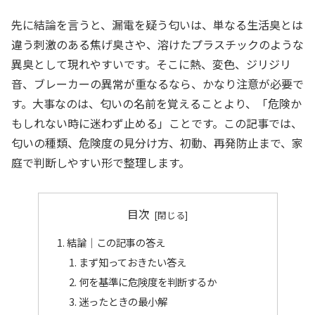
先に結論を言うと、漏電を疑う匂いは、単なる生活臭とは
違う刺激のある焦げ臭さや、溶けたプラスチックのような
異臭として現れやすいです。そこに熱、変色、ジリジリ
音、ブレーカーの異常が重なるなら、かなり注意が必要で
す。大事なのは、匂いの名前を覚えることより、「危険か
もしれない時に迷わず止める」ことです。この記事では、
匂いの種類、危険度の見分け方、初動、再発防止まで、家
庭で判断しやすい形で整理します。
目次
結論｜この記事の答え
まず知っておきたい答え
何を基準に危険度を判断するか
迷ったときの最小解