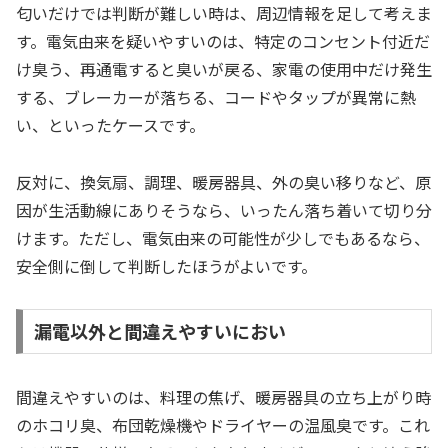
匂いだけでは判断が難しい時は、周辺情報を足して考えま
す。電気由来を疑いやすいのは、特定のコンセント付近だ
け臭う、再通電すると臭いが戻る、家電の使用中だけ発生
する、ブレーカーが落ちる、コードやタップが異常に熱
い、といったケースです。
反対に、換気扇、調理、暖房器具、外の臭い移りなど、原
因が生活動線にありそうなら、いったん落ち着いて切り分
けます。ただし、電気由来の可能性が少しでもあるなら、
安全側に倒して判断したほうがよいです。
漏電以外と間違えやすいにおい
間違えやすいのは、料理の焦げ、暖房器具の立ち上がり時
のホコリ臭、布団乾燥機やドライヤーの温風臭です。これ