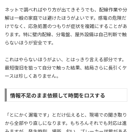
ネットで調べればやり方が出てきそうでも、配線作業や分
解は一般の家庭では避けたほうがよいです。感電の危険だ
けでなく、応急処置のつもりが症状を複雑にすることがあ
ります。特に壁内配線、分電盤、屋外設備は自己判断で触
らないほうが安全です。
これはやらないほうがよい、とはっきり言える部分です。
最短復旧を狙って自分で触った結果、結局さらに長引くケ
ースは珍しくありません。
情報不足のまま依頼して時間をロスする
「とにかく漏電です」とだけ伝えると、現場での聞き取り
から全部やり直しになります。もちろんそれでも対応は進
みますが、発生時刻、場所、匂い、ブレーカー状態がある