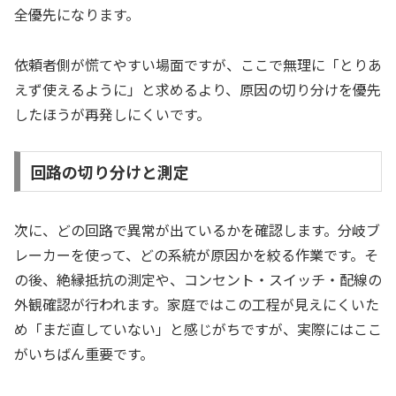
全優先になります。
依頼者側が慌てやすい場面ですが、ここで無理に「とりあ
えず使えるように」と求めるより、原因の切り分けを優先
したほうが再発しにくいです。
回路の切り分けと測定
次に、どの回路で異常が出ているかを確認します。分岐ブ
レーカーを使って、どの系統が原因かを絞る作業です。そ
の後、絶縁抵抗の測定や、コンセント・スイッチ・配線の
外観確認が行われます。家庭ではこの工程が見えにくいた
め「まだ直していない」と感じがちですが、実際にはここ
がいちばん重要です。