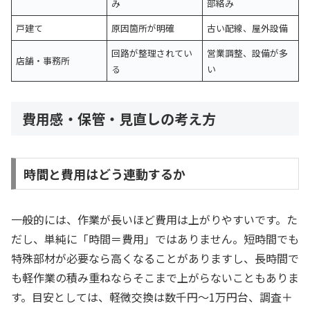
み
部絡み
戸建て
原因箇所が明確
古い配線、屋外設備
回路が整理されてい
営業調整、設備が多
店舗・事務所
る
い
費用感・保管・見直しの考え方
時間と費用はどう連動するか
一般的には、作業が長いほど費用は上がりやすいです。た
だし、単純に「時間＝費用」ではありません。短時間でも
特殊部材が必要なら高くなることがありますし、長時間で
も軽作業の積み重ねならそこまで上がらないこともありま
す。目安としては、軽微交換は数千円〜1万円台、調査＋