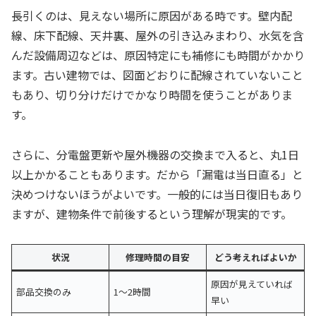
長引くのは、見えない場所に原因がある時です。壁内配
線、床下配線、天井裏、屋外の引き込みまわり、水気を含
んだ設備周辺などは、原因特定にも補修にも時間がかかり
ます。古い建物では、図面どおりに配線されていないこと
もあり、切り分けだけでかなり時間を使うことがありま
す。
さらに、分電盤更新や屋外機器の交換まで入ると、丸1日
以上かかることもあります。だから「漏電は当日直る」と
決めつけないほうがよいです。一般的には当日復旧もあり
ますが、建物条件で前後するという理解が現実的です。
状況
修理時間の目安
どう考えればよいか
原因が見えていれば
部品交換のみ
1〜2時間
早い