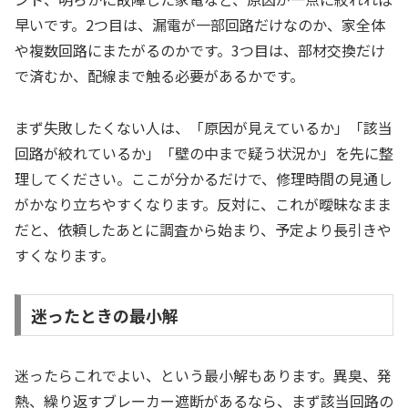
早いです。2つ目は、漏電が一部回路だけなのか、家全体
や複数回路にまたがるのかです。3つ目は、部材交換だけ
で済むか、配線まで触る必要があるかです。
まず失敗したくない人は、「原因が見えているか」「該当
回路が絞れているか」「壁の中まで疑う状況か」を先に整
理してください。ここが分かるだけで、修理時間の見通し
がかなり立ちやすくなります。反対に、これが曖昧なまま
だと、依頼したあとに調査から始まり、予定より長引きや
すくなります。
迷ったときの最小解
迷ったらこれでよい、という最小解もあります。異臭、発
熱、繰り返すブレーカー遮断があるなら、まず該当回路の