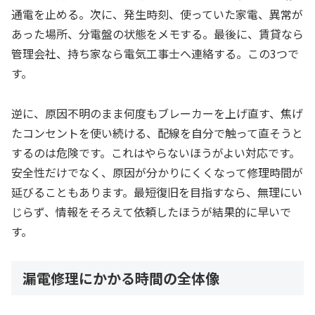
通電を止める。次に、発生時刻、使っていた家電、異常が
あった場所、分電盤の状態をメモする。最後に、賃貸なら
管理会社、持ち家なら電気工事士へ連絡する。この3つで
す。
逆に、原因不明のまま何度もブレーカーを上げ直す、焦げ
たコンセントを使い続ける、配線を自分で触って直そうと
するのは危険です。これはやらないほうがよい対応です。
安全性だけでなく、原因が分かりにくくなって修理時間が
延びることもあります。最短復旧を目指すなら、無理にい
じらず、情報をそろえて依頼したほうが結果的に早いで
す。
漏電修理にかかる時間の全体像