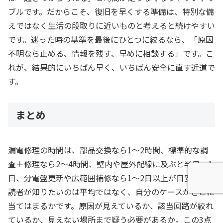
ブルです。だからこそ、復旧を早くする準備は、特別な備
えではなく生活の段取りに近いものと考えると続けやすい
です。迷った時の基準を最後にひとつに絞るなら、「原因
不明なら止める、情報を残す、早めに相談する」です。こ
れが、結果的にいちばん早く、いちばん安全に直す近道で
す。
まとめ
漏電修理の時間は、部品交換なら1〜2時間、標準的な調
査＋修理なら2〜4時間、壁内や屋外配線に及ぶと半日〜1
日、分電盤更新や広範囲補修なら1〜2日以上が目安です。
読者が知りたいのは平均ではなく、自分のケースがどこに
当てはまるかです。原因が見えているか、該当回路が絞れ
ているか、見えない場所まで疑う必要があるか。この3点