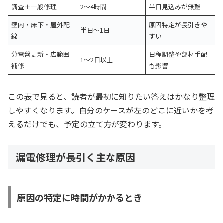
調査＋一般修理
2〜4時間
半日見込みが無難
壁内・床下・屋外配
原因特定が長引きや
半日〜1日
線
すい
分電盤更新・広範囲
日程調整や部材手配
1〜2日以上
補修
も影響
この表で見ると、読者が最初に知りたい答えはかなり整理
しやすくなります。自分のケースが左のどこに近いかを考
えるだけでも、予定の立て方が変わります。
漏電修理が長引く主な原因
原因の特定に時間がかかるとき