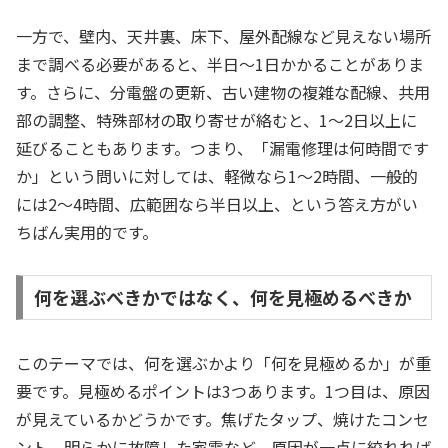
一方で、壁内、天井裏、床下、屋外配線など見えない場所
まで調べる必要があると、半日〜1日かかることがありま
す。さらに、分電盤の更新、古い建物の複雑な配線、共用
部の調整、特殊部材の取り寄せが絡むと、1〜2日以上に
延びることもあります。つまり、「漏電修理は何時間です
か」という問いに対しては、軽微なら1〜2時間、一般的
には2〜4時間、広範囲なら半日以上、という答え方がい
ちばん実用的です。
何を選ぶべきかではなく、何を見極めるべきか
このテーマでは、何を選ぶかより「何を見極めるか」が重
要です。見極めるポイントは3つあります。1つ目は、原因
が見えているかどうかです。焦げたタップ、焼けたコンセ
ント、明らかに故障した家電など、原因が一点に絞れれば