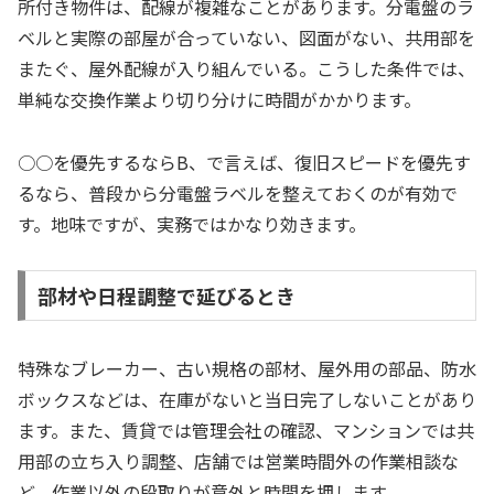
所付き物件は、配線が複雑なことがあります。分電盤のラ
ベルと実際の部屋が合っていない、図面がない、共用部を
またぐ、屋外配線が入り組んでいる。こうした条件では、
単純な交換作業より切り分けに時間がかかります。
○○を優先するならB、で言えば、復旧スピードを優先す
るなら、普段から分電盤ラベルを整えておくのが有効で
す。地味ですが、実務ではかなり効きます。
部材や日程調整で延びるとき
特殊なブレーカー、古い規格の部材、屋外用の部品、防水
ボックスなどは、在庫がないと当日完了しないことがあり
ます。また、賃貸では管理会社の確認、マンションでは共
用部の立ち入り調整、店舗では営業時間外の作業相談な
ど、作業以外の段取りが意外と時間を押します。