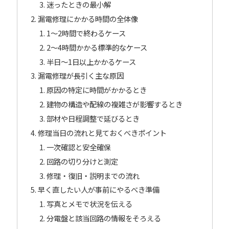
迷ったときの最小解
漏電修理にかかる時間の全体像
1〜2時間で終わるケース
2〜4時間かかる標準的なケース
半日〜1日以上かかるケース
漏電修理が長引く主な原因
原因の特定に時間がかかるとき
建物の構造や配線の複雑さが影響するとき
部材や日程調整で延びるとき
修理当日の流れと見ておくべきポイント
一次確認と安全確保
回路の切り分けと測定
修理・復旧・説明までの流れ
早く直したい人が事前にやるべき準備
写真とメモで状況を伝える
分電盤と該当回路の情報をそろえる