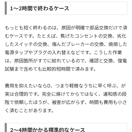
1〜2時間で終わるケース
もっとも短く終わるのは、原因が明確で部品交換だけで済
むケースです。たとえば、焦げたコンセントの交換、劣化
したスイッチの交換、傷んだブレーカーの交換、焼損した
電源タップやプラグの入れ替えなどです。こうした作業
は、原因箇所がすでに絞れているので、確認と交換、復電
試験まで含めても比較的短時間で済みます。
費用を抑えたいならD、つまり軽微なうちに早く呼ぶ、が
実は合理的です。完全に焼けてからではなく、違和感の段
階で依頼したほうが、被害が広がらず、時間も費用も小さ
く済むことがあります。
2〜4時間かかる標準的なケース