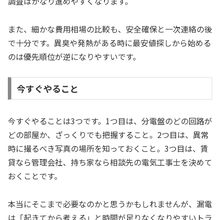
調査はかなり進めやすくなります。
また、細かな費用相場の比較も、安全確保と一次連絡の後
で十分です。異臭や発熱がある時に最安値探しから始める
のは優先順位が逆になりやすいです。
今すぐやること
今すぐやることは3つです。1つ目は、分電盤のどの回路が
どの部屋か、ざっくりでも把握すること。2つ目は、異常
時に撮るべき写真の場所を知っておくこと。3つ目は、賃
貸なら管理会社、持ち家なら相談先の電気工事士を決めて
おくことです。
本当にそこまで必要なのかと思うかもしれませんが、漏電
は「起きてから考える」と時間が足りなくなりやすいトラ