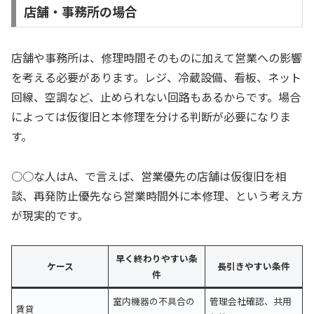
店舗・事務所の場合
店舗や事務所は、修理時間そのものに加えて営業への影響
を考える必要があります。レジ、冷蔵設備、看板、ネット
回線、空調など、止められない回路もあるからです。場合
によっては仮復旧と本修理を分ける判断が必要になりま
す。
○○な人はA、で言えば、営業優先の店舗は仮復旧を相
談、再発防止優先なら営業時間外に本修理、という考え方
が現実的です。
早く終わりやすい条
ケース
長引きやすい条件
件
室内機器の不具合の
管理会社確認、共用
賃貸