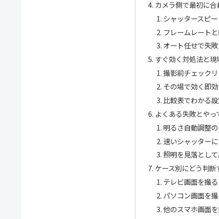
カメラ側で最初に合
シャッタースピー
フレームレートと
オート任せで失敗
すぐ効く対処法と現
撮影前チェックリ
その場で効く即効
比較表でわかる設
よくある失敗とやっ
明るさ自動調整の
速いシャッターに
照明を見落として
ケース別にどう判断
テレビ画面を撮る
パソコン画面を撮
他のスマホ画面を