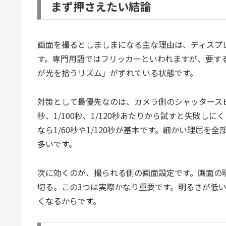
まず押さえたい結論
画面を撮るとしましまになる主な理由は、ディスプ
す。専門用語ではフリッカーといわれますが、要す
が光を拾うリズム」がずれている状態です。
対策として最優先なのは、カメラ側のシャッタースピー
秒、1/100秒、1/120秒あたりから試すと失敗しにくく
なら1/60秒や1/120秒が基本です。細かい理屈
多いです。
次に効くのが、撮られる側の画面設定です。画面の
切る。この3つは実際かなり重要です。明るさが低い
くなるからです。