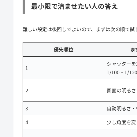
最小限で済ませたい人の答え
難しい設定は後回しでよいので、まずは次の順で試
優先順位
ま
シャッターを1/
1
1/100・1/1
2
画面の明るさ
3
自動明るさ・
4
少し角度を変