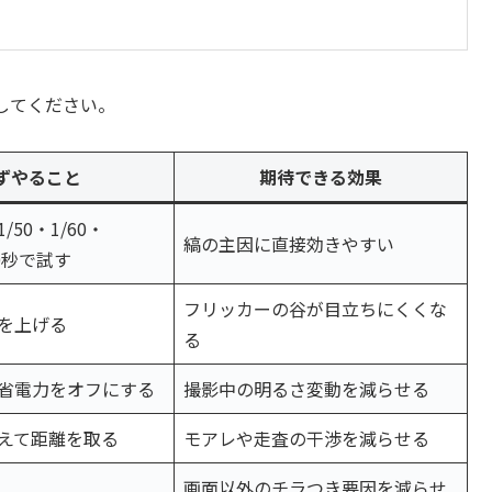
してください。
ずやること
期待できる効果
50・1/60・
縞の主因に直接効きやすい
20秒で試す
フリッカーの谷が目立ちにくくな
を上げる
る
省電力をオフにする
撮影中の明るさ変動を減らせる
えて距離を取る
モアレや走査の干渉を減らせる
画面以外のチラつき要因を減らせ