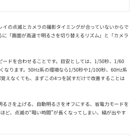
レイの点滅とカメラの撮影タイミングが合っていないからで
るに「画面が高速で明るさを切り替えるリズム」と「カメラ
ドを合わせることです。目安としては、1/50秒、1/60
なります。50Hz系の環境なら1/50秒や1/100秒、60Hz系
を全部覚えなくても、まずこの4つを試すだけで改善することは
明るさを上げる、自動明るさをオフにする、省電力モードを
ほど、点滅の“暗い時間”が長くなってしまい、縞が出やす