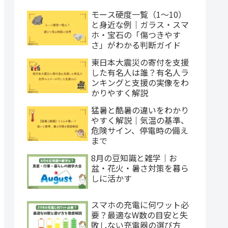
モース硬度一覧（1〜10）
と身近な例｜ガラス・スマ
ホ・宝石の「傷つきやす
さ」がわかる判断ガイド
東日本大震災の寄付を支援
した有名人は誰？有名人ラ
ンキングと支援の実像をわ
かりやすく解説
猛暑と酷暑の違いをわかり
やすく解説｜気温の基準、
危険サイン、停電時の備え
まで
8月の豆知識と雑学｜お
盆・花火・暑さ対策を暮ら
しに活かす
スマホの充電に何ワット必
要？最適なW数の目安と失
敗しない充電器の選び方