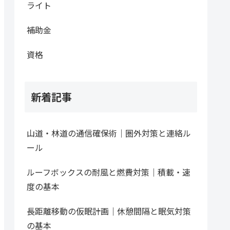
ライト
補助金
資格
新着記事
山道・林道の通信確保術｜圏外対策と連絡ル
ール
ルーフボックスの耐風と燃費対策｜積載・速
度の基本
長距離移動の仮眠計画｜休憩間隔と眠気対策
の基本