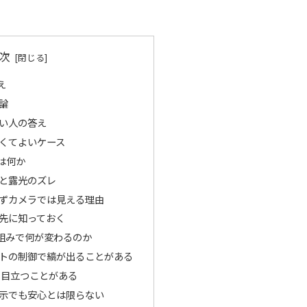
次
え
論
い人の答え
くてよいケース
は何か
と露光のズレ
ずカメラでは見える理由
先に知っておく
組みで何が変わるのか
トの制御で縞が出ることがある
で目立つことがある
示でも安心とは限らない