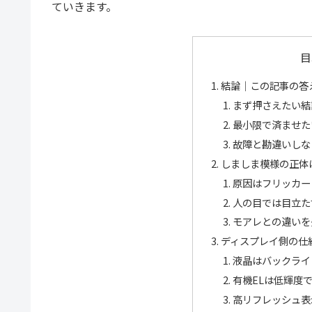
ていきます。
目
結論｜この記事の答
まず押さえたい結
最小限で済ませた
故障と勘違いしな
しましま模様の正体
原因はフリッカー
人の目では目立た
モアレとの違いを
ディスプレイ側の仕
液晶はバックライ
有機ELは低輝度
高リフレッシュ表