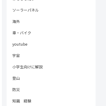
ソーラーパネル
海外
車・バイク
youtube
宇宙
小学生向けに解説
登山
防災
知識 経験