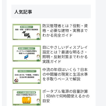
人気記事
防災管理者とは？役割・資
格・必要な建物・実務まで
わかる完全ガイド
目にやさしいディスプレイ
設定とは？最適な明るさ・
照明・反射対策までわかる
実践ガイド
中流の年収はいくら？日本
の中間層の現実と生活水準
を手取りベースで解説
ポータブル電源の容量計算
｜何Whで何時間使えるかの
目安