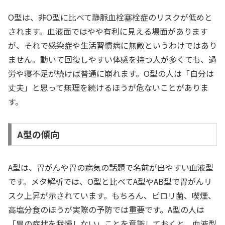
O型は、非O型に比べて静脈血栓塞栓症のリスクが低めと
されます。血液面ではやや有利に見える場面があります
が、それで感染症や生活習慣病に無敵というわけではあり
ません。動いて回復しやすい体感を持つ人が多くても、過
労や寝不足が続けば普通に崩れます。O型の人は「自分は
丈夫」と思って無理を続けるほうが危ないことがありま
す。
A型の傾向
A型は、胃がんや胃の病気の話題で名前が出やすい血液型
です。メタ解析では、O型と比べてA型やAB型で胃がんリ
スク上昇が示されています。もちろん、ピロリ菌、喫煙、
高塩分食のほうが実際の予防では重要です。A型の人は
「胃の症状を我慢しない」ことを意識しておくと、血液型