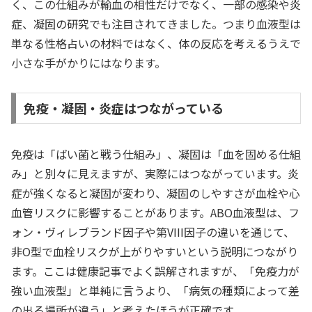
く、この仕組みが輸血の相性だけでなく、一部の感染や炎
症、凝固の研究でも注目されてきました。つまり血液型は
単なる性格占いの材料ではなく、体の反応を考えるうえで
小さな手がかりにはなります。
免疫・凝固・炎症はつながっている
免疫は「ばい菌と戦う仕組み」、凝固は「血を固める仕組
み」と別々に見えますが、実際にはつながっています。炎
症が強くなると凝固が変わり、凝固のしやすさが血栓や心
血管リスクに影響することがあります。ABO血液型は、フ
ォン・ヴィレブランド因子や第VIII因子の違いを通じて、
非O型で血栓リスクが上がりやすいという説明につながり
ます。ここは健康記事でよく誤解されますが、「免疫力が
強い血液型」と単純に言うより、「病気の種類によって差
の出る場所が違う」と考えたほうが正確です。