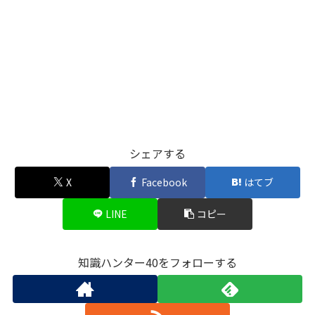
シェアする
X
Facebook
はてブ
LINE
コピー
知識ハンター40をフォローする