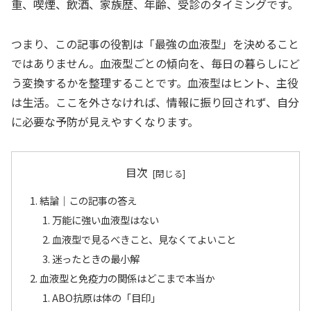
重、喫煙、飲酒、家族歴、年齢、受診のタイミングです。
つまり、この記事の役割は「最強の血液型」を決めること
ではありません。血液型ごとの傾向を、毎日の暮らしにど
う変換するかを整理することです。血液型はヒント、主役
は生活。ここを外さなければ、情報に振り回されず、自分
に必要な予防が見えやすくなります。
目次
結論｜この記事の答え
万能に強い血液型はない
血液型で見るべきこと、見なくてよいこと
迷ったときの最小解
血液型と免疫力の関係はどこまで本当か
ABO抗原は体の「目印」