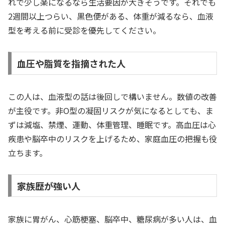
れで少し楽になるなら生活要因が大きそうです。それでも
2週間以上つらい、黒色便がある、体重が減るなら、血液
型を考える前に受診を優先してください。
血圧や脂質を指摘された人
この人は、血液型の話は後回しで構いません。数値の改善
が主役です。非O型の凝固リスクが気になるとしても、ま
ずは減塩、禁煙、運動、体重管理、睡眠です。高血圧は心
疾患や脳卒中のリスクを上げるため、家庭血圧の把握も役
立ちます。
家族歴が強い人
家族に胃がん、心筋梗塞、脳卒中、糖尿病が多い人は、血