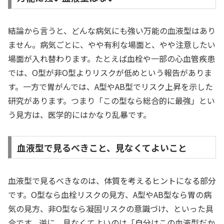
結論から言うと、どんな病気にも強い万能の血液型はあり
ません。病気ごとに、やや有利な場面と、やや注意したい
場面が入れ替わります。たとえば血栓や一部の心血管疾患
では、O型が非O型よりリスクが低めという報告がありま
す。一方で胃がんでは、A型やAB型でリスク上昇を示した
研究があります。つまり「この型なら総合的に最強」とい
う見方は、医学的にはかなり乱暴です。
血液型で見るべきこと、見なくてよいこと
血液型で見るべきなのは、体質を考えるヒントになる部分
です。O型なら血栓リスクの見方、A型やAB型なら胃の病
気の見方、非O型なら凝固リスクの意識づけ、といった具
合です。逆に、見なくてよいのは「自分はこの血液型だか