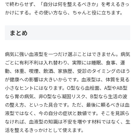
で終わらせず、「自分は何を整えるべきか」を考えるきっ
かけにする。その使い方なら、ちゃんと役に立ちます。
まとめ
病気に強い血液型を一つだけ選ぶことはできません。病気
ごとに有利不利は入れ替わり、実際には睡眠、食事、運
動、体重、喫煙、飲酒、家族歴、受診のタイミングのほう
が健康への影響は大きいからです。血液型は、体質を見る
小さなヒントにはなります。O型なら血栓面、A型やAB型
なら胃の病気、非O型なら凝固リスク、B型なら生活の波
の整え方、といった具合です。ただ、最後に頼るべきは血
液型ではなく、今の自分の症状と数値です。そこを見誤ら
なければ、血液型の知識は不安を増やす材料ではなく、生
活を整えるきっかけとして使えます。