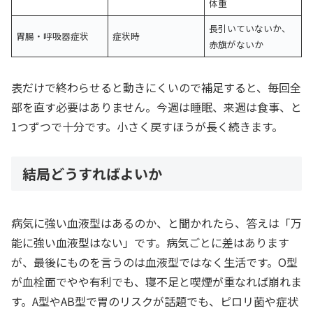
体重
長引いていないか、
胃腸・呼吸器症状
症状時
赤旗がないか
表だけで終わらせると動きにくいので補足すると、毎回全
部を直す必要はありません。今週は睡眠、来週は食事、と
1つずつで十分です。小さく戻すほうが長く続きます。
結局どうすればよいか
病気に強い血液型はあるのか、と聞かれたら、答えは「万
能に強い血液型はない」です。病気ごとに差はあります
が、最後にものを言うのは血液型ではなく生活です。O型
が血栓面でやや有利でも、寝不足と喫煙が重なれば崩れま
す。A型やAB型で胃のリスクが話題でも、ピロリ菌や症状