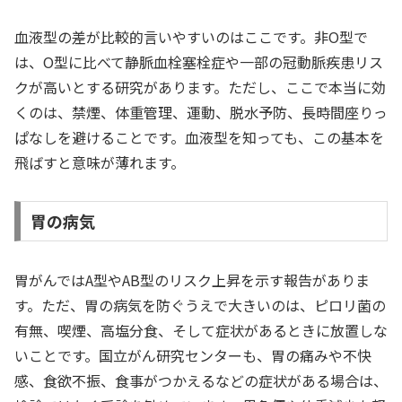
血液型の差が比較的言いやすいのはここです。非O型で
は、O型に比べて静脈血栓塞栓症や一部の冠動脈疾患リス
クが高いとする研究があります。ただし、ここで本当に効
くのは、禁煙、体重管理、運動、脱水予防、長時間座りっ
ぱなしを避けることです。血液型を知っても、この基本を
飛ばすと意味が薄れます。
胃の病気
胃がんではA型やAB型のリスク上昇を示す報告がありま
す。ただ、胃の病気を防ぐうえで大きいのは、ピロリ菌の
有無、喫煙、高塩分食、そして症状があるときに放置しな
いことです。国立がん研究センターも、胃の痛みや不快
感、食欲不振、食事がつかえるなどの症状がある場合は、