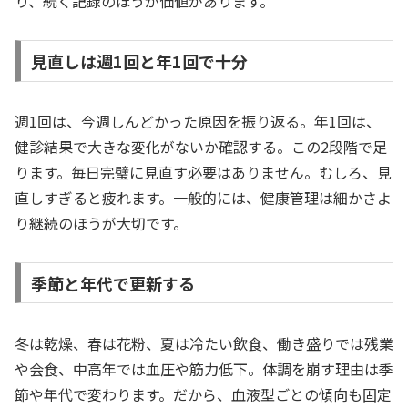
り、続く記録のほうが価値があります。
見直しは週1回と年1回で十分
週1回は、今週しんどかった原因を振り返る。年1回は、
健診結果で大きな変化がないか確認する。この2段階で足
ります。毎日完璧に見直す必要はありません。むしろ、見
直しすぎると疲れます。一般的には、健康管理は細かさよ
り継続のほうが大切です。
季節と年代で更新する
冬は乾燥、春は花粉、夏は冷たい飲食、働き盛りでは残業
や会食、中高年では血圧や筋力低下。体調を崩す理由は季
節や年代で変わります。だから、血液型ごとの傾向も固定