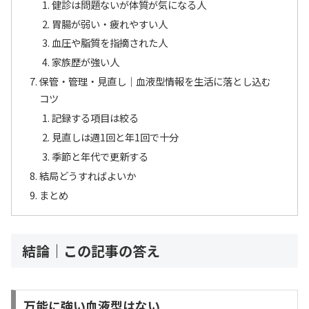
健診は問題ないが体質が気になる人
胃腸が弱い・疲れやすい人
血圧や脂質を指摘された人
家族歴が強い人
保管・管理・見直し｜血液型情報を生活に落とし込む
コツ
記録する項目は絞る
見直しは週1回と年1回で十分
季節と年代で更新する
結局どうすればよいか
まとめ
結論｜この記事の答え
万能に強い血液型はない