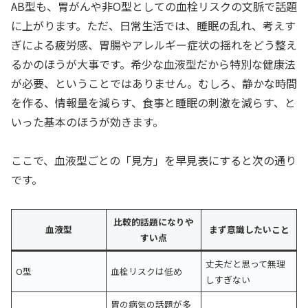
AB型も、胃がんや非O型としての血栓リスクの文脈で話題
に上がります。ただ、日常生活では、睡眠の乱れ、考えす
ぎによる疲労感、胃腸やアレルギー症状の揺れをどう整え
るかのほうが大事です。希少な血液型だから特別な健康法
が必要、ということではありません。むしろ、静かな時間
を作る、情報量を減らす、食事と睡眠の刺激を減らす、と
いった基本のほうが効きます。
ここで、血液型ごとの「見方」を早見表にすると次の通り
です。
比較的話題になりや
血液型
まず意識したいこと
すい点
丈夫だと思って無理
O型
血栓リスクは低め
しすぎない
胃の病気の話題が多