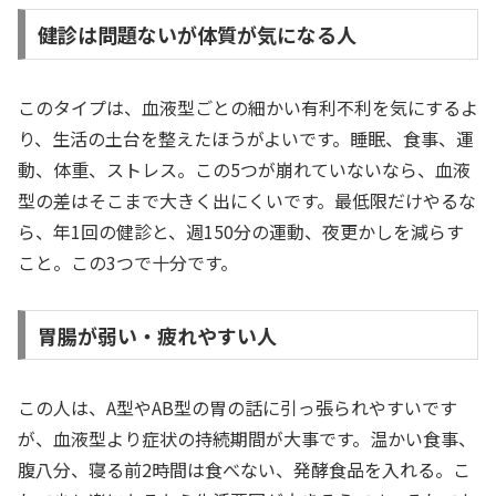
健診は問題ないが体質が気になる人
このタイプは、血液型ごとの細かい有利不利を気にするよ
り、生活の土台を整えたほうがよいです。睡眠、食事、運
動、体重、ストレス。この5つが崩れていないなら、血液
型の差はそこまで大きく出にくいです。最低限だけやるな
ら、年1回の健診と、週150分の運動、夜更かしを減らす
こと。この3つで十分です。
胃腸が弱い・疲れやすい人
この人は、A型やAB型の胃の話に引っ張られやすいです
が、血液型より症状の持続期間が大事です。温かい食事、
腹八分、寝る前2時間は食べない、発酵食品を入れる。こ