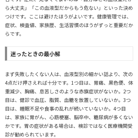
ら大丈夫」「この血液型だからもう危ない」といった決め
つけです。ここは避けたほうがよいです。健康管理では、
症状、検査値、家族歴、生活習慣のほうがずっと重要だか
らです。
迷ったときの最小解
まず失敗したくない人は、血液型別の細かい話より、次の
4点だけ押さえれば十分です。1つ目は、胃痛、黒色便、体
重減少、胸痛、息苦しさのような赤旗症状がないか。2つ
目は、健診で血圧、脂質、血糖を放置していないか。3つ
目は、睡眠不足や食事の乱れが続いていないか。4つ目
は、家族に胃がん、心筋梗塞、脳卒中、糖尿病が多くない
かです。胃の症状がある場合は、検診ではなく医療機関受
診が勧められています。