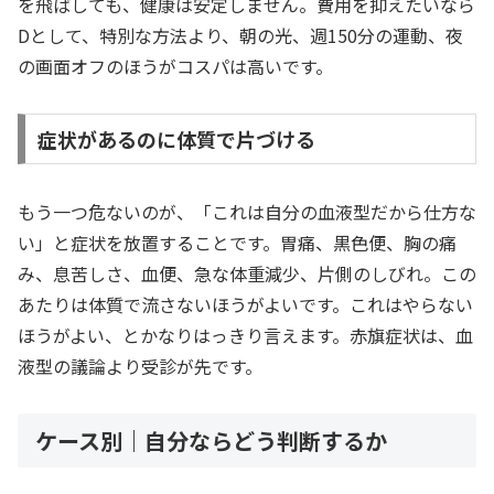
を飛ばしても、健康は安定しません。費用を抑えたいなら
Dとして、特別な方法より、朝の光、週150分の運動、夜
の画面オフのほうがコスパは高いです。
症状があるのに体質で片づける
もう一つ危ないのが、「これは自分の血液型だから仕方な
い」と症状を放置することです。胃痛、黒色便、胸の痛
み、息苦しさ、血便、急な体重減少、片側のしびれ。この
あたりは体質で流さないほうがよいです。これはやらない
ほうがよい、とかなりはっきり言えます。赤旗症状は、血
液型の議論より受診が先です。
ケース別｜自分ならどう判断するか