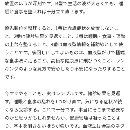
放置のほうが深刻です。B型で生活の波が大きくても、睡
眠と食事を整えれば十分立て直せます。
優先順位を整理すると、1番は赤旗症状を放置しないこ
と、2番は健診結果を見返すこと、3番は睡眠・食事・運動
の土台を整えること、4番は血液型情報を補助線として使
うことです。後回しにしてよいものは、血液型だけで極端
な食事法に走ること、高価な健康法に飛びつくこと、ラン
キングのような見方で安心したり不安になったりすること
です。
今すぐやることも、実はシンプルです。健診結果を見返
す。睡眠と食事の乱れを1つだけ直す。気になる症状が続
くなら受診する。これで十分です。本当にそこまで必要な
のかと思うかもしれませんが、健康管理は凝ったことよ
り、基本を崩さないほうが強いです。血液型は会話のネタ