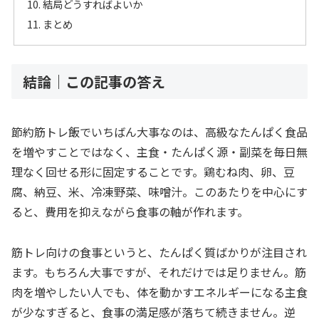
結局どうすればよいか
まとめ
結論｜この記事の答え
節約筋トレ飯でいちばん大事なのは、高級なたんぱく食品
を増やすことではなく、主食・たんぱく源・副菜を毎日無
理なく回せる形に固定することです。鶏むね肉、卵、豆
腐、納豆、米、冷凍野菜、味噌汁。このあたりを中心にす
ると、費用を抑えながら食事の軸が作れます。
筋トレ向けの食事というと、たんぱく質ばかりが注目され
ます。もちろん大事ですが、それだけでは足りません。筋
肉を増やしたい人でも、体を動かすエネルギーになる主食
が少なすぎると、食事の満足感が落ちて続きません。逆