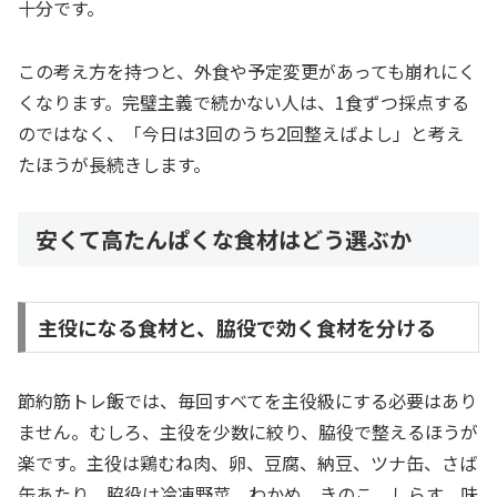
十分です。
この考え方を持つと、外食や予定変更があっても崩れにく
くなります。完璧主義で続かない人は、1食ずつ採点する
のではなく、「今日は3回のうち2回整えばよし」と考え
たほうが長続きします。
安くて高たんぱくな食材はどう選ぶか
主役になる食材と、脇役で効く食材を分ける
節約筋トレ飯では、毎回すべてを主役級にする必要はあり
ません。むしろ、主役を少数に絞り、脇役で整えるほうが
楽です。主役は鶏むね肉、卵、豆腐、納豆、ツナ缶、さば
缶あたり。脇役は冷凍野菜、わかめ、きのこ、しらす、味