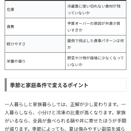
冷蔵庫に使い切れない食材が残
在庫
っていないか
予算オーバーの原因が外食か買
食費
いすぎか
面倒で飛ばした食事パターンは何
続けやすさ
か
野菜や汁物が極端に少なくなって
栄養の偏り
いないか
季節と家庭条件で変えるポイント
一人暮らしと家族暮らしでは、正解が少し変わります。一
人暮らしなら、小分けと冷凍の比重が高くなります。家族
がいるなら、全員が食べられる鍋や丼に寄せたほうが手間
が減ります。季節によっても、夏は傷みやすい副菜を減ら