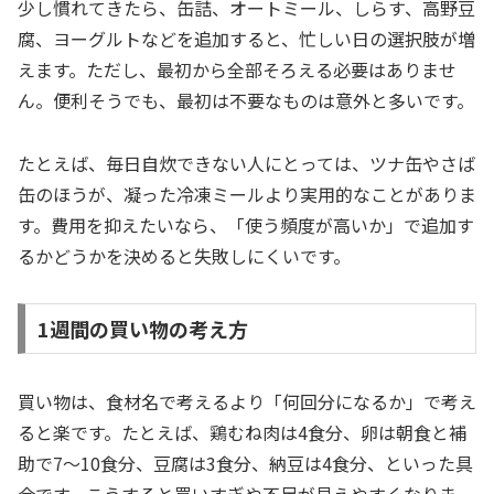
少し慣れてきたら、缶詰、オートミール、しらす、高野豆
腐、ヨーグルトなどを追加すると、忙しい日の選択肢が増
えます。ただし、最初から全部そろえる必要はありませ
ん。便利そうでも、最初は不要なものは意外と多いです。
たとえば、毎日自炊できない人にとっては、ツナ缶やさば
缶のほうが、凝った冷凍ミールより実用的なことがありま
す。費用を抑えたいなら、「使う頻度が高いか」で追加す
るかどうかを決めると失敗しにくいです。
1週間の買い物の考え方
買い物は、食材名で考えるより「何回分になるか」で考え
ると楽です。たとえば、鶏むね肉は4食分、卵は朝食と補
助で7〜10食分、豆腐は3食分、納豆は4食分、といった具
合です。こうすると買いすぎや不足が見えやすくなりま