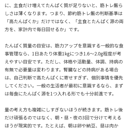
に、主食だけ増えてたんぱく質が足りないと、筋トレ飯ら
しさは薄くなります。つまり、節約筋トレ飯の判断基準は
「高たんぱくか」だけではなく、「主食とたんぱく源の両
方を、家計内で毎日回せるか」です。
たんぱく質量の目安は、筋力アップを意識する一般的な食
事管理なら、1日あたり体重1kgにつき1.6〜2.0g程度が考
えやすい目安です。ただし、体格や活動量、体調、持病の
有無で必要量は変わります。腎臓などの持病がある場合
は、自己判断で高たんぱくに寄せすぎず、個別事情を優先
してください。一般の生活者が最初に意識するなら、まず
は毎食にたんぱく源を1つ入れる形でも十分前進です。
量の考え方も複雑にしすぎないほうが続きます。筋トレ後
だけ頑張るのではなく、朝・昼・夜の3回で分けて考える
ほうが現実的です。たとえば、朝は卵や納豆、昼は肉か