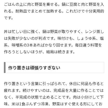
ごはんの上に肉と野菜を乗せる。鍋に豆腐と肉と野菜を入
れる。耐熱皿でまとめて加熱する。これだけで十分実用的
です。
丼は忙しい日に強く、鍋は野菜が取りやすく、レンジ蒸し
は失敗が少ないのが利点です。味付けも、しょうゆ系、塩
系、味噌系の3本あればかなり回せます。毎日違う料理を
作ろうとしないほうが、結局は続きます。
作り置きは頑張りすぎない
作り置きという言葉に引っぱられて、休日に何品も作ると
疲れます。続けやすいのは、完成品を大量に作ることでは
なく、半完成の状態で止めることです。肉は小分けして下
味、米は1食ぶんずつ冷凍、野菜はすぐ使える形にしてお