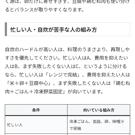
く源は、卵だけに寄せすぎず、豆腐や鶏むね肉も使い分け
るとバランスが取りやすくなります。
忙しい人・自炊が苦手な人の組み方
自炊のハードルが高い人は、料理のうまさより、再現しや
すさを優先してください。忙しい人はA、費用を抑えたい
人はB、まず失敗したくない人はC、というように分ける
なら、忙しい人は「レンジで完結」、費用を抑えたい人は
「米＋卵＋豆腐中心」、まず失敗したくない人は「鶏むね
肉＋ごはん＋冷凍野菜固定」が向いています。
条件
向いている組み方
冷凍ごはん、缶詰、卵、味噌汁
忙しい人
で完結