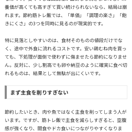
養価が高くても高すぎて買い続けられないなら、結局は崩
れます。節約筋トレ飯では、「単価」「調理の楽さ」「飽
きにくさ」の3つを同時に見るのが現実的です。
特に見落としやすいのは、食材そのものの値段だけでな
く、途中で外食に流れるコストです。安い鶏むね肉を買っ
ても、下処理が面倒で使わずに傷ませたら節約になりませ
ん。反対に、少し割高でも卵や納豆のように確実に食べ切
れるものは、結果として無駄が出にくいです。
まず主食を削りすぎない
節約したいとき、肉や魚ではなく主食を削ってしまう人が
います。ですが、筋トレ飯で主食を減らしすぎると、空腹
感が強くなり、間食やドカ食いにつながりやすくなりま