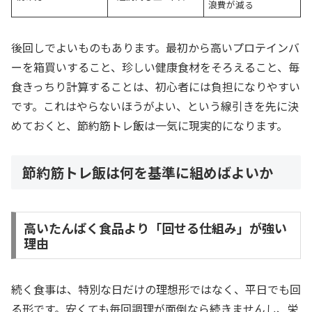
浪費が減る
後回しでよいものもあります。最初から高いプロテインバ
ーを箱買いすること、珍しい健康食材をそろえること、毎
食きっちり計算することは、初心者には負担になりやすい
です。これはやらないほうがよい、という線引きを先に決
めておくと、節約筋トレ飯は一気に現実的になります。
節約筋トレ飯は何を基準に組めばよいか
高いたんぱく食品より「回せる仕組み」が強い
理由
続く食事は、特別な日だけの理想形ではなく、平日でも回
る形です。安くても毎回調理が面倒なら続きませんし、栄