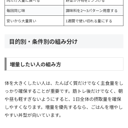
肉だけ大量に食べる
野菜か汁物を1つつける
毎回同じ味
調味料を2〜3パターン用意する
安いから大量買い
1週間で使い切れる量にする
目的別・条件別の組み分け
増量したい人の組み方
体を大きくしたい人は、たんぱく質だけでなく主食量をし
っかり確保することが重要です。筋トレ後だけでなく、朝
や昼も軽すぎないようにすると、1日全体の摂取量を確保
しやすくなります。増量を優先するなら、ごはんを増やし
やすい丼型が向いています。