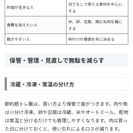
包丁なしで使える食材を中心に
料理が苦手な人
する
米、卵、豆腐、鶏むね肉を軸に
食費を抑えたい人
する
飽きやすい人
味付けの種類を先に決める
保管・管理・見直しで無駄を減らす
冷蔵・冷凍・常温の分け方
節約筋トレ飯は、買い方より保管で差がつきます。肉や魚
は小分け冷凍、卵や豆腐は冷蔵、米やオートミール、乾物
は常温と分けるだけでも管理しやすくなります。肉は買っ
た日に分けておくと、使い忘れによるロスが減ります。