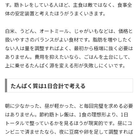
す。筋トレをしている人ほど、主食は敵ではなく、食事全
体の安定装置と考えたほうがうまくいきます。
白米、うどん、オートミール、じゃがいもなどは、価格と
扱いやすさのバランスがよい食材です。脂肪を増やしたく
ない人は量を調整すればよく、最初から極端に抜く必要は
ありません。費用を抑えたいなら、ごはんを土台にして、
上に乗せるたんぱく源を変える形が失敗しにくいです。
たんぱく質は1日合計で考える
朝に少なかった、昼が軽かった、と毎回完璧を求める必要
はありません。節約筋トレ飯は、1食の理想形より、1日
トータルで整っているかを見るほうが現実的です。昼にコ
ンビニで済ませたなら、夜に豆腐や卵を足して調整すれば