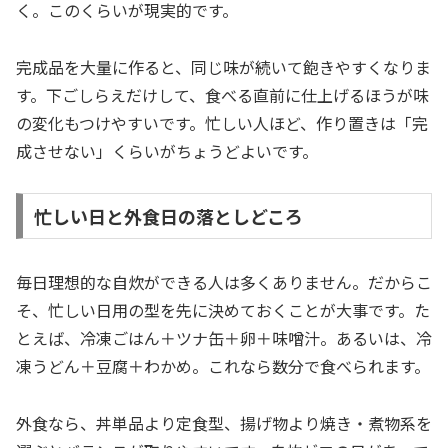
く。このくらいが現実的です。
完成品を大量に作ると、同じ味が続いて飽きやすくなりま
す。下ごしらえだけして、食べる直前に仕上げるほうが味
の変化もつけやすいです。忙しい人ほど、作り置きは「完
成させない」くらいがちょうどよいです。
忙しい日と外食日の落としどころ
毎日理想的な自炊ができる人は多くありません。だからこ
そ、忙しい日用の型を先に決めておくことが大事です。た
とえば、冷凍ごはん＋ツナ缶＋卵＋味噌汁。あるいは、冷
凍うどん＋豆腐＋わかめ。これなら数分で食べられます。
外食なら、丼単品より定食型、揚げ物より焼き・煮物系を