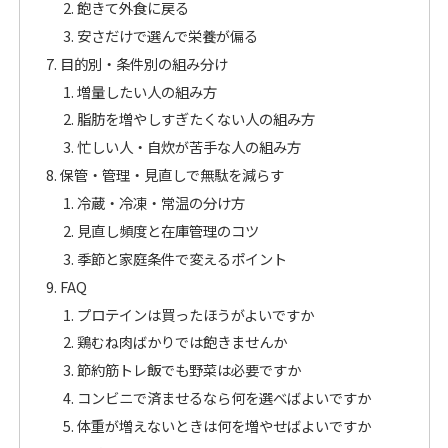
飽きて外食に戻る
安さだけで選んで栄養が偏る
目的別・条件別の組み分け
増量したい人の組み方
脂肪を増やしすぎたくない人の組み方
忙しい人・自炊が苦手な人の組み方
保管・管理・見直しで無駄を減らす
冷蔵・冷凍・常温の分け方
見直し頻度と在庫管理のコツ
季節と家庭条件で変えるポイント
FAQ
プロテインは買ったほうがよいですか
鶏むね肉ばかりでは飽きませんか
節約筋トレ飯でも野菜は必要ですか
コンビニで済ませるなら何を選べばよいですか
体重が増えないときは何を増やせばよいですか