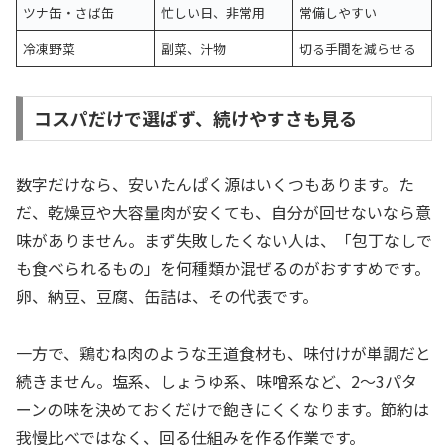
ツナ缶・さば缶
忙しい日、非常用
常備しやすい
冷凍野菜
副菜、汁物
切る手間を減らせる
コスパだけで選ばず、続けやすさも見る
数字だけなら、安いたんぱく源はいくつもあります。た
だ、乾燥豆や大容量肉が安くても、自分が回せないなら意
味がありません。まず失敗したくない人は、「包丁なしで
も食べられるもの」を何種類か混ぜるのがおすすめです。
卵、納豆、豆腐、缶詰は、その代表です。
一方で、鶏むね肉のような王道食材も、味付けが単調だと
続きません。塩系、しょうゆ系、味噌系など、2〜3パタ
ーンの味を決めておくだけで飽きにくくなります。節約は
我慢比べではなく、回る仕組みを作る作業です。