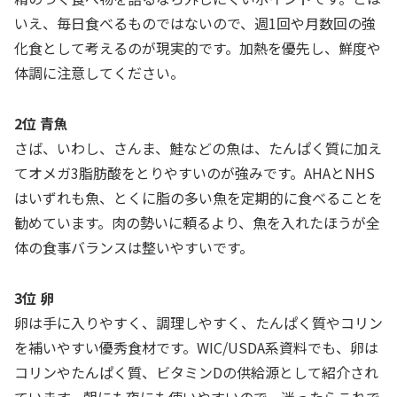
いえ、毎日食べるものではないので、週1回や月数回の強
化食として考えるのが現実的です。加熱を優先し、鮮度や
体調に注意してください。
2位 青魚
さば、いわし、さんま、鮭などの魚は、たんぱく質に加え
てオメガ3脂肪酸をとりやすいのが強みです。AHAとNHS
はいずれも魚、とくに脂の多い魚を定期的に食べることを
勧めています。肉の勢いに頼るより、魚を入れたほうが全
体の食事バランスは整いやすいです。
3位 卵
卵は手に入りやすく、調理しやすく、たんぱく質やコリン
を補いやすい優秀食材です。WIC/USDA系資料でも、卵は
コリンやたんぱく質、ビタミンDの供給源として紹介され
ています。朝にも夜にも使いやすいので、迷ったらこれで