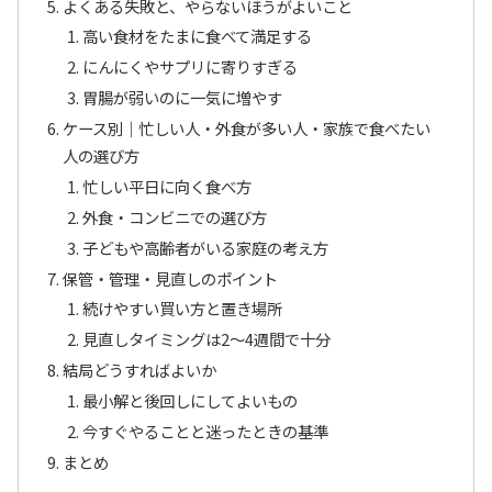
よくある失敗と、やらないほうがよいこと
高い食材をたまに食べて満足する
にんにくやサプリに寄りすぎる
胃腸が弱いのに一気に増やす
ケース別｜忙しい人・外食が多い人・家族で食べたい
人の選び方
忙しい平日に向く食べ方
外食・コンビニでの選び方
子どもや高齢者がいる家庭の考え方
保管・管理・見直しのポイント
続けやすい買い方と置き場所
見直しタイミングは2〜4週間で十分
結局どうすればよいか
最小解と後回しにしてよいもの
今すぐやることと迷ったときの基準
まとめ