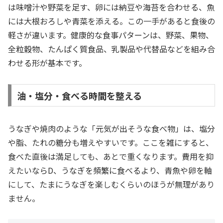
は味噌汁や野菜を足す、卵には納豆や海苔を合わせる、魚
には大根おろしや青菜を添える。この一手があると食後の
軽さが違います。健康的な食事パターンは、野菜、果物、
全粒穀物、たんぱく質食品、乳製品や代替品などを組み合
わせる形が基本です。
油・塩分・食べる時間を整える
うなぎや焼肉のような「元気が出そうな食べ物」は、塩分
や脂、たれの糖分も増えやすいです。ここを雑にすると、
食べた直後は満足しても、あとで重くなります。費用を抑
えたいならD、うなぎを頻繁に食べるより、青魚や卵を軸
にして、たまにうなぎを楽しむくらいのほうが無理があり
ません。