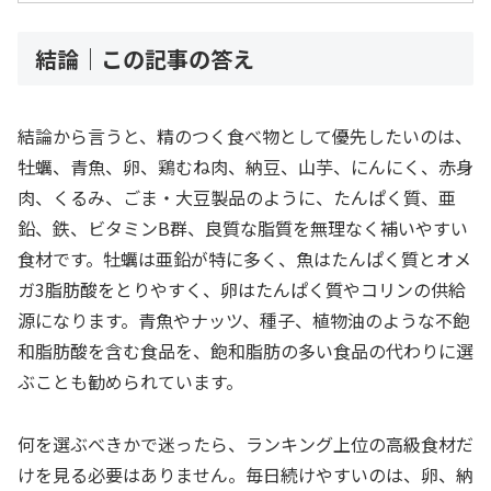
結論｜この記事の答え
結論から言うと、精のつく食べ物として優先したいのは、
牡蠣、青魚、卵、鶏むね肉、納豆、山芋、にんにく、赤身
肉、くるみ、ごま・大豆製品のように、たんぱく質、亜
鉛、鉄、ビタミンB群、良質な脂質を無理なく補いやすい
食材です。牡蠣は亜鉛が特に多く、魚はたんぱく質とオメ
ガ3脂肪酸をとりやすく、卵はたんぱく質やコリンの供給
源になります。青魚やナッツ、種子、植物油のような不飽
和脂肪酸を含む食品を、飽和脂肪の多い食品の代わりに選
ぶことも勧められています。
何を選ぶべきかで迷ったら、ランキング上位の高級食材だ
けを見る必要はありません。毎日続けやすいのは、卵、納