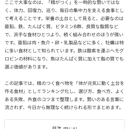
ここで大事なのは、「精がつく」を一時的な勢いではな
く、体力、回復力、巡り、毎日の集中力を支える食事とし
て考えることです。栄養の土台として見ると、必要なのは
亜鉛、鉄、たんぱく質、ビタミンB群、良質な脂質など
で、派手な食材ひとつより、続く組み合わせのほうが強い
です。亜鉛は肉・魚介・卵・乳製品などに多く、牡蠣は特
に多い食材として知られています。鉄は酸素を運ぶヘモグ
ロビンの材料になり、魚はたんぱく質に加えて脂の質でも
選ぶ価値があります。
この記事では、精のつく食べ物を「体が元気に動く土台を
作る食材」としてランキング化し、選び方、食べ方、よく
ある失敗、外食のコツまで整理します。勢いのある言葉に
流されず、今日から無理なく続けられる形でまとめます。
目次