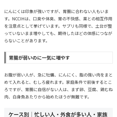
にんにくは印象が強いですが、胃腸に合わない人もいま
す。NCCIHは、口臭や体臭、胃の不快感、薬との相互作用
を注意点として挙げています。サプリも同様で、土台が整
っていないまま増やしても、期待したほどの体感につなが
らないことがあります。
胃腸が弱いのに一気に増やす
お腹が弱い人が、急に牡蠣、にんにく、脂の強い肉をまと
めて入れると、むしろ疲れます。家庭条件で前後するとこ
ろですが、胃腸に自信がない人は、まず卵、豆腐、鶏むね
肉、白身魚あたりから始めたほうが無難です。
ケース別｜忙しい人・外食が多い人・家族