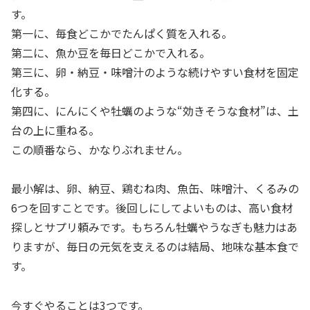
す。
第一に、毎食どこかでたんぱく質を入れる。
第二に、魚か豆を毎日どこかで入れる。
第三に、卵・納豆・味噌汁のような続けやすい食材を固定
化する。
第四に、にんにくや牡蠣のような“効きそうな食材”は、土
台の上に重ねる。
この順番なら、かなりぶれません。
最小解は、卵、納豆、鶏むね肉、魚缶、味噌汁、くるみの
6つを回すことです。後回しにしてよいものは、高い食材
探しとサプリ頼みです。もちろん牡蠣やうなぎも魅力はあ
りますが、毎日の元気を支えるのは結局、地味な基本食で
す。
今すぐやることは3つです。