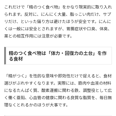
これだけで「精のつく食べ物」をかなり現実的に取り入れ
られます。反対に、にんにく大量、脂っこい肉だけ、サプ
リだけ、といった偏り方は避けたほうが安全です。にんに
くは一般には安全とされますが、胃腸症状や口臭、体臭、
薬との相互作用には注意が必要です。
精のつく食べ物は「体力・回復力の土台」を作
る食材
「精がつく」を性的な意味や即効性だけで捉えると、食材
選びがぶれやすくなります。実際には、筋肉や血液の材料
になるたんぱく質、酸素運搬に関わる鉄、調整役として広
く働く亜鉛、心血管の健康に関わる良質な脂質を、毎日無
理なくとれるかのほうが大事です。