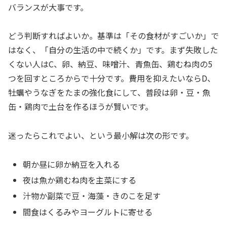
バランスが大事です。
どう判断すればよいか。基準は「その食材がすごいか」で
はなく、「自分の生活の中で続くか」です。まず失敗した
くない人はC、卵、納豆、味噌汁、青魚缶、鶏むね肉の5
つを回すところからで十分です。費用を抑えたいならD、
牡蠣やうなぎをたまの強化食にして、普段は卵・豆・魚
缶・鶏肉で土台を作るほうが賢いです。
迷ったらこれでよい、という最小解は次の形です。
朝か昼に卵か納豆を入れる
夜は魚か鶏むね肉を主菜にする
汁物か副菜で豆・海藻・きのこを足す
間食はくるみやヨーグルトに寄せる