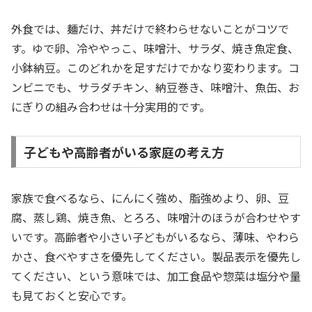
外食では、麺だけ、丼だけで終わらせないことがコツで
す。ゆで卵、冷ややっこ、味噌汁、サラダ、焼き魚定食、
小鉢納豆。このどれかを足すだけでかなり変わります。コ
ンビニでも、サラダチキン、納豆巻き、味噌汁、魚缶、お
にぎりの組み合わせは十分実用的です。
子どもや高齢者がいる家庭の考え方
家族で食べるなら、にんにく強め、脂強めより、卵、豆
腐、蒸し鶏、焼き魚、とろろ、味噌汁のほうが合わせやす
いです。高齢者や小さい子どもがいるなら、薄味、やわら
かさ、食べやすさを優先してください。製品表示を優先し
てください、という意味では、加工食品や惣菜は塩分や量
も見ておくと安心です。