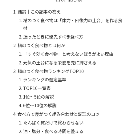
結論｜この記事の答え
精のつく食べ物は「体力・回復力の土台」を作る食
材
迷ったときに優先すべき食べ方
精のつく食べ物とは何か
「すぐ効く食べ物」と考えないほうがよい理由
元気の土台になる栄養を先に押さえる
精のつく食べ物ランキングTOP10
ランキングの選定基準
TOP10一覧表
1位〜5位の解説
6位〜10位の解説
食べ方で差がつく組み合わせと調理のコツ
たんぱく質だけで終わらせない
油・塩分・食べる時間を整える