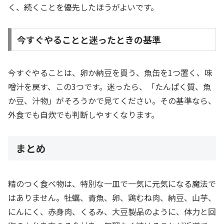
く、続くことを優先したほうがよいです。
今すぐやることと迷ったときの基準
今すぐやることは、卵か納豆を買う、魚缶を1つ置く、味
噌汁を戻す、この3つです。迷ったら、「たんぱく質、魚
か豆、汁物」がそろうかで見てください。その基準なら、
外食でも自炊でも判断しやすくなります。
まとめ
精のつく食べ物は、特別な一皿で一気に元気になる魔法で
はありません。牡蠣、青魚、卵、鶏むね肉、納豆、山芋、
にんにく、赤身肉、くるみ、大豆製品のように、体力と回