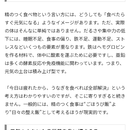
精のつく食べ物という言い方には、どうしても「食べたら
すぐ元気になる」ようなイメージがあります。ただ、実際
の体はそんなに単純ではありません。だるさや集中力の低
下には、睡眠不足、食事の偏り、鉄不足、運動不足、スト
レスなどいくつもの要素が重なります。鉄はヘモグロビン
を作る材料で、体中に酸素を運ぶために必要ですし、亜鉛
は多くの酵素反応や免疫機能に関わっています。つまり、
元気の土台は積み上げ型です。
「今日は疲れたから、うなぎを食べれば全部解決」という
考え方はわかりやすいのですが、そこに寄りすぎると続き
ません。一般的には、精のつく食事は“ごほうび飯”よ
り“日々の整え飯”として考えるほうが現実的です。