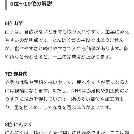
6位〜10位の解説
6位 山芋
山芋は、食欲がないときでも取り入れやすく、主菜に添え
やすいのが利点です。たんぱく質の主役ではありません
が、食べやすさと続けやすさで入れる価値があります。卵
や納豆と合わせると、一皿の完成度が上がります。
7位 赤身肉
赤身肉は鉄や亜鉛を補いやすく、疲れやすさが気になる人
には候補になります。ただし、NHSは赤身肉や加工肉のと
りすぎに注意を促しています。脂の多い部位や加工肉よ
り、量を控えめにして赤身を選ぶほうがよいです。
8位 にんにく
にんにくは「精がつく食べ物」の代表格ですが、ここは誤