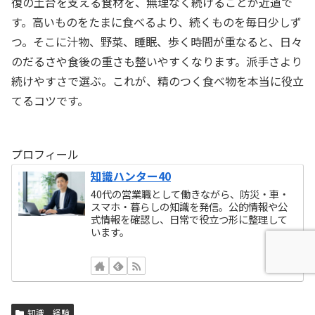
復の土台を支える食材を、無理なく続けることが近道で
す。高いものをたまに食べるより、続くものを毎日少しず
つ。そこに汁物、野菜、睡眠、歩く時間が重なると、日々
のだるさや食後の重さも整いやすくなります。派手さより
続けやすさで選ぶ。これが、精のつく食べ物を本当に役立
てるコツです。
プロフィール
知識ハンター40
40代の営業職として働きながら、防災・車・
スマホ・暮らしの知識を発信。公的情報や公
式情報を確認し、日常で役立つ形に整理して
います。
知識 経験