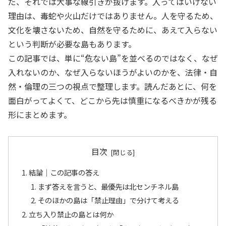
だ、それでは大事な線引きが抜けます。入ってはいけない
理由は、毒蛇や火山だけではありません。人を守るため、
文化を壊さないため、自然を守るために、あえて入らない
という判断が必要な島もあります。
この記事では、単に“危ない島”を並べるのではなく、なぜ
入れないのか、なぜ入らないほうがよいのかを、法律・自
然・倫理の三つの視点で整理します。読んだあとに、何を
面白がってよくて、どこから先は慎重になるべきかが残る
形にまとめます。
目次
結論｜この記事の答え
まず答えを言うと、最優先は北センチネル島
そのほかの島は「禁止理由」で分けて考える
立ち入り禁止の島とは何か