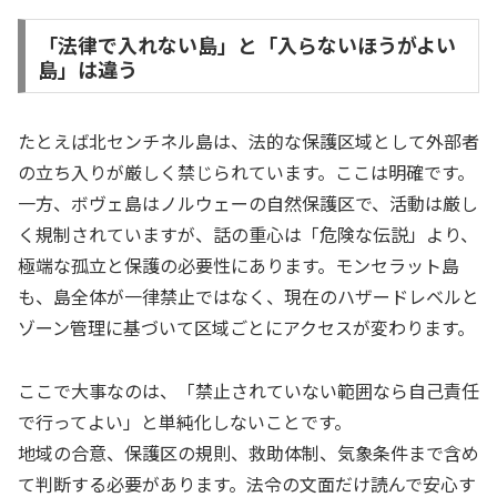
「法律で入れない島」と「入らないほうがよい
島」は違う
たとえば北センチネル島は、法的な保護区域として外部者
の立ち入りが厳しく禁じられています。ここは明確です。
一方、ボヴェ島はノルウェーの自然保護区で、活動は厳し
く規制されていますが、話の重心は「危険な伝説」より、
極端な孤立と保護の必要性にあります。モンセラット島
も、島全体が一律禁止ではなく、現在のハザードレベルと
ゾーン管理に基づいて区域ごとにアクセスが変わります。
ここで大事なのは、「禁止されていない範囲なら自己責任
で行ってよい」と単純化しないことです。
地域の合意、保護区の規則、救助体制、気象条件まで含め
て判断する必要があります。法令の文面だけ読んで安心す