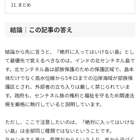
まとめ
結論｜この記事の答え
結論から先に言うと、「絶対に入ってはいけない島」とし
て最優先で覚えるべきなのは、インドの北センチネル島で
す。北センチネル島は部族保護のための保護区域で、島本
体だけでなく高水位線から5キロまでの沿岸海域が部族保
護区とされ、外部者の立ち入りは厳しく禁じられていま
す。政府も、センチネル族の権利と福祉を守るため関連法
規を厳格に執行していると説明しています。
ただし、ここで注意したいのは、「絶対に入ってはいけな
い島」は全部同じ種類ではないということです。
北センチネル島は、危険だからというより、外から近づく