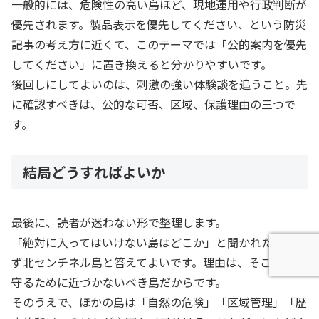
一般的には、危険性の高い島ほど、現地運用や行政判断が
優先されます。製品表示を優先してください、という防災
記事の考え方に近くて、このテーマでは「公的案内を優先
してください」に置き換えると分かりやすいです。
後回しにしてよいのは、刺激の強い体験談を追うこと。先
に確認すべきは、公的な可否、区域、保護理由の三つで
す。
結局どうすればよいか
最後に、読者が迷わない形で整理します。
「絶対に入ってはいけない島はどこか」と聞かれたら、ま
ず北センチネル島と答えてよいです。理由は、そこが人を
守るために近づかないべき島だからです。
そのうえで、ほかの島は「自然の危険」「区域管理」「歴