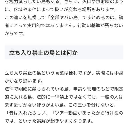
を極力減らしたい島もある。さらに、火山や放射線のよう
に、区域や条件によって扱いが変わる場所もあります。
この違いを無視して「全部ヤバい島」でまとめるのは、読
者にとって実用的ではありません。行動の基準が残らない
からです。
立ち入り禁止の島とは何か
立ち入り禁止の島という言葉は便利ですが、実際には中身
がかなり違います。
法律で明確に禁じられている島、申請や管理のもとで限定
的に入れる島、法的に一律禁止ではなくても、一般の人は
まず近づかないほうがよい島。この三つを分けないと、
「昔は入れたらしい」「ツアー動画があったから行けるの
では」といった誤解が起きやすくなります。