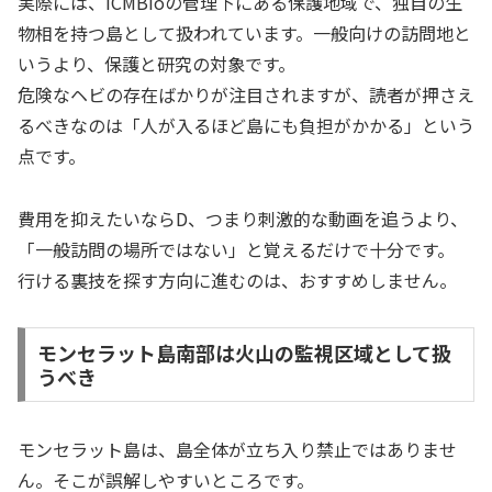
実際には、ICMBioの管理下にある保護地域で、独自の生
物相を持つ島として扱われています。一般向けの訪問地と
いうより、保護と研究の対象です。
危険なヘビの存在ばかりが注目されますが、読者が押さえ
るべきなのは「人が入るほど島にも負担がかかる」という
点です。
費用を抑えたいならD、つまり刺激的な動画を追うより、
「一般訪問の場所ではない」と覚えるだけで十分です。
行ける裏技を探す方向に進むのは、おすすめしません。
モンセラット島南部は火山の監視区域として扱
うべき
モンセラット島は、島全体が立ち入り禁止ではありませ
ん。そこが誤解しやすいところです。