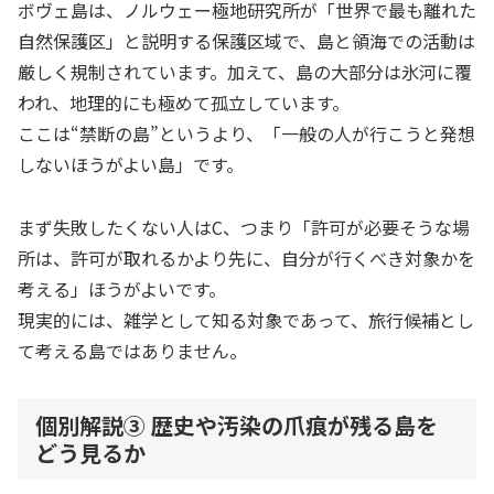
ボヴェ島は、ノルウェー極地研究所が「世界で最も離れた
自然保護区」と説明する保護区域で、島と領海での活動は
厳しく規制されています。加えて、島の大部分は氷河に覆
われ、地理的にも極めて孤立しています。
ここは“禁断の島”というより、「一般の人が行こうと発想
しないほうがよい島」です。
まず失敗したくない人はC、つまり「許可が必要そうな場
所は、許可が取れるかより先に、自分が行くべき対象かを
考える」ほうがよいです。
現実的には、雑学として知る対象であって、旅行候補とし
て考える島ではありません。
個別解説③ 歴史や汚染の爪痕が残る島を
どう見るか