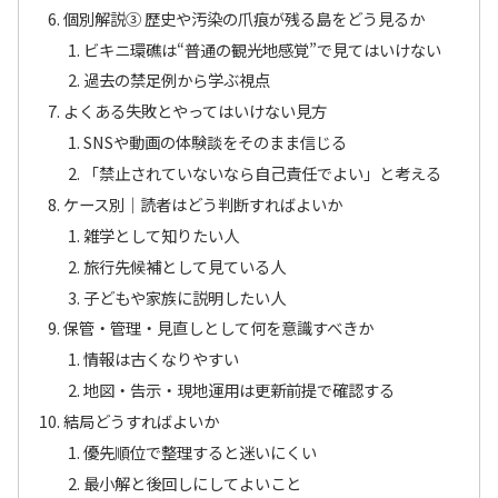
個別解説③ 歴史や汚染の爪痕が残る島をどう見るか
ビキニ環礁は“普通の観光地感覚”で見てはいけない
過去の禁足例から学ぶ視点
よくある失敗とやってはいけない見方
SNSや動画の体験談をそのまま信じる
「禁止されていないなら自己責任でよい」と考える
ケース別｜読者はどう判断すればよいか
雑学として知りたい人
旅行先候補として見ている人
子どもや家族に説明したい人
保管・管理・見直しとして何を意識すべきか
情報は古くなりやすい
地図・告示・現地運用は更新前提で確認する
結局どうすればよいか
優先順位で整理すると迷いにくい
最小解と後回しにしてよいこと