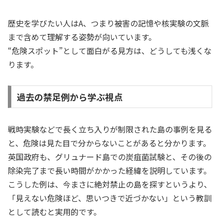
歴史を学びたい人はA、つまり被害の記憶や核実験の文脈
まで含めて理解する姿勢が向いています。
“危険スポット”として面白がる見方は、どうしても浅くな
ります。
過去の禁足例から学ぶ視点
戦時実験などで長く立ち入りが制限された島の事例を見る
と、危険は見た目で分からないことがあると分かります。
英国政府も、グリュナード島での炭疽菌試験と、その後の
除染完了まで長い時間がかかった経緯を説明しています。
こうした例は、今まさに絶対禁止の島を探すというより、
「見えない危険ほど、思いつきで近づかない」という教訓
として読むと実用的です。