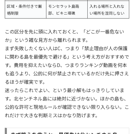
区域・条件付きで厳
モンセラット島南
入れる場所と入れな
格制限
部、ビキニ環礁
い場所を混同しない
この区分を先に頭に入れておくと、「どこが一番危ない
か」という雑な見方から離れられます。
まず失敗したくない人はC、つまり「禁止理由が人の保護
に関わる島を最優先で避ける」という考え方がおすすめで
す。費用を抑えたいならD、つまりランキング動画を何本
も追うより、公的に何が禁止されているかだけ先に押さえ
るほうが確実です。
迷ったらこれでよい、という最小解もはっきりしていま
す。北センチネル島には絶対に近づかない。ほかの島も、
公的な許可と現地ルールが確認できない限り入らない。こ
れだけで大きな判断ミスはかなり防げます。