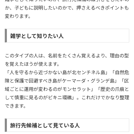
か、子どもに説明したいのかで、押さえるべきポイントも
変わります。
雑学として知りたい人
このタイプの人は、名前をたくさん覚えるより、理由の型
を覚えたほうが使えます。
「人を守るから近づかない島が北センチネル島」「自然危
険と保護で回避すべき島がケーマーダ・グランデ島」「区
域ごとに運用が変わるのがモンセラット」「歴史の爪痕と
して慎重に見るのがビキニ環礁」。これだけでかなり整理
できます。
旅行先候補として見ている人