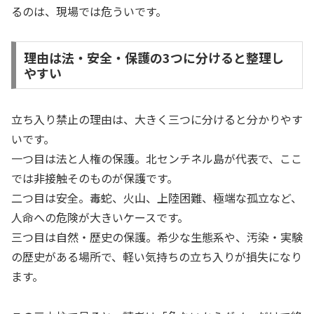
るのは、現場では危ういです。
理由は法・安全・保護の3つに分けると整理し
やすい
立ち入り禁止の理由は、大きく三つに分けると分かりやす
いです。
一つ目は法と人権の保護。北センチネル島が代表で、ここ
では非接触そのものが保護です。
二つ目は安全。毒蛇、火山、上陸困難、極端な孤立など、
人命への危険が大きいケースです。
三つ目は自然・歴史の保護。希少な生態系や、汚染・実験
の歴史がある場所で、軽い気持ちの立ち入りが損失になり
ます。