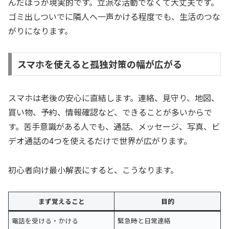
んだほうが現実的です。立派な活動でなくて大丈夫です。
ゴミ出しついでに隣人へ一声かける程度でも、生活のつな
がりになります。
スマホを使えると孤独対策の幅が広がる
スマホは老後の安心に直結します。連絡、見守り、地図、
買い物、予約、情報確認など、できることが多いからで
す。苦手意識がある人でも、通話、メッセージ、写真、ビ
デオ通話の4つを使えるだけで世界が広がります。
初心者向け最小解表にすると、こうなります。
まず覚えること
目的
電話を受ける・かける
緊急時と日常連絡