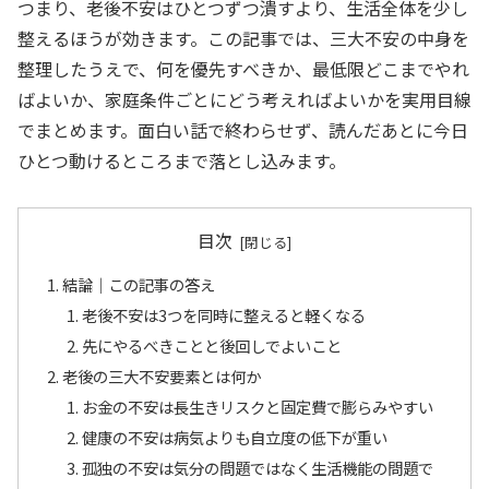
つまり、老後不安はひとつずつ潰すより、生活全体を少し
整えるほうが効きます。この記事では、三大不安の中身を
整理したうえで、何を優先すべきか、最低限どこまでやれ
ばよいか、家庭条件ごとにどう考えればよいかを実用目線
でまとめます。面白い話で終わらせず、読んだあとに今日
ひとつ動けるところまで落とし込みます。
目次
結論｜この記事の答え
老後不安は3つを同時に整えると軽くなる
先にやるべきことと後回しでよいこと
老後の三大不安要素とは何か
お金の不安は長生きリスクと固定費で膨らみやすい
健康の不安は病気よりも自立度の低下が重い
孤独の不安は気分の問題ではなく生活機能の問題で