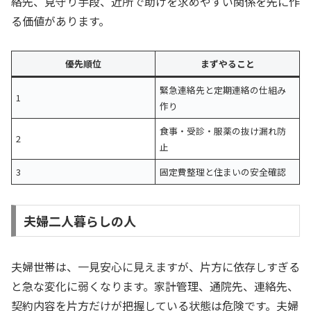
絡先、見守り手段、近所で助けを求めやすい関係を先に作
る価値があります。
優先順位
まずやること
緊急連絡先と定期連絡の仕組み
1
作り
食事・受診・服薬の抜け漏れ防
2
止
3
固定費整理と住まいの安全確認
夫婦二人暮らしの人
夫婦世帯は、一見安心に見えますが、片方に依存しすぎる
と急な変化に弱くなります。家計管理、通院先、連絡先、
契約内容を片方だけが把握している状態は危険です。夫婦