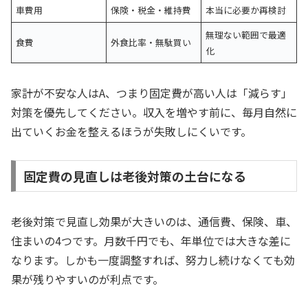
車費用
保険・税金・維持費
本当に必要か再検討
無理ない範囲で最適
食費
外食比率・無駄買い
化
家計が不安な人はA、つまり固定費が高い人は「減らす」
対策を優先してください。収入を増やす前に、毎月自然に
出ていくお金を整えるほうが失敗しにくいです。
固定費の見直しは老後対策の土台になる
老後対策で見直し効果が大きいのは、通信費、保険、車、
住まいの4つです。月数千円でも、年単位では大きな差に
なります。しかも一度調整すれば、努力し続けなくても効
果が残りやすいのが利点です。