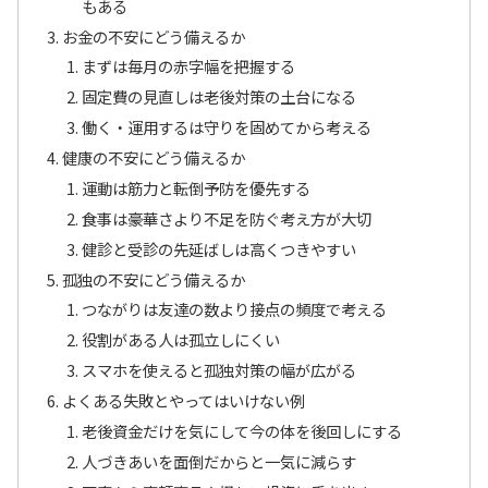
もある
お金の不安にどう備えるか
まずは毎月の赤字幅を把握する
固定費の見直しは老後対策の土台になる
働く・運用するは守りを固めてから考える
健康の不安にどう備えるか
運動は筋力と転倒予防を優先する
食事は豪華さより不足を防ぐ考え方が大切
健診と受診の先延ばしは高くつきやすい
孤独の不安にどう備えるか
つながりは友達の数より接点の頻度で考える
役割がある人は孤立しにくい
スマホを使えると孤独対策の幅が広がる
よくある失敗とやってはいけない例
老後資金だけを気にして今の体を後回しにする
人づきあいを面倒だからと一気に減らす