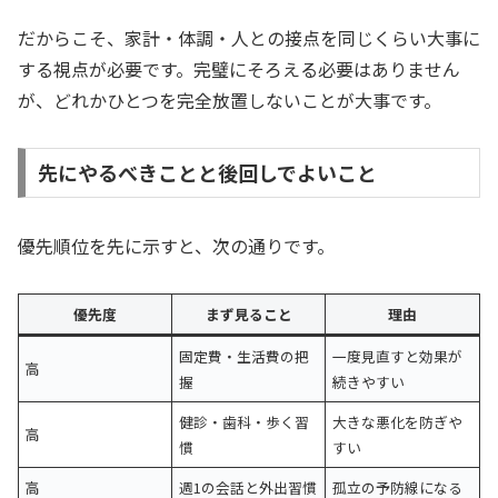
だからこそ、家計・体調・人との接点を同じくらい大事に
する視点が必要です。完璧にそろえる必要はありません
が、どれかひとつを完全放置しないことが大事です。
先にやるべきことと後回しでよいこと
優先順位を先に示すと、次の通りです。
優先度
まず見ること
理由
固定費・生活費の把
一度見直すと効果が
高
握
続きやすい
健診・歯科・歩く習
大きな悪化を防ぎや
高
慣
すい
高
週1の会話と外出習慣
孤立の予防線になる