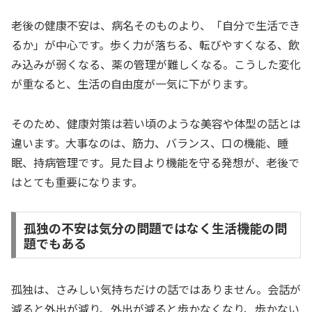
老後の健康不安は、病名そのものより、「自分で生活でき
るか」が中心です。歩く力が落ちる、転びやすくなる、飲
み込みが弱くなる、薬の管理が難しくなる。こうした変化
が重なると、生活の自由度が一気に下がります。
そのため、健康対策は若い頃のような美容や体型の話とは
違います。大事なのは、筋力、バランス、口の機能、睡
眠、持病管理です。見た目より機能を守る発想が、老後で
はとても重要になります。
孤独の不安は気分の問題ではなく生活機能の問
題でもある
孤独は、さみしい気持ちだけの話ではありません。会話が
減ると外出が減り、外出が減ると歩かなくなり、歩かない