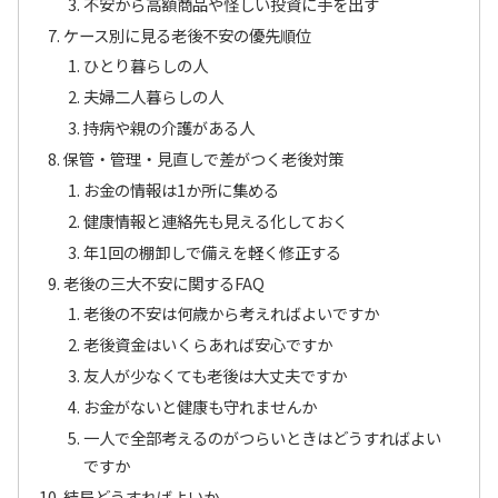
不安から高額商品や怪しい投資に手を出す
ケース別に見る老後不安の優先順位
ひとり暮らしの人
夫婦二人暮らしの人
持病や親の介護がある人
保管・管理・見直しで差がつく老後対策
お金の情報は1か所に集める
健康情報と連絡先も見える化しておく
年1回の棚卸しで備えを軽く修正する
老後の三大不安に関するFAQ
老後の不安は何歳から考えればよいですか
老後資金はいくらあれば安心ですか
友人が少なくても老後は大丈夫ですか
お金がないと健康も守れませんか
一人で全部考えるのがつらいときはどうすればよい
ですか
結局どうすればよいか