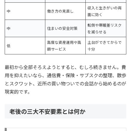
収入と生きがいの両
中
働き方の見直し
面に効く
転倒や寒暖差リスク
中
住まいの安全対策
を減らせる
高度な資産運用や高
土台ができてからで
低
額サービス
十分
最初から全部そろえようとすると、むしろ続きません。費
用を抑えたいなら、通信費・保険・サブスクの整理、散歩
とスクワット、近所の買い物ついでの会話から始めるのが
現実的です。
老後の三大不安要素とは何か