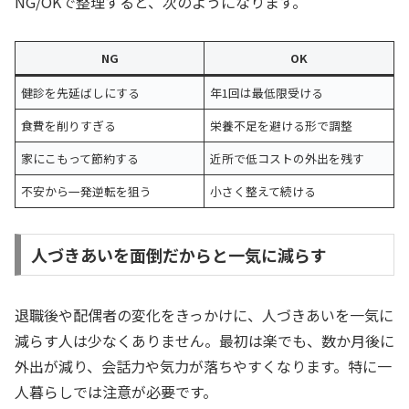
NG/OKで整理すると、次のようになります。
NG
OK
健診を先延ばしにする
年1回は最低限受ける
食費を削りすぎる
栄養不足を避ける形で調整
家にこもって節約する
近所で低コストの外出を残す
不安から一発逆転を狙う
小さく整えて続ける
人づきあいを面倒だからと一気に減らす
退職後や配偶者の変化をきっかけに、人づきあいを一気に
減らす人は少なくありません。最初は楽でも、数か月後に
外出が減り、会話力や気力が落ちやすくなります。特に一
人暮らしでは注意が必要です。