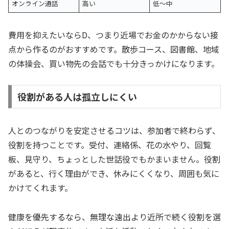
オンライン通話
高い
低〜中
費用を抑えたいならD、つまり近場でお金のかからない接
点から作るのがおすすめです。散歩コース、図書館、地域
の体操会、買い物先の会話でも十分きっかけになります。
役割がある人は孤立しにくい
人とのつながりを安定させるコツは、参加者で終わらず、
役割を持つことです。受付、連絡係、花の水やり、回覧
板、見守り、ちょっとした世話役でもかまいません。役割
があると、行く理由ができ、休みにくくなり、周囲も気に
かけてくれます。
健康を優先するなら、無理な遠出より近所で続く役割を選