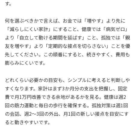
す。
何を選ぶべきかで言えば、お金では「増やす」より先に
「減らしにくい家計」にすること、健康では「病気ゼロ」
より「自立して動ける期間を延ばす」こと、孤独では「親
友を増やす」より「定期的な接点を切らさない」ことを優
先してください。この順番にすると、続きやすく、費用も
膨らみにくいです。
どれくらい必要かの目安も、シンプルに考えると判断しや
すくなります。家計はまず3か月分の支出を把握し、固定
費で月1万円改善できる余地があるかを見る。健康は週2
回の筋力運動と毎日の歩行を確保する。孤独対策は週1回
の会話、週2〜3回の外出、月1回の新しい接点を目安にす
ると動きやすいです。