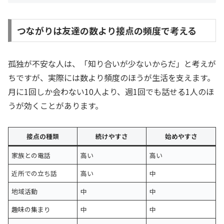
つながりは友達の数より接点の頻度で考える
孤独が不安な人は、「知り合いが少ないからだ」と考えが
ちですが、実際には数より頻度のほうが生活を支えます。
月に1回しか会わない10人より、週1回でも話せる1人のほ
うが効くことがあります。
接点の種類
続けやすさ
始めやすさ
家族との電話
高い
高い
近所での立ち話
高い
中
地域活動
中
中
趣味の集まり
中
中