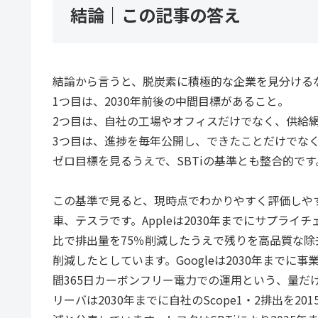
結論｜この記事の答え
結論から言うと、脱炭素に積極的な企業を見分ける
1つ目は、2030年前後の中間目標があること。
2つ目は、自社の工場やオフィスだけでなく、供給
3つ目は、進捗を毎年公開し、できたことだけでな
ゼロ目標を見るうえで、SBTiの基準とも整合的です
この基準で見ると、現時点でわかりやすく評価しやすい
車、テスラです。Appleは2030年までにサプライ
比で排出量を75％削減したうえで残りを高品質な除去
削減したとしています。Googleは2030年までに
間365日カーボンフリー電力での運用という、量だ
リーバは2030年までに自社のScope1・2排出を20