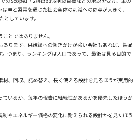
までのScope1・2排出68％削減目標などの承認を受け、車の
ラは車と蓄電を通じた社会全体の削減への寄与が大きく、
避したとしています。
うことではありません。
もあります。供給網への働きかけが強い会社もあれば、製品
す。つまり、ランキングは入口であって、最後は見る目的で
素材、回収、詰め替え、長く使える設計を見るほうが実用的
っているか、毎年の報告に継続性があるかを優先したほうが
規制やエネルギー価格の変化に耐えられる設計かを見たほう