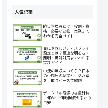
人気記事
防災管理者とは？役割・資
格・必要な建物・実務まで
わかる完全ガイド
目にやさしいディスプレイ
設定とは？最適な明るさ・
照明・反射対策までわかる
実践ガイド
中流の年収はいくら？日本
の中間層の現実と生活水準
を手取りベースで解説
ポータブル電源の容量計算
｜何Whで何時間使えるかの
目安