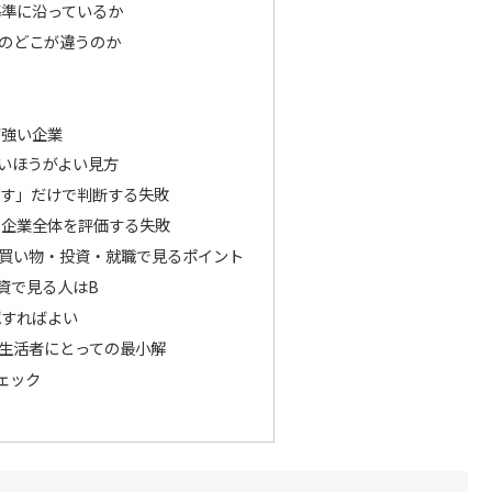
基準に沿っているか
のどこが違うのか
が強い企業
いほうがよい見方
ます」だけで判断する失敗
で企業全体を評価する失敗
買い物・投資・就職で見るポイント
資で見る人はB
認すればよい
生活者にとっての最小解
ェック
ツ