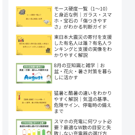
モース硬度一覧（1〜10）
と身近な例｜ガラス・スマ
ホ・宝石の「傷つきやす
さ」がわかる判断ガイド
東日本大震災の寄付を支援
した有名人は誰？有名人ラ
ンキングと支援の実像をわ
かりやすく解説
8月の豆知識と雑学｜お
盆・花火・暑さ対策を暮ら
しに活かす
猛暑と酷暑の違いをわかり
やすく解説｜気温の基準、
危険サイン、停電時の備え
まで
スマホの充電に何ワット必
要？最適なW数の目安と失
敗しない充電器の選び方