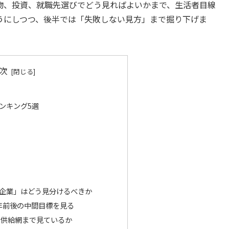
物、投資、就職先選びでどう見ればよいかまで、生活者目線
うにしつつ、後半では「失敗しない見方」まで掘り下げま
次
ンキング5選
企業」はどう見分けるべきか
0年前後の中間目標を見る
く供給網まで見ているか