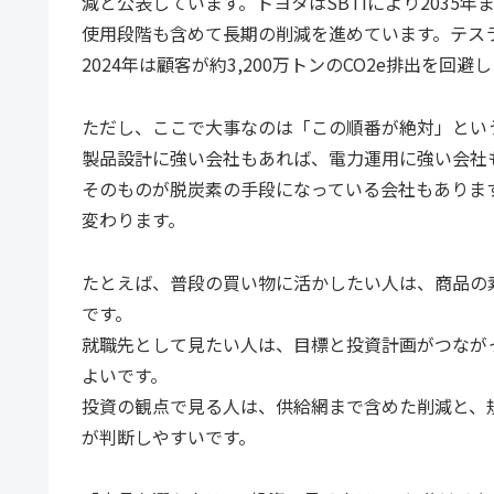
減と公表しています。トヨタはSBTiにより2035年
使用段階も含めて長期の削減を進めています。テス
2024年は顧客が約3,200万トンのCO2e排出を回
ただし、ここで大事なのは「この順番が絶対」とい
製品設計に強い会社もあれば、電力運用に強い会社
そのものが脱炭素の手段になっている会社もありま
変わります。
たとえば、普段の買い物に活かしたい人は、商品の
です。
就職先として見たい人は、目標と投資計画がつなが
よいです。
投資の観点で見る人は、供給網まで含めた削減と、
が判断しやすいです。