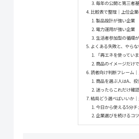
毎年の公開と第三者
比較表で整理｜上位企業
製品設計が強い企業
電力運用が強い企業
生活者参加型の循環
よくある失敗と、やらな
「再エネを使ってい
商品のイメージだけ
読者向け判断フレーム｜
商品を選ぶ人はA、投
迷ったらこれだけ確
結局どう選べばいいか｜
今日から使える5分チ
企業選びを続けるコ