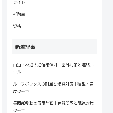
ライト
補助金
資格
新着記事
山道・林道の通信確保術｜圏外対策と連絡ル
ール
ルーフボックスの耐風と燃費対策｜積載・速
度の基本
長距離移動の仮眠計画｜休憩間隔と眠気対策
の基本