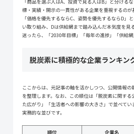
「商品を選ぶ人はA、投資で見る人はB」と分けるな
標・実績・開示の一貫性がある企業を重視するのが
「価格を優先するならC、姿勢を優先するならD」
い取り組み、Dは供給網まで踏み込んだ本気度を見
迷ったら、「2030年目標」「毎年の進捗」「供給
脱炭素に積極的な企業ランキン
ここからは、元記事の軸を活かしつつ、公開情報の
を整理します。なお、この順位は「脱炭素に関する
た広がり」「生活者への影響の大きさ」で並べてい
実務的な並びです。
順位
企業名