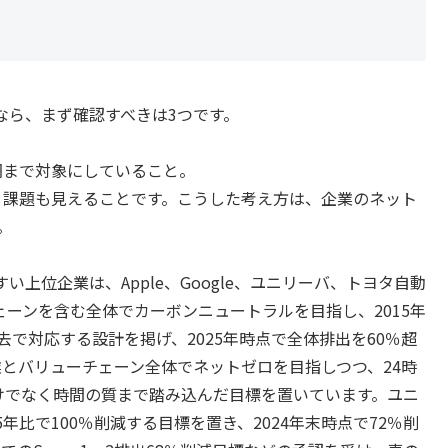
なら、まず確認すべきは3つです。
網まで対象にしていること。
く課題も見えることです。こうした考え方は、企業のネット
。
上位企業は、Apple、Google、ユニリーバ、トヨタ自動
チェーンを含む全体でカーボンニュートラルを目指し、2015年
で対応する設計を掲げ、2025年時点で全体排出を60％超
事業とバリューチェーン全体でネットゼロを目指しつつ、24時
けでなく時間の質まで踏み込んだ目標を置いています。ユニ
15年比で100％削減する目標を置き、2024年末時点で72％削