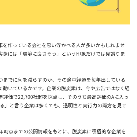
車を作っている会社を思い浮かべる人が多いかもしれませ
実際には「環境に良さそう」という印象だけでは見誤りま
つまでに何を減らすのか、その途中経過を毎年出している
て動いているかです。企業の脱炭素は、今や広告ではなく経
年評価で22,700社超を採点し、そのうち最高評価のAに入っ
いる」と言う企業は多くても、透明性と実行力の両方を見せ
5年時点までの公開情報をもとに、脱炭素に積極的な企業を