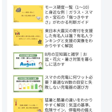
モース硬度一覧（1〜10）
と身近な例｜ガラス・スマ
ホ・宝石の「傷つきやす
さ」がわかる判断ガイド
東日本大震災の寄付を支援
した有名人は誰？有名人ラ
ンキングと支援の実像をわ
かりやすく解説
8月の豆知識と雑学｜お
盆・花火・暑さ対策を暮ら
しに活かす
スマホの充電に何ワット必
要？最適なW数の目安と失
敗しない充電器の選び方
猛暑と酷暑の違いをわかり
やすく解説｜気温の基準、
危険サイン、停電時の備え