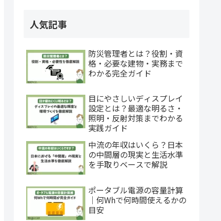
人気記事
防災管理者とは？役割・資
格・必要な建物・実務まで
わかる完全ガイド
目にやさしいディスプレイ
設定とは？最適な明るさ・
照明・反射対策までわかる
実践ガイド
中流の年収はいくら？日本
の中間層の現実と生活水準
を手取りベースで解説
ポータブル電源の容量計算
｜何Whで何時間使えるかの
目安