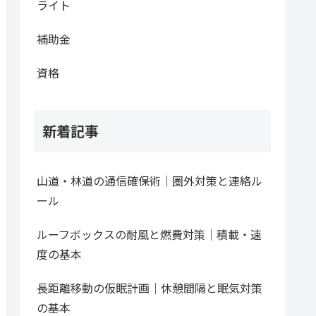
ライト
補助金
資格
新着記事
山道・林道の通信確保術｜圏外対策と連絡ル
ール
ルーフボックスの耐風と燃費対策｜積載・速
度の基本
長距離移動の仮眠計画｜休憩間隔と眠気対策
の基本