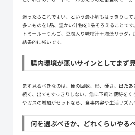
迷ったらこれでよい、という最小解もはっきりして
多いものを1品、温かい汁物を1品そろえることで
トミール＋りんご、豆腐入り味噌汁＋海藻サラダ。
結果的に強いです。
腸内環境が悪いサインとしてまず
まず見るべきなのは、便の回数、形、硬さ、出たあ
続く、出てもすっきりしない、急に下痢と便秘をく
やガスの増加がセットなら、食事内容や生活リズム
何を選ぶべきか、どれくらいやる