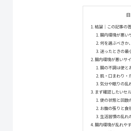
目
結論｜この記事の
腸内環境が悪い
何を選ぶべきか
迷ったときの最
腸内環境が悪いサ
腸の不調は便と
肌・口まわり・
気分や眠りの乱
まず確認したいセ
便の状態と回数
お腹の張りと食
生活習慣の乱れ
腸内環境が乱れや