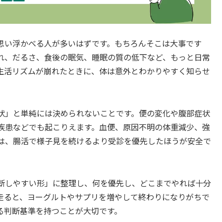
思い浮かべる人が多いはずです。もちろんそこは大事です
れ、だるさ、食後の眠気、睡眠の質の低下など、もっと日常
生活リズムが崩れたときに、体は意外とわかりやすく知らせ
状」と単純には決められないことです。便の変化や腹部症状
疾患などでも起こりえます。血便、原因不明の体重減少、強
は、腸活で様子見を続けるより受診を優先したほうが安全で
断しやすい形」に整理し、何を優先し、どこまでやれば十分
走ると、ヨーグルトやサプリを増やして終わりになりがちで
る判断基準を持つことが大切です。