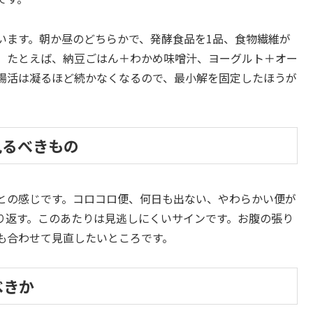
います。朝か昼のどちらかで、発酵食品を1品、食物繊維が
す。たとえば、納豆ごはん＋わかめ味噌汁、ヨーグルト＋オー
腸活は凝るほど続かなくなるので、最小解を固定したほうが
見るべきもの
との感じです。コロコロ便、何日も出ない、やわらかい便が
り返す。このあたりは見逃しにくいサインです。お腹の張り
も合わせて見直したいところです。
べきか