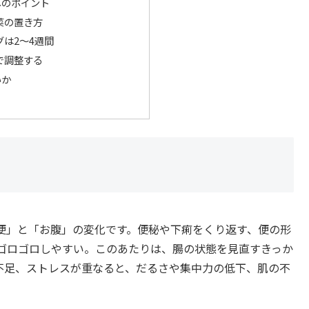
しのポイント
菜の置き方
は2〜4週間
で調整する
いか
便」と「お腹」の変化です。便秘や下痢をくり返す、便の形
ゴロゴロしやすい。このあたりは、腸の状態を見直すきっか
不足、ストレスが重なると、だるさや集中力の低下、肌の不