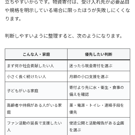
立ちやすいからです。物資寄付は、受け入れ先が必要品目
や規格を明示している場合に限ったほうが失敗しにくくな
ります。
判断しやすいように整理すると、次のようになります。
こんな人・家庭
優先したい判断
まず何か社会貢献したい人
迷ったら現金寄付を選ぶ
小さく長く続けたい人
月額の小口支援を選ぶ
寄付より先に水・衛生・食事の
子どもがいる家庭
備えを確認
高齢者や持病がある人がいる家
薬・電源・トイレ・連絡手段を
庭
優先
ファン活動の延長で支援したい
使途公開と活動報告がある企画
人
を選ぶ