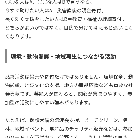
○○な人はA、○○な人はBで言うなら、
今すぐ助けたい人はA＝災害直後の現金寄付。
長く効く支援をしたい人はB＝教育・福祉の継続寄付。
どちらがよいかではなく、目的で分けて考えると迷いにく
くなります。
環境・動物愛護・地域再生につながる活動
慈善活動は災害や寄付だけではありません。環境保全、動
物愛護、地域文化の支援、地方の産品応援なども重要な社
会貢献です。芸能人が関わると、関心が集まりやすく、参
加型の活動にしやすい強みがあります。
たとえば、保護犬猫の譲渡会支援、ビーチクリーン、植
林、地域イベント、地産品のチャリティ販売などは、参加
のハードルを下げやすい分野です。こうした活動の良さ