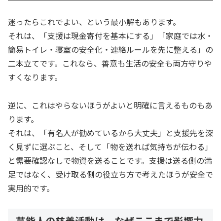
迷ったらこれでよい、という最小解もあります。
それは、「支援は現金寄付を基本にする」「家庭では水・
簡易トイレ・寝室の安全化・連絡ルールを先に整える」の
二本立てです。これなら、善意も生活の安全も両方守りや
すくなります。
逆に、これはやらないほうがよいと明確に言えるものもあ
ります。
それは、「有名人が勧めているから大丈夫」と支援先を深
く見ずに選ぶこと、そして「物を送れば気持ちが伝わる」
と需要確認なしで物資を送ることです。支援は送る側の満
足ではなく、受け取る側の役立ち方で考えたほうが安全で
実用的です。
芸能人の慈善活動は、なぜここまで影響力