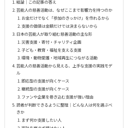
結論｜この記事の答え
芸能人の慈善活動は、なぜここまで影響力を持つのか
お金だけでなく「参加のきっかけ」を作れるから
支援の価値は金額だけでは決まらないから
日本の芸能人が取り組む慈善活動の主な形
災害支援・寄付・チャリティ企画
子ども・教育・福祉を支える支援
環境・動物愛護・地域再生につながる活動
芸能人の慈善活動から見える、上手な支援の実践モデ
ル
即応型の支援が向くケース
継続型の支援が向くケース
ファンや企業を巻き込む支援が強い理由
読者が判断できるように整理｜どんな人は何を選ぶべ
きか
まず何か支援したい人
家計を崩さず続けたい人