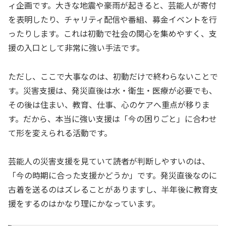
ィ企画です。大きな地震や豪雨が起きると、芸能人が寄付
を表明したり、チャリティ配信や番組、募金イベントを行
ったりします。これは初動で社会の関心を集めやすく、支
援の入口として非常に強い手法です。
ただし、ここで大事なのは、初動だけで終わらないことで
す。災害支援は、発災直後は水・衛生・医療が必要でも、
その後は住まい、教育、仕事、心のケアへ重点が移りま
す。だから、本当に強い支援は「今の困りごと」に合わせ
て形を変えられる活動です。
芸能人の災害支援を見ていて読者が判断しやすいのは、
「今の時期に合った支援かどうか」です。発災直後なのに
古着を送るのはズレることがありますし、半年後に教育支
援をするのはかなり理にかなっています。