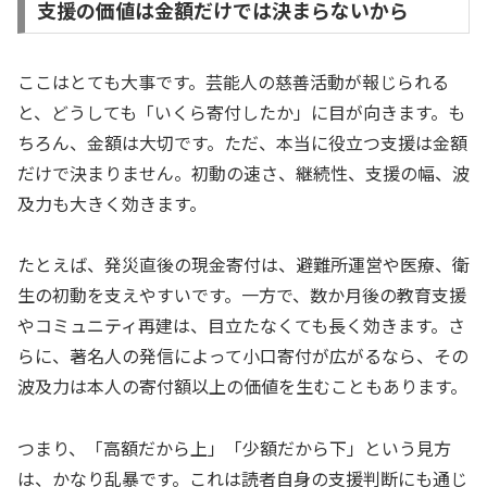
支援の価値は金額だけでは決まらないから
ここはとても大事です。芸能人の慈善活動が報じられる
と、どうしても「いくら寄付したか」に目が向きます。も
ちろん、金額は大切です。ただ、本当に役立つ支援は金額
だけで決まりません。初動の速さ、継続性、支援の幅、波
及力も大きく効きます。
たとえば、発災直後の現金寄付は、避難所運営や医療、衛
生の初動を支えやすいです。一方で、数か月後の教育支援
やコミュニティ再建は、目立たなくても長く効きます。さ
らに、著名人の発信によって小口寄付が広がるなら、その
波及力は本人の寄付額以上の価値を生むこともあります。
つまり、「高額だから上」「少額だから下」という見方
は、かなり乱暴です。これは読者自身の支援判断にも通じ