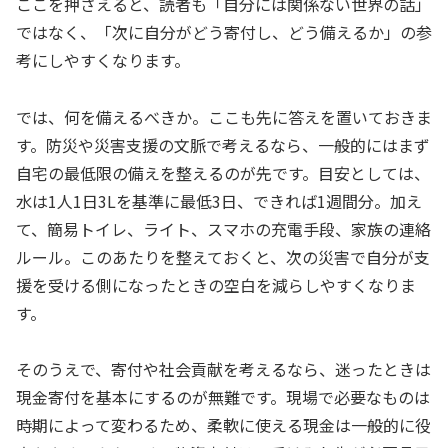
ここを押さえると、読者も「自分には関係ない世界の話」
ではなく、「次に自分がどう寄付し、どう備えるか」の参
考にしやすくなります。
では、何を備えるべきか。ここも先に答えを置いておきま
す。防災や災害支援の文脈で考えるなら、一般的にはまず
自宅の最低限の備えを整えるのが先です。目安としては、
水は1人1日3Lを基準に最低3日、できれば1週間分。加え
て、簡易トイレ、ライト、スマホの充電手段、家族の連絡
ルール。このあたりを整えておくと、次の災害で自分が支
援を受ける側になったときの空白を減らしやすくなりま
す。
そのうえで、寄付や社会貢献を考えるなら、迷ったときは
現金寄付を基本にするのが無難です。現場で必要なものは
時期によって変わるため、柔軟に使える現金は一般的に役