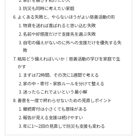
防災も同時に考えたい家庭
よくある失敗と、やらないほうがよい慈善活動の形
物資を送れば喜ばれると思い込む失敗
名前や好感度だけで支援先を選ぶ失敗
自宅の備えがないのに外への支援だけを優先する失
敗
結局どう備えればいいか｜慈善活動の学びを家庭で生
かす
まずは72時間、その次に1週間で考える
家の中・寄付・家族ルールを分けて整える
迷ったらこれでよいという最小解
善意を一度で終わらせないための見直しポイント
継続寄付は小さくても意味がある
報告が見える支援は続けやすい
年に1〜2回の見直しで防災も支援も変わる