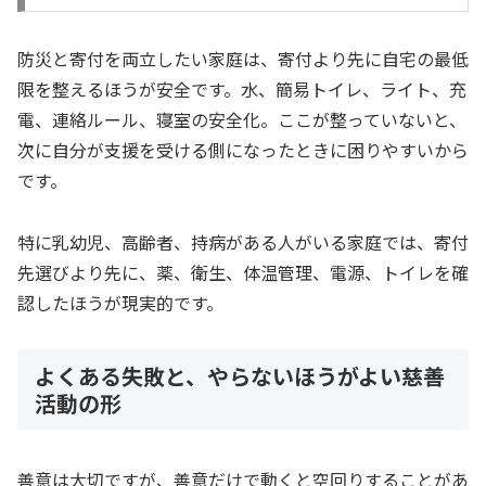
防災と寄付を両立したい家庭は、寄付より先に自宅の最低
限を整えるほうが安全です。水、簡易トイレ、ライト、充
電、連絡ルール、寝室の安全化。ここが整っていないと、
次に自分が支援を受ける側になったときに困りやすいから
です。
特に乳幼児、高齢者、持病がある人がいる家庭では、寄付
先選びより先に、薬、衛生、体温管理、電源、トイレを確
認したほうが現実的です。
よくある失敗と、やらないほうがよい慈善
活動の形
善意は大切ですが、善意だけで動くと空回りすることがあ