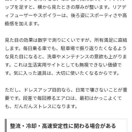
ップを足すと、横から見たときの厚みが整います。リアデ
ィフューザーやスポイラーは、後ろ姿にスポーティさや高
級感を加えます。
見た目の効果は数字で測りにくいですが、所有満足に直結
します。毎日乗る車でも、駐車場で振り返りたくなるよう
な見た目になると、洗車やメンテナンスの意欲も上がりま
す。これは生活実用サイトとしても無視できない価値で
す。気に入った道具は、大切に使いたくなるからです。
ただし、ドレスアップ目的なら、日常で壊さないことが重
要です。段差で毎回擦るエアロは、最初はかっこよくて
も、だんだんストレスになります。
整流・冷却・高速安定性に関わる場合がある