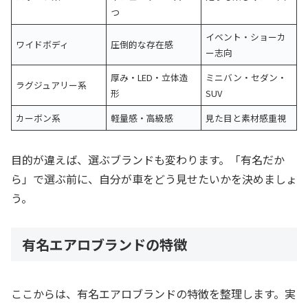
つ
イベント・ショーカ
ワイドボディ
圧倒的な存在感
ー志向
厚み・LED・立体造
ミニバン・セダン・
ラグジュアリー系
形
SUV
カーボン系
軽量感・高級感
見た目と素材感重視
目的が違えば、選ぶブランドも変わります。「有名だか
ら」で選ぶ前に、自分が車をどう見せたいかを決めましょ
う。
有名エアロブランドの特徴
ここからは、有名エアロブランドの特徴を整理します。実