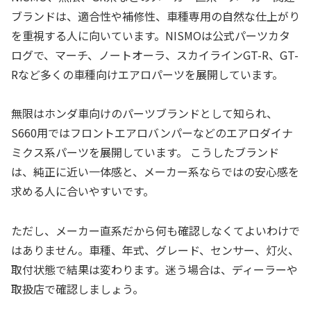
ブランドは、適合性や補修性、車種専用の自然な仕上がり
を重視する人に向いています。NISMOは公式パーツカタ
ログで、マーチ、ノートオーラ、スカイラインGT-R、GT-
Rなど多くの車種向けエアロパーツを展開しています。
無限はホンダ車向けのパーツブランドとして知られ、
S660用ではフロントエアロバンパーなどのエアロダイナ
ミクス系パーツを展開しています。 こうしたブランド
は、純正に近い一体感と、メーカー系ならではの安心感を
求める人に合いやすいです。
ただし、メーカー直系だから何も確認しなくてよいわけで
はありません。車種、年式、グレード、センサー、灯火、
取付状態で結果は変わります。迷う場合は、ディーラーや
取扱店で確認しましょう。