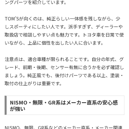
ングパーツを紹介しています。
TOM’Sが向くのは、純正らしい一体感を残しながら、少
しスポーティにしたい人です。派手すぎず、ディーラーや
取扱店で相談しやすい点も魅力です。トヨタ車を日常で使
いながら、上品に個性を出したい人に合います。
注意点は、適合車種が限られることです。自分の年式、グ
レード、前期・後期、センサー有無に合うかを必ず確認し
ましょう。純正風でも、後付けパーツである以上、塗装・
取付の仕上がりは重要です。
NISMO・無限・GR系はメーカー直系の安心感
が強い
NISMO、無限、GR系などのメーカー直系・メーカー関連