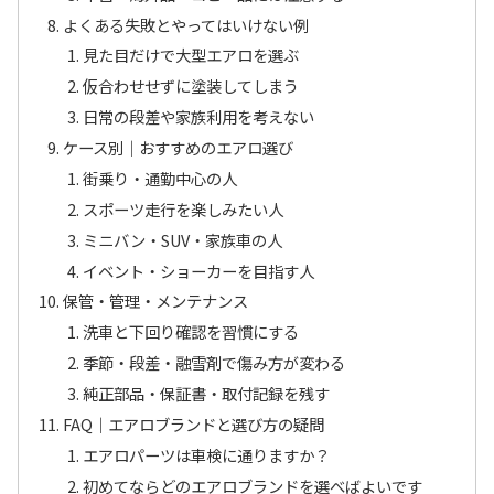
よくある失敗とやってはいけない例
見た目だけで大型エアロを選ぶ
仮合わせせずに塗装してしまう
日常の段差や家族利用を考えない
ケース別｜おすすめのエアロ選び
街乗り・通勤中心の人
スポーツ走行を楽しみたい人
ミニバン・SUV・家族車の人
イベント・ショーカーを目指す人
保管・管理・メンテナンス
洗車と下回り確認を習慣にする
季節・段差・融雪剤で傷み方が変わる
純正部品・保証書・取付記録を残す
FAQ｜エアロブランドと選び方の疑問
エアロパーツは車検に通りますか？
初めてならどのエアロブランドを選べばよいです