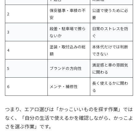
保安基準・車検の不
公道で使うために必
2
安
要
段差・駐車場で擦ら
日常のストレスを防
3
ないか
ぐ
塗装・取付込みの総
本体代だけでは判断
4
額
できない
満足感と車の雰囲気
5
ブランドの方向性
に関わる
長く使えるかに関わ
6
メンテ・補修性
る
つまり、エアロ選びは「かっこいいものを探す作業」では
なく、「自分の生活で使えるかを確認しながら、かっこよ
さを選ぶ作業」です。