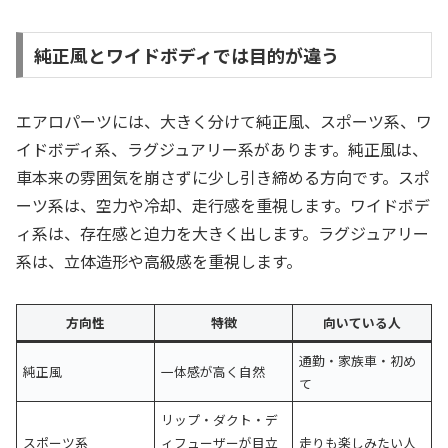
純正風とワイドボディでは目的が違う
エアロパーツには、大きく分けて純正風、スポーツ系、ワ
イドボディ系、ラグジュアリー系があります。純正風は、
車本来の雰囲気を崩さずに少し引き締める方向です。スポ
ーツ系は、空力や冷却、走行感を重視します。ワイドボデ
ィ系は、存在感と迫力を大きく出します。ラグジュアリー
系は、立体造形や高級感を重視します。
方向性
特徴
向いている人
通勤・家族車・初め
純正風
一体感が高く自然
て
リップ・ダクト・デ
スポーツ系
ィフューザーが目立
走りも楽しみたい人