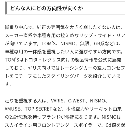
どんな人にどの方向性が向くか
街乗り中心で、純正の雰囲気を大きく崩したくない人は、
メーカー直系や車種専用の控えめなリップ・サイド・リア
が向いています。TOM’S、NISMO、無限、GR系などは、
車種専用の一体感を重視したい人に選びやすい方向です。
TOM’Sはトヨタ・レクサス向けの製品情報を公式に展開
しており、ヤリス向けではレーシングカーの空力コンセプ
トをモチーフにしたスタイリングパーツを紹介していま
す。
走りを重視する人は、VARIS、C-WEST、NISMO、
AMUSE、TOP SECRETなど、本格空力やサーキット由来
の設計思想を持つブランドが候補になります。NISMOは
スカイライン用フロントアンダースポイラーで、Cd値を保