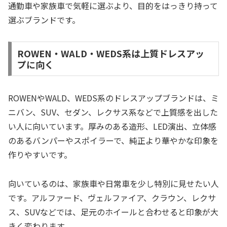
通勤車や家族車で気軽に選ぶより、目的をはっきり持って
選ぶブランドです。
ROWEN・WALD・WEDS系は上質ドレスアッ
プに向く
ROWENやWALD、WEDS系のドレスアップブランドは、ミ
ニバン、SUV、セダン、レクサス系などで上質感を出した
い人に向いています。厚みのある造形、LED演出、立体感
のあるバンパーやスポイラーで、純正より華やかな印象を
作りやすいです。
向いているのは、家族車や日常車を少し特別に見せたい人
です。アルファード、ヴェルファイア、クラウン、レクサ
ス、SUVなどでは、足元のホイールと合わせると印象が大
きく変わります。