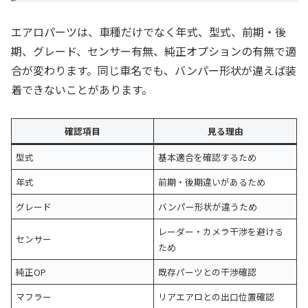
エアロパーツは、車種だけでなく年式、型式、前期・後
期、グレード、センサー有無、純正オプションの有無で適
合が変わります。同じ車名でも、バンパー形状が違えば装
着できないことがあります。
確認項目
見る理由
型式
基本適合を確認するため
年式
前期・後期違いがあるため
グレード
バンパー形状が違うため
レーダー・カメラ干渉を避ける
センサー
ため
純正OP
既存パーツとの干渉確認
マフラー
リアエアロとの出口位置確認