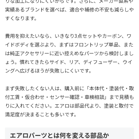
りな加工になりにくいからです。さらに、メーカー直系や
実績あるブランドを選べば、適合や補修の不安も減らしや
すくなります。
費用を抑えたいなら、いきなり3点セットやカーボン、ワ
イドボディを選ぶより、まずはフロントリップ単品、また
は純正アクセサリーに近い控えめなパーツから検討しまし
ょう。慣れてきたらサイド、リア、ディフューザー、ウイ
ングへ広げるほうが失敗しにくいです。
まず失敗したくない人は、購入前に「本体代・塗装代・取
付工賃・仮合わせ・センサー確認・車検相談」まで見積も
りに入れてください。エアロは部品代より、塗装と取付で
満足度が決まることも多いです。
エアロパーツとは何を変える部品か