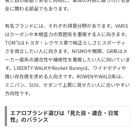
見た目の部品であると同時に、車体の外側に取り付ける安
全に関わる部品でもあります。
有名ブランドには、それぞれ得意分野があります。VARIS
はカーボンや本格空力の雰囲気を重視する人に向きます。
TOM’Sはトヨタ・レクサス車で純正らしさとスポーティ
さを両立したい人に向きます。NISMOや無限、GR系はメ
ーカー直系の適合性や補修性を重視したい人に向いていま
す。LIBERTY WALKやRocket Bunnyは、ワイドボディや
強い存在感を求める人向きです。ROWENやWALD系は、
ミニバン、SUV、セダンで上質に見せたい人に合いやすい
方向性です。
エアロブランド選びは「見た目・適合・日常
性」のバランス