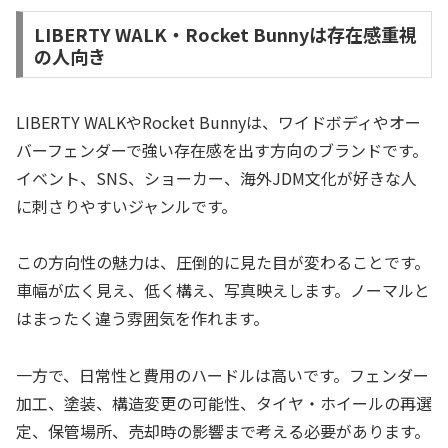
LIBERTY WALK・Rocket Bunnyは存在感重視
の人向き
LIBERTY WALKやRocket Bunnyは、ワイドボディやオー
バーフェンダーで強い存在感を出す方向のブランドです。
イベント、SNS、ショーカー、海外JDM文化が好きな人
に刺さりやすいジャンルです。
この方向性の魅力は、圧倒的に見た目が変わることです。
車幅が広く見え、低く構え、写真映えします。ノーマルと
はまったく違う雰囲気を作れます。
一方で、日常性と費用のハードルは高いです。フェンダー
加工、塗装、構造変更の可能性、タイヤ・ホイールの再選
定、保管場所、売却時の影響まで考える必要があります。