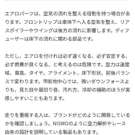
エアロパーツは、空気の流れを整える役割を持つ場合があ
ります。フロントリップは車体下へ入る空気を整え、リア
スポイラーやウイングは後方の流れに影響します。ディフ
ューザーは床下の流れに関わる部品です。
ただし、エアロを付ければ必ず速くなる、必ず安定する、
必ず燃費が良くなる、と考えるのは危険です。空力は速度
域、車高、タイヤ、アライメント、床下形状、前後バラン
スで変わります。市街地中心では、強いダウンフォースよ
りも、見た目や風切り音、汚れ方、冷却の補助のほうが実
感しやすいこともあります。
走りを重視する人は、ブランドがどのように開発している
かを確認しましょう。NISMOのように空力解析やレース
由来の設計を説明している製品もあります。