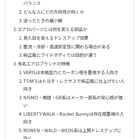
バランス
どんな人にどの方向性が向くか
迷ったときの最小解
エアロパーツとは何を変える部品か
見た目を変えるドレスアップ効果
整流・冷却・高速安定性に関わる場合がある
純正風とワイドボディでは目的が違う
有名エアロブランドの特徴
VARISは本格空力とカーボン感を重視する人向き
TOM’Sはトヨタ・レクサスで純正風に仕上げたい人
向き
NISMO・無限・GR系はメーカー直系の安心感が強
い
LIBERTY WALK・Rocket Bunnyは存在感重視の人
向き
ROWEN・WALD・WEDS系は上質ドレスアップに
向く