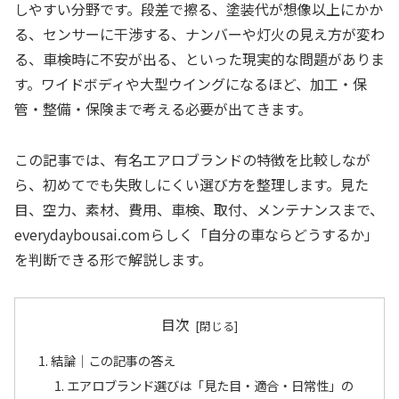
しやすい分野です。段差で擦る、塗装代が想像以上にかか
る、センサーに干渉する、ナンバーや灯火の見え方が変わ
る、車検時に不安が出る、といった現実的な問題がありま
す。ワイドボディや大型ウイングになるほど、加工・保
管・整備・保険まで考える必要が出てきます。
この記事では、有名エアロブランドの特徴を比較しなが
ら、初めてでも失敗しにくい選び方を整理します。見た
目、空力、素材、費用、車検、取付、メンテナンスまで、
everydaybousai.comらしく「自分の車ならどうするか」
を判断できる形で解説します。
目次
結論｜この記事の答え
エアロブランド選びは「見た目・適合・日常性」の