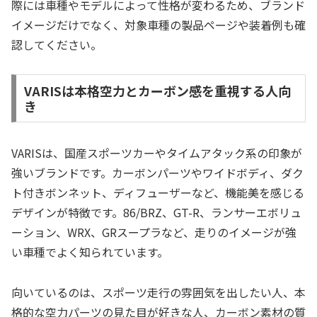
際には車種やモデルによって性格が変わるため、ブランド
イメージだけでなく、対象車種の製品ページや装着例も確
認してください。
VARISは本格空力とカーボン感を重視する人向
き
VARISは、国産スポーツカーやタイムアタック系の印象が
強いブランドです。カーボンパーツやワイドボディ、ダク
ト付きボンネット、ディフューザーなど、機能美を感じる
デザインが特徴です。86/BRZ、GT-R、ランサーエボリュ
ーション、WRX、GRスープラなど、走りのイメージが強
い車種でよく知られています。
向いているのは、スポーツ走行の雰囲気を出したい人、本
格的な空力パーツの見た目が好きな人、カーボン素材の質