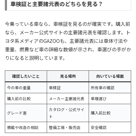
車検証と主要諸元表のどちらを見る？
今乗っている車なら、車検証を見るのが確実です。購入前
なら、メーカー公式サイトの主要諸元表を確認します。ト
ヨタ系メディアのGAZOOも、主要諸元表には車体寸法や
重量、燃費など車の詳細な数値が示され、車選びの手がか
りになると説明しています。
確認したいこと
見る場所
向いている場面
今の車の重量
車検証
所有車の確認
購入前の比較
メーカー主要諸元表
車種選び
カタログ・公式サイ
グレード差
購入前比較
ト
積載や改造の相談
整備工場・販売店
安全確認