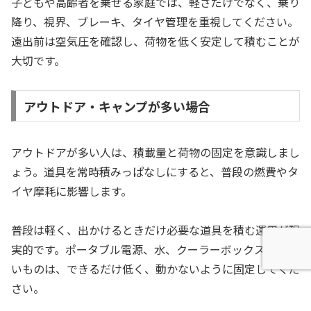
子どもや高齢者を乗せる家庭では、軽さだけでなく、乗り
降り、視界、ブレーキ、タイヤ管理を重視してください。
遠出前は空気圧を確認し、荷物を低く安定して積むことが
大切です。
アウトドア・キャンプが多い場合
アウトドアが多い人は、積載量と荷物の固定を意識しまし
ょう。道具を常時積みっぱなしにすると、普段の燃費やタ
イヤ摩耗に影響します。
普段は軽く、出かけるときだけ必要な道具を積む運用が現
実的です。ポータブル電源、水、クーラーボックスなど重
いものは、できるだけ低く、動かないように固定してくだ
さい。