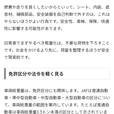
燃費や走りを良くしたいからといって、シート、内装、遮
音材、補強部品、安全装備を自己判断で外すのは、これは
やらないほうがよい行為です。安全性、車検、保険、快適
性に影響する可能性があります。
日常車でまずやるべき軽量化は、不要な荷物を下ろすこと
です。お金をかけるより先に、荷室を整理するほうが安全
で現実的です。
免許区分や法令を軽く見る
車両総重量は、免許区分にも関係します。JAFは普通自動
車・準中型自動車・中型自動車・大型自動車の区分につい
て、車両総重量の範囲を案内しています。たとえば普通自
動車は車両総重量3.5トン未満の区分として示されていま