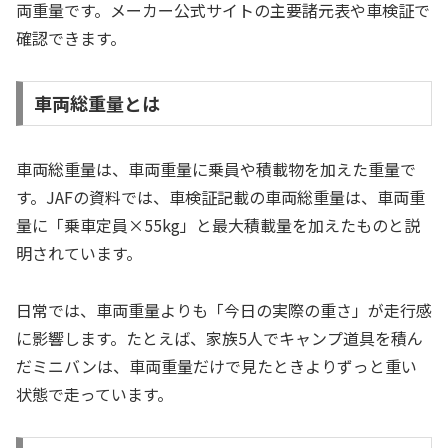
両重量です。メーカー公式サイトの主要諸元表や車検証で
確認できます。
車両総重量とは
車両総重量は、車両重量に乗員や積載物を加えた重量で
す。JAFの資料では、車検証記載の車両総重量は、車両重
量に「乗車定員×55kg」と最大積載量を加えたものと説
明されています。
日常では、車両重量よりも「今日の実際の重さ」が走行感
に影響します。たとえば、家族5人でキャンプ道具を積ん
だミニバンは、車両重量だけで見たときよりずっと重い
状態で走っています。