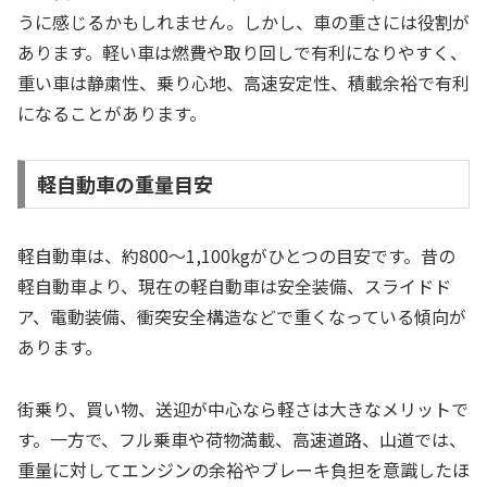
うに感じるかもしれません。しかし、車の重さには役割が
あります。軽い車は燃費や取り回しで有利になりやすく、
重い車は静粛性、乗り心地、高速安定性、積載余裕で有利
になることがあります。
軽自動車の重量目安
軽自動車は、約800〜1,100kgがひとつの目安です。昔の
軽自動車より、現在の軽自動車は安全装備、スライドド
ア、電動装備、衝突安全構造などで重くなっている傾向が
あります。
街乗り、買い物、送迎が中心なら軽さは大きなメリットで
す。一方で、フル乗車や荷物満載、高速道路、山道では、
重量に対してエンジンの余裕やブレーキ負担を意識したほ