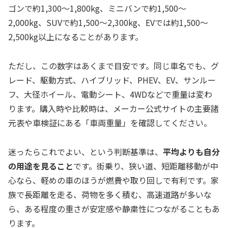
ゴンで約1,300〜1,800kg、ミニバンで約1,500〜
2,000kg、SUVで約1,500〜2,300kg、EVでは約1,500〜
2,500kg以上になることがあります。
ただし、この数字はあくまで目安です。同じ車名でも、グ
レード、駆動方式、ハイブリッド、PHEV、EV、サンルー
フ、大径ホイール、電動シート、4WDなどで重量は変わ
ります。購入時や比較時は、メーカー公式サイトの主要諸
元表や車検証にある「車両重量」を確認してください。
迷ったらこれでよい、という判断基準は、
平均よりも自分
の用途を見ること
です。街乗り、狭い道、短距離移動が中
心なら、軽めの車のほうが燃費や取り回しで有利です。家
族で長距離を走る、荷物を多く積む、高速道路が多いな
ら、ある程度の重さが安定感や静粛性につながることもあ
ります。