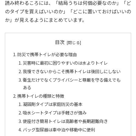
読み終わるころには、「結局うちは何個必要なのか」「ど
のタイプを買えばいいのか」「どこに置いておけばいいの
か」が見えるようにまとめています。
目次
防災で携帯トイレが必要な理由
災害時に最初に困りやすいのは水よりトイレ
我慢できないからこそ携帯トイレは後回しにしない
衛生だけでなくプライバシーと尊厳を守る備えでも
ある
携帯トイレの種類と特徴
凝固剤タイプは家庭防災の基本
吸水シートタイプは手軽さが強み
便座付き簡易トイレは高齢者や長期避難向き
バッグ型尿器は車中泊や移動中に便利