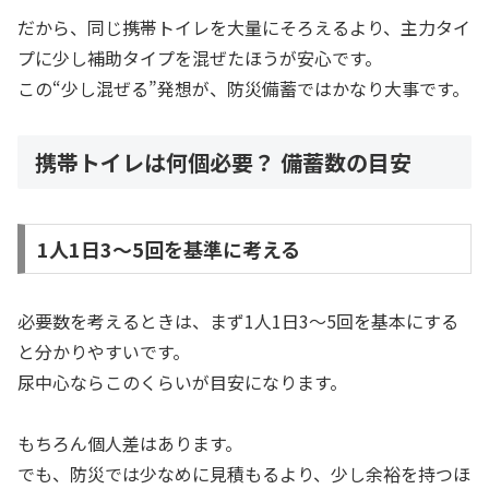
だから、同じ携帯トイレを大量にそろえるより、主力タイ
プに少し補助タイプを混ぜたほうが安心です。
この“少し混ぜる”発想が、防災備蓄ではかなり大事です。
携帯トイレは何個必要？ 備蓄数の目安
1人1日3〜5回を基準に考える
必要数を考えるときは、まず1人1日3〜5回を基本にする
と分かりやすいです。
尿中心ならこのくらいが目安になります。
もちろん個人差はあります。
でも、防災では少なめに見積もるより、少し余裕を持つほ