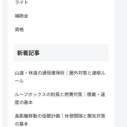
ライト
補助金
資格
新着記事
山道・林道の通信確保術｜圏外対策と連絡ル
ール
ルーフボックスの耐風と燃費対策｜積載・速
度の基本
長距離移動の仮眠計画｜休憩間隔と眠気対策
の基本