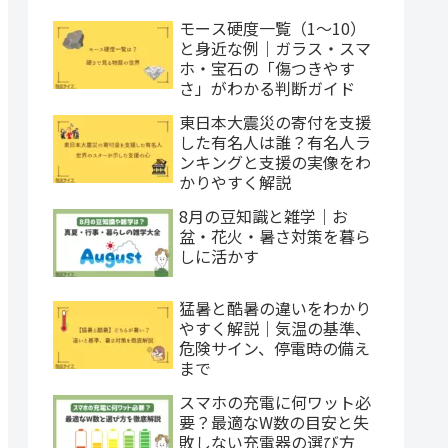
モース硬度一覧（1〜10）
と身近な例｜ガラス・スマ
ホ・宝石の「傷つきやす
さ」がわかる判断ガイド
東日本大震災の寄付を支援
した有名人は誰？有名人ラ
ンキングと支援の実像をわ
かりやすく解説
8月の豆知識と雑学｜お
盆・花火・暑さ対策を暮ら
しに活かす
猛暑と酷暑の違いをわかり
やすく解説｜気温の基準、
危険サイン、停電時の備え
まで
スマホの充電に何ワット必
要？最適なW数の目安と失
敗しない充電器の選び方