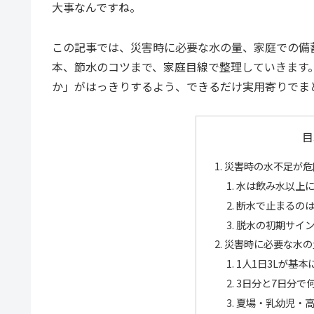
大事なんですね。
この記事では、災害時に必要な水の量、家庭での備
本、節水のコツまで、家庭目線で整理していきます
か」がはっきりするよう、できるだけ実用寄りでま
目
災害時の水不足が危
水は飲み水以上
断水で止まるの
脱水の初期サイ
災害時に必要な水の
1人1日3Lが基本
3日分と7日分で
夏場・乳幼児・