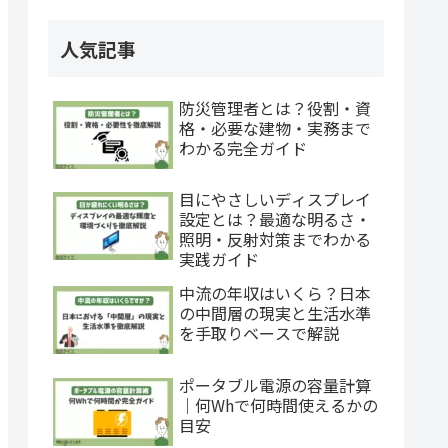
人気記事
防災管理者とは？役割・資
格・必要な建物・実務まで
わかる完全ガイド
目にやさしいディスプレイ
設定とは？最適な明るさ・
照明・反射対策までわかる
実践ガイド
中流の年収はいくら？日本
の中間層の現実と生活水準
を手取りベースで解説
ポータブル電源の容量計算
｜何Whで何時間使えるかの
目安