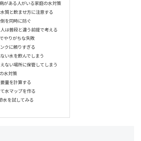
病がある人がいる家庭の水対策
は水質と飲ませ方に注意する
転倒を同時に防ぐ
る人は普段と違う前提で考える
でやりがちな失敗
タンクに頼りすぎる
危ない水を飲んでしまう
使えない場所に保管してしまう
の水対策
必要量を計算する
して水マップを作る
節水を試してみる