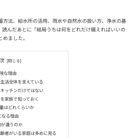
蓄方法、給水所の活用、雨水や自然水の扱い方、浄水の基
。読んだあとに「結局うちは何をどれだけ備えればいいの
とめました。
次
険な理由
に生活全体を支えている
はキッチンだけではない
ンを家族で知っておく
量はどれくらいか
になる理由
何が違うのか
高齢者がいる家庭は多めに見る