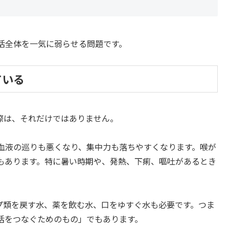
活全体を一気に弱らせる問題です。
ている
際は、それだけではありません。
血液の巡りも悪くなり、集中力も落ちやすくなります。喉が
もあります。特に暑い時期や、発熱、下痢、嘔吐があるとき
プ類を戻す水、薬を飲む水、口をゆすぐ水も必要です。つま
活をつなぐためのもの」でもあります。