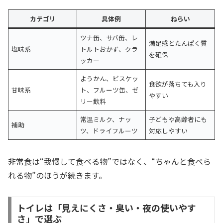
カテゴリ
具体例
ねらい
ツナ缶、サバ缶、レ
満足感とたんぱく質
塩味系
トルトおかず、クラ
を確保
ッカー
ようかん、ビスケッ
食欲が落ちても入り
甘味系
ト、フルーツ缶、ゼ
やすい
リー飲料
常温ミルク、ナッ
子どもや高齢者にも
補助
ツ、ドライフルーツ
対応しやすい
非常食は“我慢して食べる物”ではなく、“ちゃんと食べら
れる物”のほうが続きます。
トイレは「見えにくさ・臭い・夜の使いやす
さ」で選ぶ