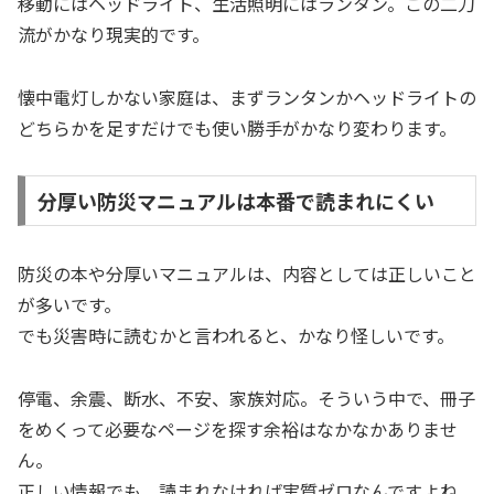
移動にはヘッドライト、生活照明にはランタン。この二刀
流がかなり現実的です。
懐中電灯しかない家庭は、まずランタンかヘッドライトの
どちらかを足すだけでも使い勝手がかなり変わります。
分厚い防災マニュアルは本番で読まれにくい
防災の本や分厚いマニュアルは、内容としては正しいこと
が多いです。
でも災害時に読むかと言われると、かなり怪しいです。
停電、余震、断水、不安、家族対応。そういう中で、冊子
をめくって必要なページを探す余裕はなかなかありませ
ん。
正しい情報でも、読まれなければ実質ゼロなんですよね。