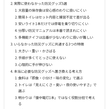
実際に使わなかった防災グッズ5選
大容量の保存食は安心感のわりに扱いにくい
簡易トイレはセット内容と練習不足で差が出る
安いライト1本だけでは停電を乗り切りにくい
分厚い防災マニュアルは本番で読まれにくい
多機能ナイフは出番が少ないわりに扱いが難しい
いらなかった防災グッズに共通する3つの特徴
大きい・重い・かさばる
手順が多くてとっさに使えない
心理的に手が伸びない
本当に必要な防災グッズへ置き換える考え方
食料は「即食・小分け・味の変化」で選ぶ
トイレは「見えにくさ・臭い・夜の使いやすさ」で
選ぶ
明かりは「懐中電灯1本」ではなく役割分担で考え
る