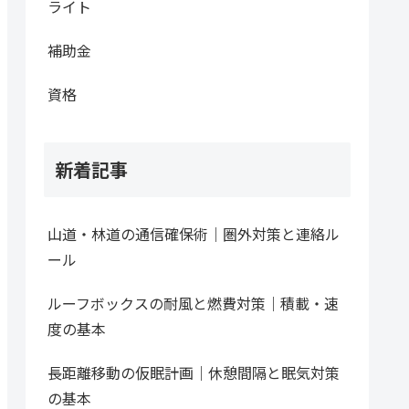
ライト
補助金
資格
新着記事
山道・林道の通信確保術｜圏外対策と連絡ル
ール
ルーフボックスの耐風と燃費対策｜積載・速
度の基本
長距離移動の仮眠計画｜休憩間隔と眠気対策
の基本