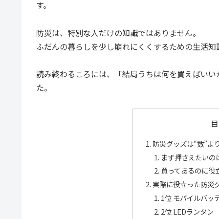
す。
防災は、特別な人だけの知識ではありません。
ふだんの暮らしを少し崩れにくくするための生活知
読み終わるころには、「結局うちは何を買えばいい
た。
目
防災グッズは“数”よ
まず押さえたいの
買ってあるのに役
実際に役立った防災グ
1位 モバイルバッ
2位 LEDランタン