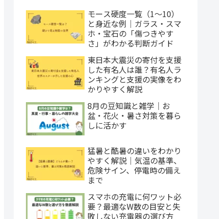
モース硬度一覧（1〜10）
と身近な例｜ガラス・スマ
ホ・宝石の「傷つきやす
さ」がわかる判断ガイド
東日本大震災の寄付を支援
した有名人は誰？有名人ラ
ンキングと支援の実像をわ
かりやすく解説
8月の豆知識と雑学｜お
盆・花火・暑さ対策を暮ら
しに活かす
猛暑と酷暑の違いをわかり
やすく解説｜気温の基準、
危険サイン、停電時の備え
まで
スマホの充電に何ワット必
要？最適なW数の目安と失
敗しない充電器の選び方