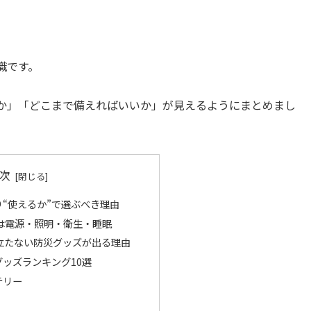
識です。
か」「どこまで備えればいいか」が見えるようにまとめまし
次
り“使えるか”で選ぶべき理由
は電源・照明・衛生・睡眠
立たない防災グッズが出る理由
ッズランキング10選
テリー