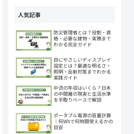
人気記事
防災管理者とは？役割・資
格・必要な建物・実務まで
わかる完全ガイド
目にやさしいディスプレイ
設定とは？最適な明るさ・
照明・反射対策までわかる
実践ガイド
中流の年収はいくら？日本
の中間層の現実と生活水準
を手取りベースで解説
ポータブル電源の容量計算
｜何Whで何時間使えるかの
目安