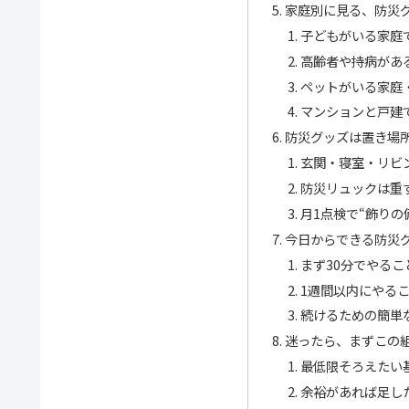
家庭別に見る、防災
子どもがいる家庭
高齢者や持病があ
ペットがいる家庭
マンションと戸建
防災グッズは置き場
玄関・寝室・リビ
防災リュックは重
月1点検で“飾りの
今日からできる防災
まず30分でやるこ
1週間以内にやる
続けるための簡単
迷ったら、まずこの
最低限そろえたい
余裕があれば足し