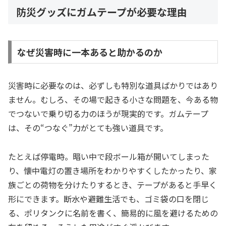
防災グッズにガムテープが必要な理由
なぜ災害時に一本あると助かるのか
災害時に必要なのは、必ずしも特別な道具ばかりではあり
ません。むしろ、その場で起きる小さな問題を、今ある物
でつないで乗り切る力のほうが現実的です。ガムテープ
は、その“つなぐ”力がとても強い道具です。
たとえば停電時。暗い中で段ボール箱が開いてしまった
り、懐中電灯の置き場所をわかりやすくしたかったり、家
族ごとの荷物を分けたりするとき、テープがあると手早く
形にできます。断水や避難生活でも、ゴミ袋の口を閉じ
る、ポリタンクに名前を書く、簡易的に風を避けるための