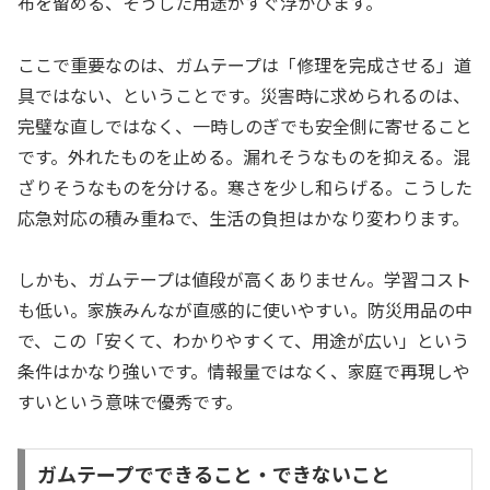
布を留める、そうした用途がすぐ浮かびます。
ここで重要なのは、ガムテープは「修理を完成させる」道
具ではない、ということです。災害時に求められるのは、
完璧な直しではなく、一時しのぎでも安全側に寄せること
です。外れたものを止める。漏れそうなものを抑える。混
ざりそうなものを分ける。寒さを少し和らげる。こうした
応急対応の積み重ねで、生活の負担はかなり変わります。
しかも、ガムテープは値段が高くありません。学習コスト
も低い。家族みんなが直感的に使いやすい。防災用品の中
で、この「安くて、わかりやすくて、用途が広い」という
条件はかなり強いです。情報量ではなく、家庭で再現しや
すいという意味で優秀です。
ガムテープでできること・できないこと