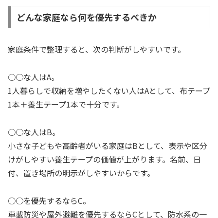
どんな家庭なら何を優先するべきか
家庭条件で整理すると、次の判断がしやすいです。
○○な人はA。
1人暮らしで収納を増やしたくない人はAとして、布テープ
1本＋養生テープ1本で十分です。
○○な人はB。
小さな子どもや高齢者がいる家庭はBとして、表示や区分
けがしやすい養生テープの価値が上がります。名前、日
付、置き場所の明示がしやすいからです。
○○を優先するならC。
車載防災や屋外避難を優先するならCとして、防水系の一