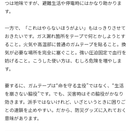
つは地味ですが、避難生活や停電時にはかなり助かりま
す。
一方で、「これはやらないほうがよい」もはっきりさせて
おきたいです。ガス漏れ箇所をテープで何とかしようとす
ること。火気や高温部に普通のガムテープを貼ること。換
気が必要な場所を完全に塞ぐこと。強い圧迫固定で血行を
妨げること。こうした使い方は、むしろ危険を増やしま
す。
要するに、ガムテープは“命を守る主役”ではなく、“生活
を崩さない脇役”です。でも、災害時はその脇役がかなり
効きます。派手ではないけれど、いざというときに困りご
との連鎖を止めやすい。だから、防災グッズに入れておく
意味があります。