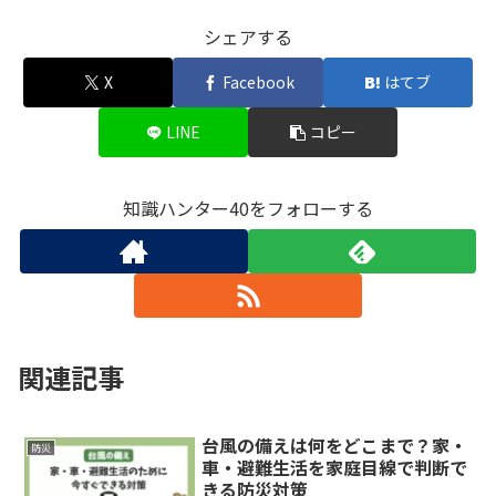
シェアする
X
Facebook
はてブ
LINE
コピー
知識ハンター40をフォローする
関連記事
台風の備えは何をどこまで？家・
防災
車・避難生活を家庭目線で判断で
きる防災対策