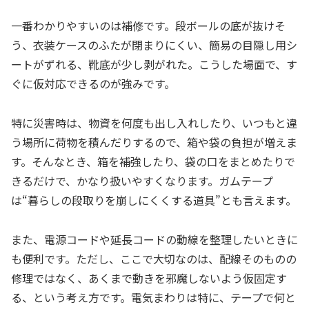
一番わかりやすいのは補修です。段ボールの底が抜けそ
う、衣装ケースのふたが閉まりにくい、簡易の目隠し用シ
ートがずれる、靴底が少し剥がれた。こうした場面で、す
ぐに仮対応できるのが強みです。
特に災害時は、物資を何度も出し入れしたり、いつもと違
う場所に荷物を積んだりするので、箱や袋の負担が増えま
す。そんなとき、箱を補強したり、袋の口をまとめたりで
きるだけで、かなり扱いやすくなります。ガムテープ
は“暮らしの段取りを崩しにくくする道具”とも言えます。
また、電源コードや延長コードの動線を整理したいときに
も便利です。ただし、ここで大切なのは、配線そのものの
修理ではなく、あくまで動きを邪魔しないよう仮固定す
る、という考え方です。電気まわりは特に、テープで何と