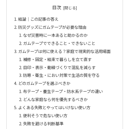
目次
結論｜この記事の答え
防災グッズにガムテープが必要な理由
なぜ災害時に一本あると助かるのか
ガムテープでできること・できないこと
ガムテープは何に使える？家庭で現実的な活用場面
補修・固定・結束で暮らしを立て直す
目印・表示・動線づくりで混乱を減らす
防寒・衛生・におい対策で生活の質を守る
どのガムテープを選ぶべきか
布テープ・養生テープ・防水系テープの違い
どんな家庭なら何を優先するべきか
よくある失敗とやってはいけない使い方
便利そうで危ない使い方
失敗を避ける判断基準