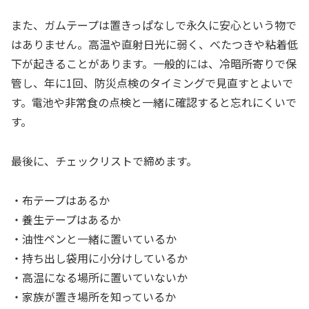
また、ガムテープは置きっぱなしで永久に安心という物で
はありません。高温や直射日光に弱く、べたつきや粘着低
下が起きることがあります。一般的には、冷暗所寄りで保
管し、年に1回、防災点検のタイミングで見直すとよいで
す。電池や非常食の点検と一緒に確認すると忘れにくいで
す。
最後に、チェックリストで締めます。
・布テープはあるか
・養生テープはあるか
・油性ペンと一緒に置いているか
・持ち出し袋用に小分けしているか
・高温になる場所に置いていないか
・家族が置き場所を知っているか