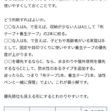
使いやすくしておくことです。
どう判断すればよいか。
○○な人はA、で言えば、収納が少ない人はAとして「布
テープ＋養生テープ」の2本に絞る。
○○な人はB、で言えば、子どもや高齢者がいる家庭はB
として、固定や目印づくりに使いやすい養生テープの優先
度が上がります。
○○を優先するならC、なら、水まわりや屋外使用を優先
するならCとして、防水性のあるタイプを追加する。
迷ったらD。つまり「布テープ1本、養生テープ1本、油性
ペンと一緒に保管」でよい。これが最小解です。
優先順位も見える形にするとわかりやすいです。