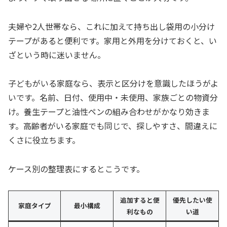
夫婦や2人世帯なら、これに加えて持ち出し袋用の小分け
テープがあると便利です。家用と外用を分けておくと、い
ざという時に迷いません。
子どもがいる家庭なら、表示と区分けを意識したほうがよ
いです。名前、日付、使用中・未使用、家族ごとの物資分
け。養生テープと油性ペンの組み合わせがかなり効きま
す。高齢者がいる家庭でも同じで、探しやすさ、間違えに
くさに役立ちます。
ケース別の整理表にするとこうです。
追加すると便
優先したい使
家庭タイプ
最小構成
利なもの
い道