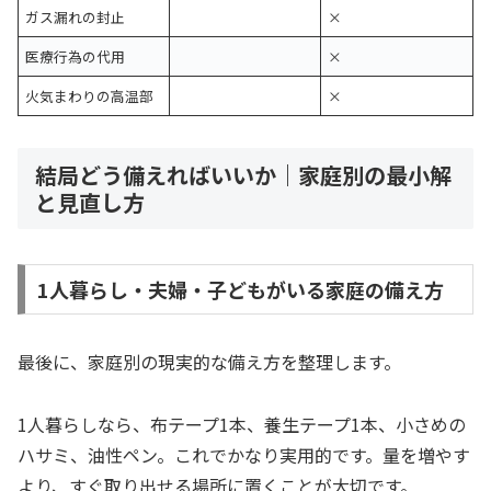
ガス漏れの封止
×
医療行為の代用
×
火気まわりの高温部
×
結局どう備えればいいか｜家庭別の最小解
と見直し方
1人暮らし・夫婦・子どもがいる家庭の備え方
最後に、家庭別の現実的な備え方を整理します。
1人暮らしなら、布テープ1本、養生テープ1本、小さめの
ハサミ、油性ペン。これでかなり実用的です。量を増やす
より、すぐ取り出せる場所に置くことが大切です。