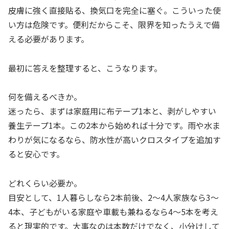
皮膚に強く直接貼る、換気口を完全に塞ぐ。こういった使
い方は危険です。便利だからこそ、限界を知ったうえで備
える必要があります。
最初に答えを整理すると、こうなります。
何を備えるべきか。
迷ったら、まずは家庭用に布テープ1本と、剥がしやすい
養生テープ1本。この2本から始めれば十分です。雨や水ま
わりが気になるなら、防水性が高いクロスタイプを追加す
ると安心です。
どれくらい必要か。
目安として、1人暮らしなら2本前後、2〜4人家族なら3〜
4本、子どもがいる家庭や車載も兼ねるなら4〜5本を考え
ると現実的です。大事なのは本数だけでなく、小分けして