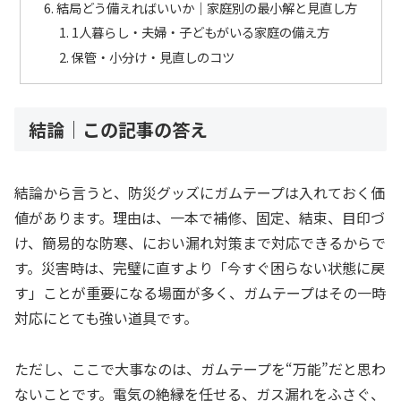
結局どう備えればいいか｜家庭別の最小解と見直し方
1人暮らし・夫婦・子どもがいる家庭の備え方
保管・小分け・見直しのコツ
結論｜この記事の答え
結論から言うと、防災グッズにガムテープは入れておく価
値があります。理由は、一本で補修、固定、結束、目印づ
け、簡易的な防寒、におい漏れ対策まで対応できるからで
す。災害時は、完璧に直すより「今すぐ困らない状態に戻
す」ことが重要になる場面が多く、ガムテープはその一時
対応にとても強い道具です。
ただし、ここで大事なのは、ガムテープを“万能”だと思わ
ないことです。電気の絶縁を任せる、ガス漏れをふさぐ、