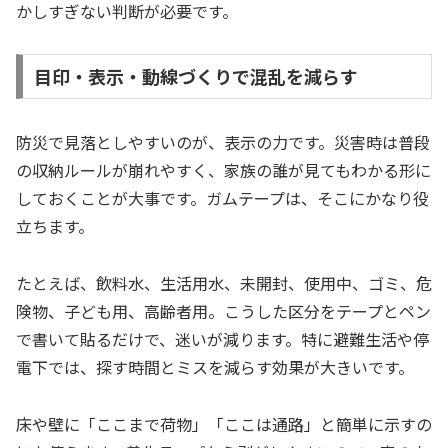
かしすぎない判断が必要です。
目印・表示・動線づくりで混乱を減らす
防災で見落としやすいのが、表示の力です。災害時は普段
の収納ルールが崩れやすく、家族の誰が見てもわかる形に
しておくことが大事です。ガムテープは、そこにかなり役
立ちます。
たとえば、飲料水、生活用水、未開封、使用中、ゴミ、危
険物、子ども用、高齢者用。こうした区分をテープとペン
で書いて貼るだけで、迷いが減ります。特に避難生活や停
電下では、探す時間とミスを減らす効果が大きいです。
床や壁に「ここまで荷物」「ここは通路」と簡単に示すの