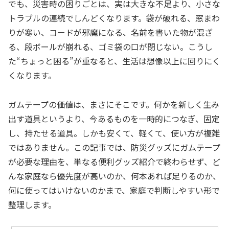
でも、災害時の困りごとは、実は大きな不足より、小さな
トラブルの連続でしんどくなります。袋が破れる、窓まわ
りが寒い、コードが邪魔になる、名前を書いた物が混ざ
る、段ボールが崩れる、ゴミ袋の口が閉じない。こうし
た“ちょっと困る”が重なると、生活は想像以上に回りにく
くなります。
ガムテープの価値は、まさにそこです。何かを新しく生み
出す道具というより、今あるものを一時的につなぎ、固定
し、持たせる道具。しかも安くて、軽くて、使い方が複雑
ではありません。この記事では、防災グッズにガムテープ
が必要な理由を、単なる便利グッズ紹介で終わらせず、ど
んな家庭なら優先度が高いのか、何本あれば足りるのか、
何に使ってはいけないのかまで、家庭で判断しやすい形で
整理します。