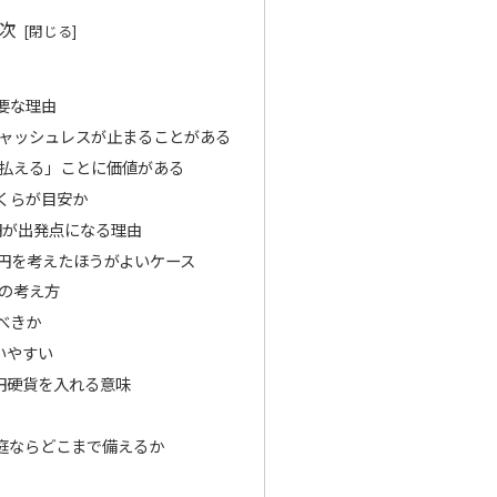
次
要な理由
ャッシュレスが止まることがある
払える」ことに価値がある
くらが目安か
000円が出発点になる理由
,000円を考えたほうがよいケース
の考え方
べきか
使いやすい
00円硬貨を入れる意味
庭ならどこまで備えるか