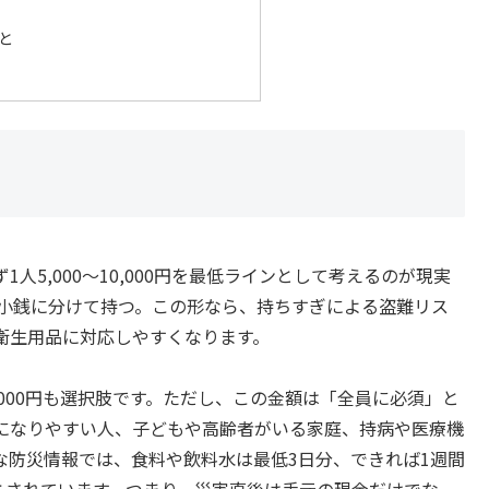
と
5,000〜10,000円を最低ラインとして考えるのが現実
円札と小銭に分けて持つ。この形なら、持ちすぎによる盗難リス
衛生用品に対応しやすくなります。
0,000円も選択肢です。ただし、この金額は「全員に必須」と
になりやすい人、子どもや高齢者がいる家庭、持病や医療機
な防災情報では、食料や飲料水は最低3日分、できれば1週間