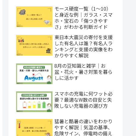
モース硬度一覧（1〜10）
と身近な例｜ガラス・スマ
ホ・宝石の「傷つきやす
さ」がわかる判断ガイド
東日本大震災の寄付を支援
した有名人は誰？有名人ラ
ンキングと支援の実像をわ
かりやすく解説
8月の豆知識と雑学｜お
盆・花火・暑さ対策を暮ら
しに活かす
スマホの充電に何ワット必
要？最適なW数の目安と失
敗しない充電器の選び方
猛暑と酷暑の違いをわかり
やすく解説｜気温の基準、
危険サイン、停電時の備え