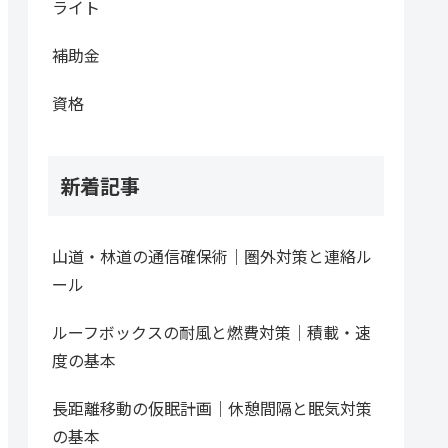
ライト
補助金
資格
新着記事
山道・林道の通信確保術｜圏外対策と連絡ル
ール
ルーフボックスの耐風と燃費対策｜積載・速
度の基本
長距離移動の仮眠計画｜休憩間隔と眠気対策
の基本