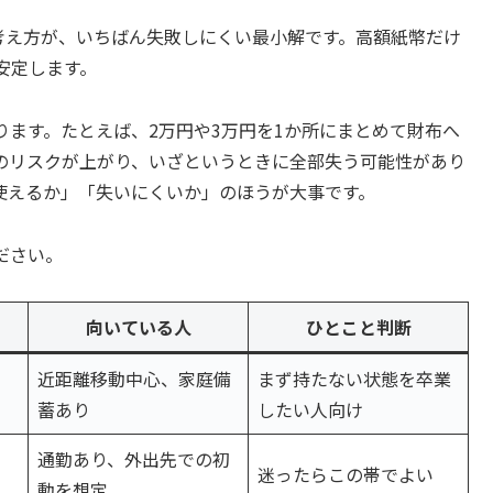
という考え方が、いちばん失敗しにくい最小解です。高額紙幣だけ
安定します。
ます。たとえば、2万円や3万円を1か所にまとめて財布へ
のリスクが上がり、いざというときに全部失う可能性があり
使えるか」「失いにくいか」のほうが大事です。
ださい。
向いている人
ひとこと判断
近距離移動中心、家庭備
まず持たない状態を卒業
蓄あり
したい人向け
通勤あり、外出先での初
迷ったらこの帯でよい
動を想定