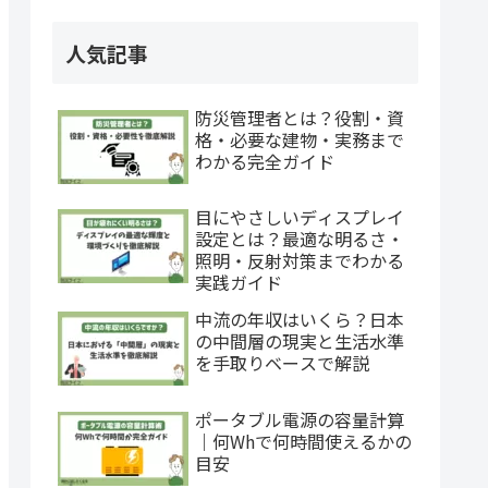
人気記事
防災管理者とは？役割・資
格・必要な建物・実務まで
わかる完全ガイド
目にやさしいディスプレイ
設定とは？最適な明るさ・
照明・反射対策までわかる
実践ガイド
中流の年収はいくら？日本
の中間層の現実と生活水準
を手取りベースで解説
ポータブル電源の容量計算
｜何Whで何時間使えるかの
目安