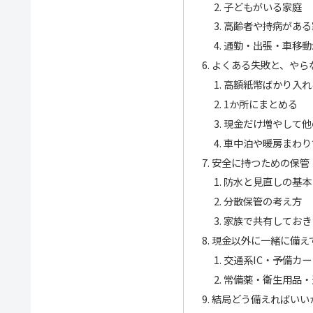
子どもがいる家庭
高齢者や持病がある
通勤・出張・車移動
よくある失敗と、やら
高額紙幣ばかり入れ
1か所にまとめる
現金だけ増やして他
車中泊や暖房まわり
安全に持つための保管
防水と見直しの基本
分散保管の考え方
家族で共有しておき
現金以外に一緒に備え
交通系IC・予備カ
常備薬・衛生用品・
結局どう備えればいい