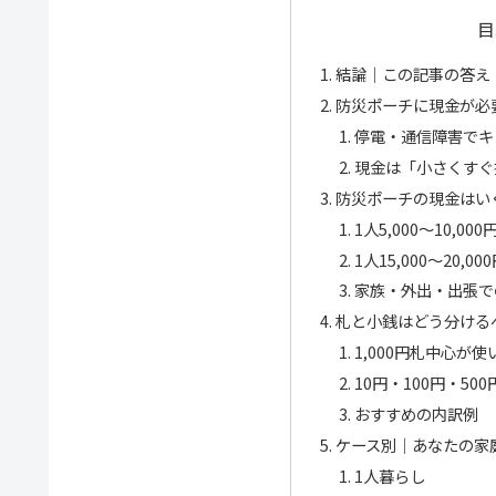
目
結論｜この記事の答え
防災ポーチに現金が必
停電・通信障害でキ
現金は「小さくすぐ
防災ポーチの現金はい
1人5,000〜10,
1人15,000〜20
家族・外出・出張で
札と小銭はどう分ける
1,000円札中心が
10円・100円・5
おすすめの内訳例
ケース別｜あなたの家
1人暮らし