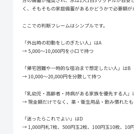
分の備蓄が推奨され、水は1人1日3リットルが目安
く、そもそもの家庭備蓄があるかどうかで必要額が
ここでの判断フレームはシンプルです。
「外出時の初動をしのぎたい人」はA
→ 5,000〜10,000円を小口で持つ
「帰宅困難や一時的な宿泊まで想定したい人」はB
→ 10,000〜20,000円を分散して持つ
「乳幼児・高齢者・持病がある家族を優先する人」
→ 現金額だけでなく、薬・衛生用品・飲み慣れた
「迷ったらこれでよい」はD
→ 1,000円札7枚、500円玉2枚、100円玉10枚、1