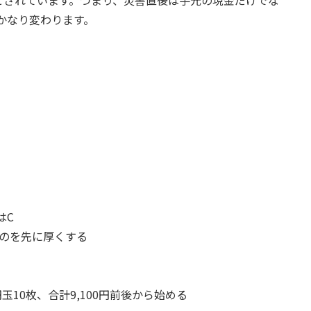
とされています。つまり、災害直後は手元の現金だけでな
かなり変わります。
はC
ものを先に厚くする
0円玉10枚、合計9,100円前後から始める