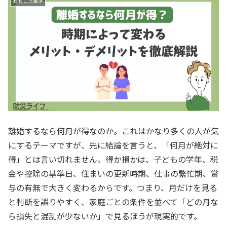
おもしろ雑学
離婚するなら何月が得なのか。これはかなり多くの人が気
にするテーマですが、先に結論を言うと、「何月が絶対に
得」とは言い切れません。得か損かは、子どもの学年、税
金や控除の基準日、住まいの更新時期、仕事の繁忙期、賞
与の有無で大きく変わるからです。つまり、月だけを見る
と判断を誤りやすく、家庭ごとの条件を並べて「どの月な
ら損失と混乱が少ないか」で見るほうが現実的です。