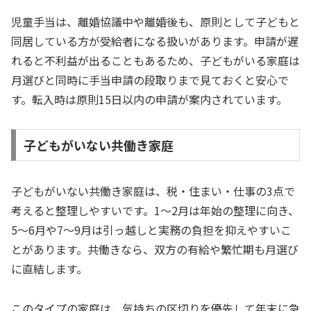
児童手当は、離婚協議中や離婚後も、原則として子どもと
同居している方が受給者になる扱いがあります。申請が遅
れると不利益が出ることもあるため、子どもがいる家庭は
月選びと同時に手当申請の段取りまで見ておくと安心で
す。転入時は原則15日以内の申請が案内されています。
子どもがいない共働き家庭
子どもがいない共働き家庭は、税・住まい・仕事の3点で
考えると整理しやすいです。1〜2月は年始の整理に向き、
5〜6月や7〜9月は引っ越しと実務の負担を抑えやすいこ
とがあります。共働きなら、双方の有給や繁忙期も月選び
に直結します。
このタイプの家庭は、気持ちの区切りを優先して年末に急