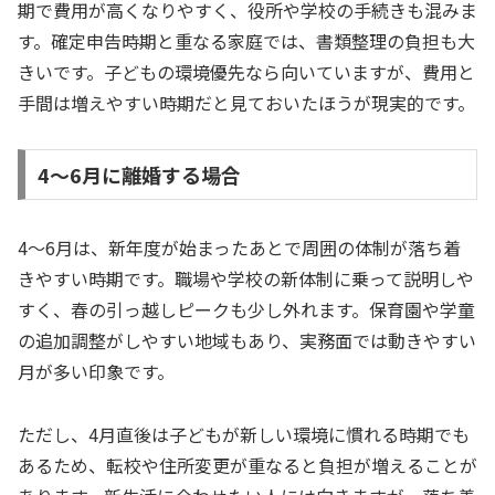
期で費用が高くなりやすく、役所や学校の手続きも混みま
す。確定申告時期と重なる家庭では、書類整理の負担も大
きいです。子どもの環境優先なら向いていますが、費用と
手間は増えやすい時期だと見ておいたほうが現実的です。
4〜6月に離婚する場合
4〜6月は、新年度が始まったあとで周囲の体制が落ち着
きやすい時期です。職場や学校の新体制に乗って説明しや
すく、春の引っ越しピークも少し外れます。保育園や学童
の追加調整がしやすい地域もあり、実務面では動きやすい
月が多い印象です。
ただし、4月直後は子どもが新しい環境に慣れる時期でも
あるため、転校や住所変更が重なると負担が増えることが