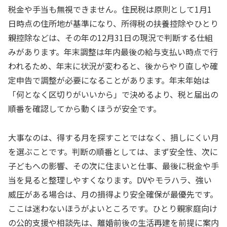
税金や手当も無視できません。住民税は原則として1月1
日時点の住所地が基準になり、所得税の扶養控除やひとり
親控除などは、その年の12月31日の現況で判断する仕組
みがあります。年末調整は年内最後の給与支払い時点で行
われるため、年末に状況が変わると、後からやり直しや確
定申告で調整が必要になることがあります。年末年始は
「何となく区切りがいいから」で決めるより、税と届出の
順番を確認してから動くほうが安全です。
大事なのは、得する月を探すことではなく、損しにくい月
を選ぶことです。判断の順番としては、まず安全性、次に
子どもへの影響、その次に住まいと仕事、最後に税金や手
当を見ると整理しやすくなります。DVやモラハラ、強い
威圧がある場合は、月の損得より安全確保が最優先です。
ここは迷わないほうがよいところです。ひとり親家庭向け
の公的支援や相談先は、離婚前後の生活再建を前提に案内