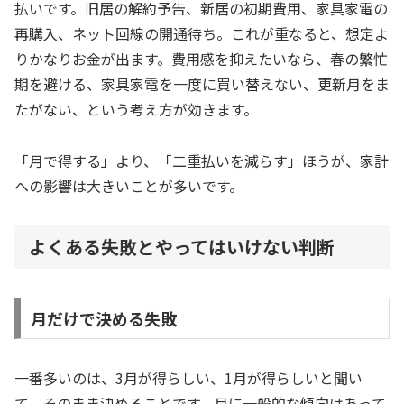
払いです。旧居の解約予告、新居の初期費用、家具家電の
再購入、ネット回線の開通待ち。これが重なると、想定よ
りかなりお金が出ます。費用感を抑えたいなら、春の繁忙
期を避ける、家具家電を一度に買い替えない、更新月をま
たがない、という考え方が効きます。
「月で得する」より、「二重払いを減らす」ほうが、家計
への影響は大きいことが多いです。
よくある失敗とやってはいけない判断
月だけで決める失敗
一番多いのは、3月が得らしい、1月が得らしいと聞い
て、そのまま決めることです。月に一般的な傾向はあって