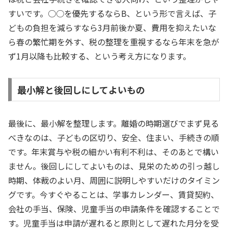
すいです。○○を優先するならB、という形で言えば、子
どもの負担を減らすなら3月前後か夏、費用を抑えたいな
ら春の繁忙期を外す、税の整理を重視するなら年末を急が
ず1月以降も比較する、という考え方になります。
最小解と後回しにしてよいもの
最後に、最小解を整理します。離婚の時期選びでまず見る
べきなのは、子どもの区切り、安全、住まい、手続きの順
です。年末賞与や税の細かい有利不利は、そのあとで構い
ません。後回しにしてよいものは、見栄のための引っ越し
時期、体裁のよい月、周囲に説明しやすいだけのタイミン
グです。今すぐやることは、学事カレンダー、賃貸契約、
会社の手当、保険、児童手当の申請条件を確認することで
す。児童手当は申請が遅れると原則として遅れた月分を受