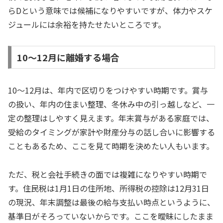
らDという意味では候補になりやすいですが、体力やスケ
ジュールには余裕を持たせたいところです。
10〜12月に離婚する場合
10〜12月は、年内で区切りをつけやすい時期です。賞与
の扱い、年内の住まい整理、冬休み中の引っ越しなど、一
定の整理はしやすく見えます。年末賞与がある家庭では、
受給のタイミングが家計や財産分与の話し合いに影響する
こともあるため、ここを見て時期を決めたい人もいます。
ただ、税と会社手続きの面では複雑になりやすい時期で
す。住民税は1月1日の住所地、所得税の控除は12月31日
の現況、年末調整は最後の給与支払い時点というように、
基準日がそろっていないからです。ここを曖昧にしたまま