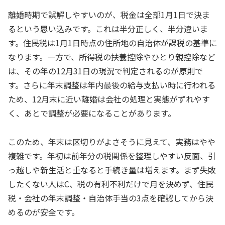
離婚時期で誤解しやすいのが、税金は全部1月1日で決ま
るという思い込みです。これは半分正しく、半分違いま
す。住民税は1月1日時点の住所地の自治体が課税の基準に
なります。一方で、所得税の扶養控除やひとり親控除など
は、その年の12月31日の現況で判定されるのが原則で
す。さらに年末調整は年内最後の給与支払い時に行われる
ため、12月末に近い離婚は会社の処理と実態がずれやす
く、あとで調整が必要になることがあります。
このため、年末は区切りがよさそうに見えて、実務はやや
複雑です。年初は前年分の税関係を整理しやすい反面、引
っ越しや新生活と重なると手続き量は増えます。まず失敗
したくない人はC、税の有利不利だけで月を決めず、住民
税・会社の年末調整・自治体手当の3点を確認してから決
めるのが安全です。