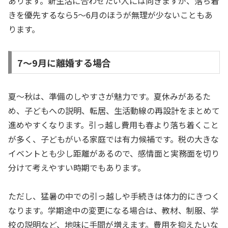
あります。新生活に合わせたい人には向きますが、落ち着
きを優先するなら5〜6月のほうが無理が少ないこともあ
ります。
7〜9月に離婚する場合
夏〜秋は、準備のしやすさが魅力です。夏休みがあるた
め、子どもへの説明、転居、生活動線の再設計をまとめて
進めやすくなります。引っ越し費用も春より落ち着くこと
が多く、子どもがいる家庭では有力候補です。税の大きな
イベントとも少し距離があるので、感情面と実務面を切り
分けて考えやすい時期でもあります。
ただし、猛暑の中での引っ越しや手続きは体力的にきつく
なります。学期途中の変更になる場合は、教材、制服、学
校の説明など、地味に手間が増えます。費用を抑えたいな