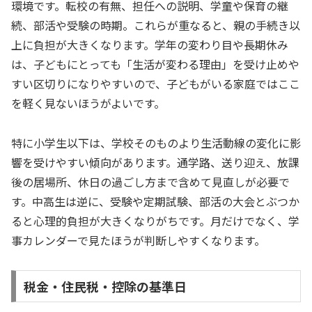
環境です。転校の有無、担任への説明、学童や保育の継
続、部活や受験の時期。これらが重なると、親の手続き以
上に負担が大きくなります。学年の変わり目や長期休み
は、子どもにとっても「生活が変わる理由」を受け止めや
すい区切りになりやすいので、子どもがいる家庭ではここ
を軽く見ないほうがよいです。
特に小学生以下は、学校そのものより生活動線の変化に影
響を受けやすい傾向があります。通学路、送り迎え、放課
後の居場所、休日の過ごし方まで含めて見直しが必要で
す。中高生は逆に、受験や定期試験、部活の大会とぶつか
ると心理的負担が大きくなりがちです。月だけでなく、学
事カレンダーで見たほうが判断しやすくなります。
税金・住民税・控除の基準日