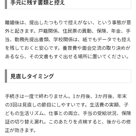
手元に残す書類と控え
離婚後は、提出したつもりで控えがない、という事態が意
外と起きます。戸籍関係、住民票の異動、保険、年金、手
当、勤務先提出書類、学校関係は、紙でもデータでも控え
を残しておくと安心です。養育費や面会交流の取り決めが
あるなら、その文書もすぐ出せる場所に置いてください。
見直しタイミング
手続きは一度で終わりません。1か月後、3か月後、年末
の3回は見直しの節目にしやすいです。生活費の実額、子
どもの生活リズム、仕事との両立、手当の受給状況、保険
証の切り替え漏れ。このあたりを点検すると、後からの修
正が効きます。