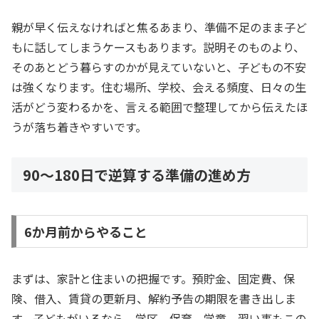
親が早く伝えなければと焦るあまり、準備不足のまま子ど
もに話してしまうケースもあります。説明そのものより、
そのあとどう暮らすのかが見えていないと、子どもの不安
は強くなります。住む場所、学校、会える頻度、日々の生
活がどう変わるかを、言える範囲で整理してから伝えたほ
うが落ち着きやすいです。
90〜180日で逆算する準備の進め方
6か月前からやること
まずは、家計と住まいの把握です。預貯金、固定費、保
険、借入、賃貸の更新月、解約予告の期限を書き出しま
す。子どもがいるなら、学区、保育、学童、習い事もこの