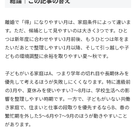
結論｜この記事の答え
離婚で「得」になりやすい月は、家庭条件によって違いま
す。ただ、候補として見やすいのは大きく3つです。ひと
つは新年度に合わせやすい3月前後、もうひとつは年をま
たいだあとで整理しやすい1月以降、そして引っ越しや子
どもの環境調整に余裕を取りやすい夏〜秋です。
子どもがいる家庭はA、つまり学年の切れ目や長期休みを
優先して考えるほうが失敗しにくくなります。特に進級前
の3月や、夏休みを使いやすい7〜8月は、学校生活への影
響を整理しやすい時期です。一方で、子どもがいない共働
き家庭で、住まいと仕事の段取りを優先するならB、春の
繁忙期を外した5〜6月や7〜9月のほうが動きやすいこと
があります。