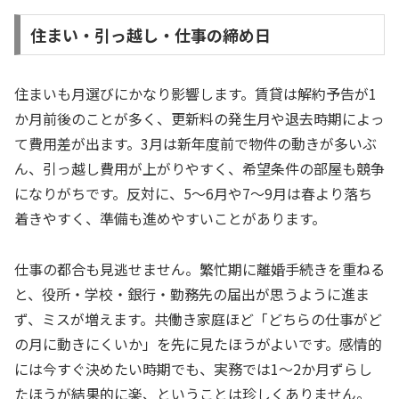
住まい・引っ越し・仕事の締め日
住まいも月選びにかなり影響します。賃貸は解約予告が1
か月前後のことが多く、更新料の発生月や退去時期によっ
て費用差が出ます。3月は新年度前で物件の動きが多いぶ
ん、引っ越し費用が上がりやすく、希望条件の部屋も競争
になりがちです。反対に、5〜6月や7〜9月は春より落ち
着きやすく、準備も進めやすいことがあります。
仕事の都合も見逃せません。繁忙期に離婚手続きを重ねる
と、役所・学校・銀行・勤務先の届出が思うように進ま
ず、ミスが増えます。共働き家庭ほど「どちらの仕事がど
の月に動きにくいか」を先に見たほうがよいです。感情的
には今すぐ決めたい時期でも、実務では1〜2か月ずらし
たほうが結果的に楽、ということは珍しくありません。