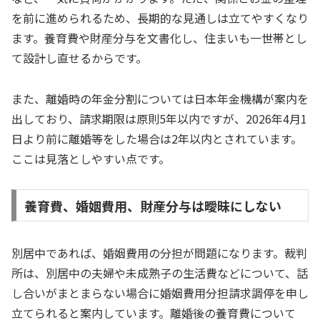
を前に進められるため、長期的な見通しは立てやすくなり
ます。養育費や財産分与を文書化し、住まいも一世帯とし
て設計し直せるからです。
また、離婚時の年金分割については日本年金機構が案内を
出しており、請求期限は原則5年以内ですが、2026年4月1
日より前に離婚等をした場合は2年以内とされています。
ここは見落としやすい点です。
養育費、婚姻費用、財産分与は曖昧にしない
別居中であれば、婚姻費用の分担が問題になります。裁判
所は、別居中の夫婦や未成熟子の生活費などについて、話
し合いがまとまらない場合に婚姻費用分担請求調停を申し
立てられると案内しています。離婚後の養育費について