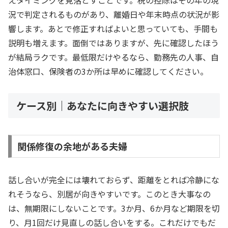
えタイミングを見落とすことです。税の控除はその年の現
況で判定されるものがあり、離婚日や年末時点の状況が影
響します。あとで修正すればよいと思っていても、手間も
説明も増えます。面倒ではありますが、先に確認したほう
が結局ラクです。最低限だけやるなら、勤務先の人事、自
治体窓口、保険者の3か所は早めに確認してください。
ケース別｜あなたに向きやすい選択肢
関係修復の余地がある夫婦
話し合いが完全には壊れておらず、距離をとれば冷静にな
れそうなら、別居が向きやすいです。このとき大事なの
は、無期限にしないことです。3か月、6か月など期限を切
り、月1回だけ見直しの話し合いをする。これだけでもだ