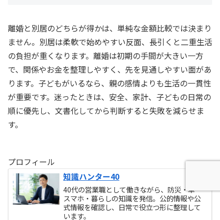
離婚と別居のどちらが得かは、単純な金額比較では決まり
ません。別居は柔軟で始めやすい反面、長引くと二重生活
の負担が重くなります。離婚は初期の手間が大きい一方
で、関係やお金を整理しやすく、先を見通しやすい面があ
ります。子どもがいるなら、親の感情よりも生活の一貫性
が重要です。迷ったときは、安全、家計、子どもの日常の
順に優先し、文書化してから判断すると失敗を減らせま
す。
プロフィール
知識ハンター40
40代の営業職として働きながら、防災・車・
スマホ・暮らしの知識を発信。公的情報や公
式情報を確認し、日常で役立つ形に整理して
います。