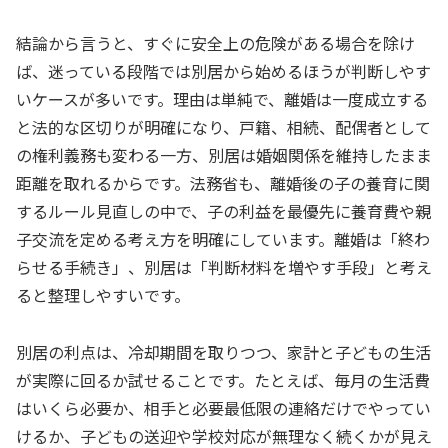
結論から言うと、すぐに安全上の危険がある場合を除け
ば、迷っている段階では別居から始めるほうが判断しやす
いケースが多いです。理由は単純で、離婚は一度成立する
と法的な区切りが明確になり、戸籍、相続、配偶者として
の権利義務も変わる一方、別居は婚姻関係を維持したまま
距離を取れるからです。法務省も、離婚後の子の養育に関
するルール見直しの中で、子の利益を最優先に養育費や親
子交流を定める考え方を明確にしています。離婚は「終わ
らせる手続き」、別居は「判断材料を増やす手段」と考え
ると整理しやすいです。
別居の利点は、冷却期間を取りつつ、家計と子どもの生活
が実際に回るか試せることです。たとえば、毎月の生活費
はいくら必要か、相手と必要最低限の連絡だけでやってい
けるか、子どもの送迎や学校対応が無理なく続くかが見え