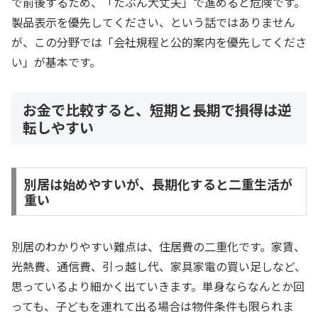
で前後するため、「たぶん大丈夫」で進めると危険です。
製品表示を優先してください、という話ではありません
が、この分野では「会社規程と公的案内を優先してくださ
い」が基本です。
お金で比較すると、短期と長期で損得は逆
転しやすい
別居は始めやすいが、長期化すると二重生活が
重い
別居のわかりやすい難点は、住居費の二重化です。家賃、
光熱費、通信費、引っ越し代、家具家電の買い足しなど、
思っているより細かく出ていきます。単身ならなんとか回
っても、子どもを連れて出る場合は物件条件も限られま