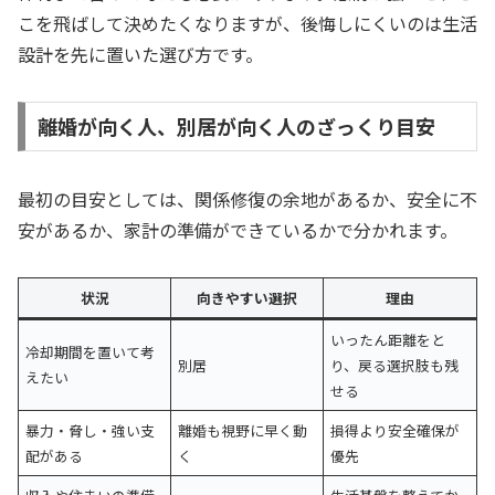
こを飛ばして決めたくなりますが、後悔しにくいのは生活
設計を先に置いた選び方です。
離婚が向く人、別居が向く人のざっくり目安
最初の目安としては、関係修復の余地があるか、安全に不
安があるか、家計の準備ができているかで分かれます。
状況
向きやすい選択
理由
いったん距離をと
冷却期間を置いて考
別居
り、戻る選択肢も残
えたい
せる
暴力・脅し・強い支
離婚も視野に早く動
損得より安全確保が
配がある
く
優先