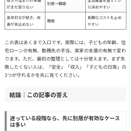
収入や住まいの準備
生活基盤を整えてか
別居→離婚
がまだ足りない
ら決めやすい
長年対立が続き、改
長期化コストを止め
離婚
善が見込めない
やすい
この表はあくまで入口です。実際には、子どもの年齢、住
宅ローンの有無、勤務先の手当、実家の支援の有無で変わ
ります。ただ、最初の整理としては十分使えます。まず失
敗したくない人は、「安全」「収入」「子どもの日常」の
3つが守れるかを先に見てください。
結論｜この記事の答え
迷っている段階なら、先に別居が有効なケース
は多い