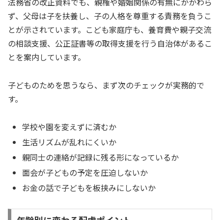
法務省の改正資料でも、親権や婚姻関係の有無にかかわら
ず、父母は子を扶養し、子の人格を尊重する責務を負うこ
とが示されています。こども家庭庁も、養育費や親子交流
の相談支援、公正証書等の取得支援を行う自治体があるこ
とを案内しています。
子どものためを思うなら、まず次のチェックが実務的で
す。
学校や園を変えずに済むか
生活リズムが乱れにくいか
親同士の連絡が記録に残る形になっているか
面会が子どもの予定を圧迫しないか
お金の話で子どもを板挟みにしないか
年齢別に変わる配慮ポイント