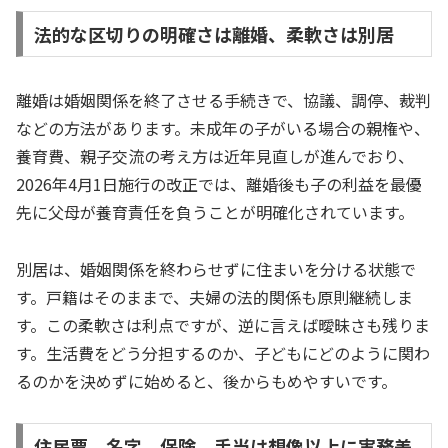
法的な区切りの明確さは離婚、柔軟さは別居
離婚は婚姻関係を終了させる手続きで、協議、調停、裁判
などの方法があります。未成年の子がいる場合の親権や、
養育費、親子交流の考え方は近年見直しが進んでおり、
2026年4月1日施行の改正では、離婚後も子の利益を最優
先に父母が養育責任を負うことが明確化されています。
別居は、婚姻関係を終わらせずに住まいを分ける状態で
す。戸籍はそのままで、夫婦の法的関係も原則継続しま
す。この柔軟さは利点ですが、逆に言えば曖昧さも残りま
す。生活費をどう分担するのか、子どもにどのように関わ
るのかを決めずに始めると、後からもめやすいです。
住民票、名字、保険、手当は想像以上に実務差