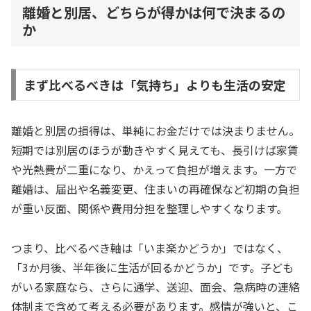
離婚と別居、どちらが得かは何で決まるの
か
まず比べるべきは「気持ち」よりも生活の安定
離婚と別居の損得は、単純にお金だけでは決まりません。
短期では別居のほうが動きやすく見えても、長引けば家賃
や光熱費が二重になり、かえって負担が増えます。一方で
離婚は、届出や名義変更、住まいの再確保など初期の負担
が重い反面、関係や費用分担を整理しやすくなります。
つまり、比べるべき軸は「いま楽かどうか」ではなく、
「3か月後、半年後に生活が回るかどうか」です。子ども
がいる家庭なら、さらに通学、送迎、面会、急病時の連絡
体制まで含めて考える必要があります。感情が強いと、こ