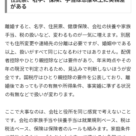
がある
離婚すると、名字、住民票、健康保険、会社の扶養や家族
手当、税の扱いなど、変わるものが一気に増えます。別居
でも住所変更や連絡先の分離は必要ですが、婚姻中である
以上、扱いがすべて同じになるわけではありません。配偶
者控除やひとり親控除などは要件があり、年末時点やその
年の現況で判定されるため、見込みで判断しないほうが安
全です。国税庁はひとり親控除の要件を公表しており、離
婚後であっても子の有無や所得条件、事実婚に準ずる状況
の有無などで扱いが変わります。
ここで大事なのは、会社と役所を同じ感覚で考えないこと
です。会社の家族手当や扶養手当は就業規則ベース、税は
税法ベース、保険は保険者のルールも絡みます。家庭条件