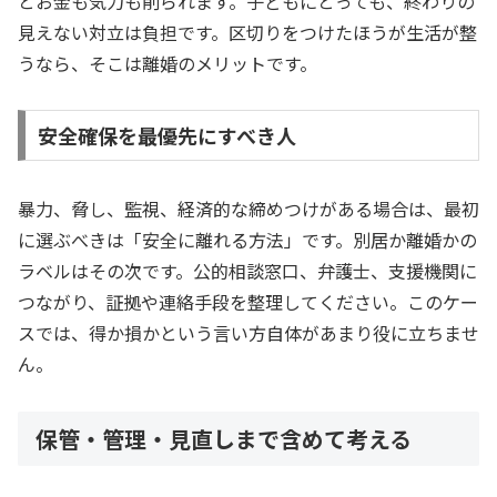
とお金も気力も削られます。子どもにとっても、終わりの
見えない対立は負担です。区切りをつけたほうが生活が整
うなら、そこは離婚のメリットです。
安全確保を最優先にすべき人
暴力、脅し、監視、経済的な締めつけがある場合は、最初
に選ぶべきは「安全に離れる方法」です。別居か離婚かの
ラベルはその次です。公的相談窓口、弁護士、支援機関に
つながり、証拠や連絡手段を整理してください。このケー
スでは、得か損かという言い方自体があまり役に立ちませ
ん。
保管・管理・見直しまで含めて考える