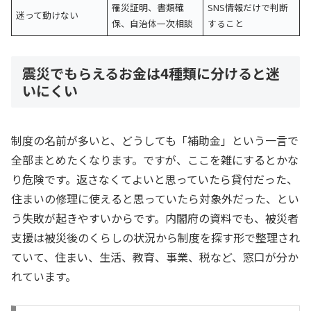
罹災証明、書類確
SNS情報だけで判断
迷って動けない
保、自治体一次相談
すること
震災でもらえるお金は4種類に分けると迷
いにくい
制度の名前が多いと、どうしても「補助金」という一言で
全部まとめたくなります。ですが、ここを雑にするとかな
り危険です。返さなくてよいと思っていたら貸付だった、
住まいの修理に使えると思っていたら対象外だった、とい
う失敗が起きやすいからです。内閣府の資料でも、被災者
支援は被災後のくらしの状況から制度を探す形で整理され
ていて、住まい、生活、教育、事業、税など、窓口が分か
れています。