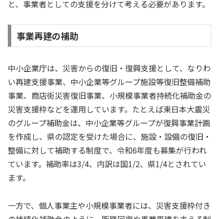
と、事業者としての支援を分けて考える必要があります。
事業再建の補助
中小企業庁は、災害からの復旧・復興支援として、なりわ
い再建支援事業、中小企業等グループ施設等復旧整備補助
事業、商店街災害復旧事業、小規模事業者持続化補助金の
災害支援枠などを運用しています。たとえば東日本大震災
のグループ補助金は、中小企業等グループが復興事業計画
を作成し、県の認定を受けた場合に、施設・設備の復旧・
整備に対して補助する制度で、令和6年度も募集が行われ
ています。補助率は3/4、内訳は国1/2、県1/4とされてい
ます。
一方で、個人事業主や小規模事業者には、災害支援枠付き
の持続化補助金のように、販路回復や事業再建を支える制