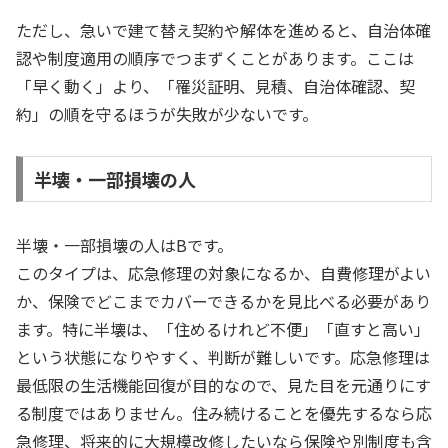
ただし、急いで建て替え契約や解体を進めると、自治体確
認や制度適用の順序でつまずくことがあります。ここは
「早く動く」より、「罹災証明、見積、自治体確認、契
約」の順を守るほうが失敗が少ないです。
半壊・一部損壊の人
半壊・一部損壊の人はBです。
このタイプは、応急修理の対象になるか、自費修理がよい
か、保険でどこまでカバーできるかを見比べる必要があり
ます。特に半壊は、「住めるけれど不便」「直すと高い」
という状態になりやすく、判断が難しいです。応急修理は
最低限の生活機能回復が目的なので、見た目を元通りにす
る制度ではありません。住み続けることを優先するなら応
急修理、将来的に大規模改修したいなら保険や別制度も含