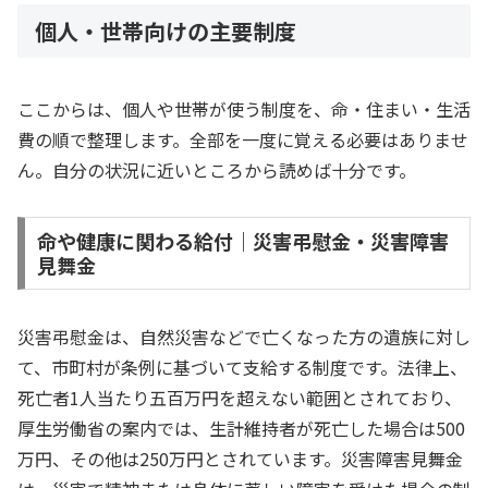
個人・世帯向けの主要制度
ここからは、個人や世帯が使う制度を、命・住まい・生活
費の順で整理します。全部を一度に覚える必要はありませ
ん。自分の状況に近いところから読めば十分です。
命や健康に関わる給付｜災害弔慰金・災害障害
見舞金
災害弔慰金は、自然災害などで亡くなった方の遺族に対し
て、市町村が条例に基づいて支給する制度です。法律上、
死亡者1人当たり五百万円を超えない範囲とされており、
厚生労働省の案内では、生計維持者が死亡した場合は500
万円、その他は250万円とされています。災害障害見舞金