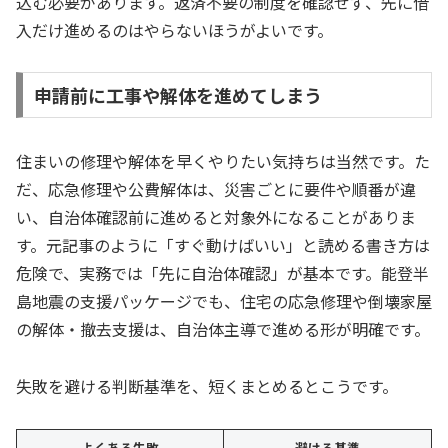
込む必要があります。返済不要の制度を確認せず、先に借
入だけ進めるのはやらないほうがよいです。
申請前に工事や解体を進めてしまう
住まいの修理や解体を早くやりたい気持ちは当然です。た
だ、応急修理や公費解体は、災害ごとに要件や順番が違
い、自治体確認前に進めると対象外になることがありま
す。元記事のように「すぐ動けばいい」と読める書き方は
危険で、実務では「先に自治体確認」が基本です。能登半
島地震の支援パッケージでも、住宅の応急修理や倒壊家屋
の解体・撤去支援は、自治体主導で進める形が明確です。
失敗を避ける判断基準を、短くまとめるとこうです。
よくある失敗
避ける基準