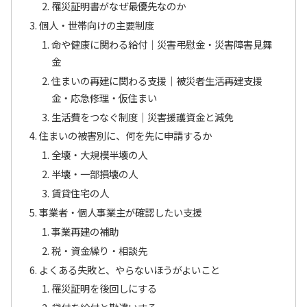
罹災証明書がなぜ最優先なのか
個人・世帯向けの主要制度
命や健康に関わる給付｜災害弔慰金・災害障害見舞
金
住まいの再建に関わる支援｜被災者生活再建支援
金・応急修理・仮住まい
生活費をつなぐ制度｜災害援護資金と減免
住まいの被害別に、何を先に申請するか
全壊・大規模半壊の人
半壊・一部損壊の人
賃貸住宅の人
事業者・個人事業主が確認したい支援
事業再建の補助
税・資金繰り・相談先
よくある失敗と、やらないほうがよいこと
罹災証明を後回しにする