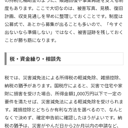
度もあります。ここで大切なのは、被害写真、見積、復旧
計画、収支見通しを早めに整理しておくことです。制度は
公募式で、あとから募集が出ることも多いので、「今すぐ
出ないなら準備しない」ではなく、被害証跡を残しておく
ことが勝ち筋になります。
税・資金繰り・相談先
税では、災害減免法による所得税の軽減免除、雑損控除、
納税の猶予があります。国税庁によると、災害で住宅や家
財に損害を受けた場合、所得金額1,000万円以下で一定の
要件を満たせば、災害減免法による軽減免除を受けられま
す。雑損控除とどちらか有利な方法を選べるので、なんと
なくで決めず、確定申告前に確認したほうがよいです。納
税の猶予は、災害がやんだ日から2か月以内の申請など、