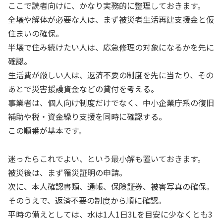
ここで読者向けに、かなり実務的に整理しておきます。
全壊や解体が必要な人は、まず被災者生活再建支援金と仮
住まいの確保。
半壊で住み続けたい人は、応急修理の対象になるかを先に
確認。
生活費が厳しい人は、返済不要の制度を先に当たり、その
あとで災害援護資金などの貸付を考える。
事業者は、個人向け制度だけでなく、中小企業庁系の復旧
補助や税・資金繰り支援を同時に確認する。
この順番が基本です。
迷ったらこれでよい、という最小解も置いておきます。
被災後は、まず罹災証明の申請。
次に、本人確認書類、通帳、保険証券、被害写真の確保。
そのうえで、返済不要の制度から順に確認。
平時の備えとしては、水は1人1日3Lを目安に少なくとも3