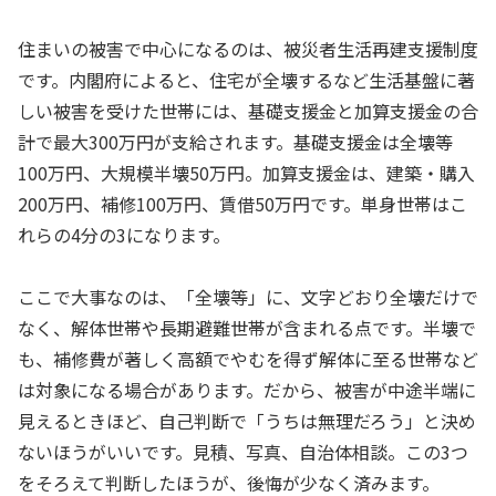
住まいの被害で中心になるのは、被災者生活再建支援制度
です。内閣府によると、住宅が全壊するなど生活基盤に著
しい被害を受けた世帯には、基礎支援金と加算支援金の合
計で最大300万円が支給されます。基礎支援金は全壊等
100万円、大規模半壊50万円。加算支援金は、建築・購入
200万円、補修100万円、賃借50万円です。単身世帯はこ
れらの4分の3になります。
ここで大事なのは、「全壊等」に、文字どおり全壊だけで
なく、解体世帯や長期避難世帯が含まれる点です。半壊で
も、補修費が著しく高額でやむを得ず解体に至る世帯など
は対象になる場合があります。だから、被害が中途半端に
見えるときほど、自己判断で「うちは無理だろう」と決め
ないほうがいいです。見積、写真、自治体相談。この3つ
をそろえて判断したほうが、後悔が少なく済みます。