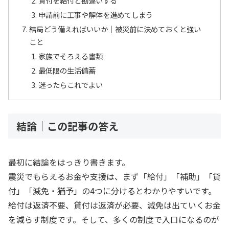
貸付を給付と勘違いする
申請前に工事や解体を進めてしまう
結局どう備えればいいか｜被災前に決めておくと強い
こと
家族でそろえる書類
最低限の生活備蓄
迷ったらこれでよい
結論｜この記事の答え
最初に結論をはっきり書きます。
震災でもらえるお金や支援は、まず「給付」「補助」「貸
付」「減免・猶予」の4つに分けるとわかりやすいです。
給付は返済不要、貸付は返済が必要、減免は出ていくお金
を減らす制度です。そして、多くの制度で入口になるのが