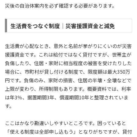
災後の自治体案内を必ず確認する必要があります。
生活費をつなぐ制度｜災害援護資金と減免
生活費が心配なとき、意外と名前が挙がりにくいのが災害
援護資金です。これは給付ではなく貸付ですが、世帯主が
負傷したり、住居・家財に相当程度の被害を受けたりした
場合に、市町村が貸し付ける制度で、限度額は最大350万
円です。負傷のみ、家財の損害、住居の半壊・全壊などで
上限が変わり、所得制限もあります。概要資料では、利率
は年3％、据置期間3年、償還期間10年と整理されていま
す。
ここはかなり勘違いしやすいところです。困っていると
「使える制度は全部申し込もう」となりがちですが、貸付