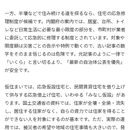
一方、半壊などで住み続ける道を探るなら、住宅の応急修
理制度が候補です。内閣府の案内では、居室、台所、トイ
レなど日常生活に必要な最小限度の部分を、市町村が業者
に委託して応急的に修理する制度とされています。対象や
限度額は災害ごとの告示や特例で動くので、古い記事の数
字をそのまま信じるのは危険です。元記事のように一律で
「いくら」と言い切るより、「最新の自治体公表を優先」
が安全です。
仮住まいでは、応急仮設住宅と、民間賃貸住宅を借り上げ
て供与する応急借上げ住宅、いわゆる「みなし仮設」があ
ります。国土交通省の資料では、住家が全壊・全焼・流失
し、居住する住家がなく、自らの資力では住家を得ること
ができない人を対象にするのが基本です。ただ、実際の運
用では、被災者の希望や地域の住宅事情も大きいので、発