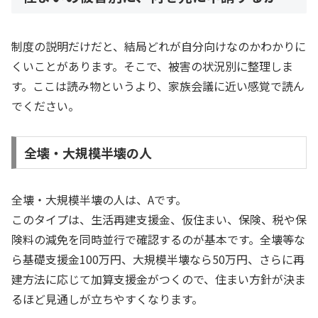
制度の説明だけだと、結局どれが自分向けなのかわかりに
くいことがあります。そこで、被害の状況別に整理しま
す。ここは読み物というより、家族会議に近い感覚で読ん
でください。
全壊・大規模半壊の人
全壊・大規模半壊の人は、Aです。
このタイプは、生活再建支援金、仮住まい、保険、税や保
険料の減免を同時並行で確認するのが基本です。全壊等な
ら基礎支援金100万円、大規模半壊なら50万円、さらに再
建方法に応じて加算支援金がつくので、住まい方針が決ま
るほど見通しが立ちやすくなります。