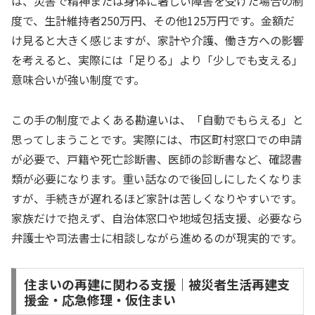
は、災害で精神または身体に著しい障害を受けた場合の制
度で、生計維持者250万円、その他125万円です。金額だ
け見ると大きく感じますが、家計や介護、働き方への影響
を考えると、実際には「足りる」より「少しでも支える」
意味合いが強い制度です。
この手の制度でよくある勘違いは、「自動でもらえる」と
思ってしまうことです。実際には、市区町村窓口での申請
が必要で、戸籍や死亡診断書、医師の診断書など、確認書
類が必要になります。重い話なので後回しにしたくなりま
すが、手続きが遅れるほど家計は苦しくなりやすいです。
家族だけで抱えず、自治体窓口や地域包括支援、必要なら
弁護士や司法書士に相談しながら進めるのが現実的です。
住まいの再建に関わる支援｜被災者生活再建支
援金・応急修理・仮住まい