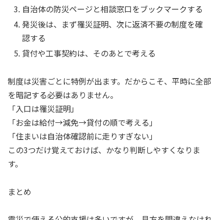
自治体の防災ページと相談窓口をブックマークする
発災後は、まず罹災証明、次に返済不要の制度を確
認する
貸付や工事契約は、そのあとで考える
制度は災害ごとに特例が出ます。だからこそ、平時に全部
を暗記する必要はありません。
「入口は罹災証明」
「お金は給付→減免→貸付の順で考える」
「住まいは自治体確認前に走りすぎない」
この3つだけ覚えておけば、かなり判断しやすくなりま
す。
まとめ
震災で使える公的支援は多いですが、見方を間違えなけれ