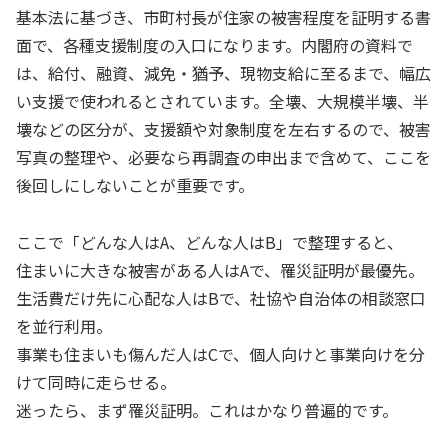
基本法に基づき、市町村長が住家の被害程度を証明する書
面で、各種支援制度の入口になります。内閣府の資料で
は、給付、融資、減免・猶予、現物支給に至るまで、幅広
い支援で使われるとされています。全壊、大規模半壊、半
壊などの区分が、支援額や対象制度を左右するので、被害
写真の整理や、必要なら再調査の申出まで含めて、ここを
後回しにしないことが重要です。
ここで「どんな人はA、どんな人はB」で整理すると、
住まいに大きな被害がある人はAで、罹災証明が最優先。
生活費だけ先に心配な人はBで、社協や自治体の相談窓口
を並行利用。
事業も住まいも傷んだ人はCで、個人向けと事業向けを分
けて同時に走らせる。
迷ったら、まず罹災証明。これはかなり普遍的です。