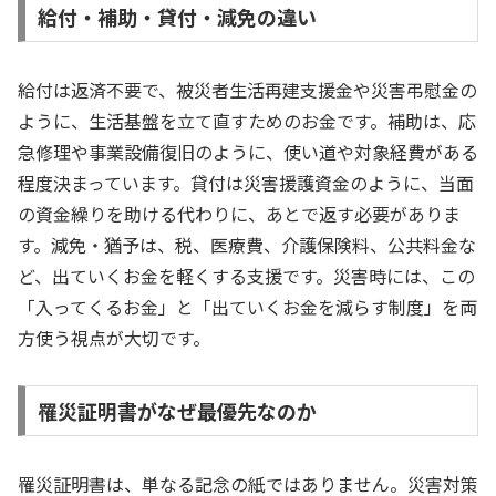
給付・補助・貸付・減免の違い
給付は返済不要で、被災者生活再建支援金や災害弔慰金の
ように、生活基盤を立て直すためのお金です。補助は、応
急修理や事業設備復旧のように、使い道や対象経費がある
程度決まっています。貸付は災害援護資金のように、当面
の資金繰りを助ける代わりに、あとで返す必要がありま
す。減免・猶予は、税、医療費、介護保険料、公共料金な
ど、出ていくお金を軽くする支援です。災害時には、この
「入ってくるお金」と「出ていくお金を減らす制度」を両
方使う視点が大切です。
罹災証明書がなぜ最優先なのか
罹災証明書は、単なる記念の紙ではありません。災害対策