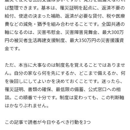
ば整理できます。基本は、罹災証明を起点に、返済不要の
給付、使途の決まった補助、返済が必要な貸付、税や医療
費などの減免・猶予を組み合わせることです。全国共通の
軸になるのは、災害弔慰金、災害障害見舞金、最大300万
円の被災者生活再建支援制度、最大350万円の災害援護資
金です。
ただ、本当に大事なのは制度名を覚えることではありませ
ん。自分の家なら何を先にするか、どこまで備えるか、何
を後回しにしてよいかを決めておくことです。迷ったら、
罹災証明、書類の確保、最低限の備蓄、公式窓口への相
談。この順番で十分です。制度は変わっても、この判断軸
はかなりぶれません。
この記事で読者が今日やるべき行動を3つ