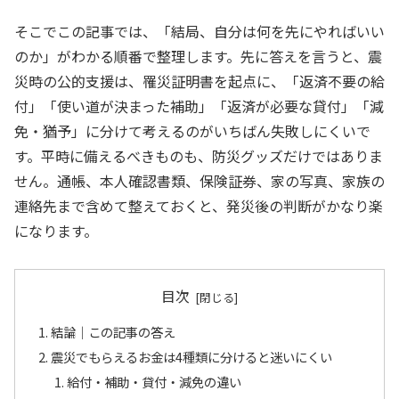
そこでこの記事では、「結局、自分は何を先にやればいい
のか」がわかる順番で整理します。先に答えを言うと、震
災時の公的支援は、罹災証明書を起点に、「返済不要の給
付」「使い道が決まった補助」「返済が必要な貸付」「減
免・猶予」に分けて考えるのがいちばん失敗しにくいで
す。平時に備えるべきものも、防災グッズだけではありま
せん。通帳、本人確認書類、保険証券、家の写真、家族の
連絡先まで含めて整えておくと、発災後の判断がかなり楽
になります。
目次
結論｜この記事の答え
震災でもらえるお金は4種類に分けると迷いにくい
給付・補助・貸付・減免の違い