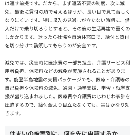
は返す前提です。だから、まず返済不要の制度、次に減
免、最後に貸付の順で考えるほうが、長い目で見て苦しく
なりにくいです。特に収入の見通しが立たない時期に、借
入だけで乗り切ろうとすると、その後の生活再建で重くの
しかかります。迷ったら社協や自治体窓口で、給付と貸付
を切り分けて説明してもらうのが安全です。
減免では、災害時に医療費の一部負担金、介護サービス利
用者負担、保険料などの減免が実施されることがありま
す。能登半島地震の支援パッケージでも、医療・介護等の
自己負担や保険料の減免、通園・通学支援、学習・就学支
援が盛り込まれました。医療費や介護費はじわじわ家計を
圧迫するので、給付金より目立たなくても、実はかなり効
きます。
住まいの被害別に、何を先に申請するか