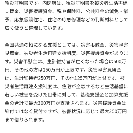
罹災証明書です。内閣府は、罹災証明書を被災者生活再建
支援金、災害援護資金、税や保険料、公共料金の減免・猶
予、応急仮設住宅、住宅の応急修理などの判断材料として
広く使うと整理しています。
全国共通の軸になる支援としては、災害弔慰金、災害障害
見舞金、被災者生活再建支援制度、災害援護資金がありま
す。災害弔慰金は、生計維持者が亡くなった場合は500万
円、その他の方は250万円が上限です。災害障害見舞金
は、生計維持者250万円、その他125万円が上限です。被
災者生活再建支援制度は、住宅が全壊するなど生活基盤に
著しい被害を受けた世帯に対して、基礎支援金と加算支援
金の合計で最大300万円が支給されます。災害援護資金は
給付ではなく貸付ですが、被害状況に応じて最大350万円
まで借りられます。