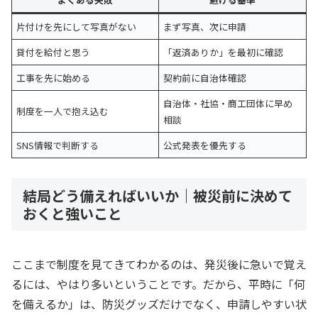
片付けを先にして写真がない
まず写真、次に申請
貸付を給付と思う
「返済ありか」を最初に確認
工事を先に始める
契約前に自治体確認
自治体・社協・商工団体に早め
制度を一人で抱え込む
相談
SNS情報で判断する
公式発表を優先する
結局どう備えればいいか｜被災前に決めて
おくと強いこと
ここまで制度を見てきてわかるのは、発災後に急いで覚え
るには、やはり多いということです。だから、平時に「何
を備えるか」は、防災グッズだけでなく、申請しやすい状