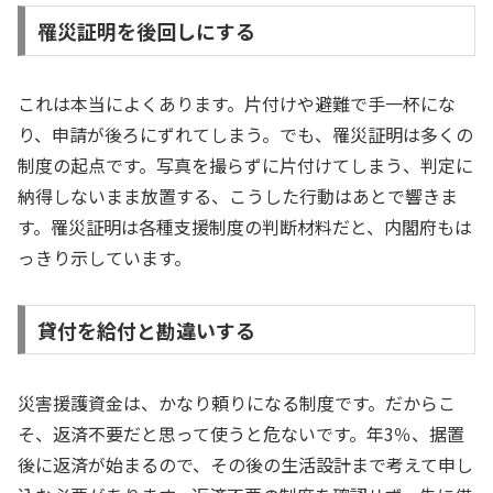
罹災証明を後回しにする
これは本当によくあります。片付けや避難で手一杯にな
り、申請が後ろにずれてしまう。でも、罹災証明は多くの
制度の起点です。写真を撮らずに片付けてしまう、判定に
納得しないまま放置する、こうした行動はあとで響きま
す。罹災証明は各種支援制度の判断材料だと、内閣府もは
っきり示しています。
貸付を給付と勘違いする
災害援護資金は、かなり頼りになる制度です。だからこ
そ、返済不要だと思って使うと危ないです。年3％、据置
後に返済が始まるので、その後の生活設計まで考えて申し