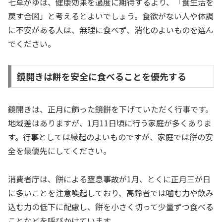
七草がゆは、健康効果を過度に期待するより、「食生活を
戻す合図」と考えるとよいでしょう。食欲がない人や体調
に不安がある人は、無理に食べず、消化のよいものを選ん
でください。
鏡開きは餅を安全に食べることを優先する
鏡開きは、正月に飾った鏡餅を下げていただく行事です。
地域差はありますが、1月11日頃に行う家庭が多くありま
す。行事としては縁起のよいものですが、家庭では餅の安
全を最優先にしてください。
消費者庁は、餅による窒息事故が1月、とくに正月三が日
に多いことを注意喚起しており、高齢者では噛む力や飲み
込む力の低下に配慮し、餅を小さく切って少量ずつ食べる
ことなどを呼びかけています。