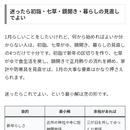
迷ったら初詣・七草・鏡開き・暮らしの見直し
でよい
1月らしいことをしたいけれど、何から始めればよいか分
からない人は、初詣、七草がゆ、鏡開き、暮らしの見直し
の4つだけで十分です。初詣で新年の区切りを作り、七草
がゆで食生活を戻し、鏡開きで正月飾りの流れを締め、家
計や防寒具を見直せば、1月の大事な要素はかなり押さえ
られます。
迷ったらこれでよい、という最小解は次の形です。
目的
最小解
余裕があれば
近所の神社や寺に短
三が日を外してゆっ
新年らしさ
時間参拝
くり参拝