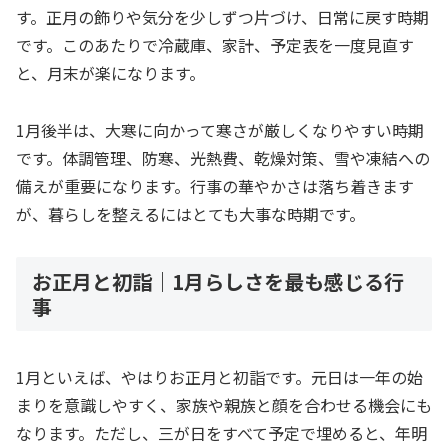
す。正月の飾りや気分を少しずつ片づけ、日常に戻す時期
です。このあたりで冷蔵庫、家計、予定表を一度見直す
と、月末が楽になります。
1月後半は、大寒に向かって寒さが厳しくなりやすい時期
です。体調管理、防寒、光熱費、乾燥対策、雪や凍結への
備えが重要になります。行事の華やかさは落ち着きます
が、暮らしを整えるにはとても大事な時期です。
お正月と初詣｜1月らしさを最も感じる行
事
1月といえば、やはりお正月と初詣です。元日は一年の始
まりを意識しやすく、家族や親族と顔を合わせる機会にも
なります。ただし、三が日をすべて予定で埋めると、年明