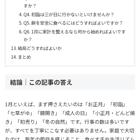
すか？
Q4. 初詣は三が日に行かないといけませんか？
Q5. 餅を安全に食べるにはどうすればよいですか？
Q6. 1月に家計を整えるなら何から始めればよいです
か？
結局どうすればよいか
まとめ
結論｜この記事の答え
1月といえば、まず押さえたいのは「お正月」「初詣」
「七草がゆ」「鏡開き」「成人の日」「小正月・どんど焼
き」「初売り」「冬の自然」です。行事の数は多いです
が、すべてを丁寧にこなす必要はありません。家庭で大切
なのは、新年の節目を感じること、食べすぎや生活リズム