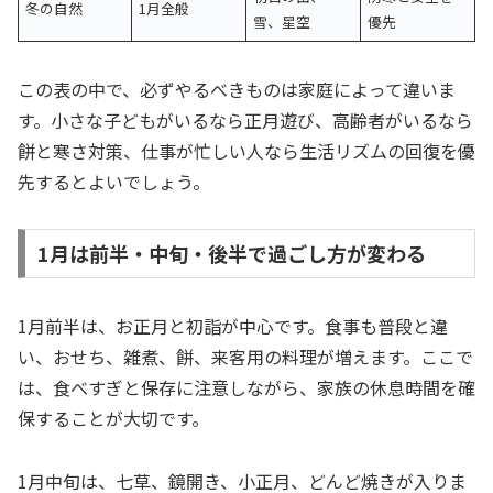
冬の自然
1月全般
雪、星空
優先
この表の中で、必ずやるべきものは家庭によって違いま
す。小さな子どもがいるなら正月遊び、高齢者がいるなら
餅と寒さ対策、仕事が忙しい人なら生活リズムの回復を優
先するとよいでしょう。
1月は前半・中旬・後半で過ごし方が変わる
1月前半は、お正月と初詣が中心です。食事も普段と違
い、おせち、雑煮、餅、来客用の料理が増えます。ここで
は、食べすぎと保存に注意しながら、家族の休息時間を確
保することが大切です。
1月中旬は、七草、鏡開き、小正月、どんど焼きが入りま