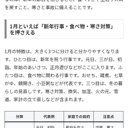
を戻すこと、寒さと事故に備えることです。
1月といえば「新年行事・食べ物・寒さ対策」
を押さえる
1月の特徴は、大きく3つに分けると分かりやすくなりま
す。ひとつ目は、新年を祝う行事です。元日、三が日、初
詣、年始のあいさつ、正月遊びなどがここに入ります。ふ
たつ目は、食べ物に関わる行事です。おせち、雑煮、七草
がゆ、鏡開き、小豆粥などが代表です。三つ目は、冬の暮
らしの見直しです。寒さ対策、換気、加湿、火の元、雪
道、家計の立て直しなどが含まれます。
分類
代表例
家庭での目的
注意点
元日、初詣、
節目を作る、
混雑、寒さ、