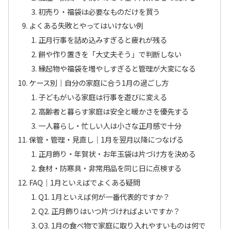
初売り・福袋は必要なものだけを買う
よくある失敗とやってはいけない例
正月行事を詰め込みすぎると疲れが残る
餅や作り置きを「大丈夫そう」で判断しない
縁起物や福袋を増やしすぎると管理が大変になる
ケース別｜自分の家庭に合う1月の過ごし方
子どもがいる家庭は行事を遊びに変える
高齢者と暮らす家庭は安全と暖かさを優先する
一人暮らし・忙しい人は小さな正月感で十分
保管・管理・見直し｜1月を翌月以降につなげる
正月飾り・年賀状・お年玉袋は片づけ方を決める
食材・防寒具・非常用品を同じ日に点検する
FAQ｜1月といえばでよくある疑問
Q1. 1月といえば何が一番代表的ですか？
Q2. 正月飾りはいつ片づければよいですか？
Q3. 1月の食べ物で家庭に取り入れやすいものは何で