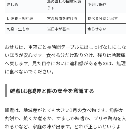
温め直しの回数を減
煮しめ
小分け保存
らす
伊達巻・卵料理
常温放置を避ける
食べる分だけ出す
刺身・生もの
当日中が基本
余らせない
おせちは、重箱ごと長時間テーブルに出しっぱなしにしな
いほうが安心です。食べる分だけ取り分け、残りは冷蔵庫
へ戻します。見た目やにおいに違和感があるものは、無理
に食べないでください。
雑煮は地域差と餅の安全を意識する
雑煮は、地域差がとても大きい1月の食べ物です。角餅か
丸餅か、焼くか煮るか、すましか味噌か、ブリや鶏肉を入
れるかなど、家庭の味が出ます。どれが正しいというよ