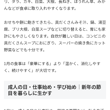
リ、タラ、カキ、白菜、大根、長ねぎ、ほうれん草、みか
んなどが食卓に取り入れやすくなります。
おせちや餅に飽きてきたら、具だくさんみそ汁、鍋、湯豆
腐、ブリ大根、白菜スープなどに切り替えると、胃にも家
計にもやさしくなります。自炊が難しい日は、コンビニの
具だくさんスープにおにぎり、スーパーの焼き魚にカット
野菜などでも十分です。
1月の食事は「豪華にする」より「温かく、消化しやす
く、続けやすく」が大切です。
成人の日・仕事始め・学び始め｜新年の節
目を暮らしに生かす