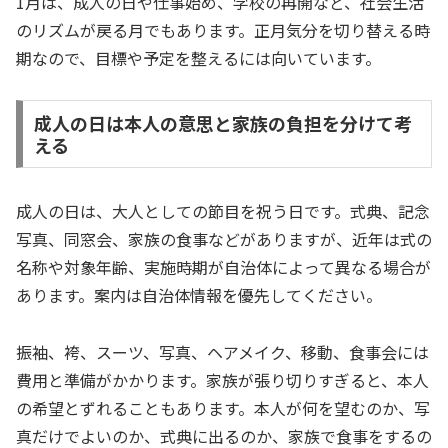
1月は、成人の日や仕事始め、学校の再開など、社会生活
のリズムが戻る月でもあります。正月気分を切り替える時
期なので、目標や予定を整えるには向いています。
成人の日は本人の意思と家族の負担を分けて考
える
成人の日は、大人としての節目を祝う日です。式典、記念
写真、同窓会、家族の食事などがありますが、近年は式の
名称や対象年齢、実施時期が自治体によって異なる場合が
あります。案内は自治体情報を優先してください。
振袖、袴、スーツ、写真、ヘアメイク、移動、食事会には
費用と準備がかかります。家族が張り切りすぎると、本人
の希望とずれることもあります。本人が何を望むのか、写
真だけでよいのか、式典に出るのか、家族で食事をするの