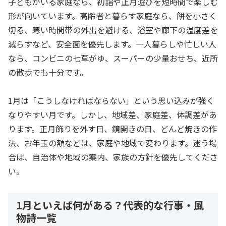
子どもがいる家庭なら、初詣や正月遊びを短時間で楽しむ
形が向いています。高齢者と暮らす家庭なら、餅を小さく
切る、寒い時間帯の外出を避ける、浴室や廊下の温度差を
減らすなど、安全面を優先します。一人暮らしや忙しい人
なら、コンビニの七草がゆ、スーパーの少量おせち、近所
の散歩でも十分です。
1月は「こうしなければならない」という思い込みが強く
なりやすい月です。しかし、地域差、家庭差、体調差があ
ります。正月飾りを外す日、鏡開きの日、どんど焼きの作
法、お年玉の額などは、家庭や地域で変わります。迷う場
合は、自治体や地域の案内、家族の方針を優先してくださ
い。
1月といえば何がある？代表的な行事・風
物詩一覧