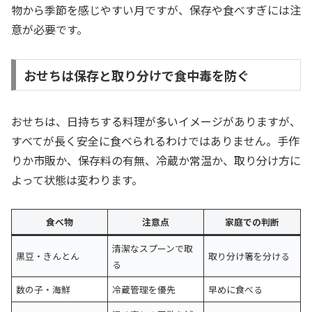
物から季節を感じやすい月ですが、保存や食べすぎには注
意が必要です。
おせちは保存と取り分けで食中毒を防ぐ
おせちは、日持ちする料理が多いイメージがありますが、
すべてが長く安全に食べられるわけではありません。手作
りか市販か、保存料の有無、冷蔵か常温か、取り分け方に
よって状態は変わります。
食べ物
注意点
家庭での判断
清潔なスプーンで取
黒豆・きんとん
取り分け箸を分ける
る
数の子・海鮮
冷蔵管理を優先
早めに食べる