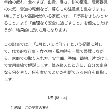
年始の疲れ、食べすぎ、出費、寒さ、餅の窒息、暖房器具
の火気、雪道の転倒など、暮らしの注意点も重なります。
特に子どもや高齢者がいる家庭では、「行事をきちんとや
ること」より「無理なく安全に過ごすこと」を優先したほ
うが、結果的に良い1月になります。
この記事では、「1月といえば何？」という疑問に対し
て、代表的な行事・食べ物・風物詩を一覧で整理しなが
ら、家庭での取り入れ方、安全面、準備、節約、片づけま
で実用目線で解説します。読み終えたときに、自分の家庭
なら何をやり、何を省いてよいか判断できる内容を目指し
ます。
目次
結論｜この記事の答え