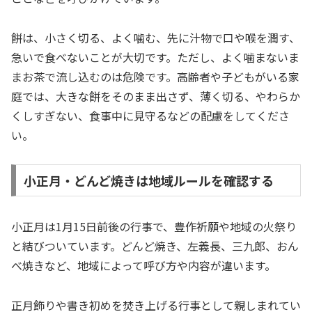
餅は、小さく切る、よく噛む、先に汁物で口や喉を潤す、
急いで食べないことが大切です。ただし、よく噛まないま
まお茶で流し込むのは危険です。高齢者や子どもがいる家
庭では、大きな餅をそのまま出さず、薄く切る、やわらか
くしすぎない、食事中に見守るなどの配慮をしてくださ
い。
小正月・どんど焼きは地域ルールを確認する
小正月は1月15日前後の行事で、豊作祈願や地域の火祭り
と結びついています。どんど焼き、左義長、三九郎、おん
べ焼きなど、地域によって呼び方や内容が違います。
正月飾りや書き初めを焚き上げる行事として親しまれてい