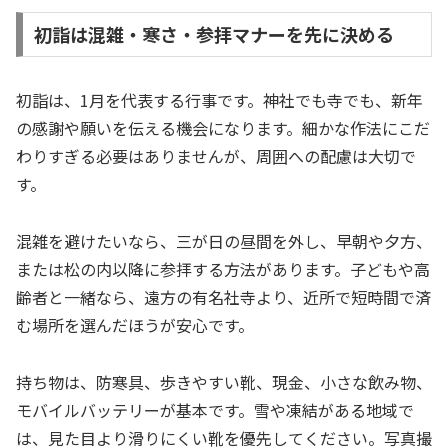
初詣は混雑・寒さ・参拝マナーを先に決める
初詣は、1月を代表する行事です。神社でも寺でも、新年
の感謝や願いを伝える機会になります。細かな作法にこだ
わりすぎる必要はありませんが、周囲への配慮は大切で
す。
混雑を避けたいなら、三が日の昼間を外し、早朝や夕方、
または松の内以降に参拝する方法があります。子どもや高
齢者と一緒なら、遠方の有名社寺より、近所で短時間で済
む場所を選んだほうが安心です。
持ち物は、防寒具、歩きやすい靴、現金、小さな飲み物、
モバイルバッテリーが基本です。雪や凍結がある地域で
は、見た目より滑りにくい靴を優先してください。写真撮