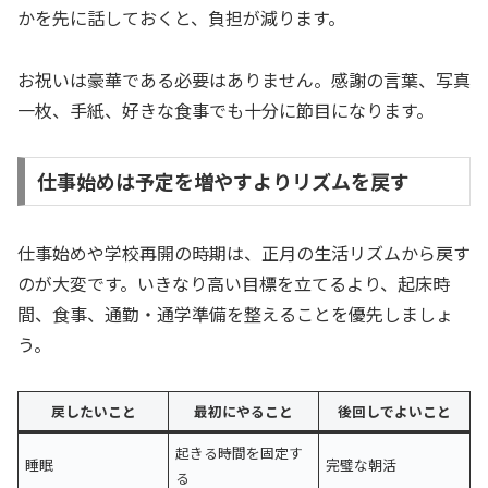
かを先に話しておくと、負担が減ります。
お祝いは豪華である必要はありません。感謝の言葉、写真
一枚、手紙、好きな食事でも十分に節目になります。
仕事始めは予定を増やすよりリズムを戻す
仕事始めや学校再開の時期は、正月の生活リズムから戻す
のが大変です。いきなり高い目標を立てるより、起床時
間、食事、通勤・通学準備を整えることを優先しましょ
う。
戻したいこと
最初にやること
後回しでよいこと
起きる時間を固定す
睡眠
完璧な朝活
る