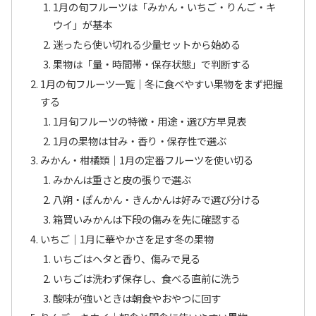
1月の旬フルーツは「みかん・いちご・りんご・キ
ウイ」が基本
迷ったら使い切れる少量セットから始める
果物は「量・時間帯・保存状態」で判断する
1月の旬フルーツ一覧｜冬に食べやすい果物をまず把握
する
1月旬フルーツの特徴・用途・選び方早見表
1月の果物は甘み・香り・保存性で選ぶ
みかん・柑橘類｜1月の定番フルーツを使い切る
みかんは重さと皮の張りで選ぶ
八朔・ぽんかん・きんかんは好みで選び分ける
箱買いみかんは下段の傷みを先に確認する
いちご｜1月に華やかさを足す冬の果物
いちごはヘタと香り、傷みで見る
いちごは洗わず保存し、食べる直前に洗う
酸味が強いときは朝食やおやつに回す