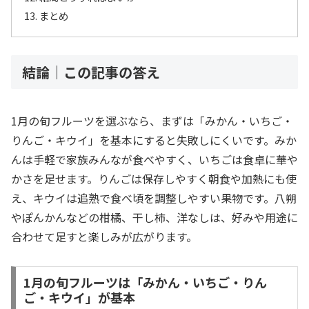
まとめ
結論｜この記事の答え
1月の旬フルーツを選ぶなら、まずは「みかん・いちご・
りんご・キウイ」を基本にすると失敗しにくいです。みか
んは手軽で家族みんなが食べやすく、いちごは食卓に華や
かさを足せます。りんごは保存しやすく朝食や加熱にも使
え、キウイは追熟で食べ頃を調整しやすい果物です。八朔
やぽんかんなどの柑橘、干し柿、洋なしは、好みや用途に
合わせて足すと楽しみが広がります。
1月の旬フルーツは「みかん・いちご・りん
ご・キウイ」が基本