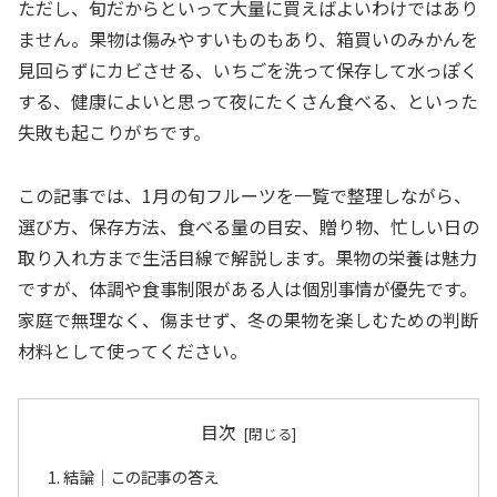
ただし、旬だからといって大量に買えばよいわけではあり
ません。果物は傷みやすいものもあり、箱買いのみかんを
見回らずにカビさせる、いちごを洗って保存して水っぽく
する、健康によいと思って夜にたくさん食べる、といった
失敗も起こりがちです。
この記事では、1月の旬フルーツを一覧で整理しながら、
選び方、保存方法、食べる量の目安、贈り物、忙しい日の
取り入れ方まで生活目線で解説します。果物の栄養は魅力
ですが、体調や食事制限がある人は個別事情が優先です。
家庭で無理なく、傷ませず、冬の果物を楽しむための判断
材料として使ってください。
目次
結論｜この記事の答え