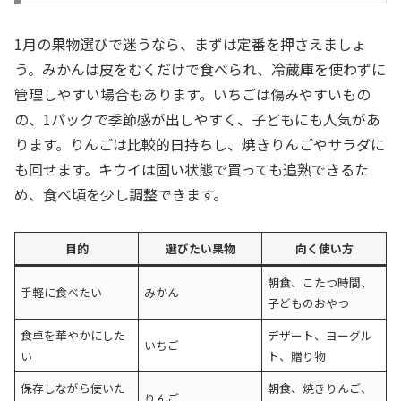
1月の果物選びで迷うなら、まずは定番を押さえましょ
う。みかんは皮をむくだけで食べられ、冷蔵庫を使わずに
管理しやすい場合もあります。いちごは傷みやすいもの
の、1パックで季節感が出しやすく、子どもにも人気があ
ります。りんごは比較的日持ちし、焼きりんごやサラダに
も回せます。キウイは固い状態で買っても追熟できるた
め、食べ頃を少し調整できます。
目的
選びたい果物
向く使い方
朝食、こたつ時間、
手軽に食べたい
みかん
子どものおやつ
食卓を華やかにした
デザート、ヨーグル
いちご
い
ト、贈り物
保存しながら使いた
朝食、焼きりんご、
りんご