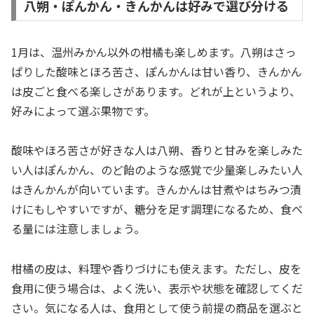
八朔・ぽんかん・きんかんは好みで選び分ける
1月は、温州みかん以外の柑橘も楽しめます。八朔はさっ
ぱりした酸味とほろ苦さ、ぽんかんは甘い香り、きんかん
は皮ごと食べる楽しさがあります。どれが上というより、
好みによって選ぶ果物です。
酸味やほろ苦さが好きな人は八朔、香りと甘みを楽しみた
い人はぽんかん、のど飴のような感覚で少量楽しみたい人
はきんかんが向いています。きんかんは甘煮やはちみつ漬
けにもしやすいですが、糖分を足す調理になるため、食べ
る量には注意しましょう。
柑橘の皮は、料理や香りづけにも使えます。ただし、皮を
食用に使う場合は、よく洗い、表示や状態を確認してくだ
さい。気になる人は、食用として使う前提の商品を選ぶと