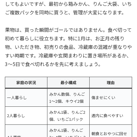
してもよいですが、最初から箱みかん、りんご大袋、いち
ご複数パックを同時に買うと、管理が大変になります。
果物は、買った瞬間がゴールではありません。食べ切って
初めて暮らしに役立ちます。特に1月は、お正月の残り
物、いただき物、初売りの食品、冷蔵庫の混雑が重なりや
すい時期です。冷蔵庫や玄関まわりに置き場所があるか、
3〜5日で食べ切れるかを先に考えましょう。
家庭の状況
最小構成
理由
みかん数個、りんご
一人暮らし
傷ませにくい
1〜2個、キウイ2個
みかん1袋、りんご2
2人暮らし
週内に食べやすい
個、いちご1パック
みかん1袋、りんご
朝食とおやつに回せ