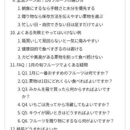
朝食にするなら手軽さと水分を優先する
贈り物なら保存方法を伝えやすい果物を選ぶ
忙しい日・自炊できない日は足すだけでよい
よくある失敗とやってはいけない例
箱買いして見回らないと一気に傷みやすい
健康目的で食べすぎるのは避ける
カビや異臭がある果物を削って食べ続けない
FAQ｜1月の旬フルーツでよくある疑問
Q1. 1月に一番おすすめのフルーツは何ですか？
Q2. 果物は1日にどれくらい食べればよいですか？
Q3. みかんを箱で買ったら何からすればよいです
か？
Q4. いちごは洗ってから冷蔵してもよいですか？
Q5. キウイが固いときはどうすればよいですか？
Q6. フルーツを贈り物にするなら何がよいですか？
結局どうすればよいか