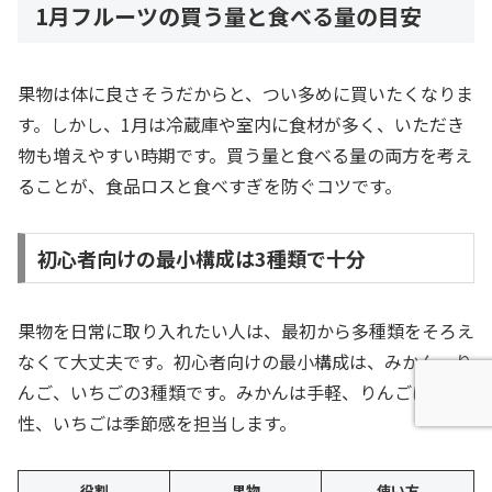
1月フルーツの買う量と食べる量の目安
果物は体に良さそうだからと、つい多めに買いたくなりま
す。しかし、1月は冷蔵庫や室内に食材が多く、いただき
物も増えやすい時期です。買う量と食べる量の両方を考え
ることが、食品ロスと食べすぎを防ぐコツです。
初心者向けの最小構成は3種類で十分
果物を日常に取り入れたい人は、最初から多種類をそろえ
なくて大丈夫です。初心者向けの最小構成は、みかん、り
んご、いちごの3種類です。みかんは手軽、りんごは保存
性、いちごは季節感を担当します。
役割
果物
使い方