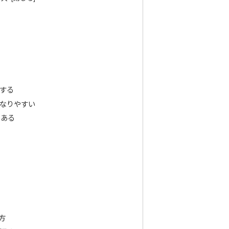
する
なりやすい
もある
方