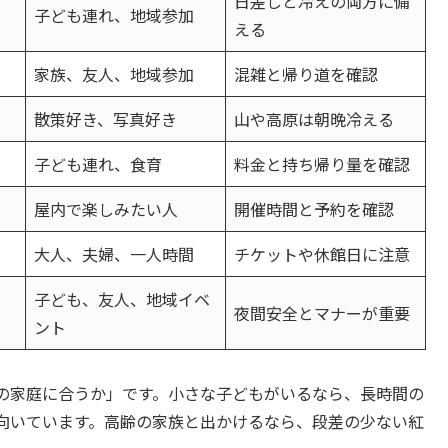
日差しと冷えの両方に備
子ども連れ、地域参加
える
家族、友人、地域参加
混雑と帰り道を確認
散策好き、写真好き
山や高原は朝晩冷える
子ども連れ、食育
料金と持ち帰り量を確認
屋内で楽しみたい人
開催時間と予約を確認
大人、夫婦、一人時間
チケットや休館日に注意
子ども、友人、地域イベ
夜間安全とマナーが重要
ント
の家庭に合うか」です。小さな子どもがいるなら、長時間の
向いています。高齢の家族と出かけるなら、段差の少ない紅