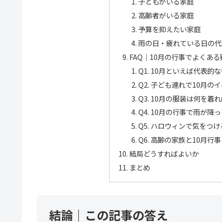
子どもがいる家庭
高齢者がいる家庭
予算を抑えたい家庭
雨の日・疲れている日の代
FAQ｜10月の行事でよくある
Q1. 10月といえば代表
Q2. 子ども連れで10月
Q3. 10月の服装は何を着
Q4. 10月の行事で雨が
Q5. ハロウィンで気をつ
Q6. 高齢の家族と10月
結局どうすればよいか
まとめ
結論｜この記事の答え