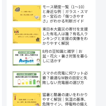
モース硬度一覧（1〜10）
と身近な例｜ガラス・スマ
ホ・宝石の「傷つきやす
さ」がわかる判断ガイド
東日本大震災の寄付を支援
した有名人は誰？有名人ラ
ンキングと支援の実像をわ
かりやすく解説
8月の豆知識と雑学｜お
盆・花火・暑さ対策を暮ら
しに活かす
スマホの充電に何ワット必
要？最適なW数の目安と失
敗しない充電器の選び方
猛暑と酷暑の違いをわかり
やすく解説｜気温の基準、
危険サイン、停電時の備え