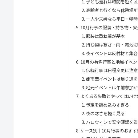
子ども連れは時間を短く区
高齢者と行くなら休憩場所
一人や夫婦なら平日・朝時
10月行事の服装・持ち物・安
服装は重ね着が基本
持ち物は寒さ・雨・電池切
夜イベントは反射材と集合
10月の有名行事と地域イベ
伝統行事は日程変更に注意
都市型イベントは帰り道を
地元イベントは午前参加が
よくある失敗とやってはいけ
予定を詰め込みすぎる
夜の寒さを軽く見る
ハロウィンで安全確認を省
ケース別｜10月行事のおすす