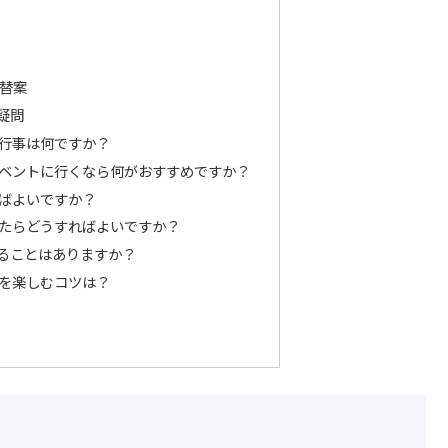
替案
疑問
的な行事は何ですか？
のイベントに行くなら何がおすすめですか？
ればよいですか？
降ったらどうすればよいですか？
けることはありますか？
行事を楽しむコツは？