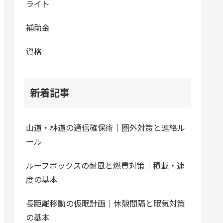
ライト
補助金
資格
新着記事
山道・林道の通信確保術｜圏外対策と連絡ル
ール
ルーフボックスの耐風と燃費対策｜積載・速
度の基本
長距離移動の仮眠計画｜休憩間隔と眠気対策
の基本