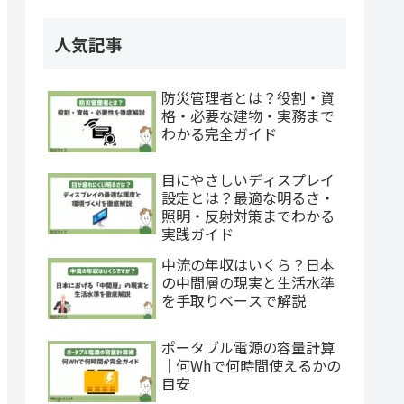
人気記事
防災管理者とは？役割・資
格・必要な建物・実務まで
わかる完全ガイド
目にやさしいディスプレイ
設定とは？最適な明るさ・
照明・反射対策までわかる
実践ガイド
中流の年収はいくら？日本
の中間層の現実と生活水準
を手取りベースで解説
ポータブル電源の容量計算
｜何Whで何時間使えるかの
目安