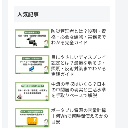
人気記事
防災管理者とは？役割・資
格・必要な建物・実務まで
わかる完全ガイド
目にやさしいディスプレイ
設定とは？最適な明るさ・
照明・反射対策までわかる
実践ガイド
中流の年収はいくら？日本
の中間層の現実と生活水準
を手取りベースで解説
ポータブル電源の容量計算
｜何Whで何時間使えるかの
目安