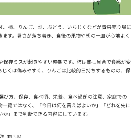
です。柿、りんご、梨、ぶどう、いちじくなどが青果売り場に
きます。暑さが落ち着き、食後の果物や朝の一皿が心地よく
ぎや保存ミスが起きやすい時期です。柿は熟し具合で食感が変
ちじくは傷みやすく、りんごは比較的日持ちするものの、保
、選び方、保存、食べ頃、栄養、食べ過ぎの注意、家庭での
物一覧ではなく、「今日は何を買えばよいか」「どれを先に
いか」まで判断できる内容にしています。
次