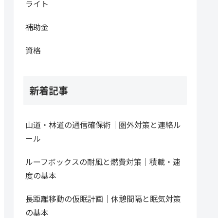
ライト
補助金
資格
新着記事
山道・林道の通信確保術｜圏外対策と連絡ル
ール
ルーフボックスの耐風と燃費対策｜積載・速
度の基本
長距離移動の仮眠計画｜休憩間隔と眠気対策
の基本