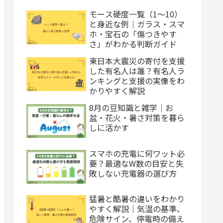
モース硬度一覧（1〜10）
と身近な例｜ガラス・スマ
ホ・宝石の「傷つきやす
さ」がわかる判断ガイド
東日本大震災の寄付を支援
した有名人は誰？有名人ラ
ンキングと支援の実像をわ
かりやすく解説
8月の豆知識と雑学｜お
盆・花火・暑さ対策を暮ら
しに活かす
スマホの充電に何ワット必
要？最適なW数の目安と失
敗しない充電器の選び方
猛暑と酷暑の違いをわかり
やすく解説｜気温の基準、
危険サイン、停電時の備え