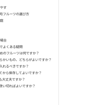
る
増やす
0月フルーツの選び方
家庭
う場合
ツでよくある疑問
すすめのフルーツは何ですか？
と柔らかいもの、どちらがよいですか？
に入れるべきですか？
ってから保存してよいですか？
ても大丈夫ですか？
う使い切ればよいですか？