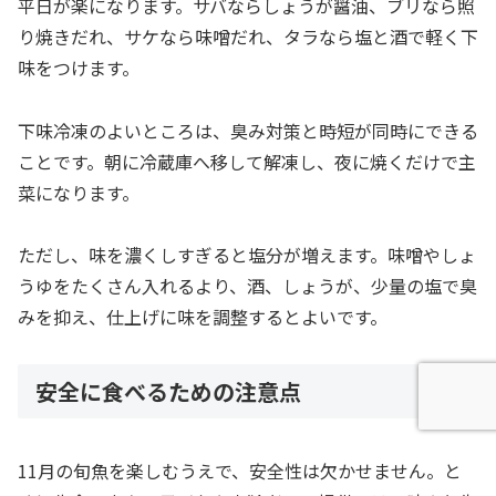
平日が楽になります。サバならしょうが醤油、ブリなら照
り焼きだれ、サケなら味噌だれ、タラなら塩と酒で軽く下
味をつけます。
下味冷凍のよいところは、臭み対策と時短が同時にできる
ことです。朝に冷蔵庫へ移して解凍し、夜に焼くだけで主
菜になります。
ただし、味を濃くしすぎると塩分が増えます。味噌やしょ
うゆをたくさん入れるより、酒、しょうが、少量の塩で臭
みを抑え、仕上げに味を調整するとよいです。
安全に食べるための注意点
11月の旬魚を楽しむうえで、安全性は欠かせません。と