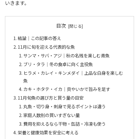
いきます。
目次
結論｜この記事の答え
11月に旬を迎える代表的な魚
サンマ・サバ・アジ｜秋の名残を楽しむ青魚
ブリ・タラ｜冬の食卓に向く主役魚
ヒラメ・カレイ・キンメダイ｜上品な白身を楽しむ
魚
カキ・ホタテ・イカ｜貝やいかで旨みを足す
11月旬魚の選び方と買う量の目安
丸魚・切り身・刺身で見るポイントは違う
家庭人数別の買いすぎない量
費用を抑えるなら干物・缶詰・冷凍も使う
栄養と健康効果を安全に考える