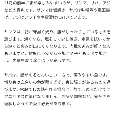
11月の前半にまだ楽しみやすいのが、サンマ、サバ、アジ
などの青魚です。サンマは塩焼き、サバは味噌煮や竜田揚
げ、アジはフライや南蛮漬けに向いています。
サンマは、背が青黒く光り、腹がしっかりしているものを
選びます。焼くなら、塩をして少し置き、水気を拭いてか
ら焼くと臭みが出にくくなります。内臓の苦みが好きな人
もいますが、鮮度に不安がある場合や子どもに出す場合
は、内臓を取り除くほうが安心です。
サバは、脂がのるとおいしい一方で、傷みやすい魚です。
切り身は血合いの色が暗すぎず、身に張りがあるものを選
びます。家庭でしめ鯖を作る場合は、酢でしめるだけでは
アニサキス対策になりません。冷凍や加熱など、安全面を
理解したうえで扱う必要があります。