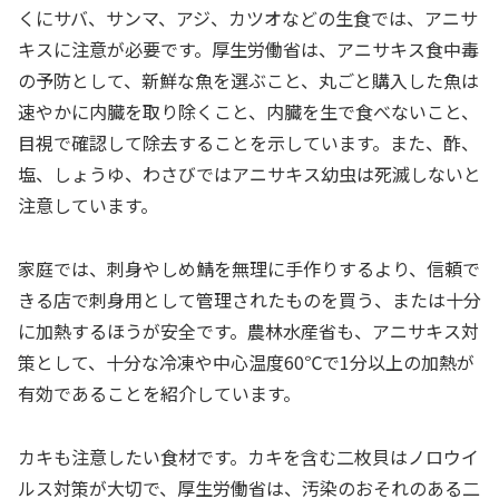
くにサバ、サンマ、アジ、カツオなどの生食では、アニサ
キスに注意が必要です。厚生労働省は、アニサキス食中毒
の予防として、新鮮な魚を選ぶこと、丸ごと購入した魚は
速やかに内臓を取り除くこと、内臓を生で食べないこと、
目視で確認して除去することを示しています。また、酢、
塩、しょうゆ、わさびではアニサキス幼虫は死滅しないと
注意しています。
家庭では、刺身やしめ鯖を無理に手作りするより、信頼で
きる店で刺身用として管理されたものを買う、または十分
に加熱するほうが安全です。農林水産省も、アニサキス対
策として、十分な冷凍や中心温度60℃で1分以上の加熱が
有効であることを紹介しています。
カキも注意したい食材です。カキを含む二枚貝はノロウイ
ルス対策が大切で、厚生労働省は、汚染のおそれのある二