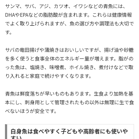
サンマ、サバ、アジ、カツオ、イワシなどの青魚には、
DHAやEPAなどの脂肪酸が含まれます。これらは健康情報
でよく取り上げられますが、魚の選び方や調理法も大切で
す。
サバの竜田揚げや蒲焼きはおいしいですが、揚げ油や砂糖
を多く使うと食事全体のエネルギー量が増えます。脂がの
った魚は、塩焼き、味噌煮、ホイル焼き、煮付けなどで取
り入れると家庭で続けやすくなります。
青魚は鮮度落ちが早いものもあります。生食より加熱を基
本にし、刺身用として管理されたもの以外は無理に生で食
べないほうが安全です。
白身魚は食べやすく子どもや高齢者にも使いや
すい