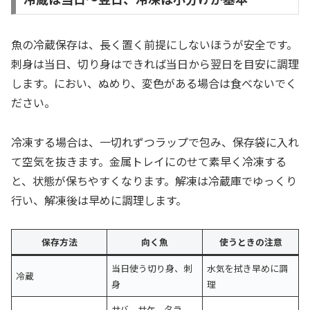
魚の冷蔵保存は、長く置く前提にしないほうが安全です。
刺身は当日、切り身はできれば当日から翌日を目安に調理
します。におい、ぬめり、変色がある場合は食べないでく
ださい。
冷凍する場合は、一切れずつラップで包み、保存袋に入れ
て空気を抜きます。金属トレイにのせて素早く冷凍する
と、状態が保ちやすくなります。解凍は冷蔵庫でゆっくり
行い、解凍後は早めに調理します。
保存方法
向く魚
使うときの注意
当日使う切り身、刺
水気を拭き早めに調
冷蔵
身
理
サバ、サケ、タラ、