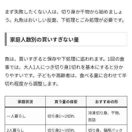
まず失敗したくない人は、切り身か干物から始めましょ
う。丸魚はおいしい反面、下処理とごみ処理が必要です。
家庭人数別の買いすぎない量
魚は、買いすぎると保存や下処理に追われます。1回の食
事では、大人1人につき切り身1切れを基本にすると分か
りやすいです。子どもや高齢者は、食べる量に合わせて半
切れ程度から調整します。
家庭状況
買う量の目安
おすすめの形
冷凍切り身、干物、
一人暮らし
切り身1〜2切れ
缶詰
2人暮らし
切り身2〜3切れ
切り身、鍋用パック