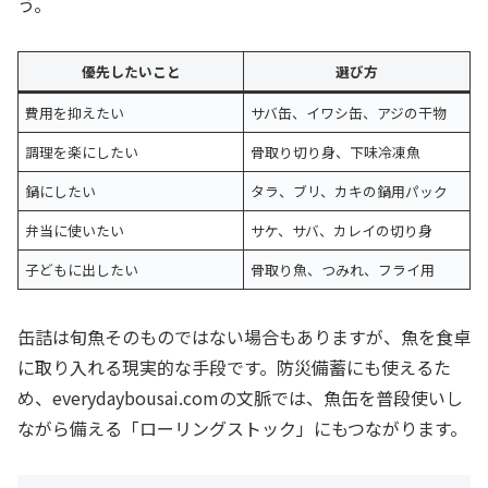
う。
優先したいこと
選び方
費用を抑えたい
サバ缶、イワシ缶、アジの干物
調理を楽にしたい
骨取り切り身、下味冷凍魚
鍋にしたい
タラ、ブリ、カキの鍋用パック
弁当に使いたい
サケ、サバ、カレイの切り身
子どもに出したい
骨取り魚、つみれ、フライ用
缶詰は旬魚そのものではない場合もありますが、魚を食卓
に取り入れる現実的な手段です。防災備蓄にも使えるた
め、everydaybousai.comの文脈では、魚缶を普段使いし
ながら備える「ローリングストック」にもつながります。