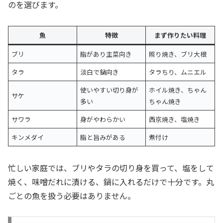
のを選びます。
魚
特徴
まず作りたい料理
ブリ
脂があり主菜向き
照り焼き、ブリ大根
タラ
淡白で鍋向き
タラちり、ムニエル
使いやすい切り身が
ホイル焼き、ちゃん
サケ
多い
ちゃん焼き
サワラ
身がやわらかい
西京焼き、塩焼き
キンメダイ
脂と旨みがある
煮付け
忙しい家庭では、ブリやタラの切り身を買って、塩をして
焼く、味噌だれに漬ける、鍋に入れるだけで十分です。丸
ごとの魚を扱う必要はありません。