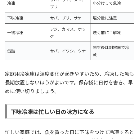
冷凍
小分けして急冷
ブリ
下味冷凍
サバ、ブリ、サケ
塩分量に注意
アジ、カマス、ホッ
干物冷凍
焼く前に半解凍
ケ
開封後は別容器で冷
缶詰
サバ、イワシ、ツナ
蔵
家庭用冷凍庫は温度変化が起きやすいため、冷凍した魚も
長期放置しないほうがよいです。保存袋に日付を書き、早
めに使い切りましょう。
下味冷凍は忙しい日の味方になる
忙しい家庭では、魚を買った日に下味をつけて冷凍すると