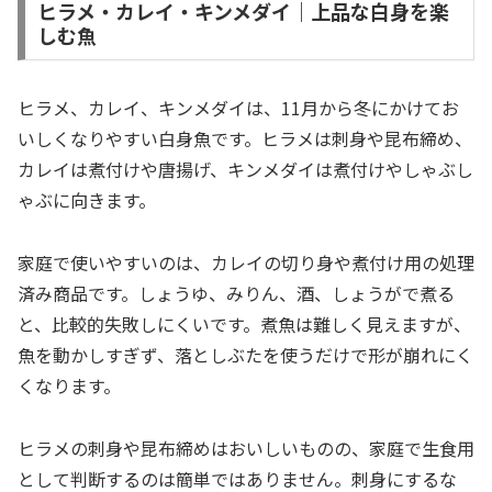
ヒラメ・カレイ・キンメダイ｜上品な白身を楽
しむ魚
ヒラメ、カレイ、キンメダイは、11月から冬にかけてお
いしくなりやすい白身魚です。ヒラメは刺身や昆布締め、
カレイは煮付けや唐揚げ、キンメダイは煮付けやしゃぶし
ゃぶに向きます。
家庭で使いやすいのは、カレイの切り身や煮付け用の処理
済み商品です。しょうゆ、みりん、酒、しょうがで煮る
と、比較的失敗しにくいです。煮魚は難しく見えますが、
魚を動かしすぎず、落としぶたを使うだけで形が崩れにく
くなります。
ヒラメの刺身や昆布締めはおいしいものの、家庭で生食用
として判断するのは簡単ではありません。刺身にするな