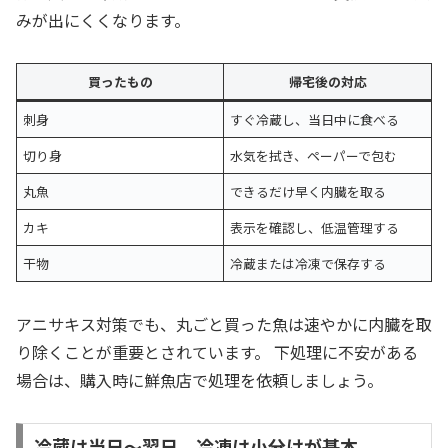
みが出にくくなります。
買ったもの
帰宅後の対応
刺身
すぐ冷蔵し、当日中に食べる
切り身
水気を拭き、ペーパーで包む
丸魚
できるだけ早く内臓を取る
カキ
表示を確認し、低温管理する
干物
冷蔵または冷凍で保存する
アニサキス対策でも、丸ごと買った魚は速やかに内臓を取
り除くことが重要とされています。 下処理に不安がある
場合は、購入時に鮮魚店で処理を依頼しましょう。
冷蔵は当日〜翌日、冷凍は小分けが基本