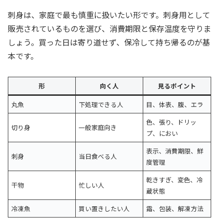
刺身は、家庭で最も慎重に扱いたい形です。刺身用として
販売されているものを選び、消費期限と保存温度を守りま
しょう。買った日は寄り道せず、保冷して持ち帰るのが基
本です。
形
向く人
見るポイント
丸魚
下処理できる人
目、体表、腹、エラ
色、張り、ドリッ
切り身
一般家庭向き
プ、におい
表示、消費期限、鮮
刺身
当日食べる人
度管理
乾きすぎ、変色、冷
干物
忙しい人
蔵状態
冷凍魚
買い置きしたい人
霜、包装、解凍方法