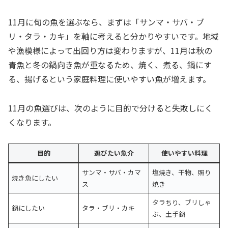
11月に旬の魚を選ぶなら、まずは「サンマ・サバ・ブ
リ・タラ・カキ」を軸に考えると分かりやすいです。地域
や漁模様によって出回り方は変わりますが、11月は秋の
青魚と冬の鍋向き魚が重なるため、焼く、煮る、鍋にす
る、揚げるという家庭料理に使いやすい魚が増えます。
11月の魚選びは、次のように目的で分けると失敗しにく
くなります。
目的
選びたい魚介
使いやすい料理
サンマ・サバ・カマ
塩焼き、干物、照り
焼き魚にしたい
ス
焼き
タラちり、ブリしゃ
鍋にしたい
タラ・ブリ・カキ
ぶ、土手鍋