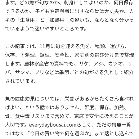
ます。どの魚が旬なのか、刺身にしてよいのか、何日保存
できるのか、子どもや高齢者に出すなら骨は大丈夫か。カ
キの「生食用」と「加熱用」の違いも、なんとなく分かっ
ているようで迷いやすいところです。
この記事では、11月に旬を迎える魚を、種類、選び方、
保存、下処理、調理、安全性、家庭別の選び分けまで整理
します。農林水産省の資料でも、サケ、アジ、カツオ、サ
バ、サンマ、ブリなどは季節ごとの旬がある魚として紹介
されています。
魚の健康効果については、栄養があるからたくさん食べれ
ばよい、という話ではありません。鮮度、保存、加熱、
骨、食中毒リスクまで含めて、家庭で安全に扱えることが
大切です。everydaybousai.comらしく、ただの旬魚一覧
ではなく「今日の買い物で何を選ぶか」まで落とし込んで