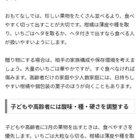
おもてなしでは、珍しい果物をたくさん並べるより、食べ
やすく切って出すことが大切です。柑橘は薄皮や種を取
り、いちごはヘタを取るか、ヘタ付きで出すなら食べる人
が扱いやすいようにします。
贈り物にする場合は、相手の家族構成や保存環境を考えま
しょう。大量のいちごは華やかですが、すぐ食べなければ
傷みます。高齢者だけの家庭や少人数家庭には、日持ちし
やすい柑橘や個包装の菓子のほうが向くこともあります。
子どもや高齢者には酸味・種・硬さを調整する
子どもや高齢者に3月の果物を出すときは、食べやすさを
優先します。いちごは大粒なら切る、柑橘は薄皮や種を取