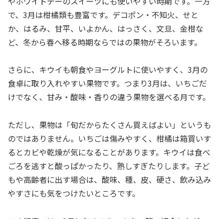
やホワイトデーのスイーツにも使いやすい時期です。一方
で、3月は柑橘類も豊富です。デコポン・不知火、せと
か、はるみ、甘平、いよかん、はっさく、文旦、金柑な
ど、冬から春へ移る時期ならではの果物がそろいます。
さらに、キウイも朝食やヨーグルトに使いやすく、3月の
食卓に取り入れやすい果物です。つまり3月は、いちごだ
けでなく、甘み・酸味・香りの違う果物を選べる月です。
ただし、果物は「旬だからたくさん買えばよい」というも
のではありません。いちごは傷みやすく、柑橘は箱買いす
るとカビや乾燥が気になることがあります。キウイは食べ
ごろを逃すと酸っぱかったり、熟しすぎたりします。子ど
もや高齢者に出す場合は、酸味、種、皮、硬さ、飲み込み
やすさにも気をつけたいところです。