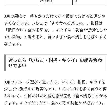
のもある
け
3月の果物は、華やかさだけでなく役割で分けると選びや
すくなります。いちごは「すぐ食べる楽しみ」、柑橘は
「数日かけて食べる果物」、キウイは「朝食や習慣化しや
すい果物」と考えると、買いすぎや食べ残しを防ぎやすく
なります。
迷ったら「いちご・柑橘・キウイ」の組み合わ
せでよい
3月のフルーツ選びで迷ったら、いちご、柑橘、キウイを
少しずつ買うのが現実的です。いちごだけを多く買うと傷
みやすく、柑橘だけだと皮むきが面倒で食べ残ることがあ
ります。キウイだけだと、食べごろの見極めが必要です。