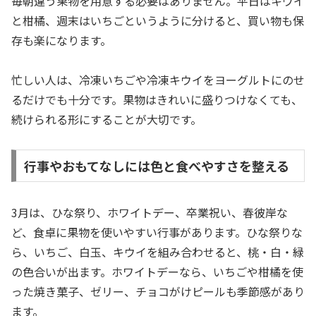
毎朝違う果物を用意する必要はありません。平日はキウイ
と柑橘、週末はいちごというように分けると、買い物も保
存も楽になります。
忙しい人は、冷凍いちごや冷凍キウイをヨーグルトにのせ
るだけでも十分です。果物はきれいに盛りつけなくても、
続けられる形にすることが大切です。
行事やおもてなしには色と食べやすさを整える
3月は、ひな祭り、ホワイトデー、卒業祝い、春彼岸な
ど、食卓に果物を使いやすい行事があります。ひな祭りな
ら、いちご、白玉、キウイを組み合わせると、桃・白・緑
の色合いが出ます。ホワイトデーなら、いちごや柑橘を使
った焼き菓子、ゼリー、チョコがけピールも季節感があり
ます。