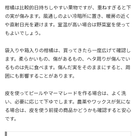
柑橘は比較的日持ちしやすい果物ですが、重ねすぎると下
の実が傷みます。風通しのよい冷暗所に置き、暖房の近く
や直射日光を避けます。室温が高い場合は野菜室を使って
もよいでしょう。
袋入りや箱入りの柑橘は、買ってきたら一度広げて確認し
ます。柔らかいもの、傷があるもの、ヘタ周りが傷んでい
るものは先に食べます。傷んだ実をそのままにすると、周
囲にも影響することがあります。
皮を使ってピールやマーマレードを作る場合は、よく洗
い、必要に応じて下ゆでします。農薬やワックスが気にな
る場合は、皮を使う前提の商品かどうかも確認すると安心
です。