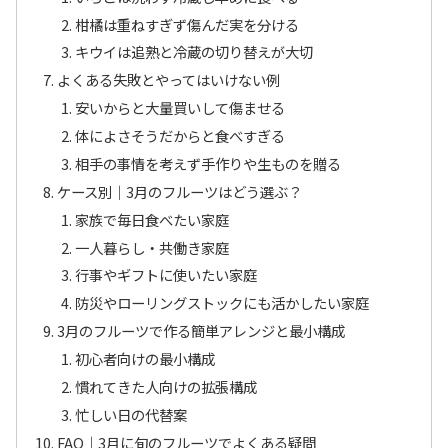
柑橘は重ねすぎず傷んだ実を分ける
キウイは追熟と冷蔵の切り替えが大切
よくある失敗とやってはいけない例
安いからと大量買いして傷ませる
体によさそうだからと食べすぎる
相手の事情を考えず手作りや生ものを贈る
ケース別｜3月のフルーツはどう選ぶ？
家族で毎日食べたい家庭
一人暮らし・共働き家庭
行事やギフトに使いたい家庭
防災やローリングストックにも活かしたい家庭
3月のフルーツで作る簡単アレンジと最小構成
初心者向けの最小構成
慣れてきた人向けの拡張構成
忙しい日の代替案
FAQ｜3月に旬のフルーツでよくある疑問