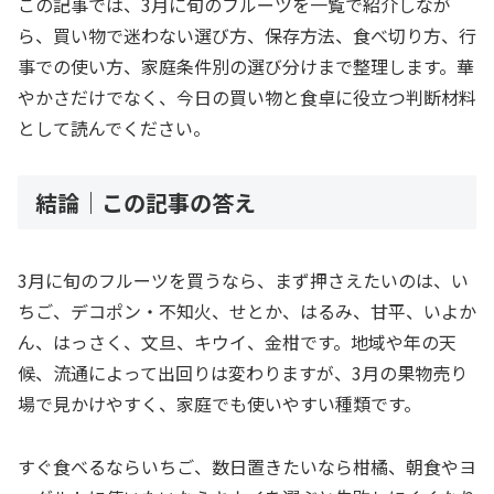
この記事では、3月に旬のフルーツを一覧で紹介しなが
ら、買い物で迷わない選び方、保存方法、食べ切り方、行
事での使い方、家庭条件別の選び分けまで整理します。華
やかさだけでなく、今日の買い物と食卓に役立つ判断材料
として読んでください。
結論｜この記事の答え
3月に旬のフルーツを買うなら、まず押さえたいのは、い
ちご、デコポン・不知火、せとか、はるみ、甘平、いよか
ん、はっさく、文旦、キウイ、金柑です。地域や年の天
候、流通によって出回りは変わりますが、3月の果物売り
場で見かけやすく、家庭でも使いやすい種類です。
すぐ食べるならいちご、数日置きたいなら柑橘、朝食やヨ