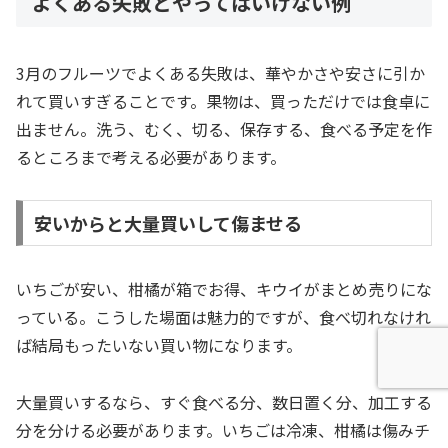
よくある失敗とやってはいけない例
3月のフルーツでよくある失敗は、華やかさや安さに引か
れて買いすぎることです。果物は、買っただけでは食卓に
出ません。洗う、むく、切る、保存する、食べる予定を作
るところまで考える必要があります。
安いからと大量買いして傷ませる
いちごが安い、柑橘が箱でお得、キウイがまとめ売りにな
っている。こうした場面は魅力的ですが、食べ切れなけれ
ば結局もったいない買い物になります。
大量買いするなら、すぐ食べる分、数日置く分、加工する
分を分ける必要があります。いちごは冷凍、柑橘は傷みチ