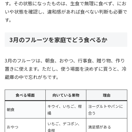
す。その状態になったものは、生食で無理に食べず、にお
いや状態を確認し、違和感があれば食べない判断も必要で
す。
3月のフルーツを家庭でどう食べるか
3月のフルーツは、朝食、おやつ、行事食、贈り物、作り
置きに使えます。ただし、使う場面を決めずに買うと、冷
蔵庫の中で忘れがちです。
食べる場面
向いている果物
理由
キウイ、いちご、柑
ヨーグルトやパンに
朝食
橘
合う
いちご、デコポン、
おやつ
満足感がある
金柑