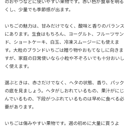
のおやつなどに使いやすい果物です。赤い色が食卓を明る
くし、少量でも季節感が出ます。
いちごの魅力は、甘みだけでなく、酸味と香りのバランス
にあります。生食はもちろん、ヨーグルト、フルーツサン
ド、ショートケーキ、白玉、冷凍スムージーにも使えま
す。大粒のブランドいちごは贈り物やおもてなしに向きま
すが、家庭の日常使いなら小粒や不ぞろいでも十分おいし
く使えます。
選ぶときは、赤さだけでなく、ヘタの状態、香り、パック
の底を見ましょう。ヘタがしおれているもの、果汁がにじ
んでいるもの、下段がつぶれているものは早めに食べる必
要があります。
いちごは傷みやすい果物です。週の初めに大量に買うよ