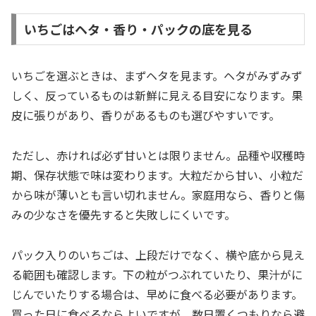
いちごはヘタ・香り・パックの底を見る
いちごを選ぶときは、まずヘタを見ます。ヘタがみずみず
しく、反っているものは新鮮に見える目安になります。果
皮に張りがあり、香りがあるものも選びやすいです。
ただし、赤ければ必ず甘いとは限りません。品種や収穫時
期、保存状態で味は変わります。大粒だから甘い、小粒だ
から味が薄いとも言い切れません。家庭用なら、香りと傷
みの少なさを優先すると失敗しにくいです。
パック入りのいちごは、上段だけでなく、横や底から見え
る範囲も確認します。下の粒がつぶれていたり、果汁がに
じんでいたりする場合は、早めに食べる必要があります。
買った日に食べるならよいですが、数日置くつもりなら避