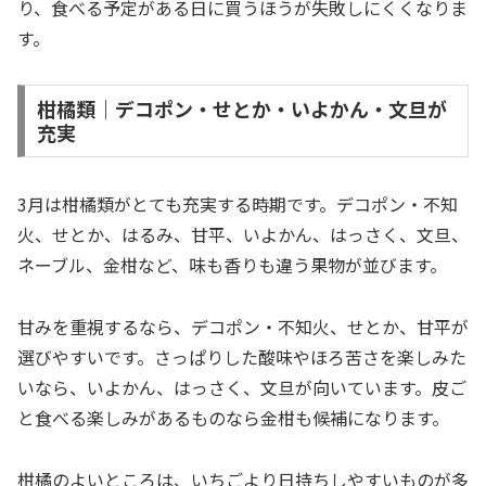
り、食べる予定がある日に買うほうが失敗しにくくなりま
す。
柑橘類｜デコポン・せとか・いよかん・文旦が
充実
3月は柑橘類がとても充実する時期です。デコポン・不知
火、せとか、はるみ、甘平、いよかん、はっさく、文旦、
ネーブル、金柑など、味も香りも違う果物が並びます。
甘みを重視するなら、デコポン・不知火、せとか、甘平が
選びやすいです。さっぱりした酸味やほろ苦さを楽しみた
いなら、いよかん、はっさく、文旦が向いています。皮ご
と食べる楽しみがあるものなら金柑も候補になります。
柑橘のよいところは、いちごより日持ちしやすいものが多