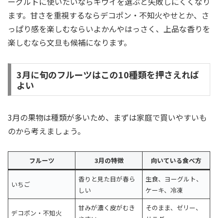
ーグルトに使いたいならキウイを選ぶと失敗しにくくなり
ます。甘さを重視するならデコポン・不知火やせとか、さ
っぱり感を楽しむならいよかんやはっさく、上品な香りを
楽しむなら文旦も候補になります。
3月に旬のフルーツはこの10種類を押さえれば
よい
3月の果物は種類が多いため、まずは家庭で買いやすいも
のから考えましょう。
フルーツ
3月の特徴
向いている食べ方
香りと見た目が春ら
生食、ヨーグルト、
いちご
しい
ケーキ、冷凍
甘みが濃く皮がむき
そのまま、ゼリー、
デコポン・不知火