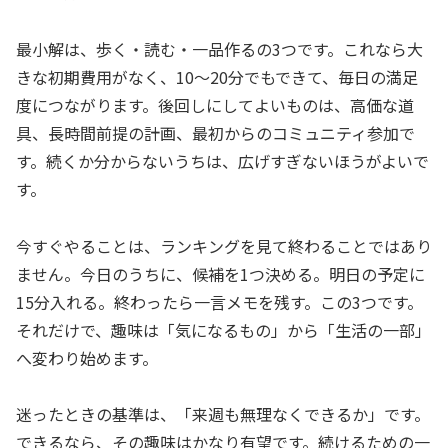
最小解は、歩く・読む・一品作るの3つです。これなら大
きな初期費用がなく、10〜20分でもできて、毎日の満足
度につながります。後回しにしてよいものは、高価な道
具、長時間前提の計画、最初からのコミュニティ参加で
す。続くか分からないうちは、広げすぎないほうがよいで
す。
今すぐやることは、ランキングを見て終わることではあり
ません。今日のうちに、候補を1つ決める。明日の予定に
15分入れる。終わったら一言メモを残す。この3つです。
それだけで、趣味は「気になるもの」から「生活の一部」
へ変わり始めます。
迷ったときの基準は、「来週も無理なくできるか」です。
できるなら、その趣味はかなり有望です。続けるための一