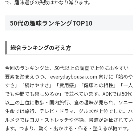
で、趣味選びの失敗はかなり減ります。
50代の趣味ランキングTOP10
総合ランキングの考え方
今回のランキングは、50代以上の調査で上位に出やすい
要素を踏まえつつ、 everydaybousai.com 向けに「始めや
すさ」「続けやすさ」「費用感」「健康との相性」「一人
でも仲間でも楽しめるか」で並べています。ADKでは50代
以上の上位に散歩・国内旅行、食の趣味が見られ、ソニー
生命では旅行、テレビ・ドラマ、グルメが上位でした。ハ
ルメクではヨガ・ストレッチや体操、書道が評価されてい
ます。つまり、動く・出かける・作る・整えるが軸です。