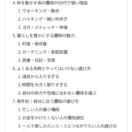
体を動かす系の趣味が50代で強い理由
ウォーキング・散歩
ハイキング・軽い外歩き
ヨガ・ストレッチ・体操
暮らしを豊かにする趣味の魅力
料理・保存食
ガーデニング・家庭菜園
読書・日記・写真
よくある失敗とやってはいけない選び方
道具から入りすぎる
時間を大きく取りすぎる
自分の体力や性格に合わない趣味を選ぶ
条件別｜自分に合う趣味の選び方
忙しい人の最小構成
お金をかけたくない人の優先順位
一人で楽しみたい人・人とつながりたい人の選び分