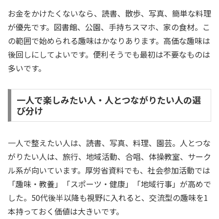
お金をかけたくないなら、読書、散歩、写真、簡単な料理
が優先です。図書館、公園、手持ちスマホ、家の食材。こ
の範囲で始められる趣味はかなりあります。高価な趣味は
後回しにしてよいです。便利そうでも最初は不要なものは
多いです。
一人で楽しみたい人・人とつながりたい人の選
び分け
一人で整えたい人は、読書、写真、料理、園芸。人とつな
がりたい人は、旅行、地域活動、合唱、体操教室、サーク
ル系が向いています。厚労省資料でも、社会参加活動では
「趣味・教養」「スポーツ・健康」「地域行事」が高めで
した。50代後半以降も視野に入れると、交流型の趣味を1
本持っておく価値は大きいです。