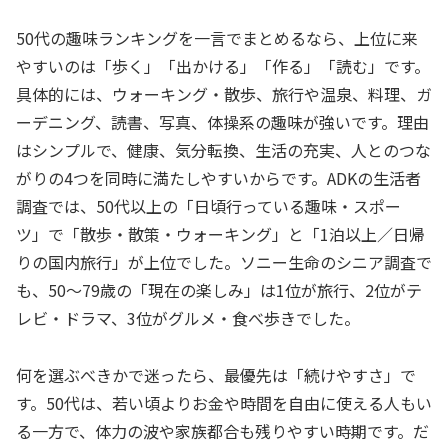
50代の趣味ランキングを一言でまとめるなら、上位に来
やすいのは「歩く」「出かける」「作る」「読む」です。
具体的には、ウォーキング・散歩、旅行や温泉、料理、ガ
ーデニング、読書、写真、体操系の趣味が強いです。理由
はシンプルで、健康、気分転換、生活の充実、人とのつな
がりの4つを同時に満たしやすいからです。ADKの生活者
調査では、50代以上の「日頃行っている趣味・スポー
ツ」で「散歩・散策・ウォーキング」と「1泊以上／日帰
りの国内旅行」が上位でした。ソニー生命のシニア調査で
も、50〜79歳の「現在の楽しみ」は1位が旅行、2位がテ
レビ・ドラマ、3位がグルメ・食べ歩きでした。
何を選ぶべきかで迷ったら、最優先は「続けやすさ」で
す。50代は、若い頃よりお金や時間を自由に使える人もい
る一方で、体力の波や家族都合も残りやすい時期です。だ