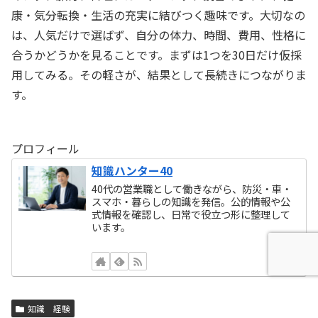
康・気分転換・生活の充実に結びつく趣味です。大切なの
は、人気だけで選ばず、自分の体力、時間、費用、性格に
合うかどうかを見ることです。まずは1つを30日だけ仮採
用してみる。その軽さが、結果として長続きにつながりま
す。
プロフィール
知識ハンター40
40代の営業職として働きながら、防災・車・
スマホ・暮らしの知識を発信。公的情報や公
式情報を確認し、日常で役立つ形に整理して
います。
知識 経験