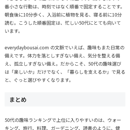
番小さな行動は、時刻ではなく順番で固定することです。
朝食後に10分歩く、入浴前に植物を見る、寝る前に10分
読む。こうした順番固定は、忙しい50代にとても向いて
います。
everydaybousai.com の文脈でいえば、趣味もまた日常の
備えです。体力を落としすぎない備え、気分を整える備
え、孤立しすぎない備え。だからこそ、50代の趣味選び
は「楽しいか」だけでなく、「暮らしを支えるか」で見る
と、ぐっと選びやすくなります。
まとめ
50代の趣味ランキングで上位に入りやすいのは、ウォー
キング、旅行、料理、ガーデニング、読書のように、健