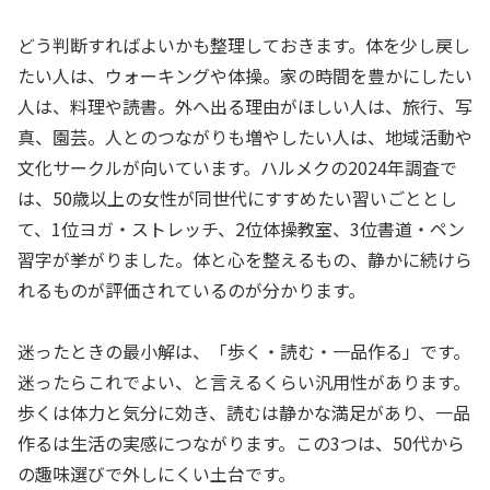
どう判断すればよいかも整理しておきます。体を少し戻し
たい人は、ウォーキングや体操。家の時間を豊かにしたい
人は、料理や読書。外へ出る理由がほしい人は、旅行、写
真、園芸。人とのつながりも増やしたい人は、地域活動や
文化サークルが向いています。ハルメクの2024年調査で
は、50歳以上の女性が同世代にすすめたい習いごととし
て、1位ヨガ・ストレッチ、2位体操教室、3位書道・ペン
習字が挙がりました。体と心を整えるもの、静かに続けら
れるものが評価されているのが分かります。
迷ったときの最小解は、「歩く・読む・一品作る」です。
迷ったらこれでよい、と言えるくらい汎用性があります。
歩くは体力と気分に効き、読むは静かな満足があり、一品
作るは生活の実感につながります。この3つは、50代から
の趣味選びで外しにくい土台です。