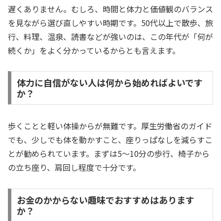
遅くありません。むしろ、時間と体力と価値観のバランス
を見ながら選び直しやすい時期です。50代以上で散歩、旅
行、料理、温泉、読書などが強いのは、この年代が「何が
続くか」をよく分かっているからとも言えます。
体力に自信がない人は何から始めればよいです
か？
歩くことと軽い体操からが無難です。厚生労働省のガイド
でも、少しでも体を動かすこと、座りっぱなしを減らすこ
とが勧められています。まずは5〜10分の歩行、椅子から
の立ち座り、肩回し程度で十分です。
お金のかからない趣味でおすすめはあります
か？