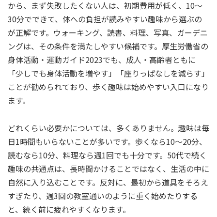
から、まず失敗したくない人は、初期費用が低く、10〜
30分でできて、体への負担が読みやすい趣味から選ぶの
が正解です。ウォーキング、読書、料理、写真、ガーデニ
ングは、その条件を満たしやすい候補です。厚生労働省の
身体活動・運動ガイド2023でも、成人・高齢者ともに
「少しでも身体活動を増やす」「座りっぱなしを減らす」
ことが勧められており、歩く趣味は始めやすい入口になり
ます。
どれくらい必要かについては、多くありません。趣味は毎
日1時間もいらないことが多いです。歩くなら10〜20分、
読むなら10分、料理なら週1回でも十分です。50代で続く
趣味の共通点は、長時間かけることではなく、生活の中に
自然に入り込むことです。反対に、最初から道具をそろえ
すぎたり、週3回の教室通いのように重く始めたりする
と、続く前に疲れやすくなります。