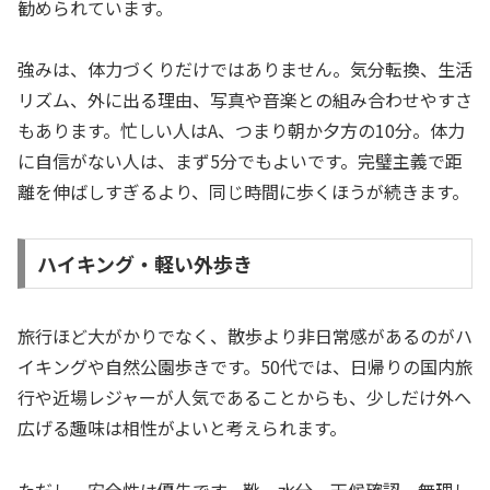
勧められています。
強みは、体力づくりだけではありません。気分転換、生活
リズム、外に出る理由、写真や音楽との組み合わせやすさ
もあります。忙しい人はA、つまり朝か夕方の10分。体力
に自信がない人は、まず5分でもよいです。完璧主義で距
離を伸ばしすぎるより、同じ時間に歩くほうが続きます。
ハイキング・軽い外歩き
旅行ほど大がかりでなく、散歩より非日常感があるのがハ
イキングや自然公園歩きです。50代では、日帰りの国内旅
行や近場レジャーが人気であることからも、少しだけ外へ
広げる趣味は相性がよいと考えられます。
ただし、安全性は優先です。靴、水分、天候確認、無理し