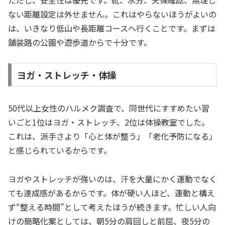
ない距離設定は外せません。これはやらないほうがよいの
は、いきなり低山や長距離コースへ行くことです。まずは
舗装路の公園や遊歩道からで十分です。
ヨガ・ストレッチ・体操
50代以上女性のハルメク調査で、同世代にすすめたい習
いごと1位はヨガ・ストレッチ、2位は体操教室でした。
これは、派手さより「心と体が整う」「老化予防になる」
と感じられているからです。
ヨガやストレッチが強いのは、汗を大量にかく運動でなく
ても達成感があるからです。体が硬い人ほど、運動と構え
ず“整える時間”として考えたほうが続きます。忙しい人向
けの簡略化案としては、朝5分の肩回しと前屈、夜5分の