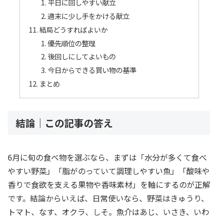
平日に回しやすい献立
週末に少し手をかける献立
結局どうすればよいか
優先順位の整理
後回しにしてよいもの
今日からできる買い物の基準
まとめ
結論｜この記事の答え
6月に旬の食べ物を選ぶなら、まずは「水分が多くて食べ
やすい野菜」「脂がのっていて調理しやすい魚」「酸味や
香りで食欲を支える果物や香味素材」を軸にするのが正解
です。結論からいえば、日常使いなら、野菜はきゅうり、
トマト、なす、オクラ、しそ。魚介はあじ、いさき、いわ