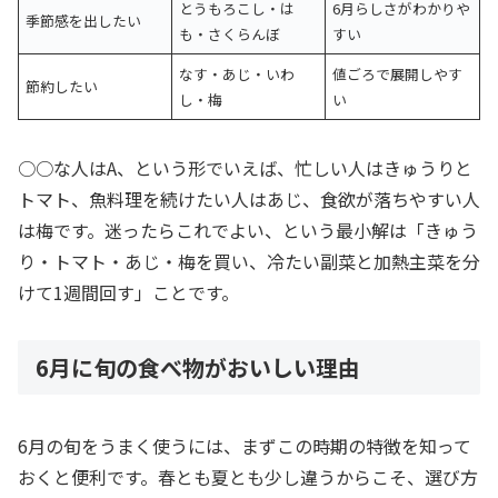
とうもろこし・は
6月らしさがわかりや
季節感を出したい
も・さくらんぼ
すい
なす・あじ・いわ
値ごろで展開しやす
節約したい
し・梅
い
○○な人はA、という形でいえば、忙しい人はきゅうりと
トマト、魚料理を続けたい人はあじ、食欲が落ちやすい人
は梅です。迷ったらこれでよい、という最小解は「きゅう
り・トマト・あじ・梅を買い、冷たい副菜と加熱主菜を分
けて1週間回す」ことです。
6月に旬の食べ物がおいしい理由
6月の旬をうまく使うには、まずこの時期の特徴を知って
おくと便利です。春とも夏とも少し違うからこそ、選び方