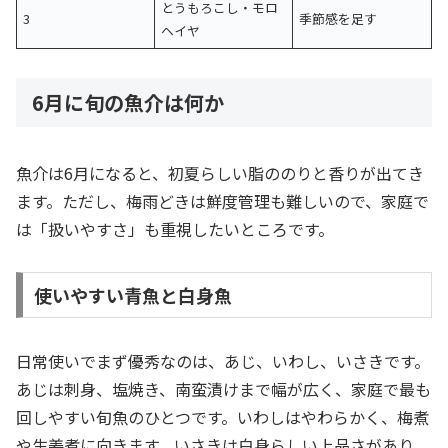
とうもろこし・モロ
3
季節感を足す
ヘイヤ
6月に旬の魚介は何か
魚介は6月になると、初夏らしい脂ののりと香りが出てき
ます。ただし、梅雨どきは鮮度管理も難しいので、家庭で
は「扱いやすさ」も重視したいところです。
使いやすい青魚と白身魚
日常使いでまず優秀なのは、あじ、いわし、いさきです。
あじは刺身、塩焼き、南蛮漬けまで幅が広く、家庭で最も
回しやすい旬魚のひとつです。いわしはやわらかく、梅煮
や生姜煮に向きます。いさきは白身らしい上品さがあり、