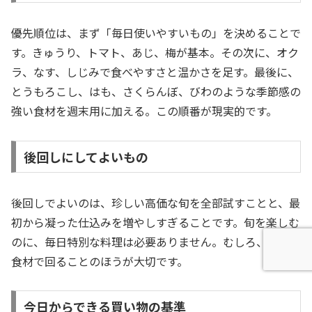
優先順位は、まず「毎日使いやすいもの」を決めることで
す。きゅうり、トマト、あじ、梅が基本。その次に、オク
ラ、なす、しじみで食べやすさと温かさを足す。最後に、
とうもろこし、はも、さくらんぼ、びわのような季節感の
強い食材を週末用に加える。この順番が現実的です。
後回しにしてよいもの
後回しでよいのは、珍しい高価な旬を全部試すことと、最
初から凝った仕込みを増やしすぎることです。旬を楽しむ
のに、毎日特別な料理は必要ありません。むしろ、基本の
食材で回ることのほうが大切です。
今日からできる買い物の基準