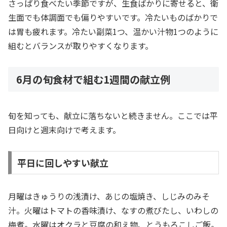
さっぱり食べたい季節ですが、生食ばかりに寄せると、衛
生面でも体調面でも偏りやすいです。冷たいものばかりで
は胃も疲れます。冷たい副菜1つ、温かい汁物1つのように
組むとバランスが取りやすくなります。
6月の旬食材で組む1週間の献立例
旬を知っても、献立に落ちないと続きません。ここでは平
日向けと週末向けで考えます。
平日に回しやすい献立
月曜はきゅうりの浅漬け、あじの塩焼き、しじみのみそ
汁。火曜はトマトの香味漬け、なすの煮びたし、いわしの
梅煮。水曜はオクラと豆腐の和え物、とうもろこしご飯。