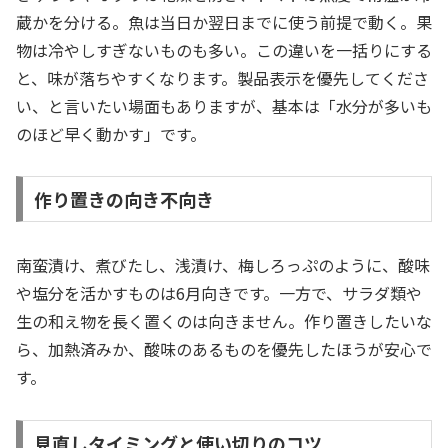
蔵かを分ける。魚は当日か翌日までに使う前提で動く。果
物は冷やしすぎないものも多い。この違いを一括りにする
と、味が落ちやすくなります。製品表示を優先してくださ
い、と言いたい場面もありますが、基本は「水分が多いも
のほど早く動かす」です。
作り置きの向き不向き
南蛮漬け、煮びたし、浅漬け、梅しろっぷのように、酸味
や塩分を活かすものは6月向きです。一方で、サラダ類や
生の和え物を長く置くのは向きません。作り置きしたいな
ら、加熱済みか、酸味のあるものを優先したほうが安心で
す。
見直しタイミングと使い切りのコツ