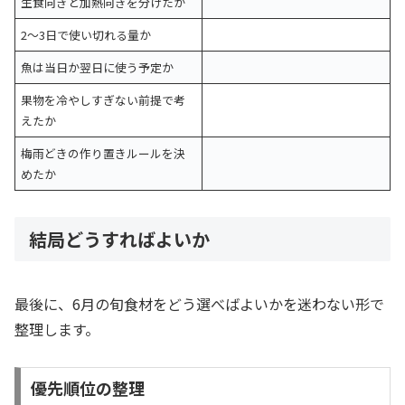
生食向きと加熱向きを分けたか
2〜3日で使い切れる量か
魚は当日か翌日に使う予定か
果物を冷やしすぎない前提で考
えたか
梅雨どきの作り置きルールを決
めたか
結局どうすればよいか
最後に、6月の旬食材をどう選べばよいかを迷わない形で
整理します。
優先順位の整理