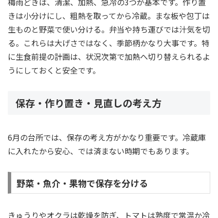
梅雨どきは、清潔、加熱、急冷の3つが基本です。作り置
きは小分けにし、粗熱を取ってから冷蔵。まな板や包丁は
生ものと野菜で使い分ける。弁当や持ち運びでは汁気を切
る。これらは大げさではなく、季節柄かなり大事です。特
に生食前提の計画は、状況次第で加熱へ切り替えられるよ
うにしておくと安全です。
保存・作り置き・見直しの考え方
6月の台所では、保存の考え方がかなり重要です。冷蔵庫
に入れたから安心、では済まない時期でもあります。
野菜・魚介・果物で保存を分ける
きゅうりやオクラは乾燥を防ぎ、トマトは熟度で常温か冷