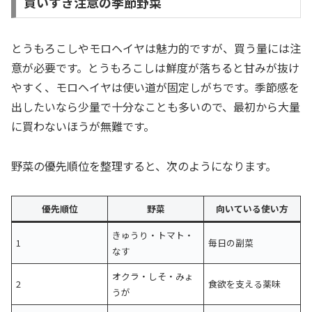
買いすぎ注意の季節野菜
とうもろこしやモロヘイヤは魅力的ですが、買う量には注
意が必要です。とうもろこしは鮮度が落ちると甘みが抜け
やすく、モロヘイヤは使い道が固定しがちです。季節感を
出したいなら少量で十分なことも多いので、最初から大量
に買わないほうが無難です。
野菜の優先順位を整理すると、次のようになります。
優先順位
野菜
向いている使い方
きゅうり・トマト・
1
毎日の副菜
なす
オクラ・しそ・みょ
2
食欲を支える薬味
うが