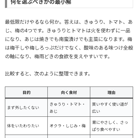
何を選ぶべきかの最小解
最低限だけやるなら何か。答えは、きゅうり、トマト、あ
じ、梅の4つです。きゅうりとトマトは火を使わずに一品
になり、あじは焼きでも南蛮漬けでも主菜になります。梅
は梅干しや梅しろっぷだけでなく、酸味のある味つけ全般
の軸になり、梅雨どきの食欲を支えやすいです。
比較すると、次のように整理できます。
目的
向く食材
理由
きゅうり・トマト・
買いやすく使い道が
まず外したくない
あじ
広い
胃にやさしく、さっ
体をいたわりたい
オクラ・しじみ・梅
ぱり食べやすい