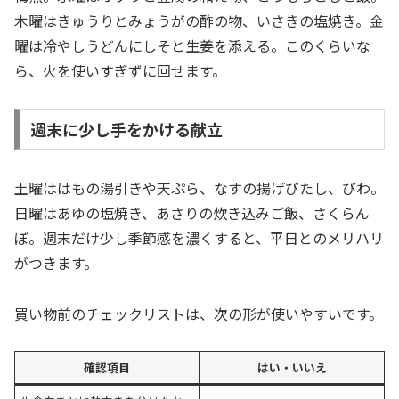
木曜はきゅうりとみょうがの酢の物、いさきの塩焼き。金
曜は冷やしうどんにしそと生姜を添える。このくらいな
ら、火を使いすぎずに回せます。
週末に少し手をかける献立
土曜ははもの湯引きや天ぷら、なすの揚げびたし、びわ。
日曜はあゆの塩焼き、あさりの炊き込みご飯、さくらん
ぼ。週末だけ少し季節感を濃くすると、平日とのメリハリ
がつきます。
買い物前のチェックリストは、次の形が使いやすいです。
確認項目
はい・いいえ