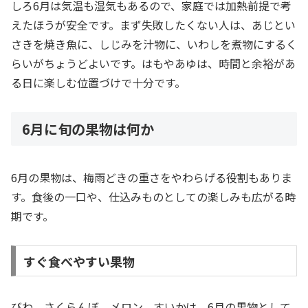
しろ6月は気温も湿気もあるので、家庭では加熱前提で考
えたほうが安全です。まず失敗したくない人は、あじとい
さきを焼き魚に、しじみを汁物に、いわしを煮物にするく
らいがちょうどよいです。はもやあゆは、時間と余裕があ
る日に楽しむ位置づけで十分です。
6月に旬の果物は何か
6月の果物は、梅雨どきの重さをやわらげる役割もありま
す。食後の一口や、仕込みものとしての楽しみも広がる時
期です。
すぐ食べやすい果物
びわ、さくらんぼ、メロン、すいかは、6月の果物として