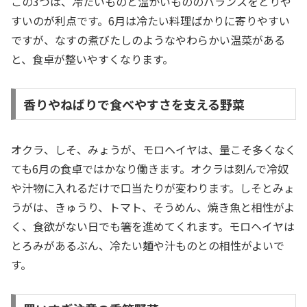
この3つは、冷たいものと温かいもののバランスをとりや
すいのが利点です。6月は冷たい料理ばかりに寄りやすい
ですが、なすの煮びたしのようなやわらかい温菜がある
と、食卓が整いやすくなります。
香りやねばりで食べやすさを支える野菜
オクラ、しそ、みょうが、モロヘイヤは、量こそ多くなく
ても6月の食卓ではかなり働きます。オクラは刻んで冷奴
や汁物に入れるだけで口当たりが変わります。しそとみょ
うがは、きゅうり、トマト、そうめん、焼き魚と相性がよ
く、食欲がない日でも箸を進めてくれます。モロヘイヤは
とろみがあるぶん、冷たい麺や汁ものとの相性がよいで
す。