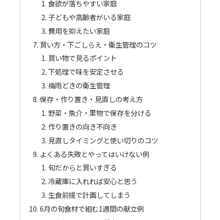
食欲が落ちやすい家庭
子どもや高齢者がいる家庭
費用を抑えたい家庭
買い方・下ごしらえ・衛生管理のコツ
買い物で見るポイント
下処理で味を安定させる
梅雨どきの衛生管理
保存・作り置き・見直しの考え方
野菜・魚介・果物で保存を分ける
作り置きの向き不向き
見直しタイミングと使い切りのコツ
よくある失敗とやってはいけない例
旬だからと買いすぎる
冷蔵庫に入れれば安心と思う
生食前提で計画してしまう
6月の旬食材で組む1週間の献立例