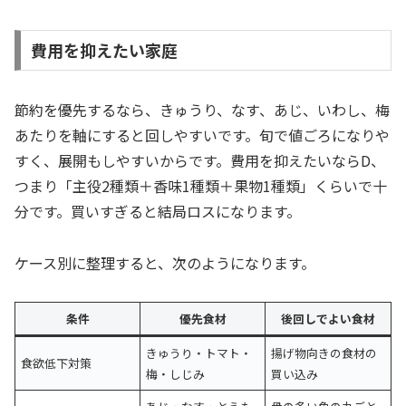
費用を抑えたい家庭
節約を優先するなら、きゅうり、なす、あじ、いわし、梅
あたりを軸にすると回しやすいです。旬で値ごろになりや
すく、展開もしやすいからです。費用を抑えたいならD、
つまり「主役2種類＋香味1種類＋果物1種類」くらいで十
分です。買いすぎると結局ロスになります。
ケース別に整理すると、次のようになります。
条件
優先食材
後回しでよい食材
きゅうり・トマト・
揚げ物向きの食材の
食欲低下対策
梅・しじみ
買い込み