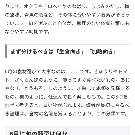
ります。オクラやモロヘイヤのねばり、しじみのだし、梅
の酸味、青魚の脂など、今の体に合いやすい要素がそろっ
ています。旬を選ぶこと自体が、無理のない体調対策にも
なりやすい時期です。
まず分けるべきは「生食向き」「加熱向き」
6月の食材選びで大事なのは、ここです。きゅうりやトマ
ト、さくらんぼのように、買ってすぐ食べたいもの。あじ
やなす、とうもろこしのように、加熱して本領を発揮する
もの。梅のように、仕込んで長く楽しむもの。この3つを
混ぜて考えると、買い物がぶれます。読者が最初にやるべ
き整理は、食材の名前を覚えることより、この分類です。
6月に旬の野菜は何か