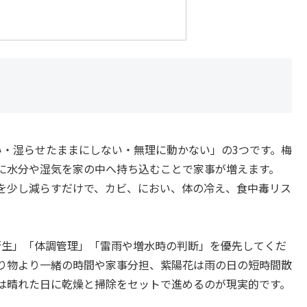
い・湿らせたままにしない・無理に動かない」の3つです。梅
に水分や湿気を家の中へ持ち込むことで家事が増えます。
を少し減らすだけで、カビ、におい、体の冷え、食中毒リス
衛生」「体調管理」「雷雨や増水時の判断」を優先してくだ
り物より一緒の時間や家事分担、紫陽花は雨の日の短時間散
は晴れた日に乾燥と掃除をセットで進めるのが現実的です。