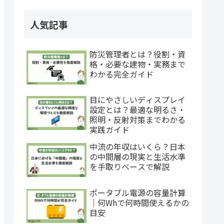
人気記事
防災管理者とは？役割・資
格・必要な建物・実務まで
わかる完全ガイド
目にやさしいディスプレイ
設定とは？最適な明るさ・
照明・反射対策までわかる
実践ガイド
中流の年収はいくら？日本
の中間層の現実と生活水準
を手取りベースで解説
ポータブル電源の容量計算
｜何Whで何時間使えるかの
目安