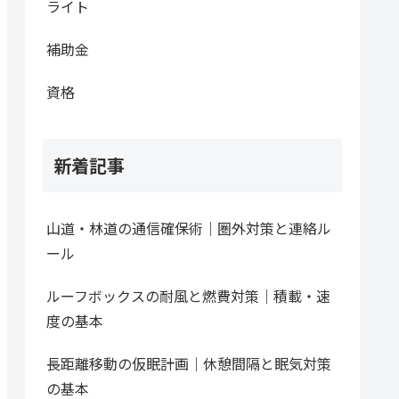
ライト
補助金
資格
新着記事
山道・林道の通信確保術｜圏外対策と連絡ル
ール
ルーフボックスの耐風と燃費対策｜積載・速
度の基本
長距離移動の仮眠計画｜休憩間隔と眠気対策
の基本