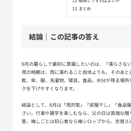
結局どうすればよいか
まとめ
結論｜この記事の答え
6月の暮らしで最初に意識したいのは、「濡らさな
雨の時期は、雨に濡れること自体よりも、そのあと
靴、傘、服、洗濯物、寝具、食品。水分が残る場所
クを下げやすくなります。
結論として、6月は「雨対策」「部屋干し」「食品
さい。行事や雑学を楽しむなら、父の日は高価な贈
策、梅しごとは初心者なら梅シロップから、衣替え