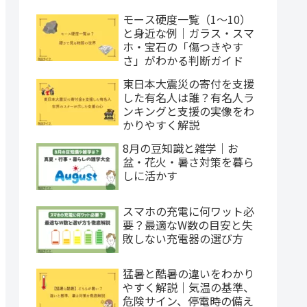
モース硬度一覧（1〜10）
と身近な例｜ガラス・スマ
ホ・宝石の「傷つきやす
さ」がわかる判断ガイド
東日本大震災の寄付を支援
した有名人は誰？有名人ラ
ンキングと支援の実像をわ
かりやすく解説
8月の豆知識と雑学｜お
盆・花火・暑さ対策を暮ら
しに活かす
スマホの充電に何ワット必
要？最適なW数の目安と失
敗しない充電器の選び方
猛暑と酷暑の違いをわかり
やすく解説｜気温の基準、
危険サイン、停電時の備え