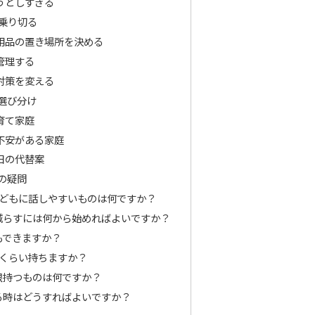
うとしすぎる
乗り切る
用品の置き場所を決める
管理する
対策を変える
選び分け
育て家庭
不安がある家庭
日の代替案
の疑問
て子どもに話しやすいものは何ですか？
を減らすには何から始めればよいですか？
もできますか？
日くらい持ちますか？
低限持つものは何ですか？
じる時はどうすればよいですか？