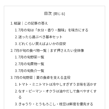
目次
結論｜この記事の答え
7月の旬は「水分・香り・酸味」を味方にする
迷ったら選ぶべき基本セット
どれくらい買えばよいかの目安
7月が旬の食べ物一覧｜まず押さえたい全体像
7月の旬野菜一覧
7月の旬果物一覧
7月の旬魚介一覧
7月の旬野菜｜夏の食卓を支える主役
トマト・ミニトマトは冷やしすぎずうま味を活かす
なす・ピーマン・オクラは油やだしで食べやすくす
る
きゅうり・とうもろこし・枝豆は鮮度を優先する