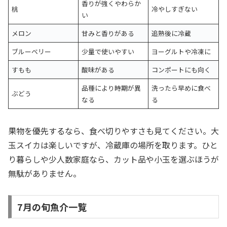
香りが強くやわらか
桃
冷やしすぎない
い
メロン
甘みと香りがある
追熟後に冷蔵
ブルーベリー
少量で使いやすい
ヨーグルトや冷凍に
すもも
酸味がある
コンポートにも向く
品種により時期が異
洗ったら早めに食べ
ぶどう
なる
る
果物を優先するなら、食べ切りやすさも見てください。大
玉スイカは楽しいですが、冷蔵庫の場所を取ります。ひと
り暮らしや少人数家庭なら、カット品や小玉を選ぶほうが
無駄がありません。
7月の旬魚介一覧