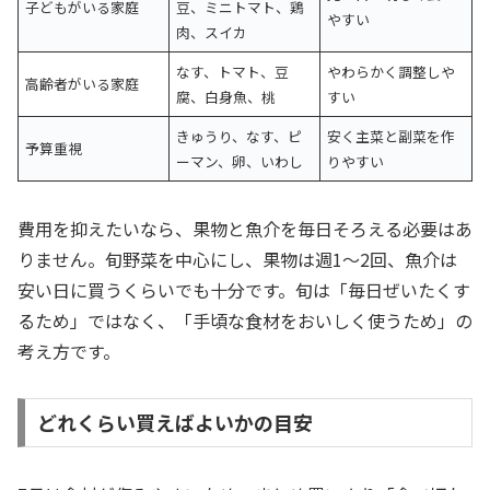
子どもがいる家庭
豆、ミニトマト、鶏
やすい
肉、スイカ
なす、トマト、豆
やわらかく調整しや
高齢者がいる家庭
腐、白身魚、桃
すい
きゅうり、なす、ピ
安く主菜と副菜を作
予算重視
ーマン、卵、いわし
りやすい
費用を抑えたいなら、果物と魚介を毎日そろえる必要はあ
りません。旬野菜を中心にし、果物は週1〜2回、魚介は
安い日に買うくらいでも十分です。旬は「毎日ぜいたくす
るため」ではなく、「手頃な食材をおいしく使うため」の
考え方です。
どれくらい買えばよいかの目安