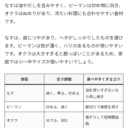
なすは油やだしを含みやすく、ピーマンは炒め物に向き、
オクラはぬめりがあり、冷たい料理にも合わせやすい食材
です。
なすは、皮につやがあり、ヘタがしっかりしたものを選び
ます。ピーマンは色が濃く、ハリのあるものが使いやすい
です。オクラは大きすぎると筋っぽいことがあるため、家
庭では小〜中サイズが扱いやすいでしょう。
野菜
合う調理
食べやすくするコツ
油を使いすぎないな
なす
焼く、煮る、炒める
ら蒸し焼き
ピーマン
炒める、焼く
縦切りで食感を残す
板ずりして短時間加
オクラ
ゆでる、刻む
熱