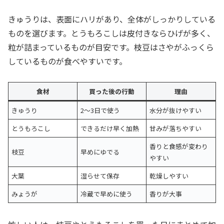
きゅうりは、表面にハリがあり、全体がしっかりしている
ものを選びます。とうもろこしは皮付きならひげが多く、
粒が詰まっているものが目安です。枝豆はさやがふっくら
しているものが食べやすいです。
食材
買った後の行動
理由
きゅうり
2〜3日で使う
水分が抜けやすい
とうもろこし
できるだけ早く加熱
甘みが落ちやすい
香りと食感が変わり
枝豆
早めにゆでる
やすい
大葉
湿らせて保存
乾燥しやすい
みょうが
冷蔵で早めに使う
香りが大事