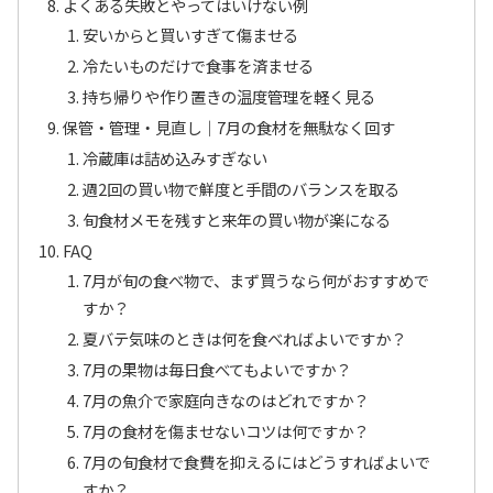
よくある失敗とやってはいけない例
安いからと買いすぎて傷ませる
冷たいものだけで食事を済ませる
持ち帰りや作り置きの温度管理を軽く見る
保管・管理・見直し｜7月の食材を無駄なく回す
冷蔵庫は詰め込みすぎない
週2回の買い物で鮮度と手間のバランスを取る
旬食材メモを残すと来年の買い物が楽になる
FAQ
7月が旬の食べ物で、まず買うなら何がおすすめで
すか？
夏バテ気味のときは何を食べればよいですか？
7月の果物は毎日食べてもよいですか？
7月の魚介で家庭向きなのはどれですか？
7月の食材を傷ませないコツは何ですか？
7月の旬食材で食費を抑えるにはどうすればよいで
すか？