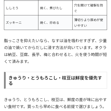
穴を開けて破裂を防
ししとう
焼く、煮びたし
ぐ
薄切りより厚めが使
ズッキーニ
焼く、炒める
いやすい
脂っこさを抑えたいなら、なすは油を吸わせすぎず、少量
の油で焼いてからだしに浸す方法が向いています。オクラ
は納豆、豆腐、長芋、梅と合わせると、火を使う時間が短
くて済みます。
きゅうり・とうもろこし・枝豆は鮮度を優先す
る
きゅうり、とうもろこし、枝豆は、鮮度の差が味に出やす
い食材です。買ったら早めに食べる前提で選びましょう。