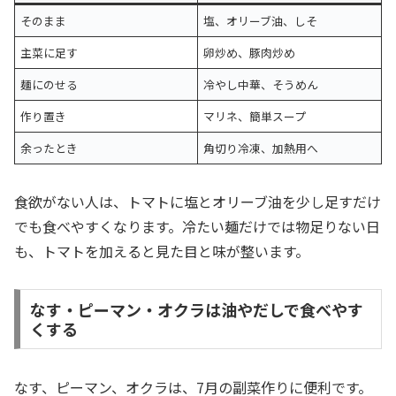
そのまま
塩、オリーブ油、しそ
主菜に足す
卵炒め、豚肉炒め
麺にのせる
冷やし中華、そうめん
作り置き
マリネ、簡単スープ
余ったとき
角切り冷凍、加熱用へ
食欲がない人は、トマトに塩とオリーブ油を少し足すだけ
でも食べやすくなります。冷たい麺だけでは物足りない日
も、トマトを加えると見た目と味が整います。
なす・ピーマン・オクラは油やだしで食べやす
くする
なす、ピーマン、オクラは、7月の副菜作りに便利です。