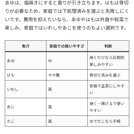
あゆは、塩焼きにすると香りが引き立ちます。はもは骨切
りが必要なため、家庭では下処理済みを選ぶと失敗しにく
いです。費用を抑えたいなら、あゆやはもは外食や総菜で
楽しみ、家庭ではいわしやあじを使うのもよい選択です。
魚介
家庭での扱いやすさ
判断
焼くだけなら比較的
あゆ
中
楽しみやすい
はも
やや難
骨切り済みを選ぶ
安価で主菜にしやす
いわし
高
い
焼く・揚げるで使い
あじ
高
やすい
たこ
高
ゆでだこなら手軽