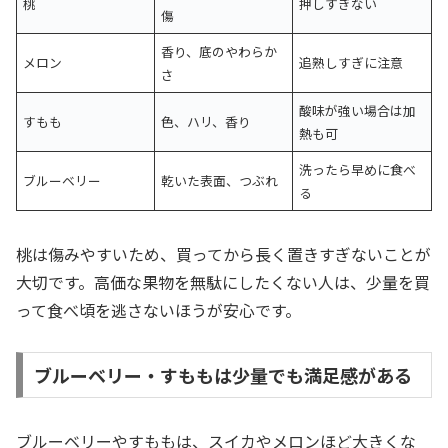
桃
押しすぎない
傷
香り、底のやわらか
メロン
追熟しすぎに注意
さ
酸味が強い場合は加
すもも
色、ハリ、香り
熱も可
洗ったら早めに食べ
ブルーベリー
乾いた表面、つぶれ
る
桃は傷みやすいため、買ってから長く置きすぎないことが
大切です。高価な果物を無駄にしたくない人は、少量を買
って食べ頃を逃さないほうが安心です。
ブルーベリー・すももは少量でも満足感がある
ブルーベリーやすももは、スイカやメロンほど大きくな