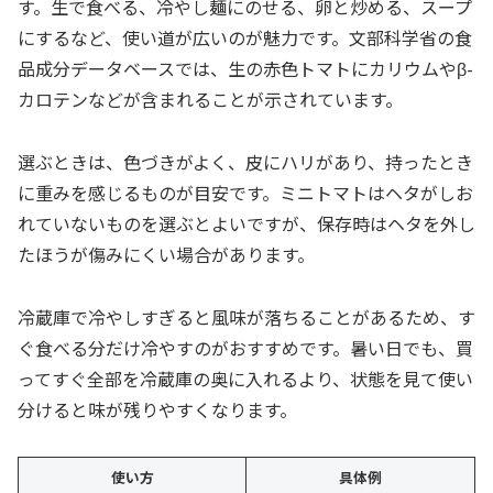
す。生で食べる、冷やし麺にのせる、卵と炒める、スープ
にするなど、使い道が広いのが魅力です。文部科学省の食
品成分データベースでは、生の赤色トマトにカリウムやβ-
カロテンなどが含まれることが示されています。
選ぶときは、色づきがよく、皮にハリがあり、持ったとき
に重みを感じるものが目安です。ミニトマトはヘタがしお
れていないものを選ぶとよいですが、保存時はヘタを外し
たほうが傷みにくい場合があります。
冷蔵庫で冷やしすぎると風味が落ちることがあるため、す
ぐ食べる分だけ冷やすのがおすすめです。暑い日でも、買
ってすぐ全部を冷蔵庫の奥に入れるより、状態を見て使い
分けると味が残りやすくなります。
使い方
具体例