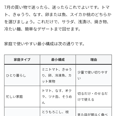
7月の買い物で迷ったら、迷ったらこれでよいです。トマ
ト、きゅうり、なす、卵または魚、スイカか桃のどちらか
を選びましょう。これだけで、サラダ、浅漬け、焼き物、
冷たい麺、簡単なデザートまで回せます。
家庭で使いやすい最小構成は次の通りです。
家庭タイプ
最小構成
理由
ミニトマト、きゅう
少量で使い切りやす
ひとり暮らし
り、卵、冷凍魚、カ
い
ット果物
トマト、なす、オク
切るだけ・のせるだ
忙しい家庭
ラ、ツナ缶、そうめ
けで使える
ん
とうもろこし、枝
見た目が明るく食べ