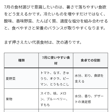
7月の食材選びで意識したいのは、暑さで落ちやすい食欲
をどう支えるかです。冷たいものを増やすだけではなく、
酸味、香味野菜、たんぱく質、適度な塩分を組み合わせる
と、食べやすさと栄養のバランスが取りやすくなります。
まず押さえたい代表食材は、次の通りです。
7月に使いやすい食
種類
食卓での役割
材
トマト、なす、きゅ
水分、彩り、食欲を
夏野菜
うり、オクラ、ピー
支える
マン、とうもろこし
スイカ、桃、メロ
水分、香り、デザー
果物
ン、ブルーベリー、
トの満足感
すもも