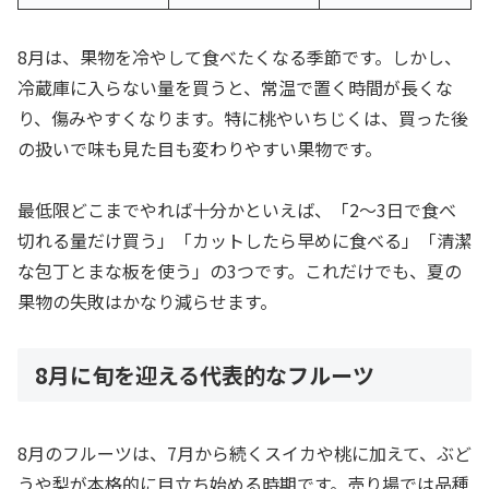
8月は、果物を冷やして食べたくなる季節です。しかし、
冷蔵庫に入らない量を買うと、常温で置く時間が長くな
り、傷みやすくなります。特に桃やいちじくは、買った後
の扱いで味も見た目も変わりやすい果物です。
最低限どこまでやれば十分かといえば、「2〜3日で食べ
切れる量だけ買う」「カットしたら早めに食べる」「清潔
な包丁とまな板を使う」の3つです。これだけでも、夏の
果物の失敗はかなり減らせます。
8月に旬を迎える代表的なフルーツ
8月のフルーツは、7月から続くスイカや桃に加えて、ぶど
うや梨が本格的に目立ち始める時期です。売り場では品種