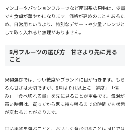
マンゴーやパッションフルーツなど南国系の果物は、少量
でも食卓が華やかになります。価格が高めのこともあるた
め、日常用というより、特別なデザートや少量アレンジと
して取り入れると無理がありません。
8月フルーツの選び方｜甘さより先に見る
こと
果物選びでは、つい糖度やブランドに目が行きます。もち
ろん甘さは大切ですが、8月はそれ以上に「鮮度」「傷
み」「食べ切れる量」を先に見ることが重要です。気温が
高い時期は、買ってから家に持ち帰るまでの時間でも状態
が変わることがあります。
甘い果物を選ぶことと、おいしく食べ切ることは同じでは