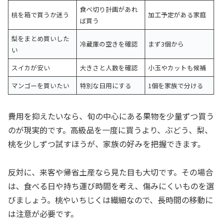
食べ切り計画があれ
桃を箱で買うか迷う
加工予定がある家庭
ば買う
梨をまとめ買いした
冷蔵庫の空きを確認
まず3個から
い
スイカが安い
大きさと人数を確認
小玉やカットも候補
マンゴーを買いたい
特別な日用にする
1個を家族で分ける
費用を抑えたいなら、旬の中心にある果物を少量ずつ買う
のが現実的です。高級品を一度に買うより、ぶどう、梨、
桃を少しずつ試すほうが、家族の好みを把握できます。
反対に、来客や帰省土産なら見た目も大切です。その場合
は、食べる日や持ち運び時間を考え、傷みにくいものを選
びましょう。桃やいちじくは繊細なので、長時間の移動に
は注意が必要です。