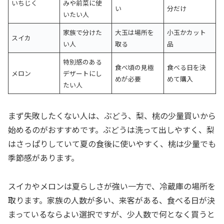
いちじく
みや前菜に使
い
分だけ
いたい人
家族で分けた
大玉は場所を
小玉かカット
スイカ
い人
取る
品
特別感のある
食べ頃の見極
食べる日を決
メロン
デザートにし
めが必要
めて購入
たい人
まず失敗したくない人は、ぶどう、梨、桃の少量買いから
始めるのがおすすめです。ぶどうは洗って出しやすく、梨
はさっぱりしていて夏の食後に使いやすく、桃は少量でも
季節感があります。
スイカやメロンは夏らしさが強い一方で、冷蔵庫の場所を
取ります。家族の人数が多い、来客がある、食べる日が決
まっているならよい選択ですが、少人数で何となく買うと