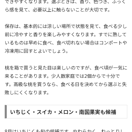
できやすくなります。選ぶときは、香り、色づき、ふっく
ら感を見て、必要以上に触らないことが大切です。
保存は、基本的には涼しい場所で状態を見て、食べる少し
前に冷やすと香りを楽しみやすくなります。すでに熟して
いるものは早めに食べ、食べ切れない場合はコンポートや
冷凍用に回すとよいでしょう。
桃を箱で買うと見た目は楽しいのですが、食べ頃が一気に
来ることがあります。少人数家庭では2個からで十分で
す。高級な桃を買うなら、食べる日を決めてから選ぶと失
敗しにくくなります。
いちじく・スイカ・メロン・南国果実も候補
8月はいちじくも旬の候補です。やわらかく、ねっとりし