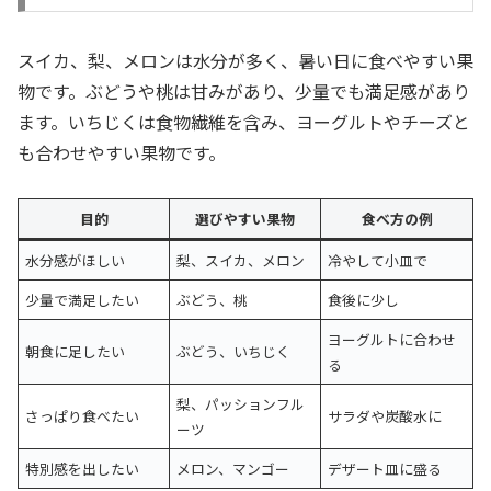
スイカ、梨、メロンは水分が多く、暑い日に食べやすい果
物です。ぶどうや桃は甘みがあり、少量でも満足感があり
ます。いちじくは食物繊維を含み、ヨーグルトやチーズと
も合わせやすい果物です。
目的
選びやすい果物
食べ方の例
水分感がほしい
梨、スイカ、メロン
冷やして小皿で
少量で満足したい
ぶどう、桃
食後に少し
ヨーグルトに合わせ
朝食に足したい
ぶどう、いちじく
る
梨、パッションフル
さっぱり食べたい
サラダや炭酸水に
ーツ
特別感を出したい
メロン、マンゴー
デザート皿に盛る