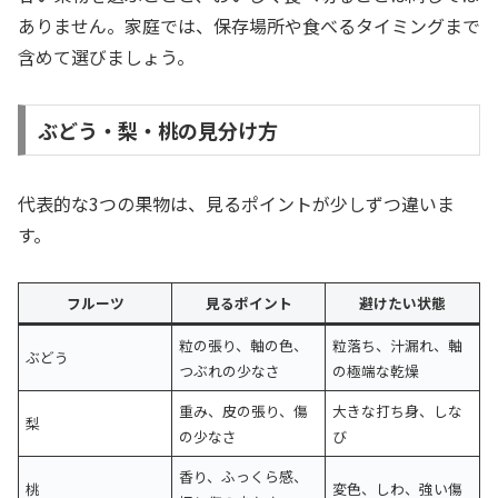
ありません。家庭では、保存場所や食べるタイミングまで
含めて選びましょう。
ぶどう・梨・桃の見分け方
代表的な3つの果物は、見るポイントが少しずつ違いま
す。
フルーツ
見るポイント
避けたい状態
粒の張り、軸の色、
粒落ち、汁漏れ、軸
ぶどう
つぶれの少なさ
の極端な乾燥
重み、皮の張り、傷
大きな打ち身、しな
梨
の少なさ
び
香り、ふっくら感、
桃
変色、しわ、強い傷