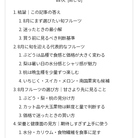
結論｜この記事の答え
8月にまず選びたい旬フルーツ
迷ったときの最小解
買う前に見るべき判断基準
8月に旬を迎える代表的なフルーツ
ぶどうは品種で食感と価格が大きく変わる
梨は暑い日の水分感とシャリ感が魅力
桃は晩生種を少量ずつ楽しむ
いちじく・スイカ・メロン・南国果実も候補
8月フルーツの選び方｜甘さより先に見ること
ぶどう・梨・桃の見分け方
カット品や大玉果物は鮮度と量で判断する
価格で迷ったときの買い方
栄養と健康面の見方｜期待しすぎず上手に使う
水分・カリウム・食物繊維を食事に足す