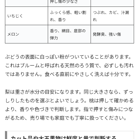
押し傷の少なさ
ふっくら感、軽い割
つぶれ、カビ、汁漏
いちじく
れ、香り
れ
香り、網目、底部の
メロン
発酵臭、強い傷
弾力
ぶどうの表面に白っぽい粉がついていることがあります。
これはブルームと呼ばれる天然のろう質で、必ずしも汚れ
ではありません。食べる直前にやさしく洗えば十分です。
梨は重さが水分の目安になります。同じ大きさなら、ずっ
しりしたものを選ぶとよいでしょう。桃は押して確かめる
より、香りや色づきで判断します。指で押すと傷みにつな
がるため、売り場でも家庭でも丁寧に扱ってください。
カット品や大玉果物は鮮度と量で判断する