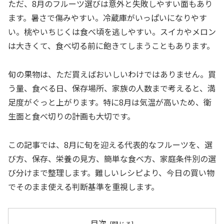
ただ、8月のフルーツ選びは意外と失敗しやすい面もあり
ます。暑さで傷みやすい。冷蔵庫がいっぱいになりやす
い。桃やいちじくは食べ頃を逃しやすい。スイカやメロン
は大きくて、食べ切る前に飽きてしまうこともあります。
旬の果物は、ただ買えばおいしいわけではありません。買
う量、食べる日、保存場所、家族の人数まで考えると、満
足度がぐっと上がります。特に8月は気温が高いため、衛
生面と食べ切りの計画も大切です。
この記事では、8月に旬を迎える代表的なフルーツを、選
び方、保存、栄養の見方、簡単な食べ方、家庭条件別の選
び分けまで整理します。難しいレシピより、今日の買い物
でそのまま使える判断基準を重視します。
目次