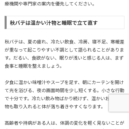
療機関や専門家の案内を優先してください。
秋バテは温かい汁物と睡眠で立て直す
秋バテは、夏の疲れ、冷たい飲食、冷房、寝不足、寒暖差
が重なって起こりやすい不調として語られることがありま
す。だるい、食欲がない、眠りが浅いと感じる人は、まず
食事と睡眠を整えましょう。
夕食に温かい味噌汁やスープを足す、朝にカーテンを開け
て光を浴びる、夜の画面時間を少し短くする。小さな行動
で十分です。冷たい飲み物ばかり続けず、温かいお茶や汁
物も取り入れると体が落ち着きやすくなります。
高齢者や持病がある人は、体調の変化を軽く見ないことが