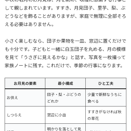
して親しまれています。すすき、月見団子、里芋、梨、ぶ
どうなどを飾ることがありますが、家庭で無理に全部そろ
える必要はありません。
小さく楽しむなら、団子か果物を一皿、窓辺に置くだけで
も十分です。子どもと一緒に白玉団子を丸める、月の模様
を見て「うさぎに見えるかな」と話す、写真を一枚撮って
家族ノートに残す。これだけで、季節の行事になります。
お月見の要素
最小構成
ひと工夫
団子・梨・ぶどうの
少量で新鮮なうちに
お供え
どれか
食べる
すすきがなければ秋
しつらえ
窓辺に小皿
の草花
明かりを落として見