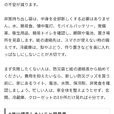
の不安が減ります。
非常持ち出し袋は、中身を全部新しくする必要はありませ
ん。水、簡易食、懐中電灯、モバイルバッテリー、常備
薬、衛生用品、簡易トイレを確認し、期限や電池、置き場
所を見直します。紙の連絡先は、スマホが使えない時の備
えです。冷蔵庫は、梨やぶどう、作り置きなどを奥に入れ
っぱなしにしないことが大切です。
まず失敗したくない人は、防災袋と紙の連絡表から始めて
ください。費用を抑えたいなら、新しい防災グッズを買う
前に、家にあるライト、電池、水筒、保冷剤、非常食を確
認しましょう。忙しい人は、家全体を整えようとせず、玄
関、冷蔵庫、クローゼットの3か所だけ見れば十分です。
9月に優先したいこと早見表