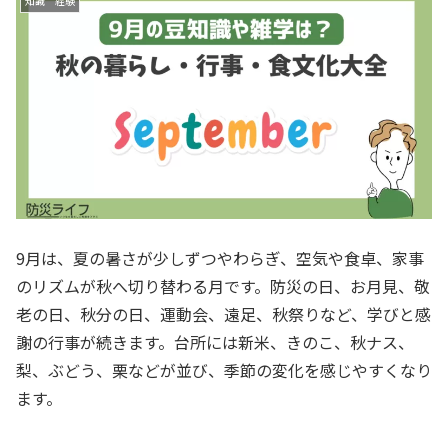
知識 経験
9月は、夏の暑さが少しずつやわらぎ、空気や食卓、家事
のリズムが秋へ切り替わる月です。防災の日、お月見、敬
老の日、秋分の日、運動会、遠足、秋祭りなど、学びと感
謝の行事が続きます。台所には新米、きのこ、秋ナス、
梨、ぶどう、栗などが並び、季節の変化を感じやすくなり
ます。