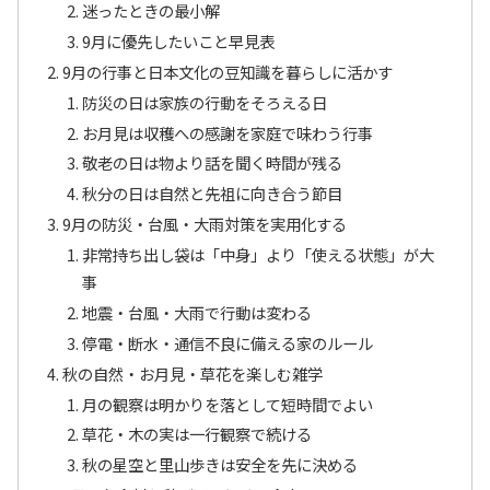
迷ったときの最小解
9月に優先したいこと早見表
9月の行事と日本文化の豆知識を暮らしに活かす
防災の日は家族の行動をそろえる日
お月見は収穫への感謝を家庭で味わう行事
敬老の日は物より話を聞く時間が残る
秋分の日は自然と先祖に向き合う節目
9月の防災・台風・大雨対策を実用化する
非常持ち出し袋は「中身」より「使える状態」が大
事
地震・台風・大雨で行動は変わる
停電・断水・通信不良に備える家のルール
秋の自然・お月見・草花を楽しむ雑学
月の観察は明かりを落として短時間でよい
草花・木の実は一行観察で続ける
秋の星空と里山歩きは安全を先に決める