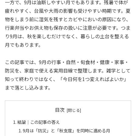
一方で、9月は油断しやすい月でもあります。残暑で体が
疲れやすく、台風や大雨の影響も受けやすい時期です。夏
物をしまう前に湿気を残すとカビやにおいの原因になり、
行楽弁当やお供え物も保存の扱いに注意が必要です。つま
り9月は、秋を楽しむだけでなく、暮らしの土台を整える
月でもあります。
この記事では、9月の行事・自然・旬食材・健康・家事・
防災を、家庭で使える実用目線で整理します。雑学として
知って終わりではなく、「今日何を1つ変えればよいか」
まで落とし込みます。
目次
結論｜この記事の答え
9月は「防災」と「秋支度」を同時に進める月