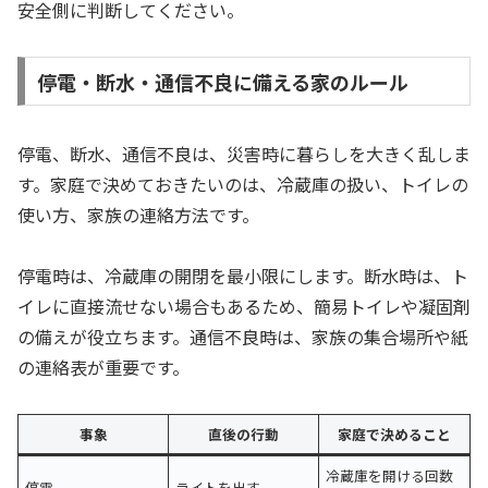
安全側に判断してください。
停電・断水・通信不良に備える家のルール
停電、断水、通信不良は、災害時に暮らしを大きく乱しま
す。家庭で決めておきたいのは、冷蔵庫の扱い、トイレの
使い方、家族の連絡方法です。
停電時は、冷蔵庫の開閉を最小限にします。断水時は、ト
イレに直接流せない場合もあるため、簡易トイレや凝固剤
の備えが役立ちます。通信不良時は、家族の集合場所や紙
の連絡表が重要です。
事象
直後の行動
家庭で決めること
冷蔵庫を開ける回数
停電
ライトを出す