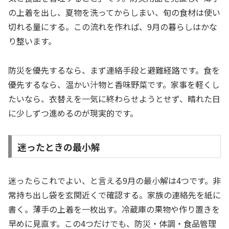
の上着を出し、夏物を洗ってからしまい、旬の食材は使い
切れる量にする。この流れを作れば、9月の暮らしはかな
り整います。
防災を優先するなら、まず連絡手段と避難経路です。食を
優先するなら、温かい汁物と香味野菜です。家事を軽くし
たいなら、衣替えを一気に終わらせようとせず、晴れた日
に少しずつ進めるのが現実的です。
迷ったときの最小解
迷ったらこれでよい、と言える9月の最小解は4つです。非
常持ち出し袋を玄関近くで確認する。家族の連絡先を紙に
書く。薄手の上着を一枚出す。冷蔵庫の果物や作り置きを
早めに見直す。この4つだけでも、防災・体調・食品管理