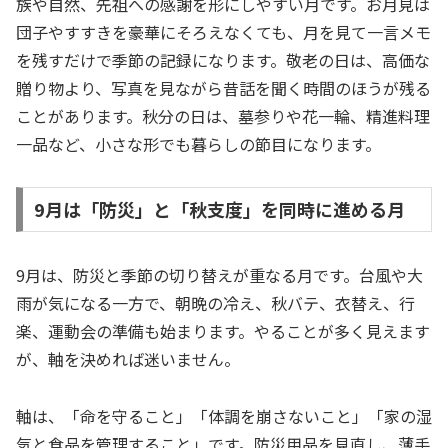
族や自然、先祖への感謝を形にしやすい月です。お月見は
団子やすすきを豪華にそろえなくても、月を見て一言メモ
を残すだけで季節の記録になります。敬老の日は、高価な
贈り物より、写真を見ながら昔話を聞く時間のほうが残る
ことがあります。秋分の日は、墓参りや花一輪、精進料理
一品など、小さな形でも暮らしの節目になります。
9月は「防災」と「秋支度」を同時に進める月
9月は、防災と季節の切り替えが重なる月です。台風や大
雨が気になる一方で、朝晩の冷え、秋バテ、衣替え、行
楽、運動会の準備も始まります。やることが多く見えます
が、軸を決めれば迷いません。
軸は、「命を守ること」「体調を崩さないこと」「家の湿
気と食品を管理すること」です。防災用品を見直し、薄手