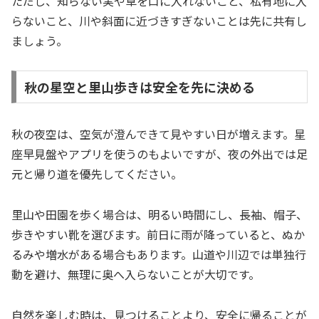
ただし、知らない実や草を口に入れないこと、私有地に入
らないこと、川や斜面に近づきすぎないことは先に共有し
ましょう。
秋の星空と里山歩きは安全を先に決める
秋の夜空は、空気が澄んできて見やすい日が増えます。星
座早見盤やアプリを使うのもよいですが、夜の外出では足
元と帰り道を優先してください。
里山や田園を歩く場合は、明るい時間にし、長袖、帽子、
歩きやすい靴を選びます。前日に雨が降っていると、ぬか
るみや増水がある場合もあります。山道や川辺では単独行
動を避け、無理に奥へ入らないことが大切です。
自然を楽しむ時は、見つけることより、安全に帰ることが