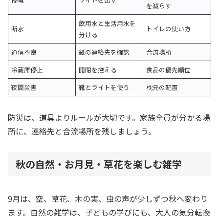
を減らす
飲用水と生活用水を
断水
トイレの使い方
分ける
通信不良
紙の連絡先を確認
合流場所
冷蔵庫停止
開閉を控える
食品の優先順位
夜間災害
靴とライトを使う
枕元の配置
防災は、道具よりルールが大切です。家族全員が分かる場
所に、連絡先と合流場所を残しましょう。
秋の自然・お月見・草花を楽しむ雑学
9月は、空、草花、木の実、虫の声が少しずつ秋へ変わり
ます。自然の雑学は、子どもの学びにも、大人の気分転換