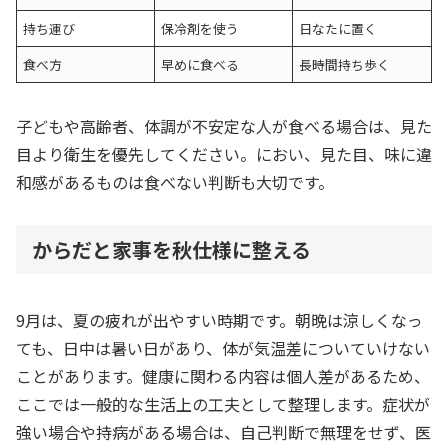
持ち運び
保冷剤を使う
日なたに置く
食べ方
早めに食べる
長時間持ち歩く
子どもや高齢者、体調が不安定な人が食べる場合は、見た
目より衛生を優先してください。におい、見た目、味に違
和感があるものは食べない判断も大切です。
からだと家事を秋仕様に整える
9月は、夏の疲れが出やすい時期です。朝晩は涼しくなっ
ても、日中は暑い日があり、体が気温差についていけない
ことがあります。健康に関わる内容は個人差があるため、
ここでは一般的な生活上の工夫として整理します。症状が
強い場合や持病がある場合は、自己判断で無理をせず、医