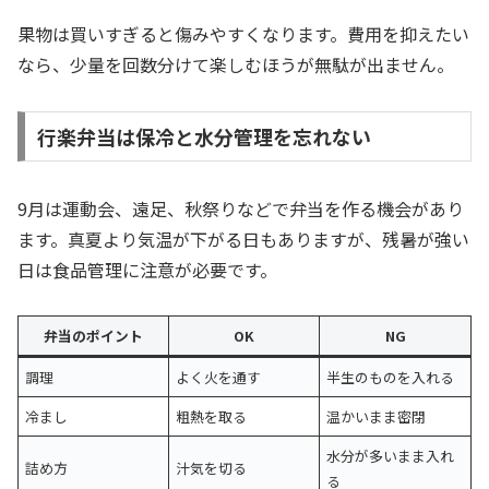
果物は買いすぎると傷みやすくなります。費用を抑えたい
なら、少量を回数分けて楽しむほうが無駄が出ません。
行楽弁当は保冷と水分管理を忘れない
9月は運動会、遠足、秋祭りなどで弁当を作る機会があり
ます。真夏より気温が下がる日もありますが、残暑が強い
日は食品管理に注意が必要です。
弁当のポイント
OK
NG
調理
よく火を通す
半生のものを入れる
冷まし
粗熱を取る
温かいまま密閉
水分が多いまま入れ
詰め方
汁気を切る
る