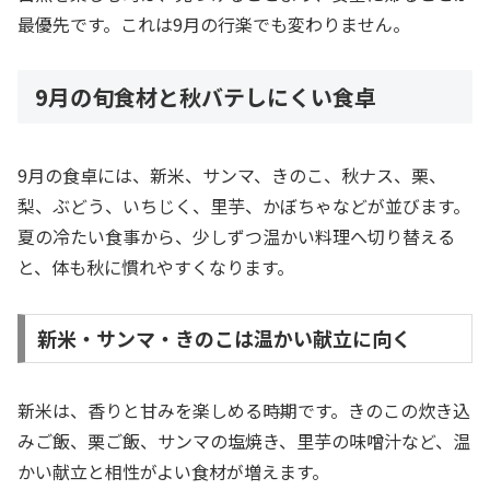
最優先です。これは9月の行楽でも変わりません。
9月の旬食材と秋バテしにくい食卓
9月の食卓には、新米、サンマ、きのこ、秋ナス、栗、
梨、ぶどう、いちじく、里芋、かぼちゃなどが並びます。
夏の冷たい食事から、少しずつ温かい料理へ切り替える
と、体も秋に慣れやすくなります。
新米・サンマ・きのこは温かい献立に向く
新米は、香りと甘みを楽しめる時期です。きのこの炊き込
みご飯、栗ご飯、サンマの塩焼き、里芋の味噌汁など、温
かい献立と相性がよい食材が増えます。