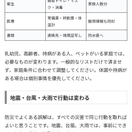
簡易トイレ・マス
衛生
家族人数分
ク・消毒
常備薬・絆創膏・体
医療
服用情報も同封
温計
書類
連絡先・保険証写し
防水袋へ
乳幼児、高齢者、持病がある人、ペットがいる家庭では、
必要なものが変わります。一般的なリストだけで済ませ
ず、家庭条件に合わせて調整してください。体調や持病が
ある場合は個別事情を優先してください。
地震・台風・大雨で行動は変わる
防災でよくある誤解は、すべての災害で同じ行動を取れば
よいと思うことです。地震、台風、大雨では、事前にでき