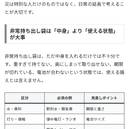
災は特別な人だけのものではなく、日常の延長で考えるこ
とが大切です。
非常持ち出し袋は「中身」より「使える状態」
が大事
非常持ち出し袋は、ただ中身を入れるだけでは不十分で
す。重すぎて持てない、奥にしまって取り出せない、期限
が切れている、電池が合わないという状態では、使える備
えとは言えません。
区分
必須の例
見直しポイント
水・食料
飲料水・簡易食
期限と重さ
灯り・情報
懐中電灯・ラジオ
電池サイズ