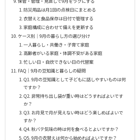
保管・管理・見直しで9月をラクにする
防災用品は月1回の点検日にまとめる
衣替えと食品保存は日付で管理する
家庭構成に合わせて備えを更新する
ケース別｜9月の暮らし方の選び分け
一人暮らし・共働き・子育て家庭
高齢者がいる家庭・体調不安がある家庭
忙しい日・自炊できない日の代替案
FAQ｜9月の豆知識と暮らしの疑問
Q1. 9月の豆知識として子どもに話しやすいものは何
ですか？
Q2. 非常持ち出し袋が重い時はどうすればよいです
か？
Q3. お月見で月が見えない時はどう楽しめばよいで
すか？
Q4. 秋バテ気味の時は何を食べるとよいですか？
Q5. 9月の衣替えは何から始めればよいですか？