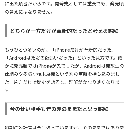
に出た順番だからです。開発史としては重要でも、発売順
の答えにはなりません。
どちらか一方だけが革新的だったと考える誤解
もうひとつ多いのが、「iPhoneだけが革新的だった」
「Androidはただの後追いだった」といった見方です。確
かに発売順ではiPhoneが先でしたが、Androidは開放型の
仕組みや多様な端末展開という別の革新を持ち込みまし
た。片方だけで歴史を語ると、理解がかなり薄くなりま
す。
今の使い勝手も昔の差のままだと思う誤解
初期の設計差は今も残っていますが、そのままではありま