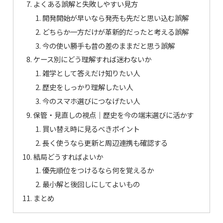
よくある誤解と失敗しやすい見方
開発開始が早いなら発売も先だと思い込む誤解
どちらか一方だけが革新的だったと考える誤解
今の使い勝手も昔の差のままだと思う誤解
ケース別にどう理解すれば迷わないか
雑学として答えだけ知りたい人
歴史をしっかり理解したい人
今のスマホ選びにつなげたい人
保管・見直しの視点｜歴史を今の端末選びに活かす
買い替え時に見るべきポイント
長く使うなら更新と周辺連携も確認する
結局どうすればよいか
優先順位をつけるなら何を覚えるか
最小解と後回しにしてよいもの
まとめ