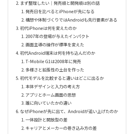
まず整理したい｜発売順と開発順は別の話
発売日を比べるとiPhoneが先になる
構想や体制づくりではAndroidも先行要素がある
初代iPhoneは何を変えたのか
2007年の登場が与えたインパクト
画面主導の操作が標準を変えた
初代Android端末は何を持ち込んだのか
T-Mobile G1は2008年に発売
多様さと拡張性の土台を作った
初代モデルを比較すると違いはどこに出るか
本体デザインと入力の考え方
アプリとホーム画面の思想
誰に向いていたかの違い
なぜiPhoneが先に出て、Androidが追い上げたのか
一体設計と開放型の差
キャリアとメーカーの巻き込み方の差