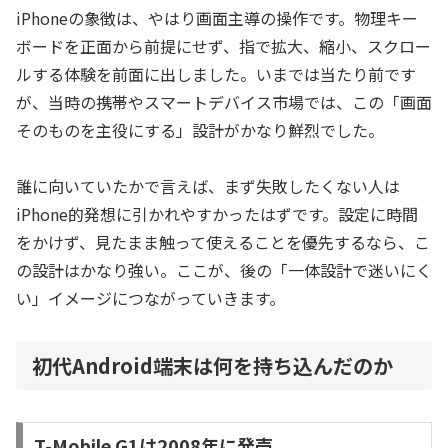
iPhoneの象徴は、やはり画面主導の操作です。物理キー
ボードを正面から前提にせず、指で拡大、縮小、スクロー
ルする体験を前面に出しました。いまでは当たり前です
が、当時の携帯やスマートデバイス市場では、この「画面
そのものを主役にする」設計がかなり鮮烈でした。
誰に向いていたかで言えば、まず失敗したくない人は
iPhone的発想に引かれやすかったはずです。設定に時間
をかけず、見たまま触って使えることを優先するなら、こ
の設計はかなり強い。ここが、後の「一体設計で迷いにく
い」イメージにつながっていきます。
初代Android端末は何を持ち込んだのか
T-Mobile G1は2008年に発売