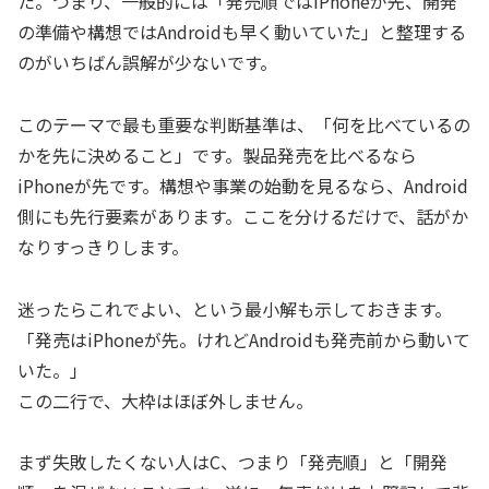
た。つまり、一般的には「発売順ではiPhoneが先、開発
の準備や構想ではAndroidも早く動いていた」と整理する
のがいちばん誤解が少ないです。
このテーマで最も重要な判断基準は、「何を比べているの
かを先に決めること」です。製品発売を比べるなら
iPhoneが先です。構想や事業の始動を見るなら、Android
側にも先行要素があります。ここを分けるだけで、話がか
なりすっきりします。
迷ったらこれでよい、という最小解も示しておきます。
「発売はiPhoneが先。けれどAndroidも発売前から動いて
いた。」
この二行で、大枠はほぼ外しません。
まず失敗したくない人はC、つまり「発売順」と「開発