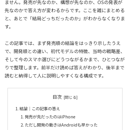
ません。発売が先なのか、構想が先なのか、OSの発表が
先なのかで答え方が変わるからです。ここを雑にまとめる
と、あとで「結局どっちだったのか」がわからなくなりま
す。
この記事では、まず発売順の結論をはっきり示したうえ
で、開発順との違い、初代モデルの特徴、当時の戦略差、
そして今のスマホ選びにどうつながるかまで、ひとつなが
りで整理します。前半だけ読めば答えがわかり、後半まで
読むと納得して人に説明しやすくなる構成です。
目次
結論｜この記事の答え
発売が先だったのはiPhone
ただし開発の動きはAndroidも早かった