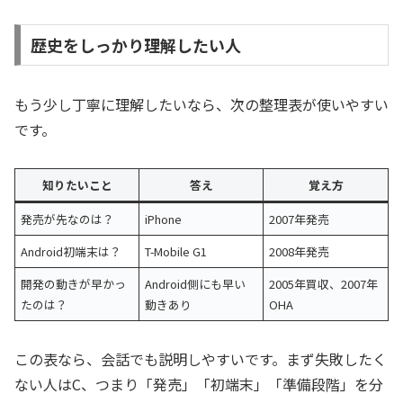
歴史をしっかり理解したい人
もう少し丁寧に理解したいなら、次の整理表が使いやすい
です。
知りたいこと
答え
覚え方
発売が先なのは？
iPhone
2007年発売
Android初端末は？
T-Mobile G1
2008年発売
開発の動きが早かっ
Android側にも早い
2005年買収、2007年
たのは？
動きあり
OHA
この表なら、会話でも説明しやすいです。まず失敗したく
ない人はC、つまり「発売」「初端末」「準備段階」を分