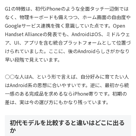
G1の特徴は、初代iPhoneのような全面タッチ一辺倒では
なく、物理キーボードも備えつつ、ホーム画面の自由度や
Googleサービス連携を強く意識していた点です。Open
Handset Allianceの発表でも、AndroidはOS、ミドルウェ
ア、UI、アプリを含む統合プラットフォームとして位置づ
けられていました。ここに、後のAndroidらしさがかなり
早い段階で見えています。
○○な人はA、という形で言えば、自分好みに育てたい人
はAndroid系の思想に合いやすいです。逆に、最初から統
一感のある完成品を求めるならiPhone寄りです。初期の
差は、実は今の選び方にもかなり残っています。
初代モデルを比較すると違いはどこに出る
か