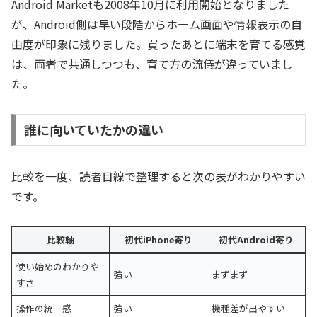
Android Marketも2008年10月に利用開始となりました
が、Android側は早い段階からホーム画面や情報表示の自
由度が印象に残りました。買ったあとに端末を育てる感覚
は、両者で共通しつつも、育て方の流儀が違っていまし
た。
誰に向いていたかの違い
比較を一度、読者目線で整理すると次の表がわかりやすい
です。
比較軸
初代iPhone寄り
初代Android寄り
使い始めのわかりや
強い
まずまず
すさ
操作の統一感
強い
機種差が出やすい