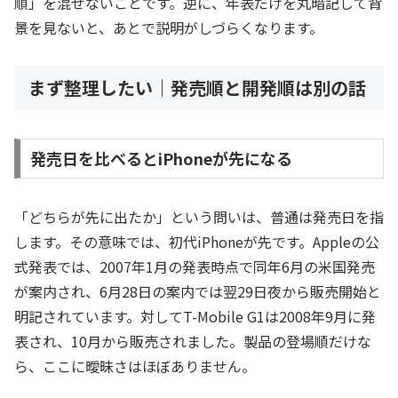
順」を混ぜないことです。逆に、年表だけを丸暗記して背
景を見ないと、あとで説明がしづらくなります。
まず整理したい｜発売順と開発順は別の話
発売日を比べるとiPhoneが先になる
「どちらが先に出たか」という問いは、普通は発売日を指
します。その意味では、初代iPhoneが先です。Appleの公
式発表では、2007年1月の発表時点で同年6月の米国発売
が案内され、6月28日の案内では翌29日夜から販売開始と
明記されています。対してT-Mobile G1は2008年9月に発
表され、10月から販売されました。製品の登場順だけな
ら、ここに曖昧さはほぼありません。