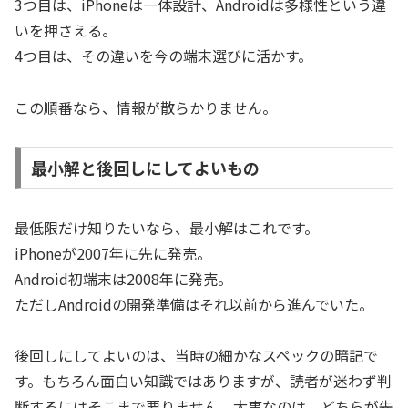
3つ目は、iPhoneは一体設計、Androidは多様性という違
いを押さえる。
4つ目は、その違いを今の端末選びに活かす。
この順番なら、情報が散らかりません。
最小解と後回しにしてよいもの
最低限だけ知りたいなら、最小解はこれです。
iPhoneが2007年に先に発売。
Android初端末は2008年に発売。
ただしAndroidの開発準備はそれ以前から進んでいた。
後回しにしてよいのは、当時の細かなスペックの暗記で
す。もちろん面白い知識ではありますが、読者が迷わず判
断するにはそこまで要りません。大事なのは、どちらが先