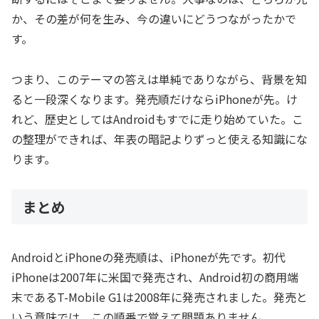
か、その差が何を生み、今の違いにどうつながったかで
す。
つまり、このテーマの答えは単純でありながら、背景を知
ると一段深くなります。発売順だけならiPhoneが先。け
れど、歴史としてはAndroidもすでに走り始めていた。こ
の整理ができれば、年表の暗記よりずっと使える知識にな
ります。
まとめ
AndroidとiPhoneの発売順は、iPhoneが先です。初代
iPhoneは2007年に米国で発売され、Android初の商用端
末であるT-Mobile G1は2008年に発売されました。発売と
いう意味では、この順番で覚えて問題ありません。