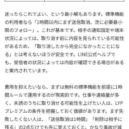
迷ったらこれでよい、という最小解もあります。標準機能
の利用者なら「1時間以内にまず送信取消、次に必要最小
限のフォロー」。これが基本です。相手の通知設定や端末
状況によっては、取り消す前に内容を見られている可能性
があるため、「取り消したから完全になかったことにな
る」とは考えないほうが安全です。LINE公式ヘルプで
も、受信者の状況によっては内容が確認できる場合がある
と案内されています。
費用を抑えたいなら、まずは無料の標準機能を前提に1時
間ルールで運用するのが現実的です。仕事や連絡量が多
く、未読のうちに取り消せる可能性を上げたい人は、LYP
プレミアムの条件を把握しておく価値があります。まず失
敗したくない人は、「送信取消は1時間」「削除は相手に
残る」の2点だけでも先に覚えておくと、かなり事故が減