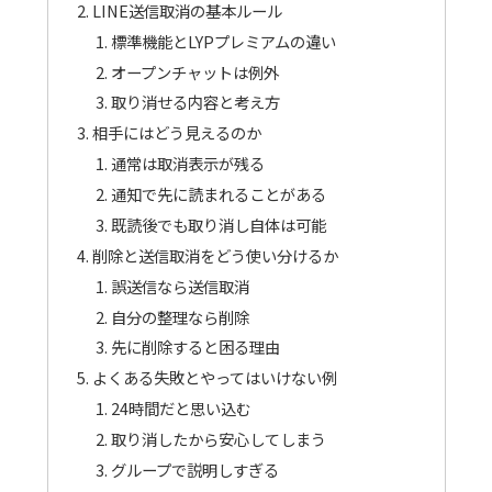
LINE送信取消の基本ルール
標準機能とLYPプレミアムの違い
オープンチャットは例外
取り消せる内容と考え方
相手にはどう見えるのか
通常は取消表示が残る
通知で先に読まれることがある
既読後でも取り消し自体は可能
削除と送信取消をどう使い分けるか
誤送信なら送信取消
自分の整理なら削除
先に削除すると困る理由
よくある失敗とやってはいけない例
24時間だと思い込む
取り消したから安心してしまう
グループで説明しすぎる