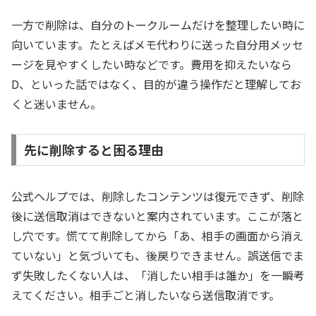
一方で削除は、自分のトークルームだけを整理したい時に
向いています。たとえばメモ代わりに送った自分用メッセ
ージを見やすくしたい時などです。費用を抑えたいなら
D、といった話ではなく、目的が違う操作だと理解してお
くと迷いません。
先に削除すると困る理由
公式ヘルプでは、削除したコンテンツは復元できず、削除
後に送信取消はできないと案内されています。ここが落と
し穴です。慌てて削除してから「あ、相手の画面から消え
ていない」と気づいても、後戻りできません。誤送信でま
ず失敗したくない人は、「消したい相手は誰か」を一瞬考
えてください。相手ごと消したいなら送信取消です。