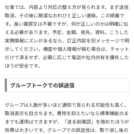
仕事では、内容より対応の整え方が見られます。まず送信
取消、その後に簡潔なおわびと正しい連絡。この順番で
す。長い謝罪文は不要ですが、何が正しいのかは明確に伝
える必要があります。予定、金額、宛先、資料。こうした
実務情報にズレがあるなら、訂正内容を別メッセージで明
示してください。機密や個人情報が絡む場合は、チャット
だけで済ませず、必要に応じて電話や社内共有を優先した
ほうが安全です。
グループトークでの誤送信
グループは人数が多いほど通知で見られる可能性も高く、
取消表示も目立ちます。費用を抑えたいなら標準機能のま
までも運用はできますが、「送る前確認」を強めたほうが
効果は大きいです。グループでの誤送信は、取り消し後の