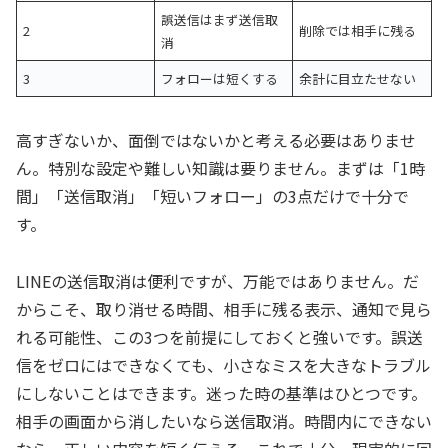
誤送信はまず送信取
2
削除では相手に残る
消
3
フォローは短くする
余計に目立たせない
高すぎないか、面倒ではないかと考える必要はありませ
ん。特別な設定や難しい知識は要りません。まずは「1時
間」「送信取消」「短いフォロー」の3点だけで十分で
す。
LINEの送信取消は便利ですが、万能ではありません。だ
からこそ、取り消せる時間、相手に残る表示、通知で見ら
れる可能性、この3つを前提にしておくと強いです。誤送
信をゼロにはできなくても、小さなミスを大きなトラブル
にしないことはできます。迷った時の基準はひとつです。
相手の画面から消したいなら送信取消。時間内にできない