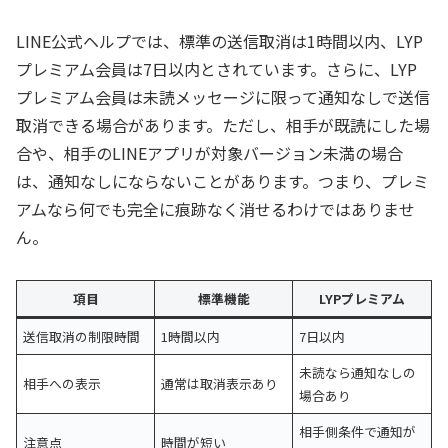
LINE公式ヘルプでは、標準の送信取消は1時間以内、LYP
プレミアム会員は7日以内とされています。さらに、LYP
プレミアム会員は未読メッセージに限って通知なしで送信
取消できる場合があります。ただし、相手が既読にした場
合や、相手のLINEアプリが対象バージョン未満の場合
は、通知なしにならないことがあります。つまり、プレミ
アムなら何でも完全に痕跡なく消せるわけではありませ
ん。
項目
標準機能
LYPプレミアム
送信取消の制限時間
1時間以内
7日以内
未読なら通知なしの
相手への表示
通常は取消表示あり
場合あり
相手側条件で通知が
注意点
時間が短い