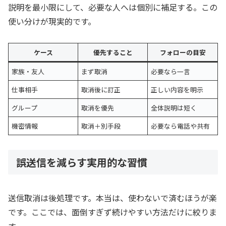
説明を最小限にして、必要な人へは個別に補足する。この
使い分けが現実的です。
ケース
優先すること
フォローの目安
家族・友人
まず取消
必要なら一言
仕事相手
取消後に訂正
正しい内容を明示
グループ
取消を優先
全体説明は短く
機密情報
取消＋別手段
必要なら電話や共有
誤送信を減らす実用的な習慣
送信取消は後処理です。本当は、使わないで済むほうが楽
です。ここでは、面倒すぎず続けやすい方法だけに絞りま