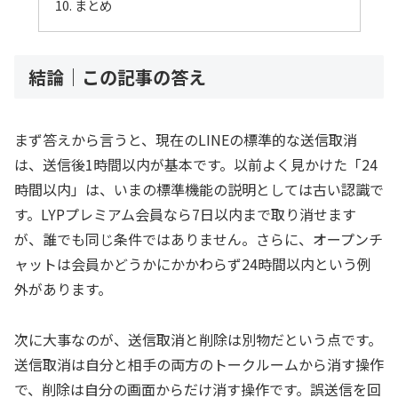
まとめ
結論｜この記事の答え
まず答えから言うと、現在のLINEの標準的な送信取消
は、送信後1時間以内が基本です。以前よく見かけた「24
時間以内」は、いまの標準機能の説明としては古い認識で
す。LYPプレミアム会員なら7日以内まで取り消せます
が、誰でも同じ条件ではありません。さらに、オープンチ
ャットは会員かどうかにかかわらず24時間以内という例
外があります。
次に大事なのが、送信取消と削除は別物だという点です。
送信取消は自分と相手の両方のトークルームから消す操作
で、削除は自分の画面からだけ消す操作です。誤送信を回