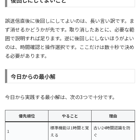
後回しにしてよいこと
誤送信直後に後回しにしてよいのは、長い言い訳です。ま
ず消せるかどうかが先です。取り消したあとに、必要な範
囲で説明すれば足ります。逆に後回しにしないほうがよい
のは、時間確認と操作選択です。ここだけは数十秒で決め
る必要があります。
今日からの最小解
今日から実践する最小解は、次の3つで十分です。
優先順位
やること
理由
標準機能は1時間と覚
古い24時間認識を防
1
える
ぐ