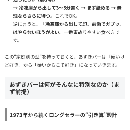
→
冷凍庫から出して3〜5分置く → まず舐める → 無
理ならさらに待つ
。これでOK。
逆に言うと、
「冷凍庫から出して即、前歯でガブッ」
はやらないほうがよい
。一番事故りやすい食べ方で
す。
この“家庭別の型”を持っておくと、あずきバーは「硬いけ
ど好き」から「硬いからこそ好き」になっていきます。
あずきバーは何がそんなに特別なのか（ま
ず前提）
1973年から続くロングセラーの“引き算”設計