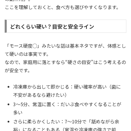
ここを理解しておくと、食べ方も選びやすくなります。
どれくらい硬い？目安と安全ライン
「モース硬度◯」みたいな話は基本ネタですが、体感とし
て硬いのは事実です。
なので、家庭用に落とすなら“硬さの目安”はこう考えるの
が安全です。
冷凍庫から出して即かじる：硬い確率が高い（歯に
不安があるなら避けたい）
3〜5分、常温に置く：だいぶ食べやすくなることが
多い
さらに柔らかくしたい：7〜10分で「舐めながら余
裕」になることもある（室温や冷凍庫の強さで前