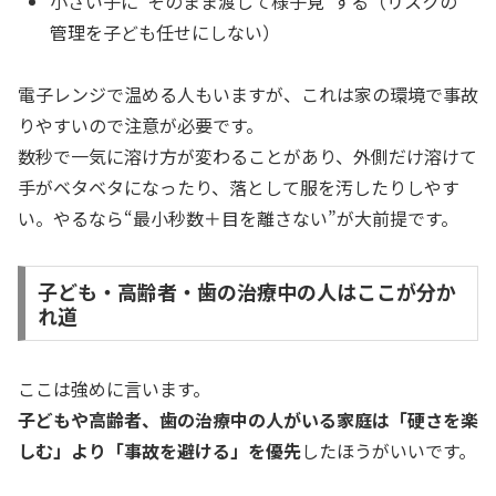
小さい子に“そのまま渡して様子見”する（リスクの
管理を子ども任せにしない）
電子レンジで温める人もいますが、これは家の環境で事故
りやすいので注意が必要です。
数秒で一気に溶け方が変わることがあり、外側だけ溶けて
手がベタベタになったり、落として服を汚したりしやす
い。やるなら“最小秒数＋目を離さない”が大前提です。
子ども・高齢者・歯の治療中の人はここが分か
れ道
ここは強めに言います。
子どもや高齢者、歯の治療中の人がいる家庭は「硬さを楽
しむ」より「事故を避ける」を優先
したほうがいいです。