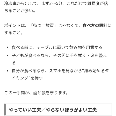
冷凍庫から出して、まず3〜5分。これだけで難易度が落
ちることが多い。
ポイントは、「待つ＝放置」じゃなくて、
食べ方の設計
に
すること。
食べる前に、テーブルに置いて飲み物を用意する
子どもが食べるなら、その間に手を拭く・席を整え
る
自分が食べるなら、スマホを見ながら“舐め始めるタ
イミング”を待つ
この一手間が、歯と顎を守ります。
やっていい工夫／やらないほうがよい工夫