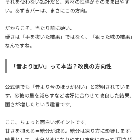
それを使わない設計だと、素材の性格がそのまま出やす
い。あずきバーは、まさにこの方向。
だからこそ、当たり前に硬い。
硬さは「手を抜いた結果」ではなく、「狙った味の結果」
なんですね。
「昔より固い」って本当？改良の方向性
公式側でも「昔より今のほうが固い」と説明されていま
す。砂糖の量を減らすなど嗜好に合わせて改良した結果、
固さが増したという趣旨です。
ここ、ちょっと面白いポイントです。
甘さを抑える＝糖分が減る。糖分は凍り方に影響します。
結果として、水分が氷になりやすい方向に寄って“固さが