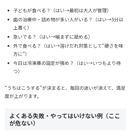
子どもが食べる？（はい→最初は大人が管理）
歯の治療中・詰め物が多い人がいる？（はい→5分以
上置く）
急いでる？（はい→噛まずに舐める）
外で食べる？（はい→溶けだれ対策として“硬さを味
方に”）
今日は冷凍庫の設定が強め？（はい→いつもより待
つ）
“うちはこうする”が決まると、毎回の迷いが消えて、満足
度が上がります。
よくある失敗・やってはいけない例（ここ
が危ない）