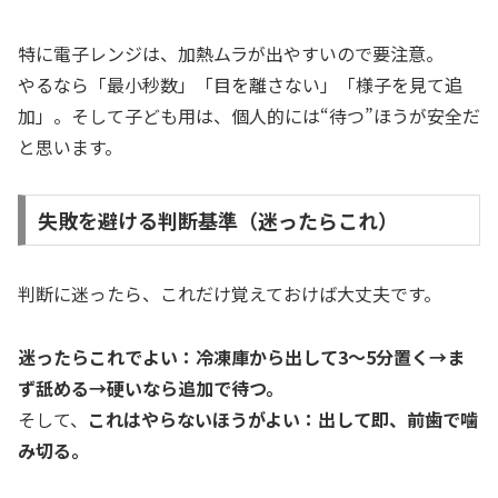
特に電子レンジは、加熱ムラが出やすいので要注意。
やるなら「最小秒数」「目を離さない」「様子を見て追
加」。そして子ども用は、個人的には“待つ”ほうが安全だ
と思います。
失敗を避ける判断基準（迷ったらこれ）
判断に迷ったら、これだけ覚えておけば大丈夫です。
迷ったらこれでよい：冷凍庫から出して3〜5分置く→ま
ず舐める→硬いなら追加で待つ。
そして、
これはやらないほうがよい：出して即、前歯で噛
み切る。