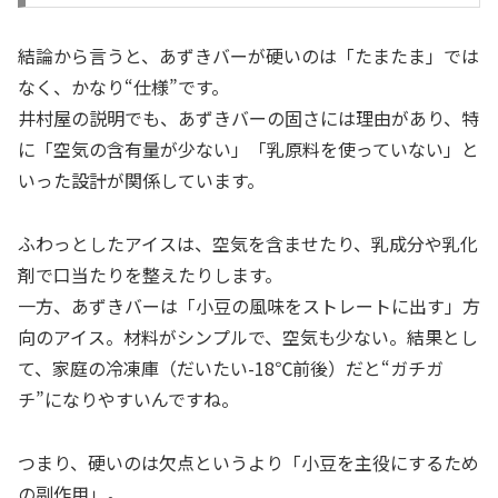
結論から言うと、あずきバーが硬いのは「たまたま」では
なく、かなり“仕様”です。
井村屋の説明でも、あずきバーの固さには理由があり、特
に「空気の含有量が少ない」「乳原料を使っていない」と
いった設計が関係しています。
ふわっとしたアイスは、空気を含ませたり、乳成分や乳化
剤で口当たりを整えたりします。
一方、あずきバーは「小豆の風味をストレートに出す」方
向のアイス。材料がシンプルで、空気も少ない。結果とし
て、家庭の冷凍庫（だいたい-18℃前後）だと“ガチガ
チ”になりやすいんですね。
つまり、硬いのは欠点というより「小豆を主役にするため
の副作用」。