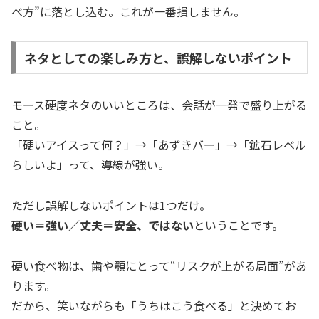
べ方”に落とし込む。これが一番損しません。
ネタとしての楽しみ方と、誤解しないポイント
モース硬度ネタのいいところは、会話が一発で盛り上がる
こと。
「硬いアイスって何？」→「あずきバー」→「鉱石レベル
らしいよ」って、導線が強い。
ただし誤解しないポイントは1つだけ。
硬い＝強い／丈夫＝安全、ではない
ということです。
硬い食べ物は、歯や顎にとって“リスクが上がる局面”があ
ります。
だから、笑いながらも「うちはこう食べる」と決めてお