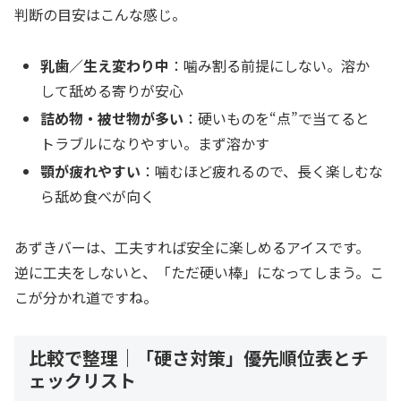
判断の目安はこんな感じ。
乳歯／生え変わり中
：噛み割る前提にしない。溶か
して舐める寄りが安心
詰め物・被せ物が多い
：硬いものを“点”で当てると
トラブルになりやすい。まず溶かす
顎が疲れやすい
：噛むほど疲れるので、長く楽しむな
ら舐め食べが向く
あずきバーは、工夫すれば安全に楽しめるアイスです。
逆に工夫をしないと、「ただ硬い棒」になってしまう。こ
こが分かれ道ですね。
比較で整理｜「硬さ対策」優先順位表とチ
ェックリスト