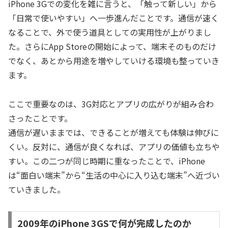
iPhone 3Gでの変化を雑に言うと、「触って新しい」から
「日常で使いやすい」へ一歩進んだことです。通信が速く
なることで、外で使う道具としての実用性が上がりまし
た。さらにApp Storeの開始によって、端末そのものだけ
でなく、あとから用途を増やしていける環境も整っていき
ます。
ここで重要なのは、3G対応とアプリの広がりが組み合わ
さったことです。
通信が遅いままでは、できることが増えても体験は伸びに
くい。反対に、通信が良くなれば、アプリの価値も立ちや
すい。この二つが同じ時期に重なったことで、iPhone
は“面白い端末”から“生活の中心に入り込む端末”へ近づい
ていきました。
2009年のiPhone 3GSで何が完成したのか