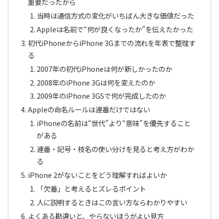
重要だったから
当時は通信方式の変化がいちばん大きな価値だった
Appleは名前で“何が良くなったか”を伝えたかった
初代iPhoneからiPhone 3Gまでの流れを年表で整理す
る
2007年の初代iPhoneは何が新しかったのか
2008年のiPhone 3Gは何を変えたのか
2009年のiPhone 3GSで何が完成したのか
Appleの命名ルールは連番だけではない
iPhoneの名前は“世代”より“意味”を優先すること
がある
連番・記号・枝名の使い分けを見ると考え方がわか
る
iPhone 2がないことをどう理解すればよいか
「欠番」と考えるとズレるポイント
人に説明するときはこの言い方ならわかりやすい
よくある勘違いと、やらないほうがよい見方