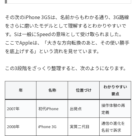
その次のiPhone 3GSは、名前からもわかる通り、3G路線
をさらに磨いたモデルとして理解するとわかりやすいで
す。Sは一般にSpeedの意味として受け取られました。
ここでAppleは、「大きな方向転換のあと、その使い勝手
を底上げする」という流れを見せています。
この3段階をざっくり整理すると、次のようになります。
わかりやすい
年
名称
位置づけ
要点
操作体験の再
2007年
初代iPhone
出発点
定義
通信の進化を
2008年
iPhone 3G
実質二代目
名前で訴求