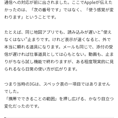
通信への対応が前に出されました。ここでAppleが伝えた
かったのは、「次の番号です」ではなく、「使う感覚が変
わります」ということです。
たとえば、同じ地図アプリでも、読み込みが遅いと“使え
なくはない”止まりです。けれど表示が速くなると、外で
本当に頼れる道具になります。メールも同じで、添付の受
信が遅ければ仕事道具としては心もとない。動画も、止ま
りがちなら試し機能で終わりますが、ある程度現実的に見
られるなら日常の使い方が広がります。
つまり当時の3Gは、スペック表の一項目ではありません
でした。
「携帯でできることの範囲」を押し広げる、かなり目立つ
変化だったのです。