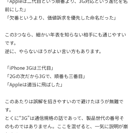
「Appleは二代目という順番より、3G対応という進化を名
前にした」
「欠番というより、価値訴求を優先した命名だった」
この3つなら、細かい年表を知らない相手にも通じやすい
です。
逆に、やらないほうがよい言い方もあります。
「iPhone 3Gは三代目」
「2Gの次だから3Gで、順番も三番目」
「Appleは適当に飛ばした」
このあたりは誤解を招きやすいので避けたほうが無難で
す。
とくに“3G”は通信規格の話であって、製品世代の番号そ
のものではありません。ここを混ぜると、一気に説明が崩