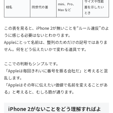
サイズや性能
mini、Pro、
枝名
同世代の差
差を示したい
Max など
とき
この表を見ると、iPhone 2が無いことを“ルール違反”のよ
うに感じる必要はないとわかります。
Appleにとって名前は、整列のためだけの記号ではありま
せん。何をどう伝えたいかで変わる道具です。
ここでの判断もシンプルです。
「Appleは毎回きれいに番号を振る会社だ」と考えると混
乱します。
「Appleはその年に伝えたい価値で名前を変えることがあ
る」と考えると、むしろ筋が通ります。
iPhone 2がないことをどう理解すればよ