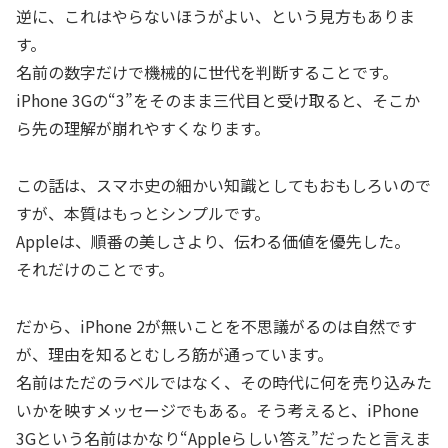
逆に、これはやらないほうがよい、という見方もありま
す。
名前の数字だけで機械的に世代を判断することです。
iPhone 3Gの“3”をそのまま三代目と受け取ると、そこか
ら先の理解が崩れやすくなります。
この話は、スマホ史の細かい知識としてもおもしろいので
すが、本質はもっとシンプルです。
Appleは、順番の美しさより、伝わる価値を優先した。
それだけのことです。
だから、iPhone 2が無いことを不思議がるのは自然です
が、理由を知るとむしろ筋が通っています。
名前はただのラベルではなく、その時代に何を売り込みた
いかを映すメッセージでもある。そう考えると、iPhone
3Gという名前はかなり“Appleらしい答え”だったと言えま