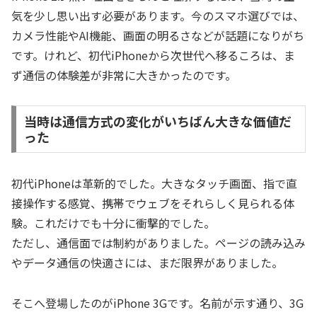
気を少し思い出す必要があります。今のスマホ選びでは、
カメラ性能やAI機能、画面の明るさなどが話題になりがち
です。けれど、初代iPhoneから次世代へ移るころは、ま
ず通信の体験差が非常に大きかったのです。
当時は通信方式の変化がいちばん大きな価値だ
った
初代iPhoneは革新的でした。大きなタッチ画面、指で直
接操作する感覚、携帯でウェブをそれらしく見られる体
験。これだけでも十分に衝撃的でした。
ただし、通信面では制約がありました。ページの読み込み
やデータ通信の快適さには、まだ限界がありました。
そこへ登場したのがiPhone 3Gです。名前が示す通り、3G