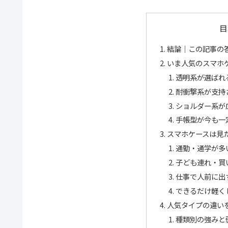
目
結論｜この記事の
いま人気のスマホ
透明系が選ばれ
耐衝撃系が支持
ショルダー系が
手帳型が今も一
スマホケースは見
通勤・通学が多
子ども連れ・買
仕事で人前に出
できるだけ軽く
人気タイプの違い
種類別の強みと