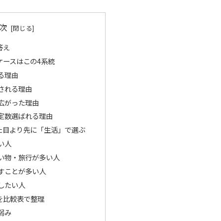
次
答え
ケースはこの4系統
る理由
される理由
広がった理由
定数選ばれる理由
た目より先に「生活」で選ぶ
い人
い物・旅行が多い人
すことが多い人
したい人
を比較表で整理
弱み