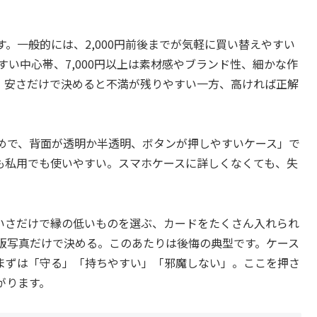
。一般的には、2,000円前後までが気軽に買い替えやすい
しやすい中心帯、7,000円以上は素材感やブランド性、細かな作
、安さだけで決めると不満が残りやすい一方、高ければ正解
めで、背面が透明か半透明、ボタンが押しやすいケース」で
も私用でも使いやすい。スマホケースに詳しくなくても、失
いさだけで縁の低いものを選ぶ、カードをたくさん入れられ
販写真だけで決める。このあたりは後悔の典型です。ケース
まずは「守る」「持ちやすい」「邪魔しない」。ここを押さ
がります。