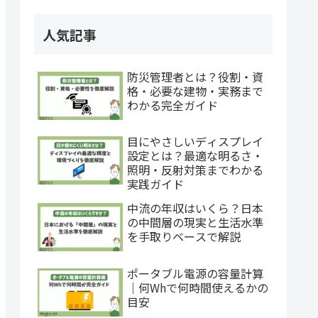
人気記事
防災管理者とは？役割・資
格・必要な建物・実務まで
わかる完全ガイド
目にやさしいディスプレイ
設定とは？最適な明るさ・
照明・反射対策までわかる
実践ガイド
中流の年収はいくら？日本
の中間層の現実と生活水準
を手取りベースで解説
ポータブル電源の容量計算
｜何Whで何時間使えるかの
目安