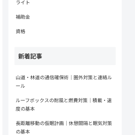
ライト
補助金
資格
新着記事
山道・林道の通信確保術｜圏外対策と連絡ル
ール
ルーフボックスの耐風と燃費対策｜積載・速
度の基本
長距離移動の仮眠計画｜休憩間隔と眠気対策
の基本