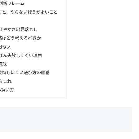
判断フレーム
方と、やらないほうがよいこと
りやすさの見落とし
感はどう考えるべきか
分な人
ばん失敗しにくい理由
意味
後悔しにくい選び方の順番
らこれ
い買い方