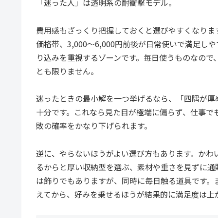
「迷った人」は透明系の耐衝撃モデル。
費用感もざっくり把握しておくと選びやすくなります
価格帯、3,000〜6,000円前後が日常使いで満足
り込みを重視するゾーンです。毎日使うものなので
とも限りません。
迷ったときの最小解を一つ挙げるなら、「四隅が厚
十分です。これなら見た目が極端に偏らず、仕事で
敗の確率をかなり下げられます。
逆に、やらないほうがよい選び方もあります。かわ
るからと厚い収納型を選ぶ、素材や重さを見ずに通
は飾りでもありますが、同時に毎日触る道具です。
えてから、好みを乗せるほうが結果的に満足度は上