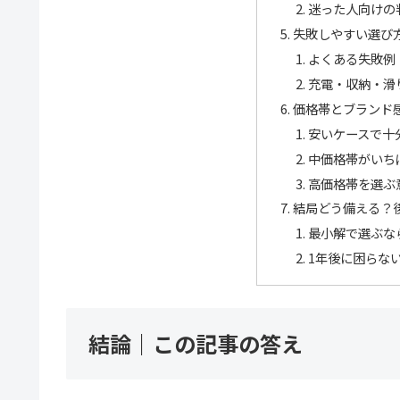
迷った人向けの
失敗しやすい選び
よくある失敗例
充電・収納・滑
価格帯とブランド
安いケースで十
中価格帯がいち
高価格帯を選ぶ
結局どう備える？
最小解で選ぶな
1年後に困らな
結論｜この記事の答え