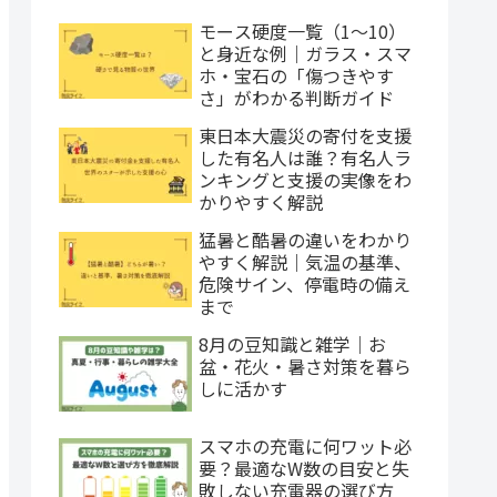
モース硬度一覧（1〜10）
と身近な例｜ガラス・スマ
ホ・宝石の「傷つきやす
さ」がわかる判断ガイド
東日本大震災の寄付を支援
した有名人は誰？有名人ラ
ンキングと支援の実像をわ
かりやすく解説
猛暑と酷暑の違いをわかり
やすく解説｜気温の基準、
危険サイン、停電時の備え
まで
8月の豆知識と雑学｜お
盆・花火・暑さ対策を暮ら
しに活かす
スマホの充電に何ワット必
要？最適なW数の目安と失
敗しない充電器の選び方