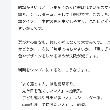
結論からいうと、いま多くの人に選ばれているスマ
撃系、ショルダー系、そして手帳型です。このうち
撃タイプ」。本体の色を生かしやすく、見た目が重
すいからです。
選び方の目安も、難しく考えなくて大丈夫です。ま
かどうか」。次に「片手で持ちやすいか」「重すぎ
色やデザインを決めるほうが失敗が減ります。
判断をシンプルにすると、こうなります。
「よく落とす人」は耐衝撃寄り。
「見た目を軽くしたい人」は透明系。
「子ども連れや外出が多い人」はショルダー系。
「画面も隠して持ちたい人」は手帳型。