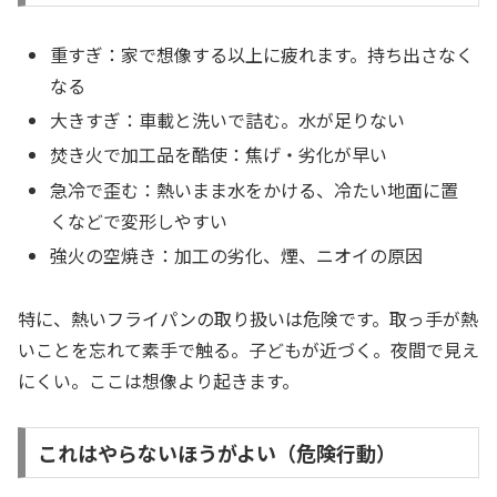
重すぎ：家で想像する以上に疲れます。持ち出さなく
なる
大きすぎ：車載と洗いで詰む。水が足りない
焚き火で加工品を酷使：焦げ・劣化が早い
急冷で歪む：熱いまま水をかける、冷たい地面に置
くなどで変形しやすい
強火の空焼き：加工の劣化、煙、ニオイの原因
特に、熱いフライパンの取り扱いは危険です。取っ手が熱
いことを忘れて素手で触る。子どもが近づく。夜間で見え
にくい。ここは想像より起きます。
これはやらないほうがよい（危険行動）