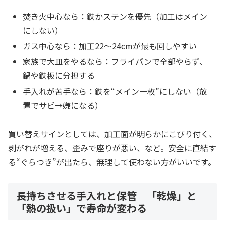
焚き火中心なら：鉄かステンを優先（加工はメイン
にしない）
ガス中心なら：加工22〜24cmが最も回しやすい
家族で大皿をやるなら：フライパンで全部やらず、
鍋や鉄板に分担する
手入れが苦手なら：鉄を“メイン一枚”にしない（放
置でサビ→嫌になる）
買い替えサインとしては、加工面が明らかにこびり付く、
剥がれが増える、歪みで座りが悪い、など。安全に直結す
る“ぐらつき”が出たら、無理して使わない方がいいです。
長持ちさせる手入れと保管｜「乾燥」と
「熱の扱い」で寿命が変わる