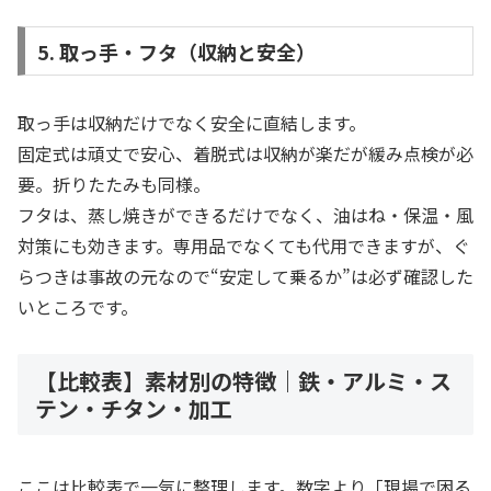
5. 取っ手・フタ（収納と安全）
取っ手は収納だけでなく安全に直結します。
固定式は頑丈で安心、着脱式は収納が楽だが緩み点検が必
要。折りたたみも同様。
フタは、蒸し焼きができるだけでなく、油はね・保温・風
対策にも効きます。専用品でなくても代用できますが、ぐ
らつきは事故の元なので“安定して乗るか”は必ず確認した
いところです。
【比較表】素材別の特徴｜鉄・アルミ・ス
テン・チタン・加工
ここは比較表で一気に整理します。数字より「現場で困る