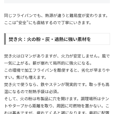
同じフライパンでも、熱源が違うと難易度が変わります。
ここは“安全”にも直結するので丁寧にいきます。
焚き火：火の粉・灰・過熱に強い素材を
焚き火はロマンがありますが、火力が安定しません。風で
一気に上がる。薪が崩れて局所的に強火になる。
この環境で加工フライパンを酷使すると、劣化が早まりや
すい。焦げも増えます。
焚き火で使うなら、鉄やステンが現実的です。取っ手も高
温になるので耐熱手袋は必須。
そして、火の粉は布製品に穴を開けます。調理場所はテン
トやタープから距離を取り、周囲に可燃物を置かない。こ
れは基本ですが、疲れてくると雑になります。最初に配置