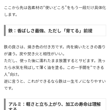
ここから先は各素材の“使いどころ”をもう一段だけ具体化
します。
鉄：香ばしさ最強、ただし「育てる」前提
鉄の良さは、焼き色の付き方です。肉を焼いたときの香り
が違う。炭や焚き火と相性がいい。
ただし、使った後に濡れたまま放置するとサビます。洗っ
たら水気を飛ばして薄く油を塗る。この一手間を“できる
人”向け。
逆に言うと、これができるなら鉄は一生モノになりやすい
です。
アルミ：軽さと立ち上がり、加工の寿命は理解
する