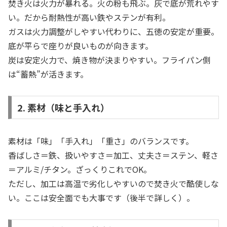
焚き火は火力が暴れる。火の粉も飛ぶ。灰で底が荒れやす
い。だから耐熱性が高い鉄やステンが有利。
ガスは火力調整がしやすい代わりに、五徳の安定が重要。
底が平らで座りが良いものが向きます。
炭は安定火力で、焼き物が決まりやすい。フライパン側
は“蓄熱”が活きます。
2. 素材（味と手入れ）
素材は「味」「手入れ」「重さ」のバランスです。
香ばしさ＝鉄、扱いやすさ＝加工、丈夫さ＝ステン、軽さ
＝アルミ/チタン。ざっくりこれでOK。
ただし、加工は高温で劣化しやすいので焚き火で酷使しな
い。ここは安全面でも大事です（後半で詳しく）。