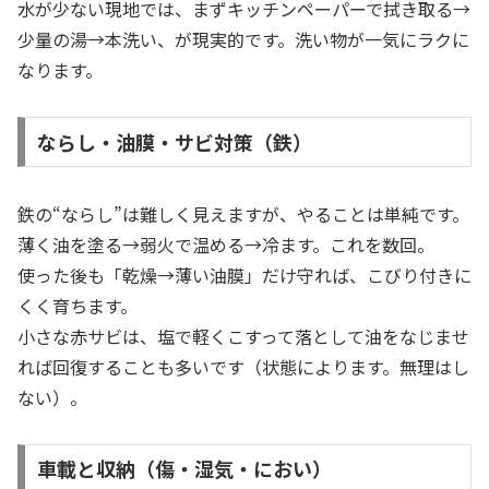
水が少ない現地では、まずキッチンペーパーで拭き取る→
少量の湯→本洗い、が現実的です。洗い物が一気にラクに
なります。
ならし・油膜・サビ対策（鉄）
鉄の“ならし”は難しく見えますが、やることは単純です。
薄く油を塗る→弱火で温める→冷ます。これを数回。
使った後も「乾燥→薄い油膜」だけ守れば、こびり付きに
くく育ちます。
小さな赤サビは、塩で軽くこすって落として油をなじませ
れば回復することも多いです（状態によります。無理はし
ない）。
車載と収納（傷・湿気・におい）