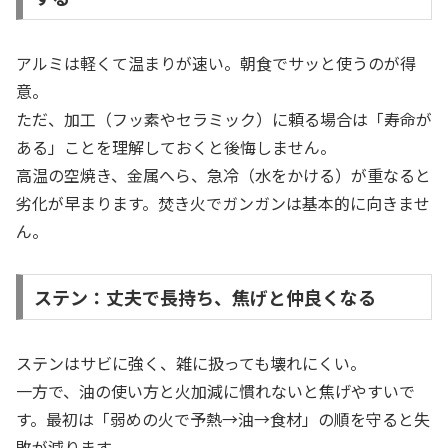
アルミは軽くて温まりが速い。朝食でサッと使うのが得
意。
ただ、加工（フッ素やセラミック）に頼る場合は「寿命が
ある」ことを理解しておくと後悔しません。
高温の空焼き、金属へら、急冷（水をかける）が重なると
劣化が早まります。焚き火でガンガンは基本的に向きませ
ん。
ステン：丈夫で長持ち、焦げと仲良くなる
ステンはサビに強く、雑に扱っても壊れにくい。
一方で、油の使い方と火加減に慣れないと焦げやすいで
す。最初は「弱めの火で予熱→油→食材」の順を守ると失
敗が減ります。