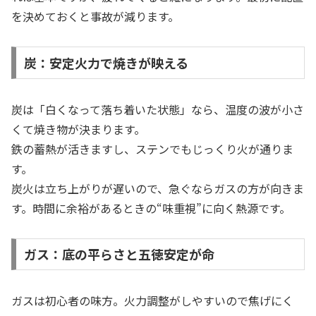
を決めておくと事故が減ります。
炭：安定火力で焼きが映える
炭は「白くなって落ち着いた状態」なら、温度の波が小さ
くて焼き物が決まります。
鉄の蓄熱が活きますし、ステンでもじっくり火が通りま
す。
炭火は立ち上がりが遅いので、急ぐならガスの方が向きま
す。時間に余裕があるときの“味重視”に向く熱源です。
ガス：底の平らさと五徳安定が命
ガスは初心者の味方。火力調整がしやすいので焦げにく