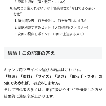
車載と収納（傷・湿気・におい）
結局どう備えればいいか｜優先順位と“今日できる最小
行動”
優先順位表：何を優先し、何を後回しにするか
家庭別おすすめセット（ソロ/夫婦/ファミリー）
次回の見直しポイント（1回で上達するメモ）
結論｜この記事の答え
キャンプ用フライパン選びの結論はこれです。
「熱源」「素材」「サイズ」「深さ」「取っ手・フタ」の
5点で決めれば、ほぼ外しません。
そして初心者の多くは、まず“扱いやすさ”を優先した方が
結果的に満足度が上がります。