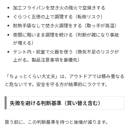
加工フライパンを焚き火の強火で空焼きする
ぐらつく五徳の上で調理する（転倒リスク）
耐熱手袋なしで焚き火調理をする（取っ手が高温）
夜間に暗いまま調理を続ける（判断が雑になり事故
が増える）
テント内・前室で火器を使う（換気不足のリスクが
上がる。製品注意事項を最優先）
「ちょっとくらい大丈夫」は、アウトドアでは積み重なる
と危ないです。安全を守る方が結果的にラクです。
失敗を避ける判断基準（買い替え含む）
買う前に、この判断基準を持つと後悔が減ります。