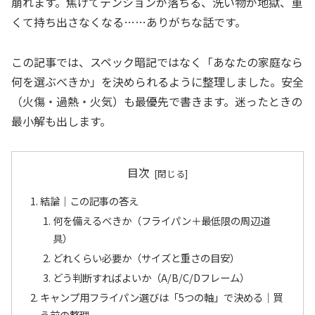
崩れます。焦げてテンションが落ちる、洗い物が地獄、重
くて持ち出さなくなる……ありがちな話です。
この記事では、スペック暗記ではなく「あなたの家庭なら
何を選ぶべきか」を決められるように整理しました。安全
（火傷・過熱・火気）も最優先で書きます。迷ったときの
最小解も出します。
目次
結論｜この記事の答え
何を備えるべきか（フライパン＋最低限の周辺道
具）
どれくらい必要か（サイズと重さの目安）
どう判断すればよいか（A/B/C/Dフレーム）
キャンプ用フライパン選びは「5つの軸」で決める｜買
う前の整理