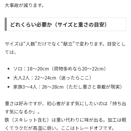
大事故が減ります。
どれくらい必要か（サイズと重さの目安）
サイズは“人数”だけでなく“献立”で変わります。目安とし
ては、
ソロ：18〜20cm（荷物多めなら20〜22cm）
大人2人：22〜24cm（迷ったらここ）
家族3〜4人：26〜28cm（ただし重さと車載が現実）
重さは好みですが、初心者がまず気にしたいのは「持ち出
す気になるか」。
鉄（スキレット含む）は重い代わりに味が出る。加工は軽
くてラクだが高温に弱い。ここはトレードオフです。