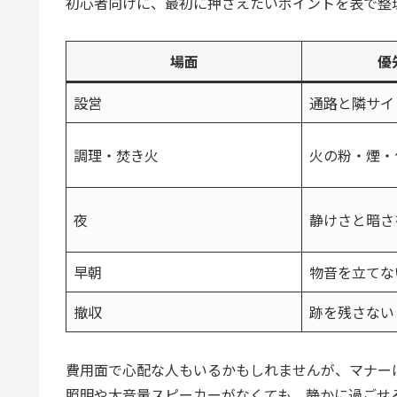
初心者向けに、最初に押さえたいポイントを表で整
場面
優
設営
通路と隣サイ
調理・焚き火
火の粉・煙・
夜
静けさと暗さ
早朝
物音を立てな
撤収
跡を残さない
費用面で心配な人もいるかもしれませんが、マナー
照明や大音量スピーカーがなくても、静かに過ごせ