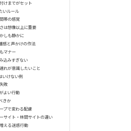
付けまでがセット
たいルール
間帯の感覚
さは想像以上に重要
かしも静かに
離感と声かけの作法
もマナー
み込みすぎない
連れが意識したいこと
はいけない例
失敗
がよい行動
べきか
ープで変わる配慮
ーサイト・林間サイトの違い
増える迷惑行動