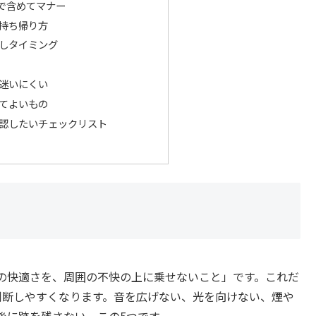
で含めてマナー
持ち帰り方
しタイミング
迷いにくい
てよいもの
認したいチェックリスト
の快適さを、周囲の不快の上に乗せないこと」です。これだ
判断しやすくなります。音を広げない、光を向けない、煙や
後に跡を残さない。この5つです。