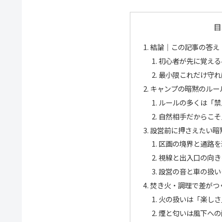
目
結論｜この記事の答え
初心者が先に覚える
最小限これだけ守れ
キャンプの暗黙のルー
ルールの多くは「禁
自然相手だからこそ
設営前に押さえたい暗
区画の境界と通路を
視線と出入口の向き
設営の音と車の扱い
焚き火・調理で差がつ
火の扱いは「楽しさ
煙と匂いは風下への