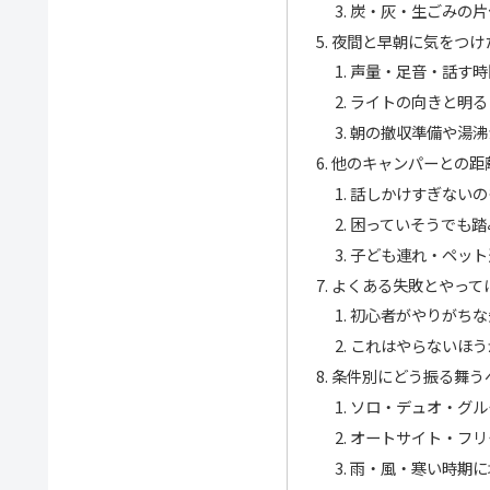
炭・灰・生ごみの片
夜間と早朝に気をつけ
声量・足音・話す時
ライトの向きと明る
朝の撤収準備や湯沸
他のキャンパーとの距
話しかけすぎないの
困っていそうでも踏
子ども連れ・ペット
よくある失敗とやって
初心者がやりがちな
これはやらないほう
条件別にどう振る舞う
ソロ・デュオ・グル
オートサイト・フリ
雨・風・寒い時期に