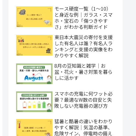
モース硬度一覧（1〜10）
と身近な例｜ガラス・スマ
ホ・宝石の「傷つきやす
さ」がわかる判断ガイド
東日本大震災の寄付を支援
した有名人は誰？有名人ラ
ンキングと支援の実像をわ
かりやすく解説
8月の豆知識と雑学｜お
盆・花火・暑さ対策を暮ら
しに活かす
スマホの充電に何ワット必
要？最適なW数の目安と失
敗しない充電器の選び方
猛暑と酷暑の違いをわかり
やすく解説｜気温の基準、
危険サイン、停電時の備え