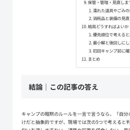
保管・管理・見直しま
濡れた道具やごみの
消耗品と装備の見直
結局どうすればよいか
優先順位で考えると
最小解と後回しにし
初回キャンプ前に確
まとめ
結論｜この記事の答え
キャンプの暗黙のルールを一言で言うなら、「自分
けだと抽象的ですが、現場では次の5つで考えると
匂いを流しすぎない、通路や区画を侵食しない、最