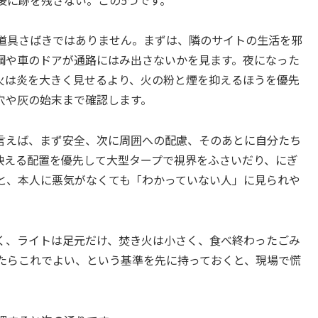
道具さばきではありません。まずは、隣のサイトの生活を邪
綱や車のドアが通路にはみ出さないかを見ます。夜になった
火は炎を大きく見せるより、火の粉と煙を抑えるほうを優先
穴や灰の始末まで確認します。
言えば、まず安全、次に周囲への配慮、そのあとに自分たち
映える配置を優先して大型タープで視界をふさいだり、にぎ
と、本人に悪気がなくても「わかっていない人」に見られや
く、ライトは足元だけ、焚き火は小さく、食べ終わったごみ
たらこれでよい、という基準を先に持っておくと、現場で慌