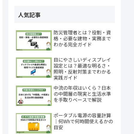
人気記事
防災管理者とは？役割・資
格・必要な建物・実務まで
わかる完全ガイド
目にやさしいディスプレイ
設定とは？最適な明るさ・
照明・反射対策までわかる
実践ガイド
中流の年収はいくら？日本
の中間層の現実と生活水準
を手取りベースで解説
ポータブル電源の容量計算
｜何Whで何時間使えるかの
目安