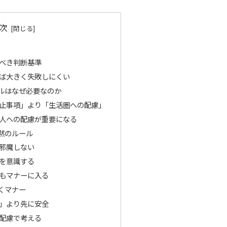
次
べき判断基準
ば大きく失敗しにくい
ルはなぜ必要なのか
止事項」より「生活圏への配慮」
人への配慮が重要になる
黙のルール
邪魔しない
を意識する
もマナーに入る
くマナー
」より先に安全
配慮で考える