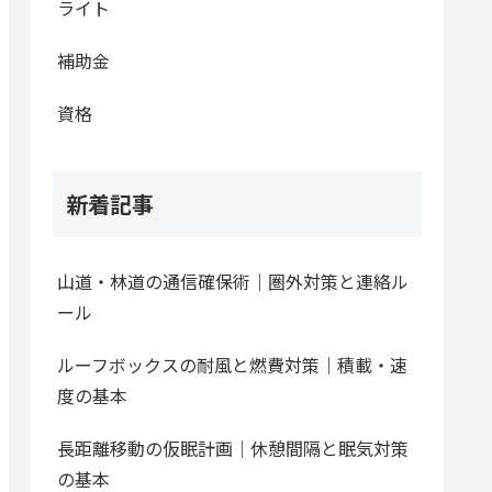
ライト
補助金
資格
新着記事
山道・林道の通信確保術｜圏外対策と連絡ル
ール
ルーフボックスの耐風と燃費対策｜積載・速
度の基本
長距離移動の仮眠計画｜休憩間隔と眠気対策
の基本