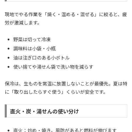
現地でやる作業を「焼く・温める・混ぜる」に絞ると、疲
労が激減します。
野菜は切って冷凍
調味料は小袋・小瓶
油は注ぎ口のある小ボトル
使い捨てや湯せん袋で洗い物を減らす
保冷は、生ものを常温に放置しないことが最優先。夏は特
に「取り出したらすぐ使う」くらいが安全です。
直火・炭・湯せんの使い分け
直火：炒め・焼き。風防があると燃料が伸びます