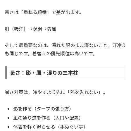
寒さは「重ねる順番」で差が出ます。
肌（吸汗）→保温→防風
そして最重要なのは、濡れた服のまま寝ないこと。汗冷え
も同じです。着替えの優先順位は高いです。
暑さ：影・風・湿りの三本柱
暑さ対策は、冷やすより先に「熱を入れない」。
影を作る（タープの張り方）
風の通り道を作る（入口や配置）
体表を軽く湿らせる（手ぬぐい等）