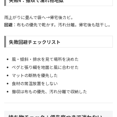
失敗4：撤収で濡れ物地獄
雨上がりに畳んで袋へ→帰宅後カビ。
回避
：布もの優先で乾かす。汚れ分離。帰宅後も陰干し。
失敗回避チェックリスト
風・傾斜・排水を見て場所を決めた
ペグと張り綱を地面と風に合わせた
マットの断熱を優先した
食材の常温放置をしない
撤収は布もの優先、汚れ分離で収納した