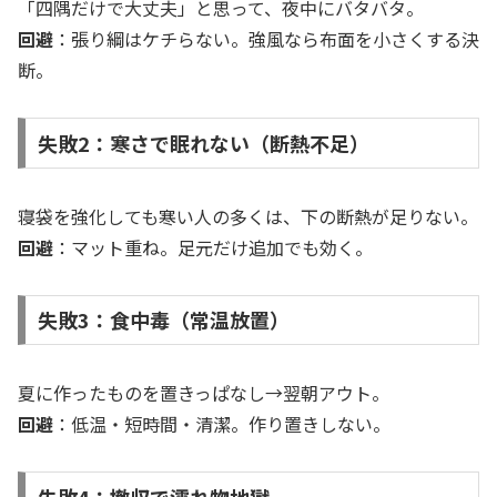
「四隅だけで大丈夫」と思って、夜中にバタバタ。
回避
：張り綱はケチらない。強風なら布面を小さくする決
断。
失敗2：寒さで眠れない（断熱不足）
寝袋を強化しても寒い人の多くは、下の断熱が足りない。
回避
：マット重ね。足元だけ追加でも効く。
失敗3：食中毒（常温放置）
夏に作ったものを置きっぱなし→翌朝アウト。
回避
：低温・短時間・清潔。作り置きしない。