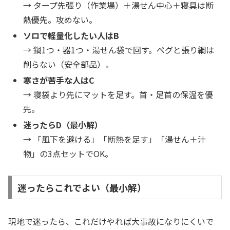
→ タープ先張り（作業場）＋湯せん中心＋寝具は断
熱優先。攻めない。
ソロで軽量化したい人はB
→ 鍋1つ・器1つ・湯せん袋で回す。ペグと張り綱は
削らない（安全部品）。
寒さが苦手な人はC
→ 寝袋より先にマットを足す。首・足首の保温を優
先。
迷ったらD（最小解）
→ 「風下を避ける」「断熱を足す」「湯せん＋汁
物」の3点セットでOK。
迷ったらこれでよい（最小解）
現地で迷ったら、これだけやれば大事故になりにくいで