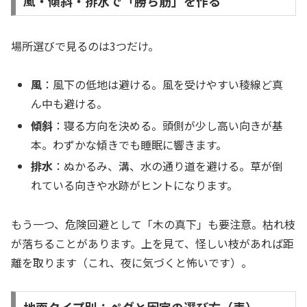
風・傾斜・排水で「勝ち筋」を作る
場所選びで見るのは3つだけ。
風
：風下の低地は避ける。風を受けやすい稜線ど真
ん中も避ける。
傾斜
：寝る方向を決める。頭側が少し高い向きが基
本。わずかな傾きでも睡眠に響きます。
排水
：ぬかるみ、溝、水の通り道を避ける。草が倒
れている向きや水跡がヒントになります。
もう一つ、危険回避として「木の真下」も要注意。枯れ枝
が落ちることがあります。上を見て、怪しい枝があれば距
離を取ります（これ、夜に気づくと怖いです）。