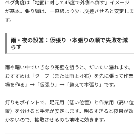
ペグ角度は「地面に対して45度で外側へ倒す」イメージ
が基本。張り綱は、一直線より少し交差させると安定しま
す。
雨・夜の設営：仮張り→本張りの順で失敗を減
らす
雨や暗い中でいきなり完璧を狙うと、だいたい濡れます。
おすすめは「タープ（または雨よけ布）を先に張って作業
場を作る」→「仮張り」→「整えて本張り」です。
灯りもポイントで、足元用（低い位置）と作業用（高い位
置）を分けると手元が安定します。明るすぎると夜目が効
かないので、拡散させるのも地味に効きます。