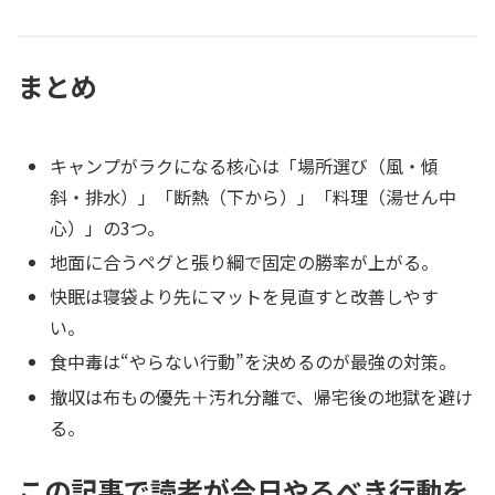
まとめ
キャンプがラクになる核心は「場所選び（風・傾
斜・排水）」「断熱（下から）」「料理（湯せん中
心）」の3つ。
地面に合うペグと張り綱で固定の勝率が上がる。
快眠は寝袋より先にマットを見直すと改善しやす
い。
食中毒は“やらない行動”を決めるのが最強の対策。
撤収は布もの優先＋汚れ分離で、帰宅後の地獄を避け
る。
この記事で読者が今日やるべき行動を