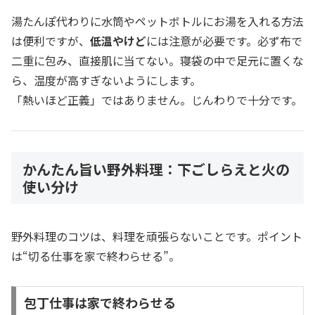
湯たんぽ代わりに水筒やペットボトルにお湯を入れる方法
は便利ですが、
低温やけど
には注意が必要です。必ず布で
二重に包み、直接肌に当てない。寝袋の中で足元に置くな
ら、温度が高すぎないようにします。
「熱いほど正義」ではありません。じんわりで十分です。
かんたん旨い野外料理：下ごしらえと火の
使い分け
野外料理のコツは、料理を頑張らないことです。ポイント
は“切る仕事を家で終わらせる”。
包丁仕事は家で終わらせる