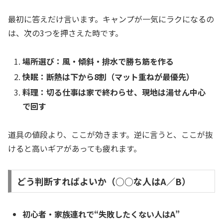
最初に答えだけ言います。キャンプが一気にラクになるの
は、次の3つを押さえた時です。
場所選び：風・傾斜・排水で勝ち筋を作る
快眠：断熱は下から8割（マット重ねが最優先）
料理：切る仕事は家で終わらせ、現地は湯せん中心
で回す
道具の値段より、ここが効きます。逆に言うと、ここが抜
けると高いギアがあっても疲れます。
どう判断すればよいか（○○な人はA／B）
初心者・家族連れで“失敗したくない人はA”