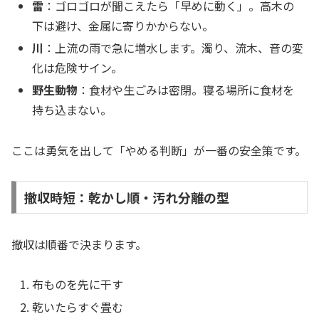
雷
：ゴロゴロが聞こえたら「早めに動く」。高木の
下は避け、金属に寄りかからない。
川
：上流の雨で急に増水します。濁り、流木、音の変
化は危険サイン。
野生動物
：食材や生ごみは密閉。寝る場所に食材を
持ち込まない。
ここは勇気を出して「やめる判断」が一番の安全策です。
撤収時短：乾かし順・汚れ分離の型
撤収は順番で決まります。
布ものを先に干す
乾いたらすぐ畳む