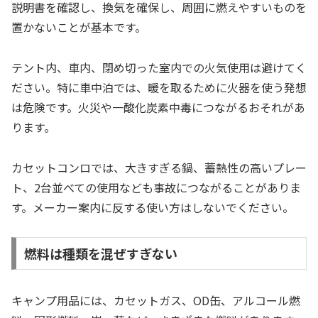
説明書を確認し、換気を確保し、周囲に燃えやすいものを
置かないことが基本です。
テント内、車内、閉め切った室内での火気使用は避けてく
ださい。特に車中泊では、暖を取るために火器を使う発想
は危険です。火災や一酸化炭素中毒につながるおそれがあ
ります。
カセットコンロでは、大きすぎる鍋、蓄熱性の高いプレー
ト、2台並べての使用なども事故につながることがありま
す。メーカー案内に反する使い方はしないでください。
燃料は種類を混ぜすぎない
キャンプ用品には、カセットガス、OD缶、アルコール燃