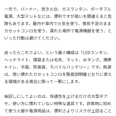
一方で、バーナー、焚き火台、ガスランタン、ポータブル
電源、大型テントなどは、便利ですが扱いを間違えると危
険もあります。屋内や車内で火気を使う、換気不足のまま
カセットコンロを使う、濡れた場所で電源機器を使う、と
いった行動は避けてください。
迷ったらこれでよい、という最小構成は「LEDランタン、
ヘッドライト、寝袋または毛布、マット、水タンク、携帯
トイレ、手袋、防臭袋、モバイルバッテリー」です。熱源
は、使い慣れたカセットコンロを取扱説明書どおりに使え
る環境がある場合に限って一軍にします。
後回しにしてよいのは、快適性を上げるだけの大型ギア
や、使い方に慣れていない特殊な道具です。非常時に初め
て使う火器や電源用品は、便利さよりリスクが上回ること