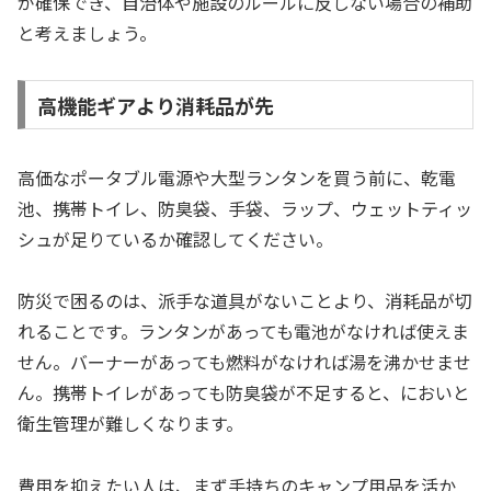
が確保でき、自治体や施設のルールに反しない場合の補助
と考えましょう。
高機能ギアより消耗品が先
高価なポータブル電源や大型ランタンを買う前に、乾電
池、携帯トイレ、防臭袋、手袋、ラップ、ウェットティッ
シュが足りているか確認してください。
防災で困るのは、派手な道具がないことより、消耗品が切
れることです。ランタンがあっても電池がなければ使えま
せん。バーナーがあっても燃料がなければ湯を沸かせませ
ん。携帯トイレがあっても防臭袋が不足すると、においと
衛生管理が難しくなります。
費用を抑えたい人は、まず手持ちのキャンプ用品を活か