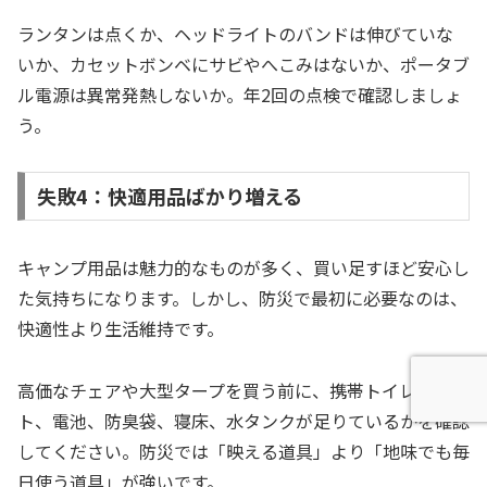
ランタンは点くか、ヘッドライトのバンドは伸びていな
いか、カセットボンベにサビやへこみはないか、ポータブ
ル電源は異常発熱しないか。年2回の点検で確認しましょ
う。
失敗4：快適用品ばかり増える
キャンプ用品は魅力的なものが多く、買い足すほど安心し
た気持ちになります。しかし、防災で最初に必要なのは、
快適性より生活維持です。
高価なチェアや大型タープを買う前に、携帯トイレ、ライ
ト、電池、防臭袋、寝床、水タンクが足りているかを確認
してください。防災では「映える道具」より「地味でも毎
日使う道具」が強いです。