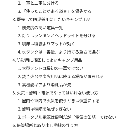
一軍と二軍に分ける
「使ったことがある道具」を優先する
優先して防災兼用にしたいキャンプ用品
優先度の高い道具一覧
灯りはランタンとヘッドライトを分ける
寝床は寝袋よりマットが効く
水タンクは「容量」より持てる重さで選ぶ
防災用に後回しでよいキャンプ用品
大型テントは最初の一軍ではない
焚き火台や炭火用品は使える場所が限られる
高機能ギアより消耗品が先
火気・燃料・電源でやってはいけない使い方
屋内や車内で火気を使うときは慎重にする
燃料は種類を混ぜすぎない
ポータブル電源は便利だが「電気の缶詰」ではない
保管場所と取り出し動線の作り方