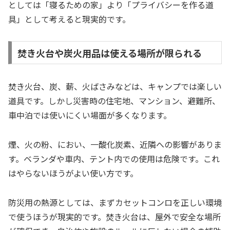
としては「寝るための家」より「プライバシーを作る道
具」として考えると現実的です。
焚き火台や炭火用品は使える場所が限られる
焚き火台、炭、薪、火ばさみなどは、キャンプでは楽しい
道具です。しかし災害時の住宅地、マンション、避難所、
車中泊では使いにくい場面が多くなります。
煙、火の粉、におい、一酸化炭素、近隣への影響がありま
す。ベランダや車内、テント内での使用は危険です。これ
はやらないほうがよい使い方です。
防災用の熱源としては、まずカセットコンロを正しい環境
で使うほうが現実的です。焚き火台は、屋外で安全な場所