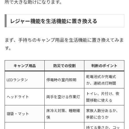
所で大きな助けになります。
レジャー機能を生活機能に置き換える
まず、手持ちのキャンプ用品を生活機能に置き換えてみま
す。
キャンプ用品
防災での役割
判断のポイント
乾電池式か充電式
LEDランタン
停電時の室内照明
か、連続点灯時間
トイレ、片付け、夜
ヘッドライト
両手を空ける作業灯
間移動に使える
床冷え対策、睡眠確
家族人数分あるか、
寝袋・マット
保
季節に合うか
持てる重さか、コッ