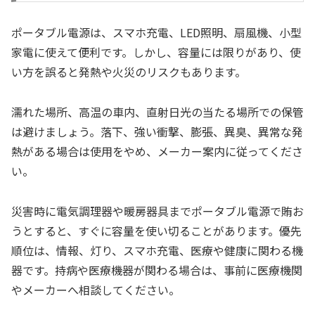
ポータブル電源は、スマホ充電、LED照明、扇風機、小型
家電に使えて便利です。しかし、容量には限りがあり、使
い方を誤ると発熱や火災のリスクもあります。
濡れた場所、高温の車内、直射日光の当たる場所での保管
は避けましょう。落下、強い衝撃、膨張、異臭、異常な発
熱がある場合は使用をやめ、メーカー案内に従ってくださ
い。
災害時に電気調理器や暖房器具までポータブル電源で賄お
うとすると、すぐに容量を使い切ることがあります。優先
順位は、情報、灯り、スマホ充電、医療や健康に関わる機
器です。持病や医療機器が関わる場合は、事前に医療機関
やメーカーへ相談してください。