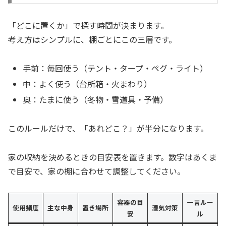
「どこに置くか」で探す時間が決まります。
考え方はシンプルに、棚ごとにこの三層です。
手前：毎回使う（テント・タープ・ペグ・ライト）
中：よく使う（台所箱・火まわり）
奥：たまに使う（冬物・雪道具・予備）
このルールだけで、「あれどこ？」が半分になります。
家の収納を決めるときの目安表を置きます。数字はあくま
で目安で、家の棚に合わせて調整してください。
容器の目
一言ルー
使用頻度
主な中身
置き場所
湿気対策
安
ル