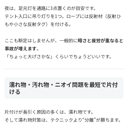
夜は、足元灯を通路に3点置くのが目安です。
テント入口に吊り灯りを1つ。ロープには反射材（反射ひ
もや小さな反射タグ）を付ける。
ここも断定はしませんが、一般的に
暗さと疲労が重なると
事故が増えます
。
「ちょっと大げさかな」くらいでちょうどいいです。
濡れ物・汚れ物・ニオイ問題を最短で片付
ける
片付けが長引く原因の多くは、濡れ物です。
そして濡れ物対策は、テクニックより“分離”が勝ちます。