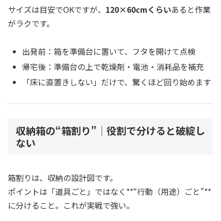
サイズは目安でOKですが、
120×60cmくらい
あると作業
がラクです。
出発前：箱を準備台に置いて、フタを開けて点検
帰宅後：準備台の上で乾燥剤・電池・消耗品を補充
「床に直置きしない」だけで、驚くほど回り始めます
収納箱の“箱割り”｜役割で分けると破綻し
ない
箱割りは、収納の設計図です。
ポイントは「道具ごと」ではなく**“行動（用途）ごと”**
に分けること。これが実戦で強い。