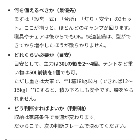
何を備えるべきか（最優先）
まずは「設営一式」「台所」「灯り・安全」の3セッ
ト。ここが揃うと、ほとんどのキャンプが回ります。
寝具やチェアは後からでもOK。快適装備は、型がで
きてから増やしたほうが散らかりません。
どれくらい必要か（目安）
目安として、主力は
30Lの箱を2〜4個
。テントなど重
い物は
50L前後を1個
でも可。
ただし重さは大事で、**1箱18kg以内（できれば12〜
15kg）**にすると、積み下ろしも安全です。腰をやら
れません。
どう判断すればよいか（判断軸）
収納は家庭条件で最適が変わります。
だからこそ、次の判断フレームで決めてください。