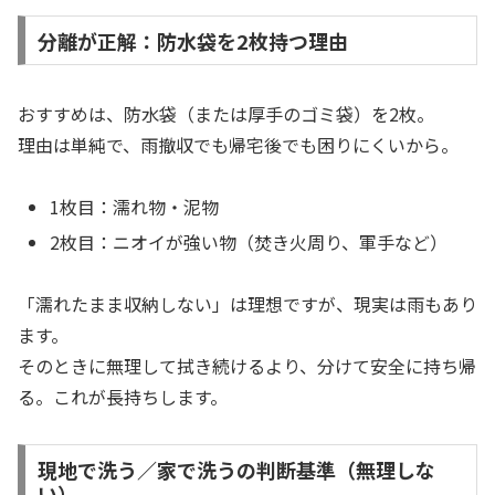
分離が正解：防水袋を2枚持つ理由
おすすめは、防水袋（または厚手のゴミ袋）を2枚。
理由は単純で、雨撤収でも帰宅後でも困りにくいから。
1枚目：濡れ物・泥物
2枚目：ニオイが強い物（焚き火周り、軍手など）
「濡れたまま収納しない」は理想ですが、現実は雨もあり
ます。
そのときに無理して拭き続けるより、分けて安全に持ち帰
る。これが長持ちします。
現地で洗う／家で洗うの判断基準（無理しな
い）