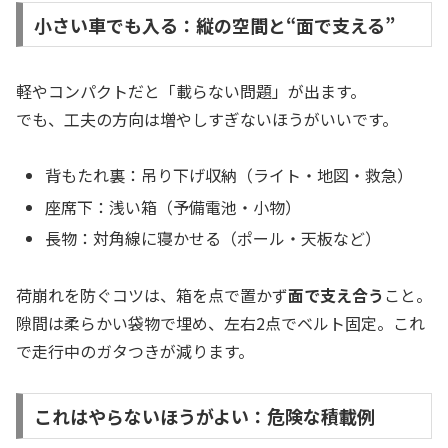
小さい車でも入る：縦の空間と“面で支える”
軽やコンパクトだと「載らない問題」が出ます。
でも、工夫の方向は増やしすぎないほうがいいです。
背もたれ裏：吊り下げ収納（ライト・地図・救急）
座席下：浅い箱（予備電池・小物）
長物：対角線に寝かせる（ポール・天板など）
荷崩れを防ぐコツは、箱を点で置かず
面で支え合う
こと。
隙間は柔らかい袋物で埋め、左右2点でベルト固定。これ
で走行中のガタつきが減ります。
これはやらないほうがよい：危険な積載例