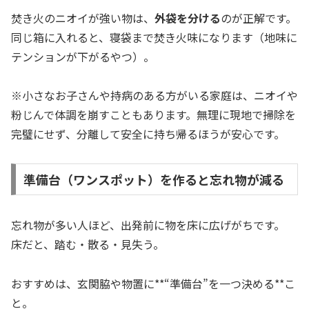
焚き火のニオイが強い物は、
外袋を分ける
のが正解です。
同じ箱に入れると、寝袋まで焚き火味になります（地味に
テンションが下がるやつ）。
※小さなお子さんや持病のある方がいる家庭は、ニオイや
粉じんで体調を崩すこともあります。無理に現地で掃除を
完璧にせず、分離して安全に持ち帰るほうが安心です。
準備台（ワンスポット）を作ると忘れ物が減る
忘れ物が多い人ほど、出発前に物を床に広げがちです。
床だと、踏む・散る・見失う。
おすすめは、玄関脇や物置に**“準備台”を一つ決める**こ
と。