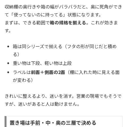
収納棚の奥行きや箱の幅がバラバラだと、奥に死角ができ
て「使ってないのに持ってる」状態になります。
まずは、できる範囲で
箱の規格を揃える
。これが効きま
す。
箱は同シリーズで揃える（フタの形が同じだと積め
る）
重い物は下段、軽い物は上段
ラベルは
前面＋側面の2面
（棚に入れた時に見える面
が変わる）
きれいに整えるより、迷いを消す。営業の現場でもそうで
すが、迷いがあると人は動けません。
置き場は手前・中・奥の三層で決める