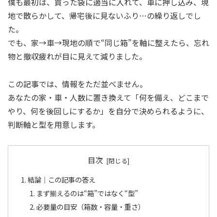
僕も最初は、買った袋に適当に入れて、車に押し込み、現
地で散らかして、帰宅後に見ないふり…の繰り返しでし
た。
でも、家→車→現地の順で“同じ箱”を軸に整えたら、忘れ
物と撤収疲れが目に見えて減りました。
この記事では、情報をただ並べません。
あなたの家・車・人数に置き換えて「何を備え、どこまで
やり、何を後回しにするか」を自分で決められるように、
判断軸と型を用意します。
目次
結論｜この記事の答え
まず揃えるのは“箱”ではなく“型”
必要量の目安（箱数・容量・重さ）