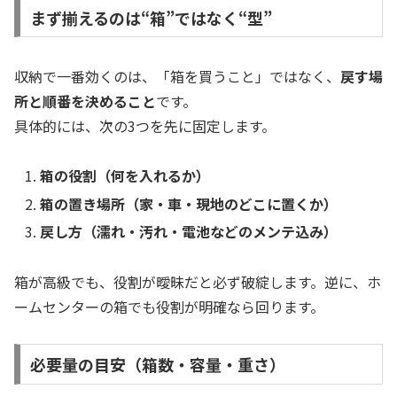
まず揃えるのは“箱”ではなく“型”
収納で一番効くのは、「箱を買うこと」ではなく、
戻す場
所と順番を決めること
です。
具体的には、次の3つを先に固定します。
箱の役割（何を入れるか）
箱の置き場所（家・車・現地のどこに置くか）
戻し方（濡れ・汚れ・電池などのメンテ込み）
箱が高級でも、役割が曖昧だと必ず破綻します。逆に、ホ
ームセンターの箱でも役割が明確なら回ります。
必要量の目安（箱数・容量・重さ）