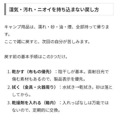
湿気・汚れ・ニオイを持ち込まない戻し方
キャンプ用品は、濡れ・砂・油・煙、全部持って帰りま
す。
ここで雑に戻すと、次回の自分が苦しみます。
戻す前の基本手順はこの3つだけ。
乾かす（布もの優先）
：陰干しが基本。直射日光で
傷む素材もあるので、製品表示を優先。
拭く（金具・火器周り）
：水拭き→乾拭き。砂は落と
してから。
乾燥剤を入れる（箱内）
：入れっぱなしは万能では
ないので、定期的に交換。