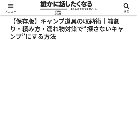
メニュー
検索
【保存版】キャンプ道具の収納術｜箱割
り・積み方・濡れ物対策で“探さないキャ
ンプ”にする方法