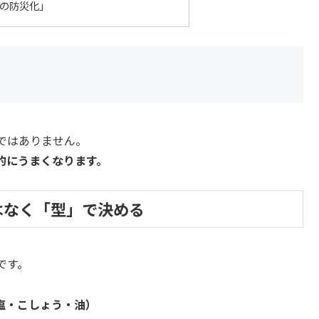
の防災化」
ではありません。
的にうまくなります。
はなく「型」で決める
です。
塩・こしょう・油）