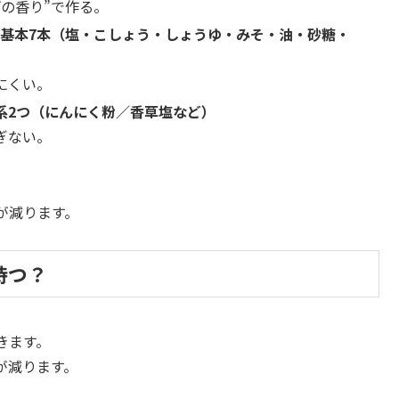
げの香り”で作る。
基本7本（塩・こしょう・しょうゆ・みそ・油・砂糖・
にくい。
系2つ（にんにく粉／香草塩など）
ぎない。
が減ります。
持つ？
きます。
が減ります。