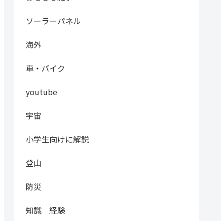
ソーラーパネル
海外
車・バイク
youtube
宇宙
小学生向けに解説
登山
防災
知識 経験