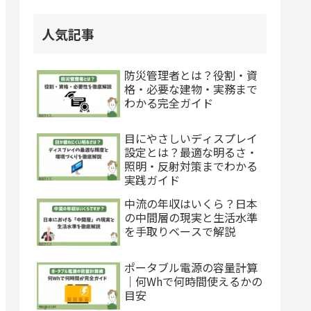
人気記事
防災管理者とは？役割・資
格・必要な建物・実務まで
わかる完全ガイド
目にやさしいディスプレイ
設定とは？最適な明るさ・
照明・反射対策までわかる
実践ガイド
中流の年収はいくら？日本
の中間層の現実と生活水準
を手取りベースで解説
ポータブル電源の容量計算
｜何Whで何時間使えるかの
目安