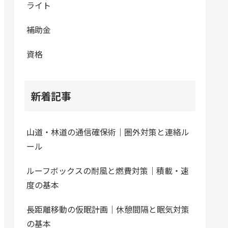
ライト
補助金
資格
新着記事
山道・林道の通信確保術｜圏外対策と連絡ル
ール
ルーフボックスの耐風と燃費対策｜積載・速
度の基本
長距離移動の仮眠計画｜休憩間隔と眠気対策
の基本