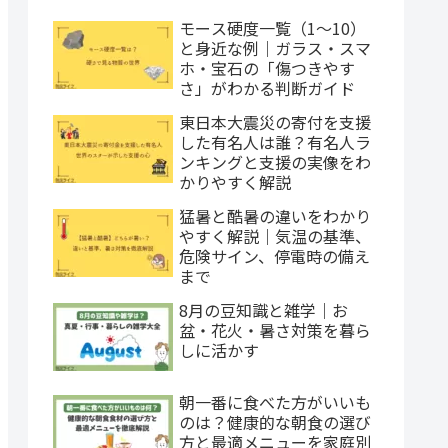
モース硬度一覧（1〜10）
と身近な例｜ガラス・スマ
ホ・宝石の「傷つきやす
さ」がわかる判断ガイド
東日本大震災の寄付を支援
した有名人は誰？有名人ラ
ンキングと支援の実像をわ
かりやすく解説
猛暑と酷暑の違いをわかり
やすく解説｜気温の基準、
危険サイン、停電時の備え
まで
8月の豆知識と雑学｜お
盆・花火・暑さ対策を暮ら
しに活かす
朝一番に食べた方がいいも
のは？健康的な朝食の選び
方と最適メニューを家庭別