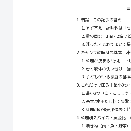
目
結論｜この記事の答え
まず答え：調味料は「セ
量の目安：1泊・2泊で
迷ったらこれでよい：最
キャンプ調味料の基本｜味を
料理が決まる3原則：下
粉と液体の使い分け：漏
子どもがいる家庭の基本
これだけで回る｜最小3つ
最小3つ（塩・こしょう
基本7本＋だし粉：失敗
料理別の優先順位表：焼
料理別スパイス・黄金比｜
焼き物（肉・魚・野菜）