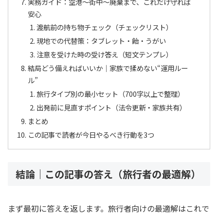
実務ガイド：空港〜街中〜廃棄まで、これだけ守れば
安心
渡航前の持ち物チェック（チェックリスト）
現地での代替策：タブレット・飴・うがい
注意を受けた時の受け答え（短文テンプレ）
結局どう備えればいいか｜家族で揉めない“運用ルー
ル”
旅行タイプ別の最小セット（700字以上で整理）
出発前に見直すポイント（法令更新・家族共有）
まとめ
この記事で読者が今日やるべき行動を3つ
結論｜この記事の答え（旅行者の最適解）
まず最初に答えを返します。旅行者向けの最適解はこれで