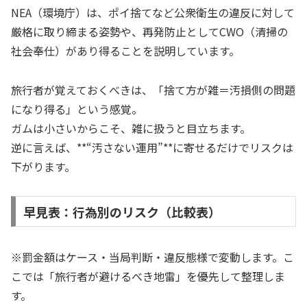
NEA（環境庁）は、ポイ捨てなど公衆衛生の違反に対して
厳格に取り締まる姿勢や、再発防止としてCWO（清掃の
社会奉仕）があり得ることを説明しています。
旅行者が覚えておくべきは、「捨て方が雑＝汚損側の問題
になり得る」という感覚。
ガムは小さいからこそ、雑に扱うと目立ちます。
逆に言えば、**“汚さない運用”**に寄せるだけでリスクは
下がります。
早見表：行為別のリスク（比較表）
※罰金額はケース・当局判断・違反態様で変動します。こ
こでは「旅行者が避けるべき地雷」を優先して整理しま
す。