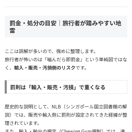
罰金・処分の目安｜旅行者が踏みやすい地
雷
ここは誤解が多いので、強めに整理します。
旅行者が怖いのは「噛んだら即罰金」という単純図ではな
く、
輸入・販売・汚損側のリスク
です。
罰則は「輸入・販売・汚損」で重くなる
歴史的な説明として、NLB（シンガポール国立図書館の解
説）では、販売や輸入側に罰則が設定されてきた経緯が整
理されています。
また、輸入・輸出の規定（Chewing Gum規制）では、違