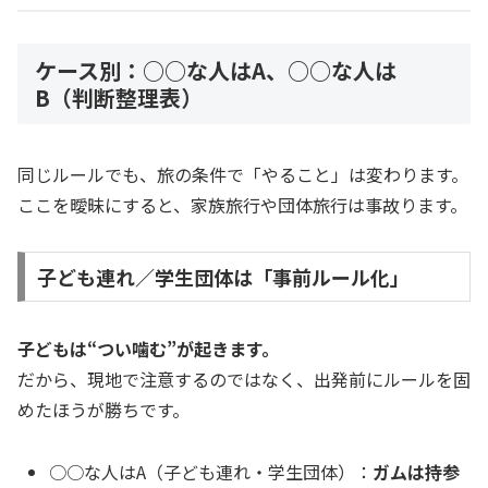
ケース別：○○な人はA、○○な人は
B（判断整理表）
同じルールでも、旅の条件で「やること」は変わります。
ここを曖昧にすると、家族旅行や団体旅行は事故ります。
子ども連れ／学生団体は「事前ルール化」
子どもは“つい噛む”が起きます。
だから、現地で注意するのではなく、出発前にルールを固
めたほうが勝ちです。
○○な人はA（子ども連れ・学生団体）：
ガムは持参