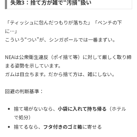
失敗3：捨て方が雑で“汚損”扱い
「ティッシュに包んだつもりが落ちた」「ベンチの下
に…」
こういう“つい”が、シンガポールでは一番まずい。
NEAは公衆衛生違反（ポイ捨て等）に対して厳しく取り締
まる姿勢を示しています。
ガムは目立ちます。だから捨て方は、雑にしない。
回避の判断基準：
捨て場がないなら、
小袋に入れて持ち帰る
（ホテル
で処分）
捨てるなら、
フタ付きのゴミ箱
に寄せる