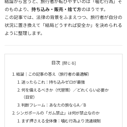
結論から言うと、旅行者が転びやすいのは「噛む行為」そ
のものより、
持ち込み・販売・捨て方
のほうです。
この記事では、法律の背景をふまえつつ、旅行者が自分の
状況に置き換えて「結局どうすれば安全か」を決められる
ように整理します。
目次
結論｜この記事の答え（旅行者の最適解）
迷ったらこれ：持ち込みゼロが最強
何を備えるべきか（代替策）／どれくらい必要か
（目安）
判断フレーム：あなたの旅ならA／B
シンガポールの「ガム禁止」は何が禁止なのか
まず押さえる全体像：噛む行為より流通規制