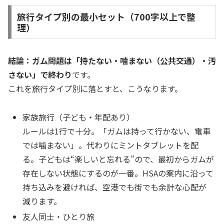
旅行タイプ別の最小セット（700字以上で整
理）
結論：ガム問題は「持たない・噛まない（公共交通）・汚
さない」で終わり
です。
これを旅行タイプ別に落とすと、こうなります。
家族旅行（子ども・年配あり）
ルールは1行で十分。「ガムは持って行かない、電車
では噛まない」。代わりにミントタブレットを配
る。子どもは“楽しいと忘れる”ので、最初からガムが
存在しない状態にするのが一番。HSAの案内に沿って
持ち込みを避ければ、空港でも街でも余計な心配が
減ります。
友人同士・ひとり旅