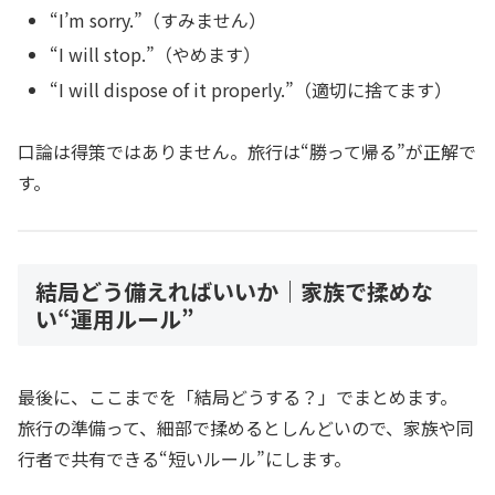
“I’m sorry.”（すみません）
“I will stop.”（やめます）
“I will dispose of it properly.”（適切に捨てます）
口論は得策ではありません。旅行は“勝って帰る”が正解で
す。
結局どう備えればいいか｜家族で揉めな
い“運用ルール”
最後に、ここまでを「結局どうする？」でまとめます。
旅行の準備って、細部で揉めるとしんどいので、家族や同
行者で共有できる“短いルール”にします。