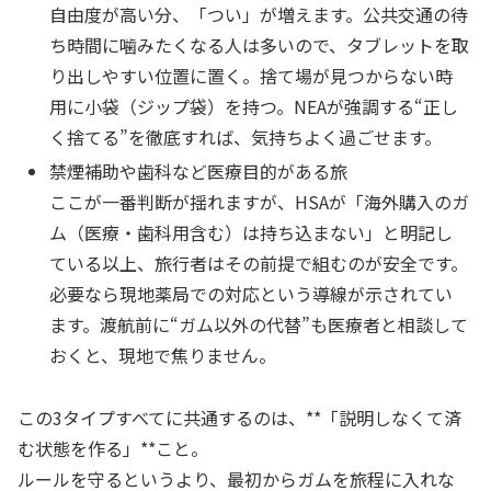
自由度が高い分、「つい」が増えます。公共交通の待
ち時間に噛みたくなる人は多いので、タブレットを取
り出しやすい位置に置く。捨て場が見つからない時
用に小袋（ジップ袋）を持つ。NEAが強調する“正し
く捨てる”を徹底すれば、気持ちよく過ごせます。
禁煙補助や歯科など医療目的がある旅
ここが一番判断が揺れますが、HSAが「海外購入のガ
ム（医療・歯科用含む）は持ち込まない」と明記し
ている以上、旅行者はその前提で組むのが安全です。
必要なら現地薬局での対応という導線が示されてい
ます。渡航前に“ガム以外の代替”も医療者と相談して
おくと、現地で焦りません。
この3タイプすべてに共通するのは、**「説明しなくて済
む状態を作る」**こと。
ルールを守るというより、最初からガムを旅程に入れな