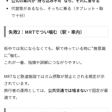
公式の案内が“持ち込み不可”なら、それに寄せる
代替策があるなら、そっちに乗る（タブレット・飴
で十分）
失敗2：MRTでつい噛む（駅・車内）
街中では気にならなくても、駅で待っている時に“無意識
に”噛む。
これが一番、指摘や誤解につながりやすい。
MRTなど鉄道施設ではガム摂取が禁止とされる規定が示
されています。
旅行者の運用としては、
公共交通では噛まない
で固定が最
適です。