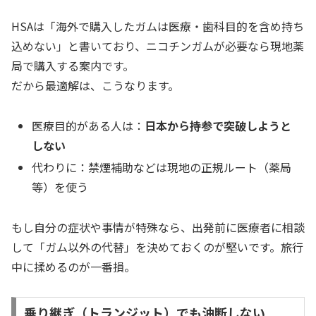
HSAは「海外で購入したガムは医療・歯科目的を含め持ち
込めない」と書いており、ニコチンガムが必要なら現地薬
局で購入する案内です。
だから最適解は、こうなります。
医療目的がある人は：
日本から持参で突破しようと
しない
代わりに：禁煙補助などは現地の正規ルート（薬局
等）を使う
もし自分の症状や事情が特殊なら、出発前に医療者に相談
して「ガム以外の代替」を決めておくのが堅いです。旅行
中に揉めるのが一番損。
乗り継ぎ（トランジット）でも油断しない