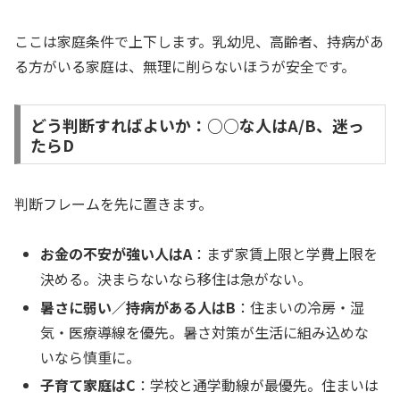
ここは家庭条件で上下します。乳幼児、高齢者、持病があ
る方がいる家庭は、無理に削らないほうが安全です。
どう判断すればよいか：○○な人はA/B、迷っ
たらD
判断フレームを先に置きます。
お金の不安が強い人はA
：まず家賃上限と学費上限を
決める。決まらないなら移住は急がない。
暑さに弱い／持病がある人はB
：住まいの冷房・湿
気・医療導線を優先。暑さ対策が生活に組み込めな
いなら慎重に。
子育て家庭はC
：学校と通学動線が最優先。住まいは