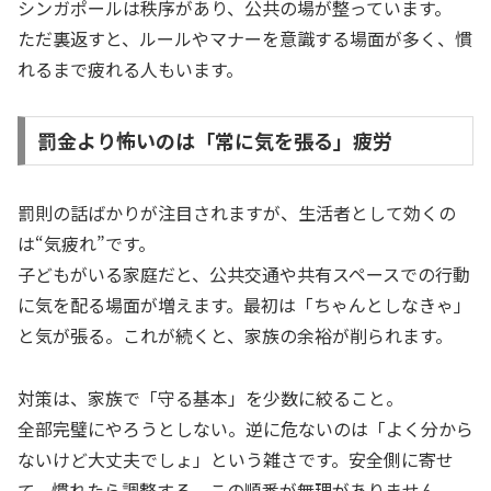
シンガポールは秩序があり、公共の場が整っています。
ただ裏返すと、ルールやマナーを意識する場面が多く、慣
れるまで疲れる人もいます。
罰金より怖いのは「常に気を張る」疲労
罰則の話ばかりが注目されますが、生活者として効くの
は“気疲れ”です。
子どもがいる家庭だと、公共交通や共有スペースでの行動
に気を配る場面が増えます。最初は「ちゃんとしなきゃ」
と気が張る。これが続くと、家族の余裕が削られます。
対策は、家族で「守る基本」を少数に絞ること。
全部完璧にやろうとしない。逆に危ないのは「よく分から
ないけど大丈夫でしょ」という雑さです。安全側に寄せ
て、慣れたら調整する。この順番が無理がありません。