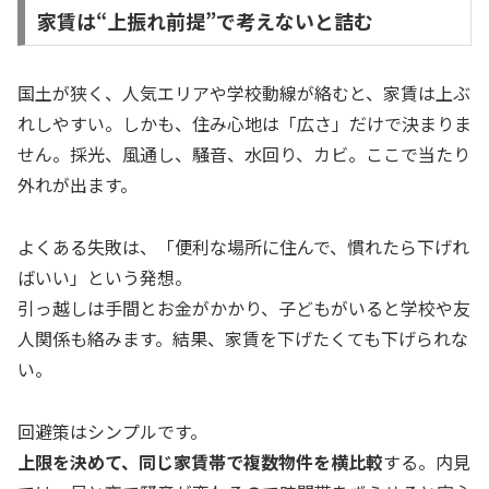
家賃は“上振れ前提”で考えないと詰む
国土が狭く、人気エリアや学校動線が絡むと、家賃は上ぶ
れしやすい。しかも、住み心地は「広さ」だけで決まりま
せん。採光、風通し、騒音、水回り、カビ。ここで当たり
外れが出ます。
よくある失敗は、「便利な場所に住んで、慣れたら下げれ
ばいい」という発想。
引っ越しは手間とお金がかかり、子どもがいると学校や友
人関係も絡みます。結果、家賃を下げたくても下げられな
い。
回避策はシンプルです。
上限を決めて、同じ家賃帯で複数物件を横比較
する。内見