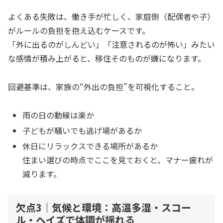
よくある失敗は、働き手が忙しく、家庭側（配偶者や子）
がルールの負担を抱え込むケースです。
「外に出るのがしんどい」「注意されるのが怖い」みたい
な感情が積み上がると、移住そのものが嫌になります。
回避基準は、家族の“外出の負担”を可視化すること。
雨の日の動線は楽か
子どもが騒いでも逃げ場があるか
休日にリラックスできる場所があるか
住まい選びの時点でここを見ておくと、マナー疲れが
減ります。
欠点3｜気候と環境：高温多湿・スコー
ル・ヘイズで体調が揺れる