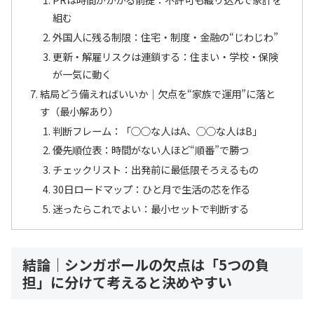
組む
外国人に残る制限：住宅・制度・金融の“じわじわ”
更新・解雇リスクは連鎖する：住まい・学校・保険
が一気に動く
結局どう備えればいいか｜欠点を“家族で運用”に落と
す（最小解あり）
判断フレーム：「○○な人はA、○○な人はB」
優先順位表：時間がない人ほど“順番”で勝つ
チェックリスト：出発前に最低限そろえるもの
30日ロードマップ：ひと月で生活の芯を作る
迷ったらこれでよい：最小セットで判断する
結論｜シンガポールの欠点は「5つの負
担」に分けて考えると決めやすい