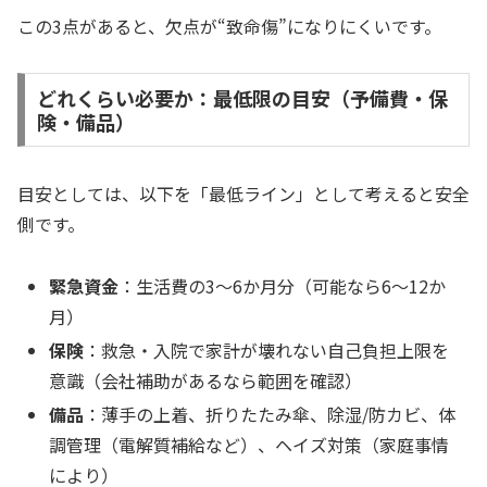
この3点があると、欠点が“致命傷”になりにくいです。
どれくらい必要か：最低限の目安（予備費・保
険・備品）
目安としては、以下を「最低ライン」として考えると安全
側です。
緊急資金
：生活費の3〜6か月分（可能なら6〜12か
月）
保険
：救急・入院で家計が壊れない自己負担上限を
意識（会社補助があるなら範囲を確認）
備品
：薄手の上着、折りたたみ傘、除湿/防カビ、体
調管理（電解質補給など）、ヘイズ対策（家庭事情
により）