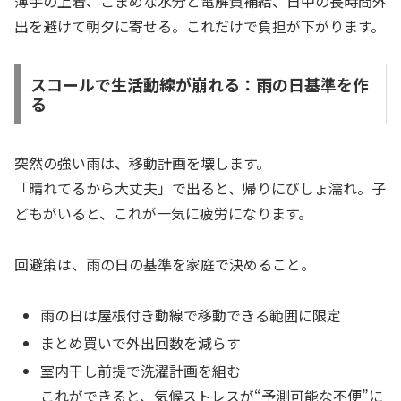
薄手の上着、こまめな水分と電解質補給、日中の長時間外
出を避けて朝夕に寄せる。これだけで負担が下がります。
スコールで生活動線が崩れる：雨の日基準を作
る
突然の強い雨は、移動計画を壊します。
「晴れてるから大丈夫」で出ると、帰りにびしょ濡れ。子
どもがいると、これが一気に疲労になります。
回避策は、雨の日の基準を家庭で決めること。
雨の日は屋根付き動線で移動できる範囲に限定
まとめ買いで外出回数を減らす
室内干し前提で洗濯計画を組む
これができると、気候ストレスが“予測可能な不便”に