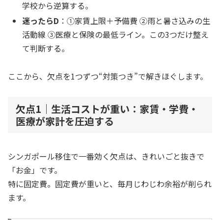
学校から逆算する。
迷ったらD
：①家賃上限＋予備費 ②雨と暑さ込みの生
活動線 ③医療と保険の最低ライン。この3つだけ整え
て判断する。
ここから、欠点を1つずつ“対策つき”で解きほぐします。
欠点1｜生活コストが重い：家賃・学費・
医療が家計を圧迫する
シンガポール移住で一番効く欠点は、きれいごと抜きで
「お金」です。
特に固定費。固定費が重いと、毎月じわじわ余裕が削られ
ます。