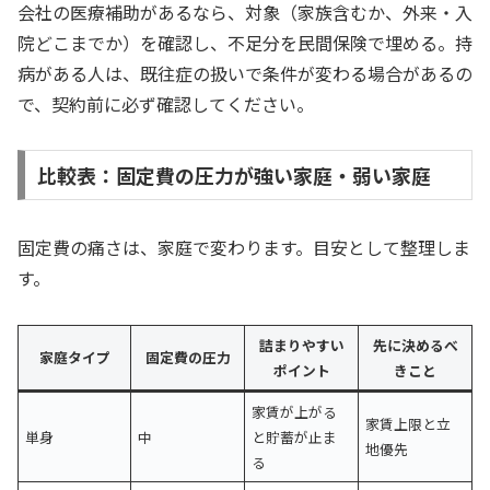
会社の医療補助があるなら、対象（家族含むか、外来・入
院どこまでか）を確認し、不足分を民間保険で埋める。持
病がある人は、既往症の扱いで条件が変わる場合があるの
で、契約前に必ず確認してください。
比較表：固定費の圧力が強い家庭・弱い家庭
固定費の痛さは、家庭で変わります。目安として整理しま
す。
詰まりやすい
先に決めるべ
家庭タイプ
固定費の圧力
ポイント
きこと
家賃が上がる
家賃上限と立
単身
中
と貯蓄が止ま
地優先
る