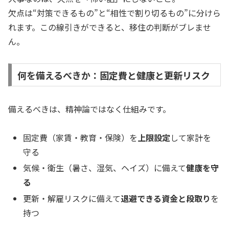
欠点は“対策できるもの”と“相性で割り切るもの”に分けら
れます。この線引きができると、移住の判断がブレませ
ん。
何を備えるべきか：固定費と健康と更新リスク
備えるべきは、精神論ではなく仕組みです。
固定費（家賃・教育・保険）を
上限設定
して家計を
守る
気候・衛生（暑さ、湿気、ヘイズ）に備えて
健康を守
る
更新・解雇リスクに備えて
退避できる資金と段取り
を
持つ