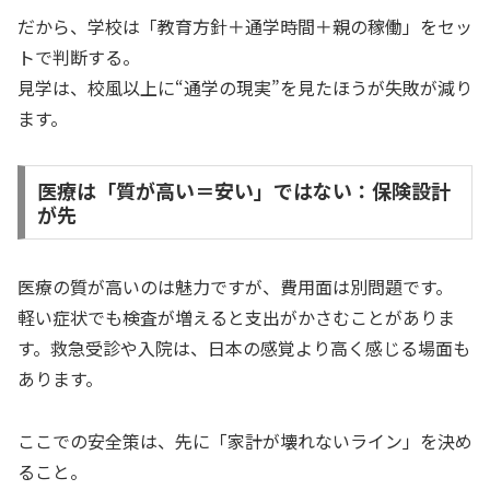
だから、学校は「教育方針＋通学時間＋親の稼働」をセッ
トで判断する。
見学は、校風以上に“通学の現実”を見たほうが失敗が減り
ます。
医療は「質が高い＝安い」ではない：保険設計
が先
医療の質が高いのは魅力ですが、費用面は別問題です。
軽い症状でも検査が増えると支出がかさむことがありま
す。救急受診や入院は、日本の感覚より高く感じる場面も
あります。
ここでの安全策は、先に「家計が壊れないライン」を決め
ること。