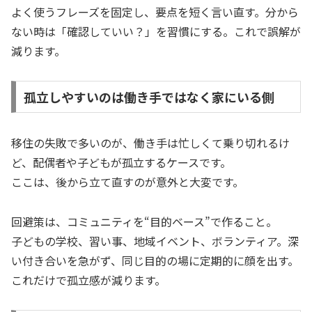
よく使うフレーズを固定し、要点を短く言い直す。分から
ない時は「確認していい？」を習慣にする。これで誤解が
減ります。
孤立しやすいのは働き手ではなく家にいる側
移住の失敗で多いのが、働き手は忙しくて乗り切れるけ
ど、配偶者や子どもが孤立するケースです。
ここは、後から立て直すのが意外と大変です。
回避策は、コミュニティを“目的ベース”で作ること。
子どもの学校、習い事、地域イベント、ボランティア。深
い付き合いを急がず、同じ目的の場に定期的に顔を出す。
これだけで孤立感が減ります。