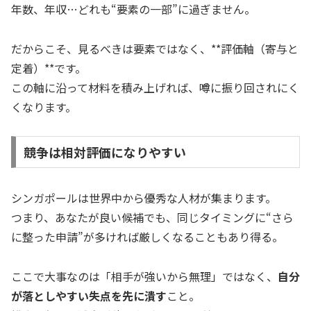
年数、年収…どれも“要素の一部”に過ぎません。
だからこそ、見るべきは要素ではなく、**評価軸（寄与と
定着）**です。
この軸に沿って材料を積み上げれば、噂に振り回されにく
くなります。
競争は相対評価になりやすい
シンガポールは世界中から優秀な人材が集まります。
つまり、あなたが良い候補でも、同じタイミングに“さら
に整った申請”が多ければ厳しくなることもあり得る。
ここで大事なのは「相手が強いから無理」ではなく、
自分
が落としやすい失点を先に潰す
こと。