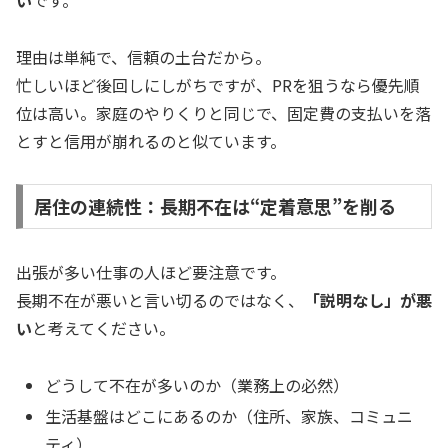
い
です。
理由は単純で、信頼の土台だから。
忙しいほど後回しにしがちですが、PRを狙うなら優先順
位は高い。家庭のやりくりと同じで、固定費の支払いを落
とすと信用が崩れるのと似ています。
居住の連続性：長期不在は“定着意思”を削る
出張が多い仕事の人ほど要注意です。
長期不在が悪いと言い切るのではなく、
「説明なし」が悪
い
と考えてください。
どうして不在が多いのか（業務上の必然）
生活基盤はどこにあるのか（住所、家族、コミュニ
ティ）