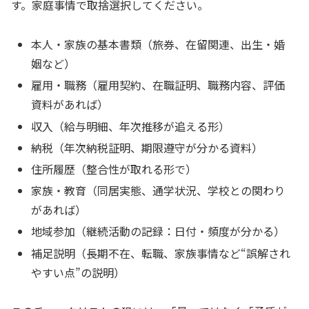
す。家庭事情で取捨選択してください。
本人・家族の基本書類（旅券、在留関連、出生・婚
姻など）
雇用・職務（雇用契約、在職証明、職務内容、評価
資料があれば）
収入（給与明細、年次推移が追える形）
納税（年次納税証明、期限遵守が分かる資料）
住所履歴（整合性が取れる形で）
家族・教育（同居実態、通学状況、学校との関わり
があれば）
地域参加（継続活動の記録：日付・頻度が分かる）
補足説明（長期不在、転職、家族事情など“誤解され
やすい点”の説明）