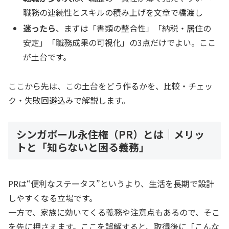
職務の連続性とスキルの積み上げを文章で橋渡し
迷ったら
、まずは「書類の整合性」「納税・居住の
安定」「職務成果の可視化」の3点だけでよい。ここ
が土台です。
ここから先は、この土台をどう作るかを、比較・チェッ
ク・失敗回避込みで解説します。
シンガポール永住権（PR）とは｜メリッ
トと「知らないと困る義務」
PRは“便利なステータス”というより、生活を長期で設計
しやすくなる立場です。
一方で、家族に効いてくる義務や注意点もあるので、そこ
を先に押さえます。ここを誤解すると、取得後に「こんな