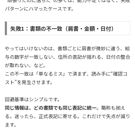
“頑張ったのに落ちた”の多くは、能力不足ではなく、失敗
パターンにハマったケースです。
失敗1：書類の不一致（肩書・金額・日付）
やってはいけないのは、書類ごとに肩書が微妙に違う、給
与の数字が一致しない、住所の表記が揺れる、日付の整合
が取れない、など。
この不一致は「単なるミス」で済まず、読み手に“確認コ
スト”を発生させます。
回避基準はシンプルです。
同じ情報は、どの書類でも同じ表記に統一
。略称も揃え
る。迷ったら、正式表記に寄せる。これだけで失点が減り
ます。