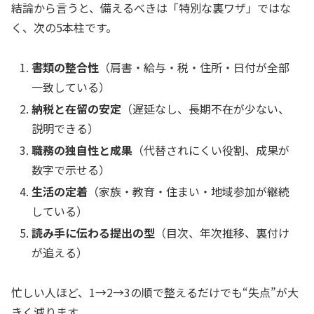
結論から言うと、備えるべきは「特別な裏ワザ」ではな
く、次の5本柱です。
書類の整合性
（肩書・給与・税・住所・日付が全部
一致している）
納税と在留の安定
（遅延なし、長期不在が少ない、
説明できる）
職務の独自性と成果
（代替されにくい役割、成果が
数字で示せる）
生活の定着
（家族・教育・住まい・地域参加が継続
している）
読み手に伝わる提出の型
（目次、年次推移、裏付け
が追える）
忙しい人ほど、1→2→3の順で整えるだけでも“失点”が大
きく減ります。