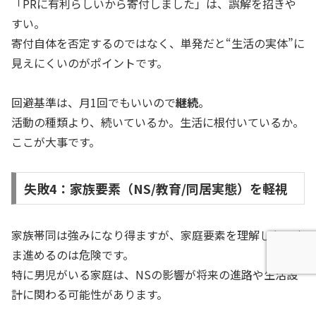
「PRに有利らしいから寄付しました」は、誤解を招きや
すい。
寄付自体を否定するのではなく、単発だと“生活の実体”に
見えにくいのがポイントです。
回避基準は、月1回でもいいので
継続
。
活動の種類より、続いているか。生活に根付いているか。
ここが大事です。
失敗4：家族要素（NS/教育/同居実態）を軽視
家族帯同は強みになり得ますが、家庭要素を理解しないま
ま進めるのは危険です。
特に男児がいる家庭は、NSの影響が将来の進路や生活設
計に関わる可能性があります。