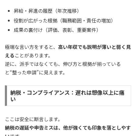
昇給・昇進の履歴（年次推移）
役割が広がった根拠（職務範囲・責任の増加）
成果の裏付け（評価、表彰、重要案件）
極端な言い方をすると、
高い年収でも説明が薄いと弱く見
える
ことがあります。
逆に、派手ではなくても、伸び方と根拠が揃っている
と“整った申請”に見えます。
納税・コンプライアンス：遅れは想像以上に痛
い
ここは安全に断言します。
納税の遅延や申告ミスは、他が強くても印象を落としやす