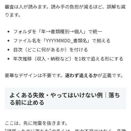
審査は人が読みます。読み手の負担が減るほど、誤解も減
ります。
フォルダを「年→書類種別→個人」で統一
ファイル名を「YYYYMMDD_書類名」で揃える
目次（どこに何があるか）を付ける
年次推移（収入・納税など）を1枚で追える形にする
豪華なデザインは不要です。
迷わず追えるか
が正義です。
よくある失敗・やってはいけない例｜落ち
る前に止める
ここは、先に地雷を抜きます。