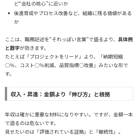
ど“会社の核心”に近いか
後進育成やプロセス改善など、組織に残る価値がある
か
ここは、職務記述を“それっぽい言葉”で盛るより、
具体例
と数字
が効きます。
たとえば「プロジェクトをリード」より、「納期短縮
○％、コスト○％削減、品質指標○改善」みたいな形で
す。
収入・昇進：金額より「伸び方」と根拠
年収は確かに重要な材料になりやすい。ですが、金額一本
で語るのは危ないです。
見せたいのは「評価されている証拠」と「継続性」。