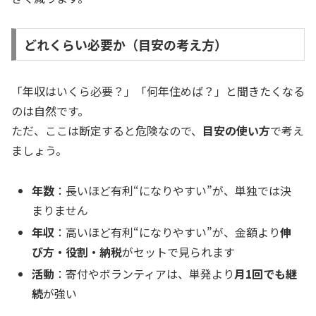
どれくらい必要か（目安の考え方）
「年収はいくら必要？」「何年住めば？」と聞きたくなる
のは自然です。
ただ、ここは断定すると危険なので、
目安の使い方
で考え
ましょう。
年数
：長いほど有利“になりやすい”が、単独では決
まりません
年収
：高いほど有利“になりやすい”が、金額より
伸
び方・役割・納税
がセットで見られます
活動
：寄付やボランティアは、単発より
月1回でも継
続
が強い