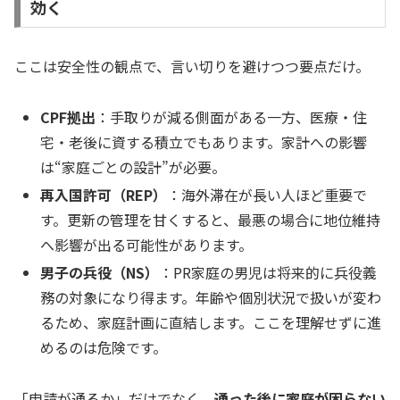
効く
ここは安全性の観点で、言い切りを避けつつ要点だけ。
CPF拠出
：手取りが減る側面がある一方、医療・住
宅・老後に資する積立でもあります。家計への影響
は“家庭ごとの設計”が必要。
再入国許可（REP）
：海外滞在が長い人ほど重要で
す。更新の管理を甘くすると、最悪の場合に地位維持
へ影響が出る可能性があります。
男子の兵役（NS）
：PR家庭の男児は将来的に兵役義
務の対象になり得ます。年齢や個別状況で扱いが変わ
るため、家庭計画に直結します。ここを理解せずに進
めるのは危険です。
「申請が通るか」だけでなく、
通った後に家庭が困らない