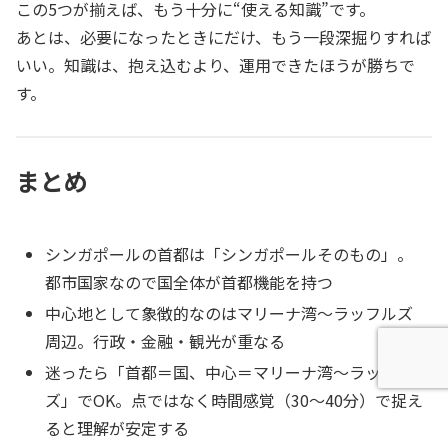
この5つが揃えば、もう十分に“使える知識”です。
あとは、必要になったときにだけ、もう一段深掘りすれば
いい。知識は、抱え込むより、運用できたほうが勝ちで
す。
まとめ
シンガポールの首都は「シンガポールそのもの」。
都市国家なので国全体が首都機能を持つ
中心地として象徴的なのはマリーナ湾〜ラッフルズ
周辺。行政・金融・観光が重なる
迷ったら「首都＝国、中心＝マリーナ湾〜ラッフル
ズ」でOK。点ではなく時間感覚（30〜40分）で捉え
ると理解が安定する