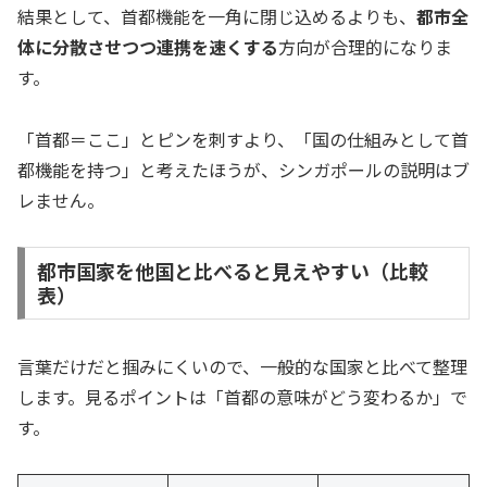
結果として、首都機能を一角に閉じ込めるよりも、
都市全
体に分散させつつ連携を速くする
方向が合理的になりま
す。
「首都＝ここ」とピンを刺すより、「国の仕組みとして首
都機能を持つ」と考えたほうが、シンガポールの説明はブ
レません。
都市国家を他国と比べると見えやすい（比較
表）
言葉だけだと掴みにくいので、一般的な国家と比べて整理
します。見るポイントは「首都の意味がどう変わるか」で
す。