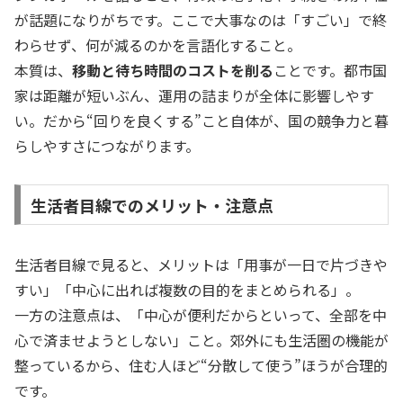
が話題になりがちです。ここで大事なのは「すごい」で終
わらせず、何が減るのかを言語化すること。
本質は、
移動と待ち時間のコストを削る
ことです。都市国
家は距離が短いぶん、運用の詰まりが全体に影響しやす
い。だから“回りを良くする”こと自体が、国の競争力と暮
らしやすさにつながります。
生活者目線でのメリット・注意点
生活者目線で見ると、メリットは「用事が一日で片づきや
すい」「中心に出れば複数の目的をまとめられる」。
一方の注意点は、「中心が便利だからといって、全部を中
心で済ませようとしない」こと。郊外にも生活圏の機能が
整っているから、住む人ほど“分散して使う”ほうが合理的
です。