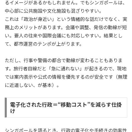
るイメージがあるかもしれません。でもシンガポールは、
中心部に公共施設や文化施設も混ざりやすい。
これは「政治が身近い」という情緒的な話だけでなく、実
務上のメリットがあります。会議や調整、発信の動線が短
い。要人の往来や国際会議にも対応しやすい。結果とし
て、都市運営のテンポが上がります。
ただし、行事や警備の都合で動線が変わることもありま
す。旅行者目線だと「急に通れない」が起きるので、現地
では案内表示や公式の情報を優先するのが安全です（無理
に近道しない、が基本）。
電子化された行政＝“移動コスト”を減らす仕掛
け
シンガポールを語るとき、行政の電子化や手続きの効率性