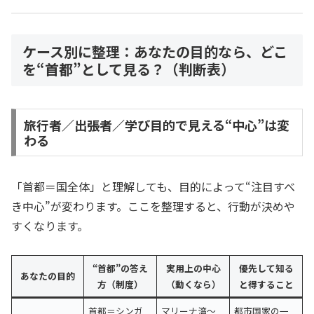
ケース別に整理：あなたの目的なら、どこ
を“首都”として見る？（判断表）
旅行者／出張者／学び目的で見える“中心”は変
わる
「首都＝国全体」と理解しても、目的によって“注目すべ
き中心”が変わります。ここを整理すると、行動が決めや
すくなります。
“首都”の答え
実用上の中心
優先して知る
あなたの目的
方（制度）
（動くなら）
と得すること
首都＝シンガ
マリーナ湾〜
都市国家の一