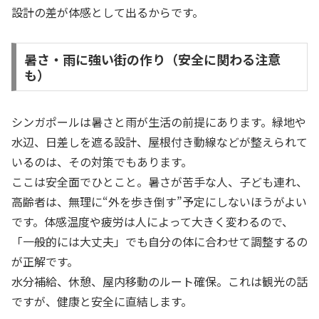
設計の差が体感として出るからです。
暑さ・雨に強い街の作り（安全に関わる注意
も）
シンガポールは暑さと雨が生活の前提にあります。緑地や
水辺、日差しを遮る設計、屋根付き動線などが整えられて
いるのは、その対策でもあります。
ここは安全面でひとこと。暑さが苦手な人、子ども連れ、
高齢者は、無理に“外を歩き倒す”予定にしないほうがよい
です。体感温度や疲労は人によって大きく変わるので、
「一般的には大丈夫」でも自分の体に合わせて調整するの
が正解です。
水分補給、休憩、屋内移動のルート確保。これは観光の話
ですが、健康と安全に直結します。