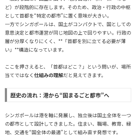
ど）が段階的に存在します。そのため、政治・行政の中枢
として首都を“特定の都市”に置く意味が大きい。
一方でシンガポールは、国土がコンパクトで、国としての
意思決定と都市運営が同じ地図の上で回りやすい。行政の
層が分厚くなりにくく、**「首都を別に立てる必要が薄
い」**構造になっています。
ここを押さえると、「首都はどこ？」という問いが、場所
当てではなく
仕組みの理解
だと見えてきます。
歴史の流れ：港から“国まるごと都市”へ
シンガポールは港を軸に発展し、独立後は国土全体を一つ
の都市として設計してきました。住まい、職場、教育、緑
地、交通を“国全体の最適”として組み直す発想です。