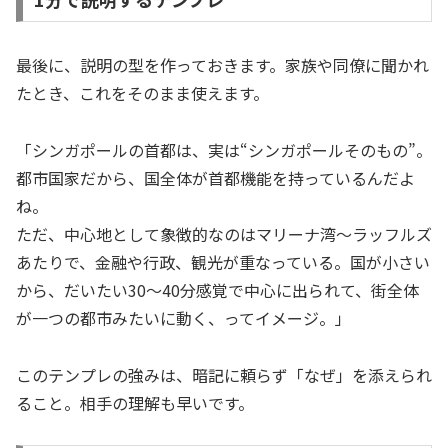
最後に、説明の型を作っておきます。家族や同僚に聞かれ
たとき、これをそのまま使えます。
「シンガポールの首都は、実は“シンガポールそのもの”。
都市国家だから、国全体が首都機能を持っているんだよ
ね。
ただ、中心地として象徴的なのはマリーナ湾〜ラッフルズ
あたりで、金融や行政、観光が重なっている。国が小さい
から、だいたい30〜40分感覚で中心に出られて、街全体
が一つの都市みたいに動く、ってイメージ。」
このテンプレの強みは、暗記に頼らず「なぜ」を添えられ
ること。相手の理解も早いです。