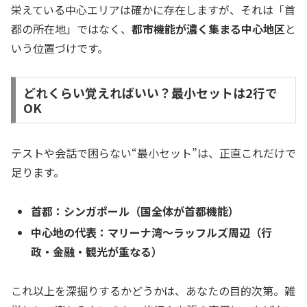
栄えている中心エリアは確かに存在しますが、それは「首
都の所在地」ではなく、
都市機能が濃く集まる中心地区
と
いう位置づけです。
どれくらい覚えればいい？最小セットは2行で
OK
テストや会話で困らない“最小セット”は、正直これだけで
足ります。
首都：シンガポール（国全体が首都機能）
中心地の代表：マリーナ湾〜ラッフルズ周辺（行
政・金融・観光が重なる）
これ以上を深掘りするかどうかは、あなたの目的次第。雑