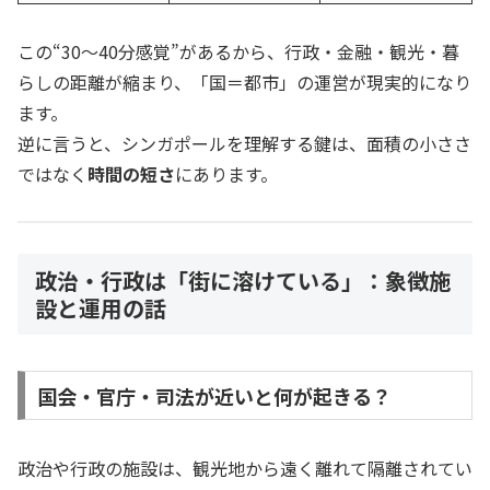
この“30〜40分感覚”があるから、行政・金融・観光・暮
らしの距離が縮まり、「国＝都市」の運営が現実的になり
ます。
逆に言うと、シンガポールを理解する鍵は、面積の小ささ
ではなく
時間の短さ
にあります。
政治・行政は「街に溶けている」：象徴施
設と運用の話
国会・官庁・司法が近いと何が起きる？
政治や行政の施設は、観光地から遠く離れて隔離されてい