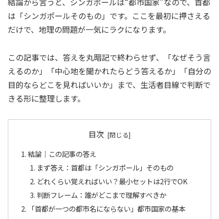
結論から言うと、シンガポールは“都市国家”なので、首都
は「シンガポールそのもの」です。ここを最初に押さえる
だけで、地理の問題が一気にラクになります。
この記事では、答えを丸暗記で終わらせず、「なぜそう言
えるのか」「中心地を聞かれたらどう答えるか」「自分の
目的ならどこを見ればいいか」まで、生活者目線で判断で
きる形に整理します。
目次
結論｜この記事の答え
まず答え：首都は「シンガポール」そのもの
どれくらい覚えればいい？最小セットは2行でOK
判断フレーム：誰がどこまで理解すべきか
「首都が一つの都市名にならない」都市国家の基本