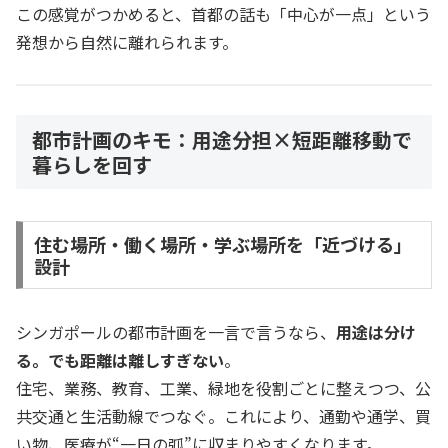
この感覚がつかめると、首都の話も「中心が一点」という
発想から自然に離れられます。
都市計画のキモ：用途分担×短距離移動で
暮らしを回す
住む場所・働く場所・学ぶ場所を「近づける」
設計
シンガポールの都市計画を一言で言うなら、
用途は分け
る。でも距離は離しすぎない
。
住宅、業務、教育、工業、緑地を役割ごとに整えつつ、公
共交通と生活動線でつなぐ。これにより、通勤や通学、買
い物、医療が“一日の弧”に収まりやすくなります。