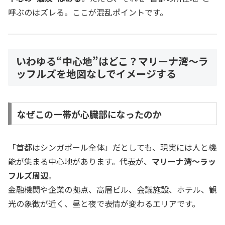
呼ぶのはズレる。ここが混乱ポイントです。
いわゆる“中心地”はどこ？マリーナ湾〜ラ
ッフルズを地図なしでイメージする
なぜこの一帯が心臓部になったのか
「首都はシンガポール全体」だとしても、現実には人と機
能が集まる中心地があります。代表が、
マリーナ湾〜ラッ
フルズ周辺
。
金融機関や企業の拠点、高層ビル、会議施設、ホテル、観
光の象徴が近く、昼と夜で表情が変わるエリアです。