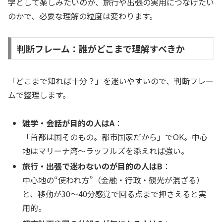
学として楽しみたいのか、旅行や出張の実用につなげたい
のかで、必要な理解の粒度は変わります。
判断フレーム：誰がどこまで理解すべきか
「どこまで知れば十分？」を迷いやすいので、判断フレー
ムで整理します。
雑学・会話が目的の人はA
：
「首都は国そのもの。都市国家だから」でOK。中心
地はマリーナ湾〜ラッフルズを添えれば強い。
旅行・出張で迷わないのが目的の人はB
：
中心地の“使われ方”（金融・行政・観光が混ざる）
と、移動が30〜40分感覚で回る点まで押さえると実
用的。