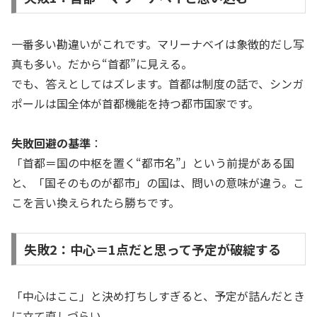
一番多い勘違いがこれです。マリーナベイは象徴的だし写
真も多い。だから“首都”に見える。
でも、答えとしてはズレます。首都は制度の話で、シンガ
ポールは国全体が首都機能を持つ都市国家です。
失敗回避の基準
：
「首都＝国の中枢を置く“都市名”」という前提がある国
と、「国そのものが都市」の国は、問いの意味が違う。こ
こを言い換えられたら勝ちです。
失敗2：中心＝1点だと思って予定が破綻する
「中心はここ」と決め打ちしすぎると、予定が詰んだとき
に立て直しづらい。