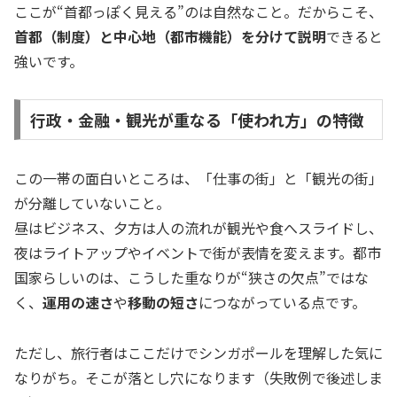
ここが“首都っぽく見える”のは自然なこと。だからこそ、
首都（制度）と中心地（都市機能）を分けて説明
できると
強いです。
行政・金融・観光が重なる「使われ方」の特徴
この一帯の面白いところは、「仕事の街」と「観光の街」
が分離していないこと。
昼はビジネス、夕方は人の流れが観光や食へスライドし、
夜はライトアップやイベントで街が表情を変えます。都市
国家らしいのは、こうした重なりが“狭さの欠点”ではな
く、
運用の速さ
や
移動の短さ
につながっている点です。
ただし、旅行者はここだけでシンガポールを理解した気に
なりがち。そこが落とし穴になります（失敗例で後述しま