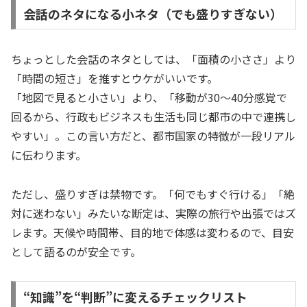
会話のネタになる小ネタ（でも盛りすぎない）
ちょっとした会話のネタとしては、「面積の小ささ」より
「時間の短さ」を推すとウケがいいです。
「地図で見ると小さい」より、「移動が30〜40分感覚で
回るから、行政もビジネスも生活も同じ都市の中で連携し
やすい」。この言い方だと、都市国家の特徴が一段リアル
に伝わります。
ただし、盛りすぎは禁物です。「何でもすぐ行ける」「絶
対に迷わない」みたいな断定は、実際の旅行や出張ではズ
レます。天候や時間帯、目的地で体感は変わるので、目安
として語るのが安全です。
“知識”を“判断”に変えるチェックリスト