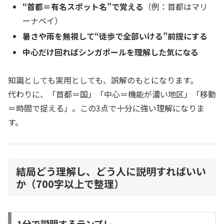
“首都＝有名スポット名”で覚える
（例：首都はマリ
ーナベイ）
暑さや雨を無視して“徒歩で全部いける”前提にする
中心だけ回ればシンガポールを理解した気になる
知識としても実用としても、誤解のもとになります。
代わりに、「首都＝国」「中心＝機能が濃い地区」「移動
＝時間で捉える」。この3点で十分に強い理解になりま
す。
結局どう理解し、どう人に説明すればいい
か（700字以上で整理）
1分で説明するテンプレ