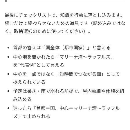
最後にチェックリストで、知識を行動に落とし込みます。
読むだけで終わらせないための道具です（詰め込みではな
く、取捨選択のために使ってください）。
首都の答えは「国全体（都市国家）」と言える
中心地を聞かれたら「マリーナ湾〜ラッフルズ」
を“代表例”として言える
中心を一点ではなく「短時間でつながる面」として
捉えられている
予定は暑さ・雨で崩れる前提で、屋内動線や休憩を組
み込める
迷ったら「首都＝国、中心＝マリーナ湾〜ラッフル
ズ」で止められる