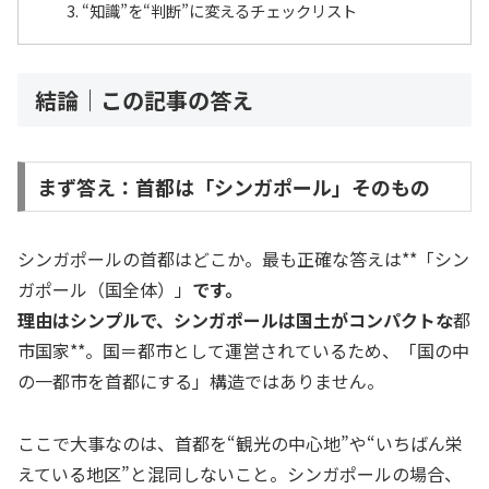
“知識”を“判断”に変えるチェックリスト
結論｜この記事の答え
まず答え：首都は「シンガポール」そのもの
シンガポールの首都はどこか。最も正確な答えは**「シン
ガポール（国全体）」
です。
理由はシンプルで、シンガポールは国土がコンパクトな
都
市国家**。国＝都市として運営されているため、「国の中
の一都市を首都にする」構造ではありません。
ここで大事なのは、首都を“観光の中心地”や“いちばん栄
えている地区”と混同しないこと。シンガポールの場合、