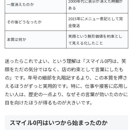
2000年代に表示が消えた時期が
一度消えたのか
ある
2015年にメニュー表記として完
その後どうなったか
全復活
笑顔という無形価値を約束とし
本質は何か
て見える化したこと
迷ったらこれでよい、という理解は「スマイル0円は、笑
顔をただの気分ではなく、店の約束として言葉にしたも
の」です。年号の細部を丸暗記するより、この本質を押さ
えるほうがずっと実用的です。特に、仕事や接客に応用し
たい人は、歴史の一点より、なぜその言葉が効いたのかに
目を向けたほうが得るものが大きいです。
スマイル0円はいつから始まったのか