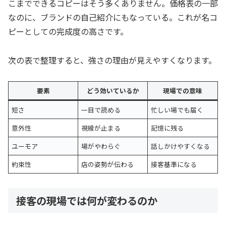
こまでできるコピーはそう多くありません。価格表の一部
なのに、ブランドの自己紹介にもなっている。これが名コ
ピーとしての完成度の高さです。
次の表で整理すると、強さの理由が見えやすくなります。
要素
どう効いているか
現場での意味
短さ
一目で読める
忙しい場でも届く
意外性
視線が止まる
記憶に残る
ユーモア
場がやわらぐ
話しかけやすくなる
約束性
店の姿勢が伝わる
接客基準になる
接客の現場では何が変わるのか