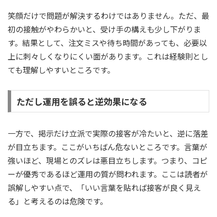
笑顔だけで問題が解決するわけではありません。ただ、最
初の接触がやわらかいと、受け手の構えも少し下がりま
す。結果として、注文ミスや待ち時間があっても、必要以
上に刺々しくなりにくい面があります。これは経験則とし
ても理解しやすいところです。
ただし運用を誤ると逆効果になる
一方で、掲示だけ立派で実際の接客が冷たいと、逆に落差
が目立ちます。ここがいちばん危ないところです。言葉が
強いほど、現場とのズレは悪目立ちします。つまり、コピ
ーが優秀であるほど運用の質が問われます。ここは読者が
誤解しやすい点で、「いい言葉を貼れば接客が良く見え
る」と考えるのは危険です。