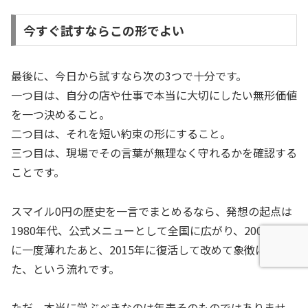
今すぐ試すならこの形でよい
最後に、今日から試すなら次の3つで十分です。
一つ目は、自分の店や仕事で本当に大切にしたい無形価値
を一つ決めること。
二つ目は、それを短い約束の形にすること。
三つ目は、現場でその言葉が無理なく守れるかを確認する
ことです。
スマイル0円の歴史を一言でまとめるなら、発想の起点は
1980年代、公式メニューとして全国に広がり、2000年代
に一度薄れたあと、2015年に復活して改めて象徴になっ
た、という流れです。
ただ、本当に学ぶべきなのは年表そのものではありませ