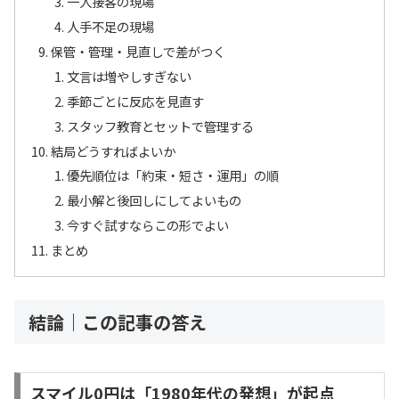
一人接客の現場
人手不足の現場
保管・管理・見直しで差がつく
文言は増やしすぎない
季節ごとに反応を見直す
スタッフ教育とセットで管理する
結局どうすればよいか
優先順位は「約束・短さ・運用」の順
最小解と後回しにしてよいもの
今すぐ試すならこの形でよい
まとめ
結論｜この記事の答え
スマイル0円は「1980年代の発想」が起点