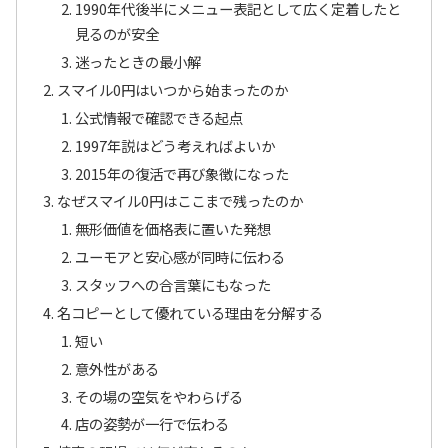
1990年代後半にメニュー表記として広く定着したと
見るのが安全
迷ったときの最小解
スマイル0円はいつから始まったのか
公式情報で確認できる起点
1997年説はどう考えればよいか
2015年の復活で再び象徴になった
なぜスマイル0円はここまで残ったのか
無形価値を価格表に置いた発想
ユーモアと安心感が同時に伝わる
スタッフへの合言葉にもなった
名コピーとして優れている理由を分解する
短い
意外性がある
その場の空気をやわらげる
店の姿勢が一行で伝わる